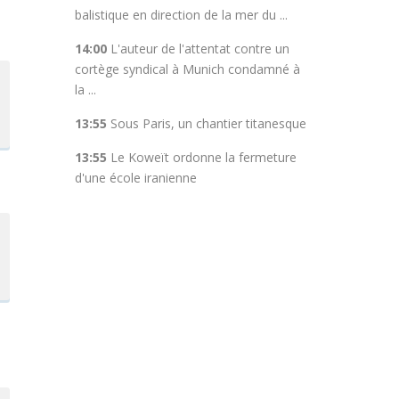
balistique en direction de la mer du ...
14:00
L'auteur de l'attentat contre un
cortège syndical à Munich condamné à
la ...
13:55
Sous Paris, un chantier titanesque
13:55
Le Koweït ordonne la fermeture
d'une école iranienne