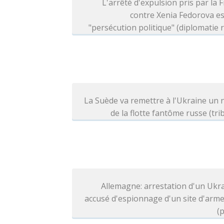
L'arrêté d'expulsion pris par la 
contre Xenia Fedorova e
"persécution politique" (diplomatie 
La Suède va remettre à l'Ukraine un 
de la flotte fantôme russe (tri
Allemagne: arrestation d'un Ukr
accusé d'espionnage d'un site d'arm
(p