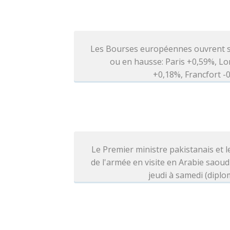
Les Bourses européennes ouvrent s
ou en hausse: Paris +0,59%, L
+0,18%, Francfort 
Le Premier ministre pakistanais et l
de l'armée en visite en Arabie saoud
jeudi à samedi (diplo