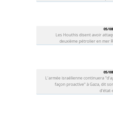
05/08
Les Houthis disent avoir atta
deuxième pétrolier en mer 
05/08
L'armée israélienne continuera "d'a
façon proactive" à Gaza, dit so
d'état