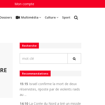
Mon compte
Dossiers
Multimédia
Culture
Sport
Recherche
RRE
Recommandations
15:15
Israël confirme la mort de deux
réservistes, riposte par de violents raids
au ...
14:10
La Corée du Nord a tiré un missile