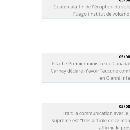
Guatemala: fin de l'éruption du vol
Fuego (institut de volcano
05/08
Fifa: Le Premier ministre du Canad
Carney déclare n'avoir "aucune conf
en Gianni Inf
05/08
Iran: la communication avec le
suprême est "très difficile en ce mo
affirme le pré