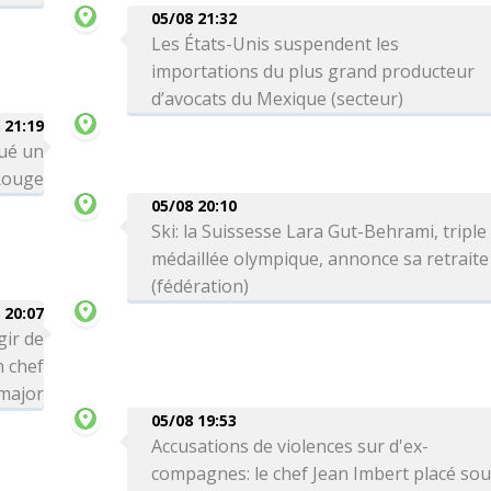
05/08 21:32
Les États-Unis suspendent les
importations du plus grand producteur
d’avocats du Mexique (secteur)
 21:19
qué un
Rouge
05/08 20:10
Ski: la Suissesse Lara Gut-Behrami, triple
médaillée olympique, annonce sa retraite
(fédération)
 20:07
gir de
n chef
-major
05/08 19:53
Accusations de violences sur d'ex-
compagnes: le chef Jean Imbert placé so