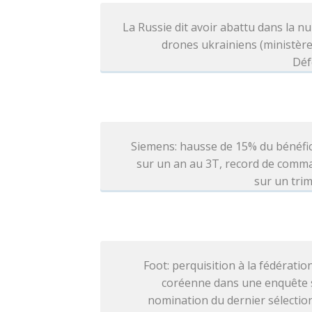
La Russie dit avoir abattu dans la nu
drones ukrainiens (ministère
Déf
Siemens: hausse de 15% du bénéfi
sur un an au 3T, record de comm
sur un tri
Foot: perquisition à la fédératio
coréenne dans une enquête s
nomination du dernier sélecti