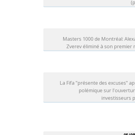
(p
Masters 1000 de Montréal: Alex
Zverev éliminé à son premier
La Fifa "présente des excuses" ap
polémique sur l'ouvertu
investisseurs p
05/08