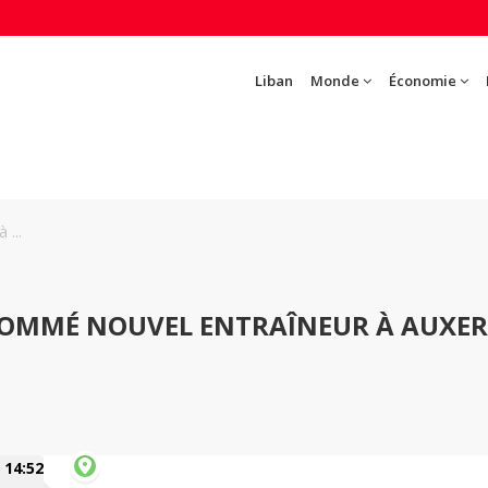
Liban
Monde
Économie
 ...
L NOMMÉ NOUVEL ENTRAÎNEUR À AUXE
14:52