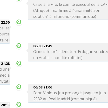
Crise à la Fifa: le comité exécutif de la CAF
(Afrique) "réaffirme à l'unanimité son
soutien" à Infantino (communiqué)
 22:50
belles
source
itaire)
06/08 21:49
Ormuz: le président turc Erdogan vendre
en Arabie saoudite (officiel)
 21:28
 d'une
média
'Etat)
06/08 21:06
Foot: Vinicius Jr a prolongé jusqu'en juin
2032 au Real Madrid (communiqué)
 20:13