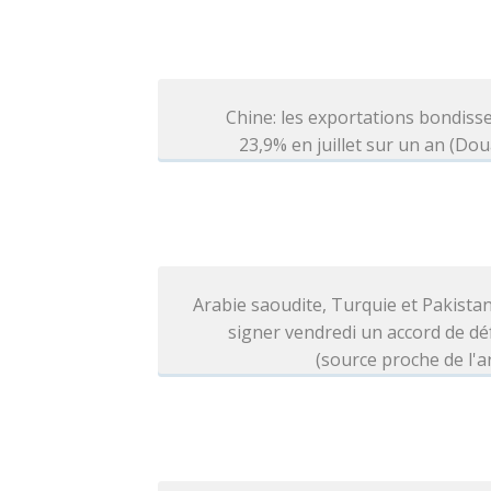
Chine: les exportations bondiss
23,9% en juillet sur un an (Do
Arabie saoudite, Turquie et Pakista
signer vendredi un accord de d
(source proche de l'