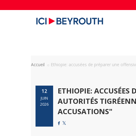
Accueil
Ethiopie: accusées de préparer une offensive
ETHIOPIE: ACCUSÉES 
12
JUIN
AUTORITÉS TIGRÉENN
2026
ACCUSATIONS"