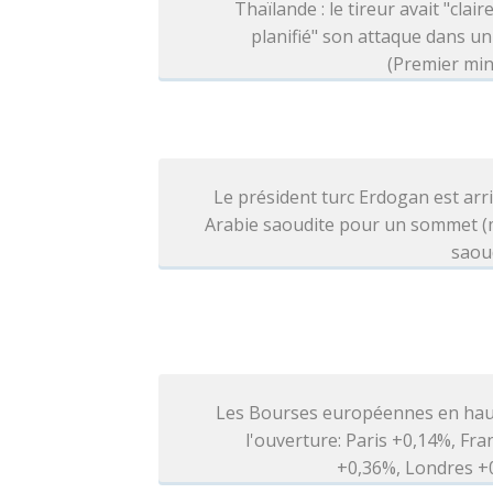
Thaïlande : le tireur avait "clai
planifié" son attaque dans un
(Premier min
Le président turc Erdogan est arr
Arabie saoudite pour un sommet (
saou
Les Bourses européennes en hau
l'ouverture: Paris +0,14%, Fra
+0,36%, Londres +