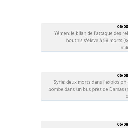
06/08
Yémen: le bilan de l'attaque des re
houthis s'élève à 58 morts (
mil
06/08
Syrie: deux morts dans l'explosion
bombe dans un bus près de Damas (
d
06/08