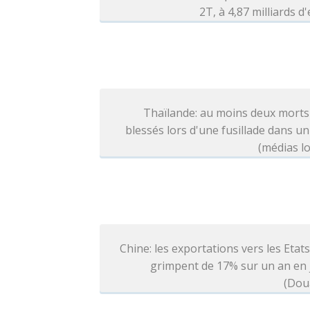
2T, à 4,87 milliards d
Thaïlande: au moins deux morts
blessés lors d'une fusillade dans un
(médias l
Chine: les exportations vers les Etat
grimpent de 17% sur un an en j
(Dou