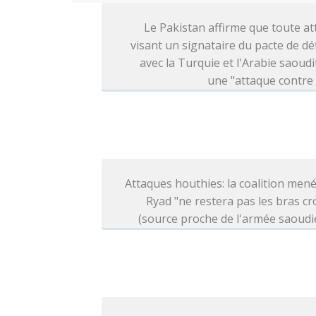
Le Pakistan affirme que toute a
visant un signataire du pacte de d
avec la Turquie et l'Arabie saoudi
une "attaque contre
Attaques houthies: la coalition men
Ryad "ne restera pas les bras cr
(source proche de l'armée saoud