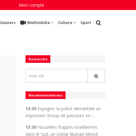
Mon compte
Dossiers
Multimédia
Culture
Sport
Recherche
Recommandations
13:30
Espagne: la police démantèle un
important réseau de passeurs en ...
13:30
Nouvelles frappes israéliennes
dans le Sud, un soldat libanais blessé