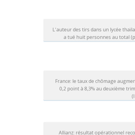
L'auteur des tirs dans un lycée thaïl
a tué huit personnes au total (p
France: le taux de chômage augmen
0,2 point à 8,3% au deuxième tri
(
Allianz: résultat opérationnel rec