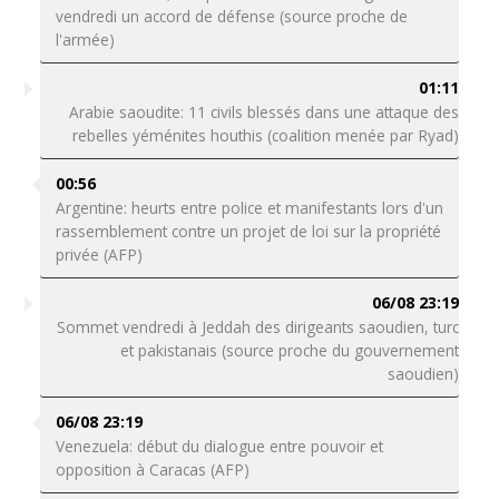
vendredi un accord de défense (source proche de
l'armée)
01:11
Arabie saoudite: 11 civils blessés dans une attaque des
rebelles yéménites houthis (coalition menée par Ryad)
00:56
Argentine: heurts entre police et manifestants lors d'un
rassemblement contre un projet de loi sur la propriété
privée (AFP)
06/08 23:19
Sommet vendredi à Jeddah des dirigeants saoudien, turc
et pakistanais (source proche du gouvernement
saoudien)
06/08 23:19
Venezuela: début du dialogue entre pouvoir et
opposition à Caracas (AFP)