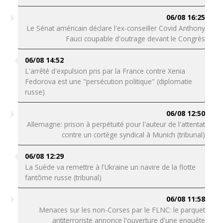
06/08 16:25
Le Sénat américain déclare l'ex-conseiller Covid Anthony
Fauci coupable d'outrage devant le Congrès
06/08 14:52
L'arrêté d'expulsion pris par la France contre Xenia
Fedorova est une "persécution politique" (diplomatie
russe)
06/08 12:50
Allemagne: prison à perpétuité pour l'auteur de l'attentat
contre un cortège syndical à Munich (tribunal)
06/08 12:29
La Suède va remettre à l'Ukraine un navire de la flotte
fantôme russe (tribunal)
06/08 11:58
Menaces sur les non-Corses par le FLNC: le parquet
antiterroriste annonce l'ouverture d'une enquête