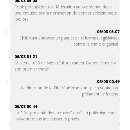
06/08 05:08
Foot: perquisition à la fédération sud-coréenne dans
une enquête sur la nomination du dernier sélectionneur
(police)
06/08 05:07
Chili: Kast annonce un paquet de réformes législatives
contre le crime organisé
06/08 01:21
Masters 1000 de Montréal: Alexander Zverev éliminé à
son premier match
06/08 00:49
La direction de la Fifa réaffirme son "plein soutien au
président" Infantino.
06/08 00:44
La Fifa "présente des excuses" après la polémique sur
l'ouverture aux investisseurs privés.