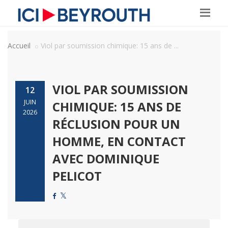
Accueil
Viol par soumission chimique: 15 ans de ...
VIOL PAR SOUMISSION
12
JUIN
CHIMIQUE: 15 ANS DE
2026
RÉCLUSION POUR UN
HOMME, EN CONTACT
AVEC DOMINIQUE
PELICOT