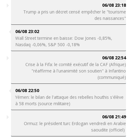
06/08 23:18
Trump a pris un décret censé empêcher le "tourisme
des naissances"
06/08 23:02
Wall Street termine en baisse: Dow Jones -0,85%,
Nasdaq -0,06%, S&P 500 -0,18%
06/08 22:54
Crise à la Fifa: le comité exécutif de la CAF (Afrique)
"réaffirme à l'unanimité son soutien" à Infantino
(communiqué)
06/08 22:50
Yémen: le bilan de l'attaque des rebelles houthis s'élève
à 58 morts (source militaire)
06/08 21:49
Ormuz: le président turc Erdogan vendredi en Arabie
saoudite (officiel)