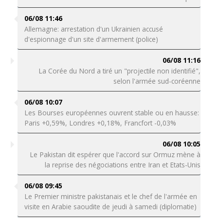
06/08 11:46
Allemagne: arrestation d'un Ukrainien accusé
d'espionnage d'un site d'armement (police)
06/08 11:16
La Corée du Nord a tiré un "projectile non identifié",
selon l'armée sud-coréenne
06/08 10:07
Les Bourses européennes ouvrent stable ou en hausse:
Paris +0,59%, Londres +0,18%, Francfort -0,03%
06/08 10:05
Le Pakistan dit espérer que l'accord sur Ormuz mène à
la reprise des négociations entre Iran et Etats-Unis
06/08 09:45
Le Premier ministre pakistanais et le chef de l'armée en
visite en Arabie saoudite de jeudi à samedi (diplomatie)