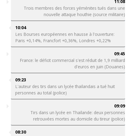
11:08
Trois membres des forces yéménites tués dans une
nouvelle attaque houthie (source militaire)
10:04
Les Bourses européennes en hausse à l'ouverture:
Paris +0,14%, Francfort +0,36%, Londres +0,22%
09:45
France: le déficit commercial s'est réduit de 1,9 milliard
d'euros en juin (Douanes)
09:23
L'auteur des tirs dans un lycée thaïlandais a tué huit
personnes au total (police)
09:09
Tirs dans un lycée en Thaïlande: deux personnes
retrouvées mortes au domicile du tireur (police)
08:30