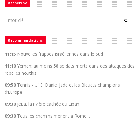
Recherche
Recommandations
11:15
Nouvelles frappes israéliennes dans le Sud
11:10
Yémen: au moins 58 soldats morts dans des attaques des
rebelles houthis
09:50
Tennis - U18: Daniel Jade et les Bleuets champions
d’Europe
09:30
Jeita, la rivière cachée du Liban
09:30
Tous les chemins mènent à Rome…