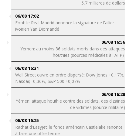
5,7 milliards de dollars
06/08 17:02
Foot: le Real Madrid annonce la signature de l'ailier
ivoirien Yan Diomandé
06/08 16:56
Yémen: au moins 36 soldats morts dans des attaques
houthies (sources médicales à l'AFP)
06/08 16:31
Wall Street ouvre en ordre dispersé: Dow Jones +0,17%,
Nasdaq -0,36%, S&P 500 +0,07%
06/08 16:28
Yémen: attaque houthie contre des soldats, des dizaines
de victimes (source militaire)
06/08 16:25
Rachat d'EasyJet: le fonds américain Castlelake renonce
à faire une offre ferme