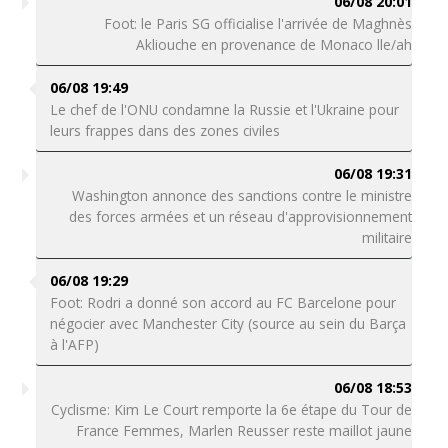
06/08 20:01
Foot: le Paris SG officialise l'arrivée de Maghnès
Akliouche en provenance de Monaco lle/ah
06/08 19:49
Le chef de l'ONU condamne la Russie et l'Ukraine pour
leurs frappes dans des zones civiles
06/08 19:31
Washington annonce des sanctions contre le ministre
des forces armées et un réseau d'approvisionnement
militaire
06/08 19:29
Foot: Rodri a donné son accord au FC Barcelone pour
négocier avec Manchester City (source au sein du Barça
à l'AFP)
06/08 18:53
Cyclisme: Kim Le Court remporte la 6e étape du Tour de
France Femmes, Marlen Reusser reste maillot jaune