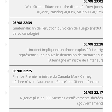
05/08 23:02
Wall Street clôture en ordre dispersé: Dow Jones
+0,49%, Nasdaq -0,83%, S&P 500 -0,17%
05/08 22:39
Guatemala: fin de l'éruption du volcan de Fuego (institut
de volcanologie)
05/08 22:28
L'incident impliquant un drone explosif à Leipzig
représente "une nouvelle dimension de menace" sur
l'Allemagne (ministre de l'Intérieur)
05/08 22:25
Fifa: Le Premier ministre du Canada Mark Carney
déclare n'avoir "aucune confiance" en Gianni Infantino
05/08 22:17
Nigeria: plus de 300 victimes d'enlèvements libérées
(gouvernement)