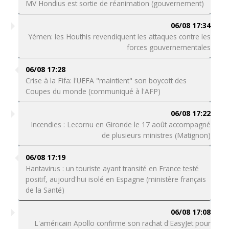
MV Hondius est sortie de réanimation (gouvernement)
06/08 17:34
Yémen: les Houthis revendiquent les attaques contre les
forces gouvernementales
06/08 17:28
Crise à la Fifa: l'UEFA "maintient" son boycott des
Coupes du monde (communiqué à l'AFP)
06/08 17:22
Incendies : Lecornu en Gironde le 17 août accompagné
de plusieurs ministres (Matignon)
06/08 17:19
Hantavirus : un touriste ayant transité en France testé
positif, aujourd'hui isolé en Espagne (ministère français
de la Santé)
06/08 17:08
L'américain Apollo confirme son rachat d'EasyJet pour