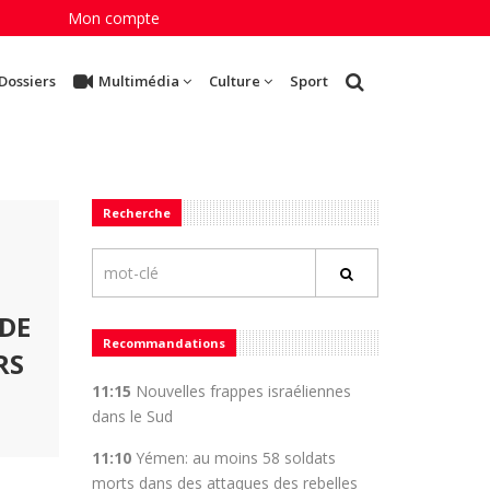
Mon compte
Dossiers
Multimédia
Culture
Sport
Recherche
 DE
Recommandations
RS
11:15
Nouvelles frappes israéliennes
dans le Sud
11:10
Yémen: au moins 58 soldats
morts dans des attaques des rebelles