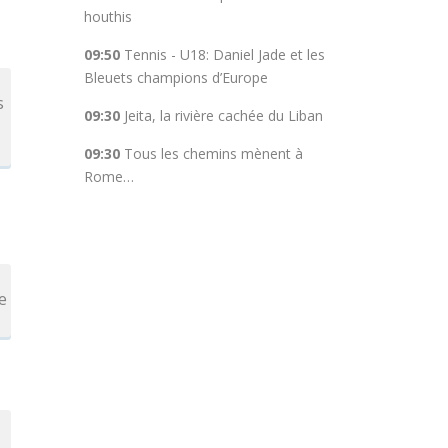
houthis
09:50
Tennis - U18: Daniel Jade et les
Bleuets champions d’Europe
s
09:30
Jeita, la rivière cachée du Liban
09:30
Tous les chemins mènent à
Rome…
de