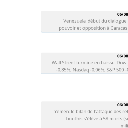
06/08
Venezuela: début du dialogue
pouvoir et opposition à Caracas
06/08
Wall Street termine en baisse: Dow
-0,85%, Nasdaq -0,06%, S&P 500 
06/08
Yémen: le bilan de l'attaque des re
houthis s'élève à 58 morts (
mil