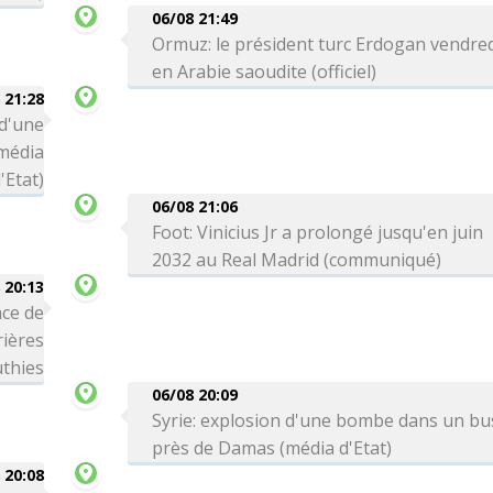
06/08 21:49
Ormuz: le président turc Erdogan vendre
en Arabie saoudite (officiel)
 21:28
 d'une
média
'Etat)
06/08 21:06
Foot: Vinicius Jr a prolongé jusqu'en juin
2032 au Real Madrid (communiqué)
 20:13
ce de
rières
thies
06/08 20:09
Syrie: explosion d'une bombe dans un bu
près de Damas (média d'Etat)
 20:08