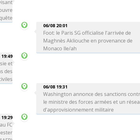
visant
 ouvre
quête
06/08 20:01
Foot: le Paris SG officialise l'arrivée de
Maghnès Akliouche en provenance de
Monaco lle/ah
 19:49
sie et
ns des
iviles
06/08 19:31
Washington annonce des sanctions cont
le ministre des forces armées et un rése
d'approvisionnement militaire
 19:29
 au FC
ester