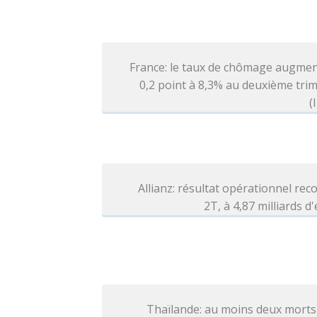
France: le taux de chômage augmen
0,2 point à 8,3% au deuxième tri
(
Allianz: résultat opérationnel rec
2T, à 4,87 milliards d
Thaïlande: au moins deux morts