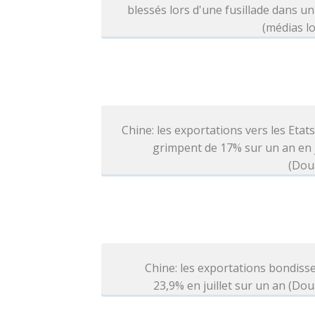
blessés lors d'une fusillade dans un
(médias l
Chine: les exportations vers les Etat
grimpent de 17% sur un an en j
(Dou
Chine: les exportations bondiss
23,9% en juillet sur un an (Do