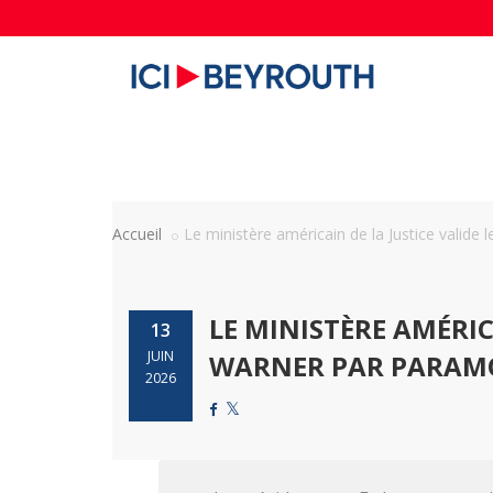
Accueil
Le ministère américain de la Justice valide le 
LE MINISTÈRE AMÉRIC
13
JUIN
WARNER PAR PARAMO
2026