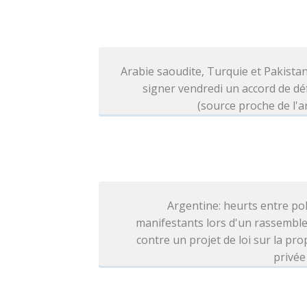
Arabie saoudite, Turquie et Pakista
signer vendredi un accord de d
(source proche de l'
Argentine: heurts entre pol
manifestants lors d'un rassembl
contre un projet de loi sur la pro
privée