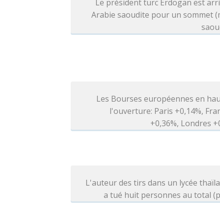
Le président turc Erdogan est arr
Arabie saoudite pour un sommet (
saou
Les Bourses européennes en hau
l'ouverture: Paris +0,14%, Fra
+0,36%, Londres +
L'auteur des tirs dans un lycée thaïl
a tué huit personnes au total (p