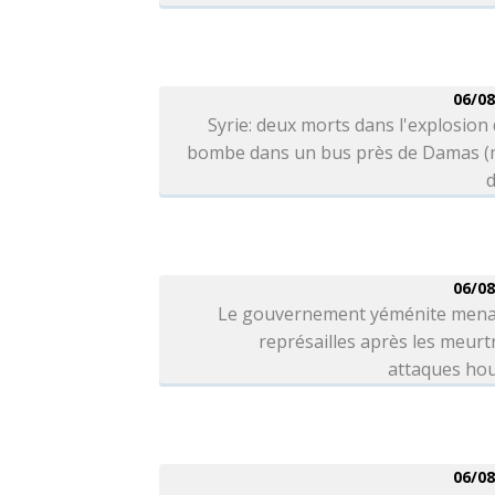
06/08
Syrie: deux morts dans l'explosion
bombe dans un bus près de Damas (
d
06/08
Le gouvernement yéménite mena
représailles après les meurt
attaques hou
06/08