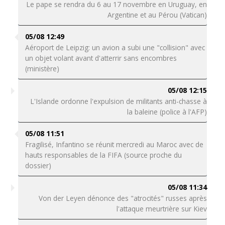
Le pape se rendra du 6 au 17 novembre en Uruguay, en
Argentine et au Pérou (Vatican)
05/08 12:49
Aéroport de Leipzig: un avion a subi une "collision" avec
un objet volant avant d'atterrir sans encombres
(ministère)
05/08 12:15
L'Islande ordonne l'expulsion de militants anti-chasse à
la baleine (police à l'AFP)
05/08 11:51
Fragilisé, Infantino se réunit mercredi au Maroc avec de
hauts responsables de la FIFA (source proche du
dossier)
05/08 11:34
Von der Leyen dénonce des "atrocités" russes après
l'attaque meurtrière sur Kiev