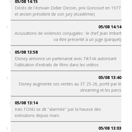
05/08 14:15
Décès de l'écrivain Didier Decoin, prix Goncourt en 1977
et ancien président de son jury (Académie)
05/08 14:14
Accusations de violences conjugales : le chef Jean Imbert
va être présenté à un juge (parquet)
05/08 13:58
Disney annonce un partenariat avec TikTok autorisant
l'utilisation d'extraits de films dans les vidéos
05/08 13:40
Disney augmente ses ventes au 3T 25-26, porté par le
streaming et les parcs
05/08 13:14
Iran: l'ONU se dit "alarmée" par la hausse des
exécutions depuis mars
05/08 13:03