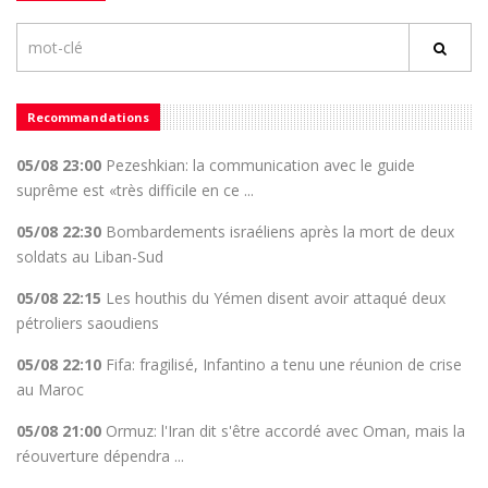
Recommandations
05/08 23:00
Pezeshkian: la communication avec le guide
suprême est «très difficile en ce ...
05/08 22:30
Bombardements israéliens après la mort de deux
soldats au Liban-Sud
05/08 22:15
Les houthis du Yémen disent avoir attaqué deux
pétroliers saoudiens
05/08 22:10
Fifa: fragilisé, Infantino a tenu une réunion de crise
au Maroc
05/08 21:00
Ormuz: l'Iran dit s'être accordé avec Oman, mais la
réouverture dépendra ...