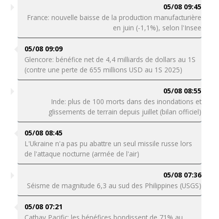
05/08 09:45
France: nouvelle baisse de la production manufacturière
en juin (-1,1%), selon l'Insee
05/08 09:09
Glencore: bénéfice net de 4,4 milliards de dollars au 1S
(contre une perte de 655 millions USD au 1S 2025)
05/08 08:55
Inde: plus de 100 morts dans des inondations et
glissements de terrain depuis juillet (bilan officiel)
05/08 08:45
L'Ukraine n'a pas pu abattre un seul missile russe lors
de l'attaque nocturne (armée de l'air)
05/08 07:36
Séisme de magnitude 6,3 au sud des Philippines (USGS)
05/08 07:21
Cathay Pacific: les bénéfices bondissent de 71% au