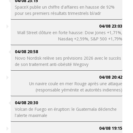
04/08 23:15
SpaceX publie un chiffre d'affaires en hausse de 92%
pour ses premiers résultats trimestriels bl/adr
04/08 23:03
Wall Street clôture en forte hausse: Dow Jones +1,71%,
Nasdaq +2,59%, S&P 500 +1,79%
04/08 20:58
Novo Nordisk relève ses prévisions 2026 avec le succès
de son traitement anti-obésité Wegovy
04/08 20:42
Un navire coule en mer Rouge après une attaque
(responsable yéménite et autorités indiennes)
04/08 20:30
Volcan de Fuego en éruption: le Guatemala déclenche
l'alerte maximale
04/08 19:15