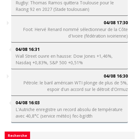
Rugby: Thomas Ramos quittera Toulouse pour le
Racing 92 en 2027 (Stade toulousain)
04/08 17:30
Foot: Hervé Renard nommé sélectionneur de la Côte
d'Ivoire (fédération ivoirienne)
04/08 16:31
Wall Street ouvre en hausse: Dow Jones +1,46%,
Nasdaq +0,83%, S&P 500 +0,51%
04/08 16:30
Pétrole: le baril américain WTI plonge de plus de 5%,
espoir d'un accord sur le détroit d'Ormuz
04/08 16:03
L'Autriche enregistre un record absolu de température
avec 40,8°C (service météo) fec-bg/dth
Recherche