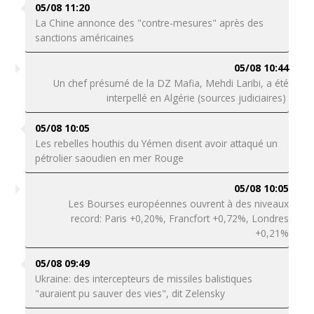
05/08 11:20
La Chine annonce des "contre-mesures" après des
sanctions américaines
05/08 10:44
Un chef présumé de la DZ Mafia, Mehdi Laribi, a été
interpellé en Algérie (sources judiciaires)
05/08 10:05
Les rebelles houthis du Yémen disent avoir attaqué un
pétrolier saoudien en mer Rouge
05/08 10:05
Les Bourses européennes ouvrent à des niveaux
record: Paris +0,20%, Francfort +0,72%, Londres
+0,21%
05/08 09:49
Ukraine: des intercepteurs de missiles balistiques
"auraient pu sauver des vies", dit Zelensky