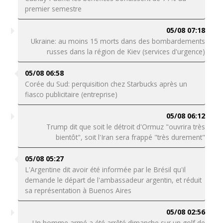
premier semestre
05/08 07:18
Ukraine: au moins 15 morts dans des bombardements
russes dans la région de Kiev (services d'urgence)
05/08 06:58
Corée du Sud: perquisition chez Starbucks après un
fiasco publicitaire (entreprise)
05/08 06:12
Trump dit que soit le détroit d'Ormuz "ouvrira très
bientôt", soit l'Iran sera frappé "très durement"
05/08 05:27
L'Argentine dit avoir été informée par le Brésil qu'il
demande le départ de l'ambassadeur argentin, et réduit
sa représentation à Buenos Aires
05/08 02:56
Un homme armé a été arrêté dimanche sur un golf de