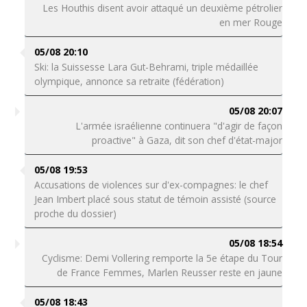
Les Houthis disent avoir attaqué un deuxième pétrolier
en mer Rouge
05/08 20:10
Ski: la Suissesse Lara Gut-Behrami, triple médaillée
olympique, annonce sa retraite (fédération)
05/08 20:07
L'armée israélienne continuera "d'agir de façon
proactive" à Gaza, dit son chef d'état-major
05/08 19:53
Accusations de violences sur d'ex-compagnes: le chef
Jean Imbert placé sous statut de témoin assisté (source
proche du dossier)
05/08 18:54
Cyclisme: Demi Vollering remporte la 5e étape du Tour
de France Femmes, Marlen Reusser reste en jaune
05/08 18:43