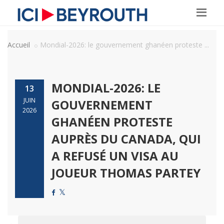
Accueil
Mondial-2026: le gouvernement ghanéen proteste ...
MONDIAL-2026: LE
13
JUIN
GOUVERNEMENT
2026
GHANÉEN PROTESTE
AUPRÈS DU CANADA, QUI
A REFUSÉ UN VISA AU
JOUEUR THOMAS PARTEY