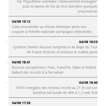
Var: l'hypothèse volontaire "sérieusement envisagée"
pour la reprise de feu du Gros Bessillon (parquet)
jma/smk/swi
04/08 19:12
Cuba reconnectée au réseau électrique après une
coupure à l'échelle nationale (compagnie d'électricité)
04/08 18:59
Cyclisme: Marlen Reusser remporte la 4e étape du Tour
de France femmes et endosse le maillot jaune
04/08 18:41
Bourses européennes: Paris, Francfort, Milan et Madrid
battent des records à la fermeture
04/08 18:40
BPCE enregistre des revenus record au 2T et voit son
bénéfice net bondir de 38% à 1,3 mds EUR
04/08 17:38