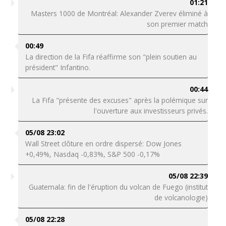
01:21
Masters 1000 de Montréal: Alexander Zverev éliminé à
son premier match
00:49
La direction de la Fifa réaffirme son "plein soutien au
président" Infantino.
00:44
La Fifa "présente des excuses" après la polémique sur
l'ouverture aux investisseurs privés.
05/08 23:02
Wall Street clôture en ordre dispersé: Dow Jones
+0,49%, Nasdaq -0,83%, S&P 500 -0,17%
05/08 22:39
Guatemala: fin de l'éruption du volcan de Fuego (institut
de volcanologie)
05/08 22:28