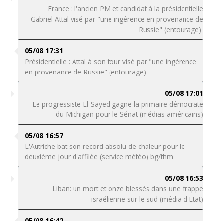
France : l'ancien PM et candidat à la présidentielle
Gabriel Attal visé par "une ingérence en provenance de
Russie" (entourage)
05/08 17:31
Présidentielle : Attal à son tour visé par "une ingérence
en provenance de Russie" (entourage)
05/08 17:01
Le progressiste El-Sayed gagne la primaire démocrate
du Michigan pour le Sénat (médias américains)
05/08 16:57
L'Autriche bat son record absolu de chaleur pour le
deuxième jour d'affilée (service météo) bg/thm
05/08 16:53
Liban: un mort et onze blessés dans une frappe
israélienne sur le sud (média d'Etat)
05/08 16:42