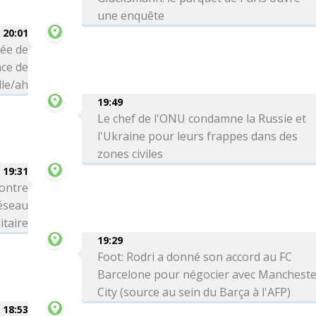
une enquête
20:01
vée de
ce de
le/ah
19:49
Le chef de l'ONU condamne la Russie et
l'Ukraine pour leurs frappes dans des
zones civiles
19:31
ontre
réseau
itaire
19:29
Foot: Rodri a donné son accord au FC
Barcelone pour négocier avec Manchest
City (source au sein du Barça à l'AFP)
18:53