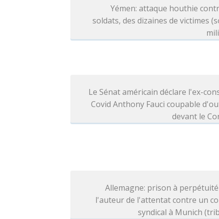
Yémen: attaque houthie contr
soldats, des dizaines de victimes (
mil
Le Sénat américain déclare l'ex-cons
Covid Anthony Fauci coupable d'ou
devant le Co
Allemagne: prison à perpétuit
l'auteur de l'attentat contre un c
syndical à Munich (tri