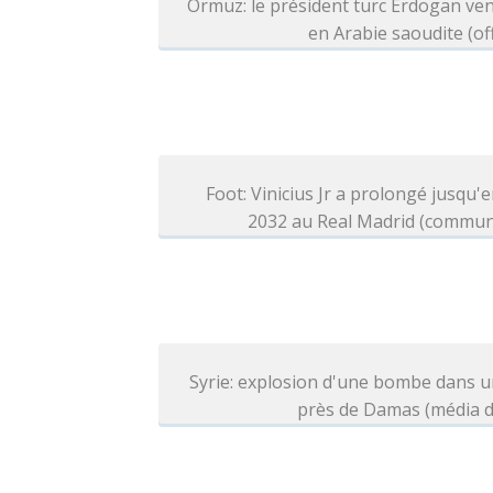
Ormuz: le président turc Erdogan ve
en Arabie saoudite (off
Foot: Vinicius Jr a prolongé jusqu'e
2032 au Real Madrid (commun
Syrie: explosion d'une bombe dans 
près de Damas (média d