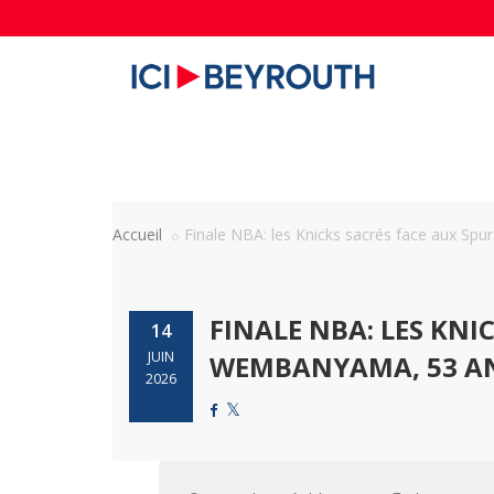
Accueil
Finale NBA: les Knicks sacrés face aux Spurs
FINALE NBA: LES KNI
14
JUIN
WEMBANYAMA, 53 ANS
2026