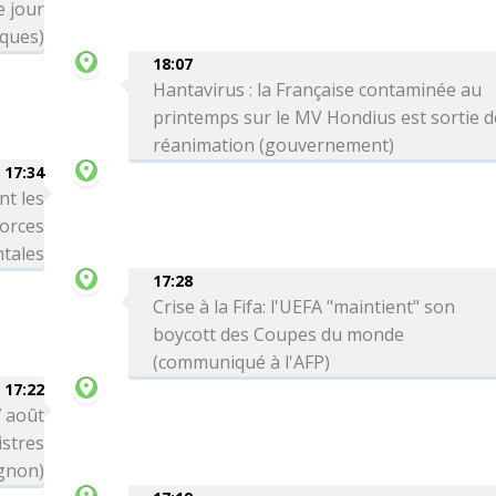
 jour
iques)
18:07
Hantavirus : la Française contaminée au
printemps sur le MV Hondius est sortie d
réanimation (gouvernement)
17:34
nt les
forces
tales
17:28
Crise à la Fifa: l'UEFA "maintient" son
boycott des Coupes du monde
(communiqué à l'AFP)
17:22
7 août
stres
gnon)