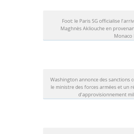
Foot: le Paris SG officialise l'arri
Maghnès Akliouche en provenan
Monaco l
Washington annonce des sanctions c
le ministre des forces armées et un 
d'approvisionnement mil