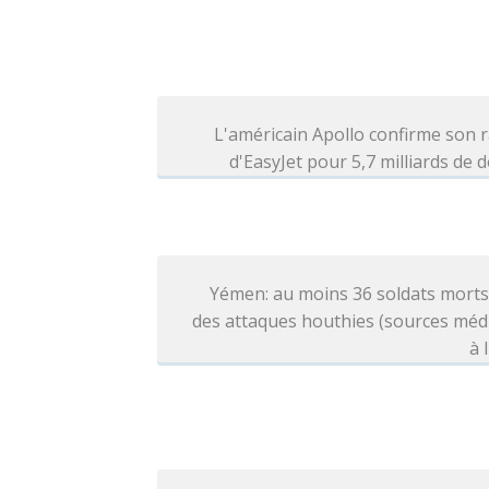
L'américain Apollo confirme son 
d'EasyJet pour 5,7 milliards de d
Yémen: au moins 36 soldats morts
des attaques houthies (sources méd
à 