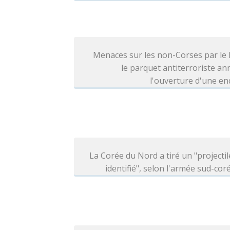
Menaces sur les non-Corses par le
le parquet antiterroriste a
l'ouverture d'une e
La Corée du Nord a tiré un "projecti
identifié", selon l'armée sud-co