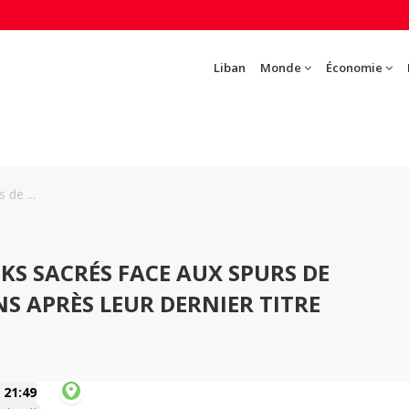
Liban
Monde
Économie
 de ...
CKS SACRÉS FACE AUX SPURS DE
 APRÈS LEUR DERNIER TITRE
21:49