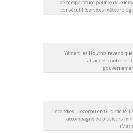
de température pour le deuxième
consécutif (services météorolog
Yémen: les Houthis revendique
attaques contre les 
gouvernemen
Incendies : Lecornu en Gironde le 1
accompagné de plusieurs mini
(Mati