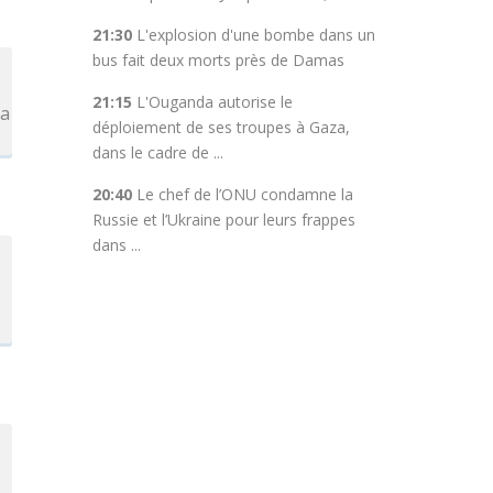
21:30
L'explosion d'une bombe dans un
bus fait deux morts près de Damas
21:15
L'Ouganda autorise le
ia
déploiement de ses troupes à Gaza,
dans le cadre de ...
20:40
Le chef de l’ONU condamne la
Russie et l’Ukraine pour leurs frappes
dans ...