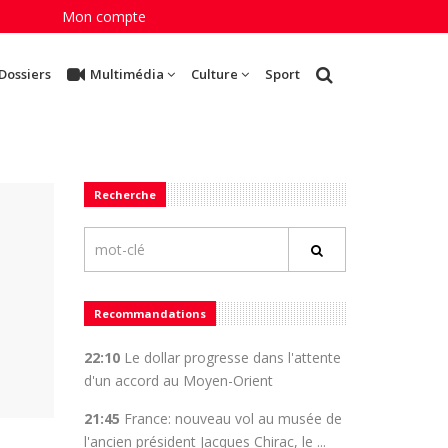
Mon compte
Dossiers
Multimédia
Culture
Sport
Recherche
Recommandations
22:10
Le dollar progresse dans l'attente
d'un accord au Moyen-Orient
21:45
France: nouveau vol au musée de
l'ancien président Jacques Chirac, le ...