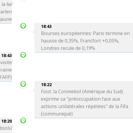
 la 6e
arlen
 jaune
18:43
Bourses européennes: Paris termine en
hausse de 0,35%, Francfort +0,05%,
Londres recule de 0,19%
18:43
visite
kraine
l'AFP)
18:22
Foot: la Conmebol (Amérique du Sud)
exprime sa "préoccupation face aux
actions unilatérales répétées" de la Fifa
(communiqué)
18:20
absolu