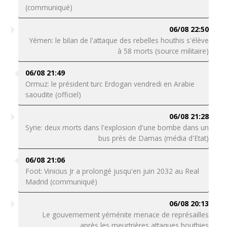
(communiqué)
06/08 22:50
Yémen: le bilan de l'attaque des rebelles houthis s'élève
à 58 morts (source militaire)
06/08 21:49
Ormuz: le président turc Erdogan vendredi en Arabie
saoudite (officiel)
06/08 21:28
Syrie: deux morts dans l'explosion d'une bombe dans un
bus près de Damas (média d'Etat)
06/08 21:06
Foot: Vinicius Jr a prolongé jusqu'en juin 2032 au Real
Madrid (communiqué)
06/08 20:13
Le gouvernement yéménite menace de représailles
après les meurtrières attaques houthies