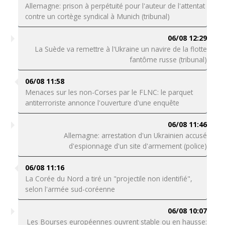
Allemagne: prison à perpétuité pour l'auteur de l'attentat
contre un cortège syndical à Munich (tribunal)
06/08 12:29
La Suède va remettre à l'Ukraine un navire de la flotte
fantôme russe (tribunal)
06/08 11:58
Menaces sur les non-Corses par le FLNC: le parquet
antiterroriste annonce l'ouverture d'une enquête
06/08 11:46
Allemagne: arrestation d'un Ukrainien accusé
d'espionnage d'un site d'armement (police)
06/08 11:16
La Corée du Nord a tiré un "projectile non identifié",
selon l'armée sud-coréenne
06/08 10:07
Les Bourses européennes ouvrent stable ou en hausse: