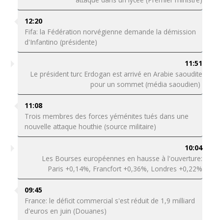
12:20
Fifa: la Fédération norvégienne demande la démission
d'Infantino (présidente)
11:51
Le président turc Erdogan est arrivé en Arabie saoudite
pour un sommet (média saoudien)
11:08
Trois membres des forces yéménites tués dans une
nouvelle attaque houthie (source militaire)
10:04
Les Bourses européennes en hausse à l'ouverture:
Paris +0,14%, Francfort +0,36%, Londres +0,22%
09:45
France: le déficit commercial s'est réduit de 1,9 milliard
d'euros en juin (Douanes)