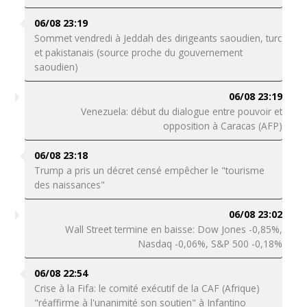
06/08 23:19
Sommet vendredi à Jeddah des dirigeants saoudien, turc
et pakistanais (source proche du gouvernement
saoudien)
06/08 23:19
Venezuela: début du dialogue entre pouvoir et
opposition à Caracas (AFP)
06/08 23:18
Trump a pris un décret censé empêcher le "tourisme
des naissances"
06/08 23:02
Wall Street termine en baisse: Dow Jones -0,85%,
Nasdaq -0,06%, S&P 500 -0,18%
06/08 22:54
Crise à la Fifa: le comité exécutif de la CAF (Afrique)
"réaffirme à l'unanimité son soutien" à Infantino