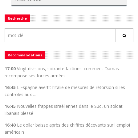
Recherche
Recommandations
17:00
Vingt divisions, soixante factions: comment Damas
recompose ses forces armées
16:45
L'Espagne avertit l'Italie de mesures de rétorsion si les
contrôles aux ...
16:45
Nouvelles frappes israéliennes dans le Sud, un soldat
libanais blessé
16:40
Le dollar baisse après des chiffres décevants sur l'emploi
américain