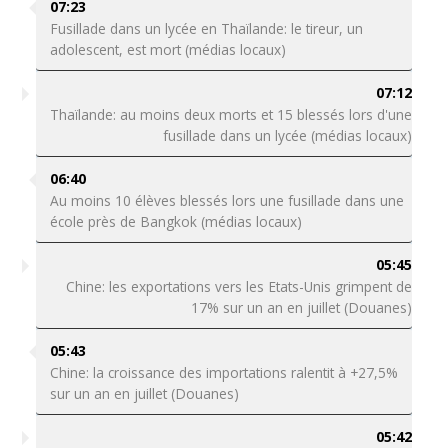
07:23
Fusillade dans un lycée en Thaïlande: le tireur, un
adolescent, est mort (médias locaux)
07:12
Thaïlande: au moins deux morts et 15 blessés lors d'une
fusillade dans un lycée (médias locaux)
06:40
Au moins 10 élèves blessés lors une fusillade dans une
école près de Bangkok (médias locaux)
05:45
Chine: les exportations vers les Etats-Unis grimpent de
17% sur un an en juillet (Douanes)
05:43
Chine: la croissance des importations ralentit à +27,5%
sur un an en juillet (Douanes)
05:42