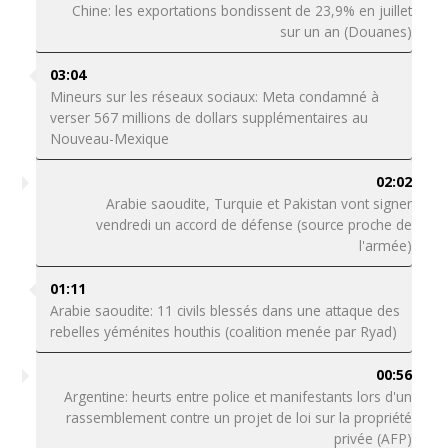
Chine: les exportations bondissent de 23,9% en juillet
sur un an (Douanes)
03:04
Mineurs sur les réseaux sociaux: Meta condamné à
verser 567 millions de dollars supplémentaires au
Nouveau-Mexique
02:02
Arabie saoudite, Turquie et Pakistan vont signer
vendredi un accord de défense (source proche de
l'armée)
01:11
Arabie saoudite: 11 civils blessés dans une attaque des
rebelles yéménites houthis (coalition menée par Ryad)
00:56
Argentine: heurts entre police et manifestants lors d'un
rassemblement contre un projet de loi sur la propriété
privée (AFP)