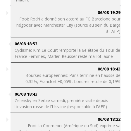
06/08 19:29
Foot: Rodri a donné son accord au FC Barcelone pour
négocier avec Manchester City (source au sein du Barça
à l'AFP)
06/08 18:53
Cyclisme: Kim Le Court remporte la 6e étape du Tour de
France Femmes, Marlen Reusser reste maillot jaune
06/08 18:43
Bourses européennes: Paris termine en hausse de
0,35%, Francfort +0,05%, Londres recule de 0,19%
06/08 18:43
Zelensky en Serbie samedi, première visite depuis
l'invasion russe de l'Ukraine (responsable à l'AFP)
06/08 18:22
Foot: la Conmebol (Amérique du Sud) exprime sa