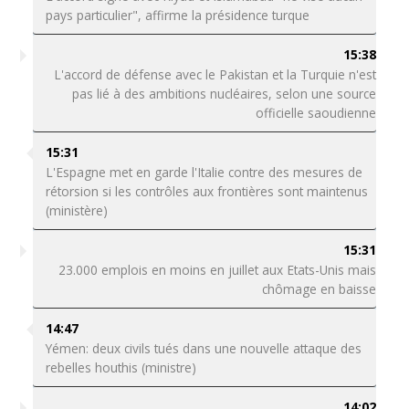
pays particulier", affirme la présidence turque
15:38
L'accord de défense avec le Pakistan et la Turquie n'est
pas lié à des ambitions nucléaires, selon une source
officielle saoudienne
15:31
L'Espagne met en garde l'Italie contre des mesures de
rétorsion si les contrôles aux frontières sont maintenus
(ministère)
15:31
23.000 emplois en moins en juillet aux Etats-Unis mais
chômage en baisse
14:47
Yémen: deux civils tués dans une nouvelle attaque des
rebelles houthis (ministre)
14:02