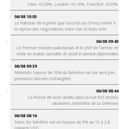
Paris +0,59%, Londres +0,18%, Francfort -0,03%
06/08 10:05
Le Pakistan dit espérer que l'accord sur Ormuz mène à
la reprise des négociations entre Iran et Etats-Unis
06/08 09:45
Le Premier ministre pakistanais et le chef de l'armée en
visite en Arabie saoudite de jeudi à samedi (diplomatie)
06/08 09:39
Nintendo: hausse de 50% du bénéfice net sur avril-juin,
prévisions laissées inchangées
06/08 08:44
La Russie dit avoir abattu dans la nuit 605 drones
ukrainiens (ministère de la Défense)
06/08 08:16
Swiss Re: bénéfice net en hausse de 9% au 1S à 2,8
milliards USD