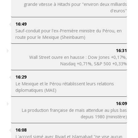
grande vitesse à Hitachi pour "environ deux milliards
d'euros"
16:49
Sauf-conduit pour l'ex-Première ministre du Pérou, en
route pour le Mexique (Sheinbaum)
16:31
Wall Street ouvre en hausse : Dow Jones +0,17%,
Nasdaq +0,71%, S&P 500 +0,33%
16:29
Le Mexique et le Pérou rétablissent leurs relations
diplomatiques (MAE)
16:09
La production française de maïs attendue au plus bas
depuis 1980 (ministère)
16:08
L'accord signé avec Riyad et Islamabad "ne vise aucun