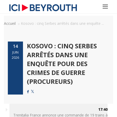
Accueil
Kosovo : cinq Serbes arrêtés dans une enquête ...
KOSOVO : CINQ SERBES
14
JUIN
ARRÊTÉS DANS UNE
2026
ENQUÊTE POUR DES
CRIMES DE GUERRE
(PROCUREURS)
17:40
Trenitalia France annonce une commande de 19 trains à