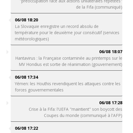
"préoccupation face aux actions unilatérales répétées"
de la Fifa (communiqué)
06/08 18:20
La Slovaquie enregistre un record absolu de
température pour le deuxième jour consécutif (services
météorologiques)
06/08 18:07
Hantavirus : la Française contaminée au printemps sur le
MV Hondius est sortie de réanimation (gouvernement)
06/08 17:34
Yémen: les Houthis revendiquent les attaques contre les
forces gouvernementales
06/08 17:28
Crise à la Fifa: l'UEFA "maintient" son boycott des
Coupes du monde (communiqué à l'AFP)
06/08 17:22