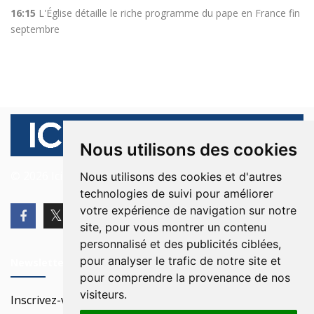
16:15
L'Église détaille le riche programme du pape en France fin
septembre
Nous utilisons des cookies
© 2026 Ici Beyrouth. Tous les droits sont réservés.
Nous utilisons des cookies et d'autres
technologies de suivi pour améliorer
votre expérience de navigation sur notre
site, pour vous montrer un contenu
personnalisé et des publicités ciblées,
pour analyser le trafic de notre site et
Newsletter
pour comprendre la provenance de nos
visiteurs.
Inscrivez-vous à notre Newsletter