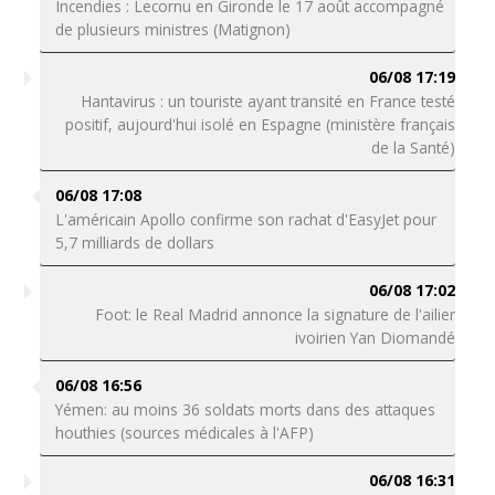
Incendies : Lecornu en Gironde le 17 août accompagné
de plusieurs ministres (Matignon)
06/08 17:19
Hantavirus : un touriste ayant transité en France testé
positif, aujourd'hui isolé en Espagne (ministère français
de la Santé)
06/08 17:08
L'américain Apollo confirme son rachat d'EasyJet pour
5,7 milliards de dollars
06/08 17:02
Foot: le Real Madrid annonce la signature de l'ailier
ivoirien Yan Diomandé
06/08 16:56
Yémen: au moins 36 soldats morts dans des attaques
houthies (sources médicales à l'AFP)
06/08 16:31