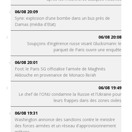
06/08 20:09
Syrie: explosion d'une bombe dans un bus près de
Damas (média d'Etat)
06/08 20:08
Soupçons d'ingérence russe visant Glucksmann: le
parquet de Paris ouvre une enquête
06/08 20:01
Foot: le Paris SG officialise l'arrivée de Maghnès
Akliouche en provenance de Monaco lle/ah
06/08 19:49
Le chef de l'ONU condamne la Russie et l'Ukraine pour
leurs frappes dans des zones civiles
06/08 19:31
Washington annonce des sanctions contre le ministre
des forces armées et un réseau d'approvisionnement
militaire