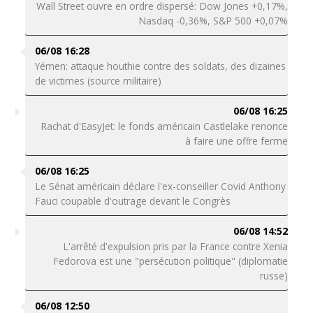
Wall Street ouvre en ordre dispersé: Dow Jones +0,17%,
Nasdaq -0,36%, S&P 500 +0,07%
06/08 16:28
Yémen: attaque houthie contre des soldats, des dizaines
de victimes (source militaire)
06/08 16:25
Rachat d'EasyJet: le fonds américain Castlelake renonce
à faire une offre ferme
06/08 16:25
Le Sénat américain déclare l'ex-conseiller Covid Anthony
Fauci coupable d'outrage devant le Congrès
06/08 14:52
L'arrêté d'expulsion pris par la France contre Xenia
Fedorova est une "persécution politique" (diplomatie
russe)
06/08 12:50