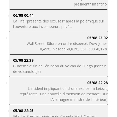
président" Infantino.
06/08 00:44
La Fifa "présente des excuses" après la polémique sur
l'ouverture aux investisseurs privés.
05/08 23:02
Wall Street clôture en ordre dispersé: Dow Jones
+0,49%, Nasdaq -0,83%, S&P 500 -0,17%
05/08 22:39
Guatemala: fin de l'éruption du volcan de Fuego (institut
de volcanologie)
05/08 22:28
L'incident impliquant un drone explosif à Leipzig
représente "une nouvelle dimension de menace" sur
l'Allemagne (ministre de l'Intérieur)
05/08 22:25
Fifa: Le Premier ministre du Canada Mark Carney