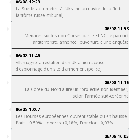
06/08 12:29
La Suède va remettre à l'Ukraine un navire de la flotte
fantôme russe (tribunal)
06/08 11:58
Menaces sur les non-Corses par le FLNC: le parquet
antiterroriste annonce l'ouverture d'une enquête
06/08 11:46
Allemagne: arrestation d'un Ukrainien accusé
d'espionnage d'un site d'armement (police)
06/08 11:16
La Corée du Nord a tiré un "projectile non identifié",
selon l'armée sud-coréenne
06/08 10:07
Les Bourses européennes ouvrent stable ou en hausse:
Paris +0,59%, Londres +0,18%, Francfort -0,03%
06/08 10:05