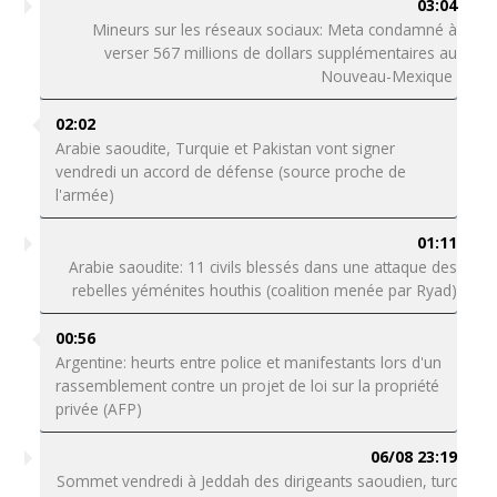
03:04
Mineurs sur les réseaux sociaux: Meta condamné à
verser 567 millions de dollars supplémentaires au
Nouveau-Mexique
02:02
Arabie saoudite, Turquie et Pakistan vont signer
vendredi un accord de défense (source proche de
l'armée)
01:11
Arabie saoudite: 11 civils blessés dans une attaque des
rebelles yéménites houthis (coalition menée par Ryad)
00:56
Argentine: heurts entre police et manifestants lors d'un
rassemblement contre un projet de loi sur la propriété
privée (AFP)
06/08 23:19
Sommet vendredi à Jeddah des dirigeants saoudien, turc