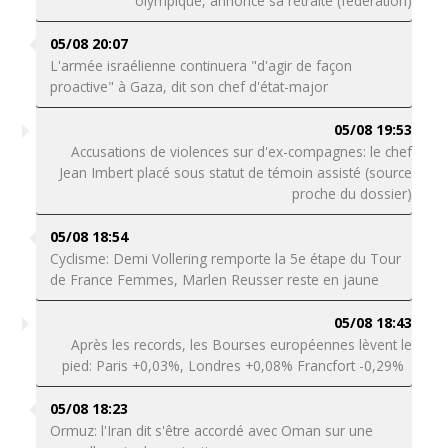
olympique, annonce sa retraite (fédération)
05/08 20:07
L'armée israélienne continuera "d'agir de façon
proactive" à Gaza, dit son chef d'état-major
05/08 19:53
Accusations de violences sur d'ex-compagnes: le chef
Jean Imbert placé sous statut de témoin assisté (source
proche du dossier)
05/08 18:54
Cyclisme: Demi Vollering remporte la 5e étape du Tour
de France Femmes, Marlen Reusser reste en jaune
05/08 18:43
Après les records, les Bourses européennes lèvent le
pied: Paris +0,03%, Londres +0,08% Francfort -0,29%
05/08 18:23
Ormuz: l'Iran dit s'être accordé avec Oman sur une