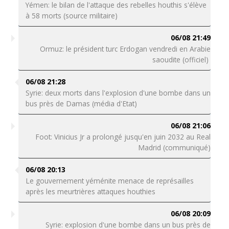
Yémen: le bilan de l'attaque des rebelles houthis s'élève
à 58 morts (source militaire)
06/08 21:49
Ormuz: le président turc Erdogan vendredi en Arabie
saoudite (officiel)
06/08 21:28
Syrie: deux morts dans l'explosion d'une bombe dans un
bus près de Damas (média d'Etat)
06/08 21:06
Foot: Vinicius Jr a prolongé jusqu'en juin 2032 au Real
Madrid (communiqué)
06/08 20:13
Le gouvernement yéménite menace de représailles
après les meurtrières attaques houthies
06/08 20:09
Syrie: explosion d'une bombe dans un bus près de