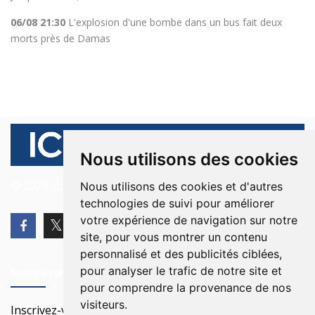
06/08 21:30
L'explosion d'une bombe dans un bus fait deux
morts près de Damas
Nous utilisons des cookies
© 2026 Ici Beyrouth. Tous les droits sont réservés.
Nous utilisons des cookies et d'autres
technologies de suivi pour améliorer
votre expérience de navigation sur notre
site, pour vous montrer un contenu
personnalisé et des publicités ciblées,
pour analyser le trafic de notre site et
Newsletter
pour comprendre la provenance de nos
visiteurs.
Inscrivez-vous à notre Newsletter