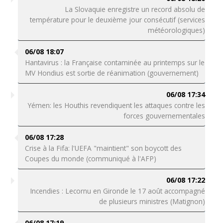
La Slovaquie enregistre un record absolu de
température pour le deuxième jour consécutif (services
météorologiques)
06/08 18:07
Hantavirus : la Française contaminée au printemps sur le
MV Hondius est sortie de réanimation (gouvernement)
06/08 17:34
Yémen: les Houthis revendiquent les attaques contre les
forces gouvernementales
06/08 17:28
Crise à la Fifa: l'UEFA "maintient" son boycott des
Coupes du monde (communiqué à l'AFP)
06/08 17:22
Incendies : Lecornu en Gironde le 17 août accompagné
de plusieurs ministres (Matignon)
06/08 17:19