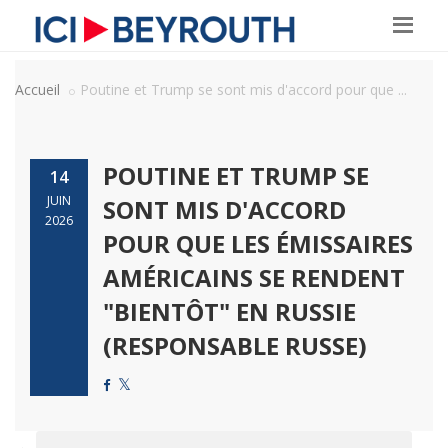
Accueil
Poutine et Trump se sont mis d'accord pour que ...
POUTINE ET TRUMP SE
14
JUIN
SONT MIS D'ACCORD
2026
POUR QUE LES ÉMISSAIRES
AMÉRICAINS SE RENDENT
"BIENTÔT" EN RUSSIE
(RESPONSABLE RUSSE)