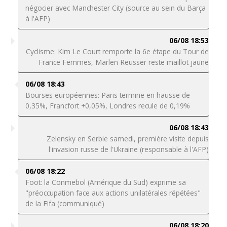
négocier avec Manchester City (source au sein du Barça
à l'AFP)
06/08 18:53
Cyclisme: Kim Le Court remporte la 6e étape du Tour de
France Femmes, Marlen Reusser reste maillot jaune
06/08 18:43
Bourses européennes: Paris termine en hausse de
0,35%, Francfort +0,05%, Londres recule de 0,19%
06/08 18:43
Zelensky en Serbie samedi, première visite depuis
l'invasion russe de l'Ukraine (responsable à l'AFP)
06/08 18:22
Foot: la Conmebol (Amérique du Sud) exprime sa
"préoccupation face aux actions unilatérales répétées"
de la Fifa (communiqué)
06/08 18:20