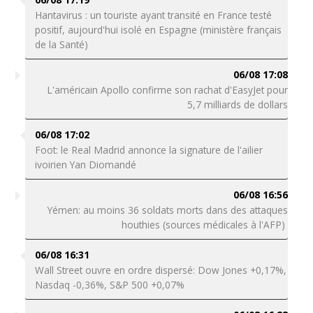
Hantavirus : un touriste ayant transité en France testé
positif, aujourd'hui isolé en Espagne (ministère français
de la Santé)
06/08 17:08
L'américain Apollo confirme son rachat d'EasyJet pour
5,7 milliards de dollars
06/08 17:02
Foot: le Real Madrid annonce la signature de l'ailier
ivoirien Yan Diomandé
06/08 16:56
Yémen: au moins 36 soldats morts dans des attaques
houthies (sources médicales à l'AFP)
06/08 16:31
Wall Street ouvre en ordre dispersé: Dow Jones +0,17%,
Nasdaq -0,36%, S&P 500 +0,07%