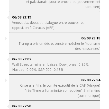
et pakistanais (source proche du gouvernement
saoudien)
06/08 23:19
Venezuela: début du dialogue entre pouvoir et
opposition à Caracas (AFP)
06/08 23:18
Trump a pris un décret censé empêcher le "tourisme
des naissances"
06/08 23:02
Wall Street termine en baisse: Dow Jones -0,85%,
Nasdaq -0,06%, S&P 500 -0,18%
06/08 22:54
Crise à la Fifa: le comité exécutif de la CAF (Afrique)
"réaffirme à l'unanimité son soutien" à Infantino
(communiqué)
06/08 22:50