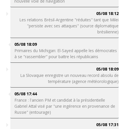
nouvelle voie de navigation
05/08 18:12
Les relations Brésil-Argentine "réduites" tant que Milei
"persiste avec ses attaques" (source diplomatique
brésilienne)
05/08 18:09
Primaires du Michigan: El-Sayed appelle les démocrates
à se "rassembler" pour battre les républicains
05/08 18:09
La Slovaquie enregistre un nouveau record absolu de
température (agence météorologique)
05/08 17:44
France : l'ancien PM et candidat à la présidentielle
Gabriel Attal visé par "une ingérence en provenance de
Russie" (entourage)
05/08 17:31