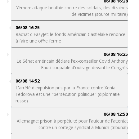
06/08 16:28
Yémen: attaque houthie contre des soldats, des dizaines
de victimes (source militaire)
06/08 16:25
Rachat d'EasyJet: le fonds américain Castlelake renonce
à faire une offre ferme
06/08 16:25
Le Sénat américain déclare l'ex-conseiller Covid Anthony
Fauci coupable d'outrage devant le Congrès
06/08 14:52
L'arrêté d'expulsion pris par la France contre Xenia
Fedorova est une "persécution politique" (diplomatie
russe)
06/08 12:50
Allemagne: prison à perpétuité pour l'auteur de l'attentat
contre un cortège syndical à Munich (tribunal)