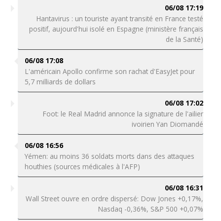
06/08 17:19
Hantavirus : un touriste ayant transité en France testé
positif, aujourd'hui isolé en Espagne (ministère français
de la Santé)
06/08 17:08
L'américain Apollo confirme son rachat d'EasyJet pour
5,7 milliards de dollars
06/08 17:02
Foot: le Real Madrid annonce la signature de l'ailier
ivoirien Yan Diomandé
06/08 16:56
Yémen: au moins 36 soldats morts dans des attaques
houthies (sources médicales à l'AFP)
06/08 16:31
Wall Street ouvre en ordre dispersé: Dow Jones +0,17%,
Nasdaq -0,36%, S&P 500 +0,07%