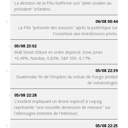
La direction de la Fifa réaffirme son "plein soutien au
président" Infantino.
06/08 00:44
La Fifa "présente des excuses" après la polémique sur
l'ouverture aux investisseurs privés.
05/08 23:02
Wall Street clôture en ordre dispersé: Dow Jones
+0,49%, Nasdaq -0,83%, S&P 500 -0,17%
05/08 22:39
Guatemala: fin de l'éruption du volcan de Fuego (institut
de volcanologie)
05/08 22:28
L'incident impliquant un drone explosif à Leipzig
représente "une nouvelle dimension de menace" sur
l'Allemagne (ministre de l'Intérieur)
05/08 22:25