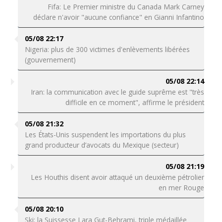
Fifa: Le Premier ministre du Canada Mark Carney
déclare n'avoir "aucune confiance" en Gianni Infantino
05/08 22:17
Nigeria: plus de 300 victimes d'enlèvements libérées
(gouvernement)
05/08 22:14
Iran: la communication avec le guide suprême est "très
difficile en ce moment", affirme le président
05/08 21:32
Les États-Unis suspendent les importations du plus
grand producteur d’avocats du Mexique (secteur)
05/08 21:19
Les Houthis disent avoir attaqué un deuxième pétrolier
en mer Rouge
05/08 20:10
Ski: la Suissesse Lara Gut-Behrami, triple médaillée