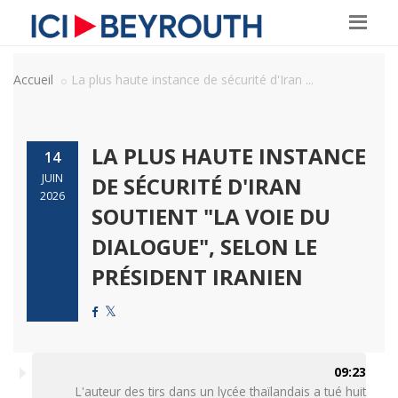
Accueil
La plus haute instance de sécurité d'Iran ...
LA PLUS HAUTE INSTANCE
14
JUIN
DE SÉCURITÉ D'IRAN
2026
SOUTIENT "LA VOIE DU
DIALOGUE", SELON LE
PRÉSIDENT IRANIEN
09:23
L'auteur des tirs dans un lycée thaïlandais a tué huit