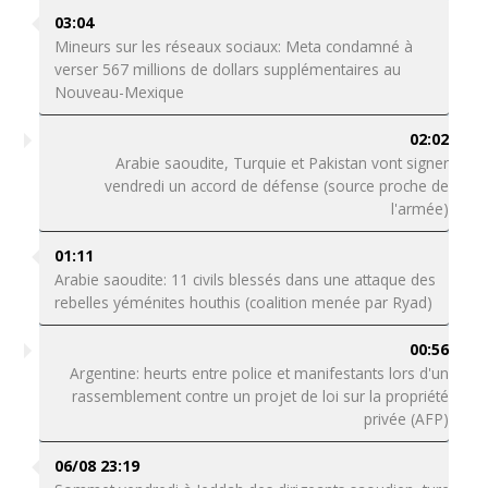
03:04
Mineurs sur les réseaux sociaux: Meta condamné à
verser 567 millions de dollars supplémentaires au
Nouveau-Mexique
02:02
Arabie saoudite, Turquie et Pakistan vont signer
vendredi un accord de défense (source proche de
l'armée)
01:11
Arabie saoudite: 11 civils blessés dans une attaque des
rebelles yéménites houthis (coalition menée par Ryad)
00:56
Argentine: heurts entre police et manifestants lors d'un
rassemblement contre un projet de loi sur la propriété
privée (AFP)
06/08 23:19