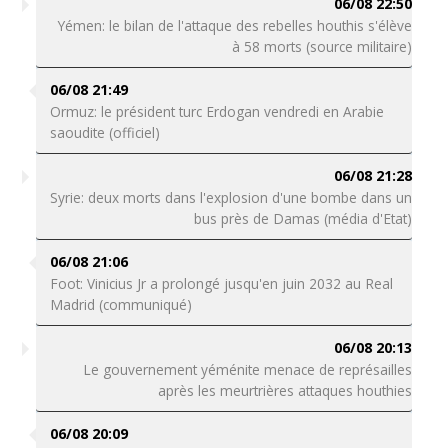
06/08 22:50
Yémen: le bilan de l'attaque des rebelles houthis s'élève
à 58 morts (source militaire)
06/08 21:49
Ormuz: le président turc Erdogan vendredi en Arabie
saoudite (officiel)
06/08 21:28
Syrie: deux morts dans l'explosion d'une bombe dans un
bus près de Damas (média d'Etat)
06/08 21:06
Foot: Vinicius Jr a prolongé jusqu'en juin 2032 au Real
Madrid (communiqué)
06/08 20:13
Le gouvernement yéménite menace de représailles
après les meurtrières attaques houthies
06/08 20:09