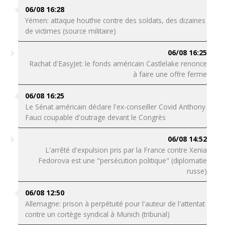
06/08 16:28
Yémen: attaque houthie contre des soldats, des dizaines
de victimes (source militaire)
06/08 16:25
Rachat d'EasyJet: le fonds américain Castlelake renonce
à faire une offre ferme
06/08 16:25
Le Sénat américain déclare l'ex-conseiller Covid Anthony
Fauci coupable d'outrage devant le Congrès
06/08 14:52
L'arrêté d'expulsion pris par la France contre Xenia
Fedorova est une "persécution politique" (diplomatie
russe)
06/08 12:50
Allemagne: prison à perpétuité pour l'auteur de l'attentat
contre un cortège syndical à Munich (tribunal)