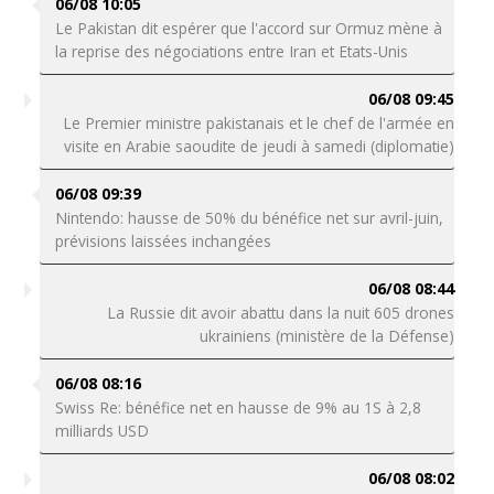
06/08 10:05
Le Pakistan dit espérer que l'accord sur Ormuz mène à
la reprise des négociations entre Iran et Etats-Unis
06/08 09:45
Le Premier ministre pakistanais et le chef de l'armée en
visite en Arabie saoudite de jeudi à samedi (diplomatie)
06/08 09:39
Nintendo: hausse de 50% du bénéfice net sur avril-juin,
prévisions laissées inchangées
06/08 08:44
La Russie dit avoir abattu dans la nuit 605 drones
ukrainiens (ministère de la Défense)
06/08 08:16
Swiss Re: bénéfice net en hausse de 9% au 1S à 2,8
milliards USD
06/08 08:02