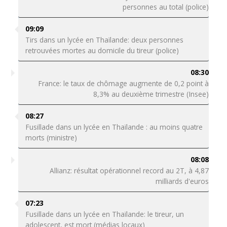
personnes au total (police)
09:09
Tirs dans un lycée en Thaïlande: deux personnes
retrouvées mortes au domicile du tireur (police)
08:30
France: le taux de chômage augmente de 0,2 point à
8,3% au deuxième trimestre (Insee)
08:27
Fusillade dans un lycée en Thaïlande : au moins quatre
morts (ministre)
08:08
Allianz: résultat opérationnel record au 2T, à 4,87
milliards d'euros
07:23
Fusillade dans un lycée en Thaïlande: le tireur, un
adolescent, est mort (médias locaux)