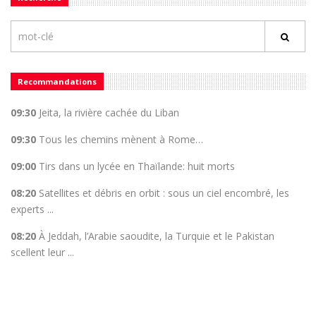
Recommandations
09:30
Jeita, la rivière cachée du Liban
09:30
Tous les chemins mènent à Rome…
09:00
Tirs dans un lycée en Thaïlande: huit morts
08:20
Satellites et débris en orbit : sous un ciel encombré, les
experts ...
08:20
À Jeddah, l’Arabie saoudite, la Turquie et le Pakistan
scellent leur ...