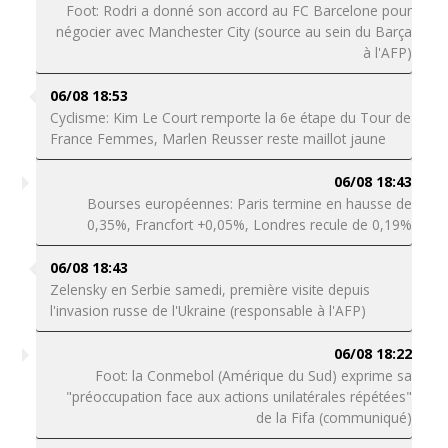
Foot: Rodri a donné son accord au FC Barcelone pour
négocier avec Manchester City (source au sein du Barça
à l'AFP)
06/08 18:53
Cyclisme: Kim Le Court remporte la 6e étape du Tour de
France Femmes, Marlen Reusser reste maillot jaune
06/08 18:43
Bourses européennes: Paris termine en hausse de
0,35%, Francfort +0,05%, Londres recule de 0,19%
06/08 18:43
Zelensky en Serbie samedi, première visite depuis
l'invasion russe de l'Ukraine (responsable à l'AFP)
06/08 18:22
Foot: la Conmebol (Amérique du Sud) exprime sa
"préoccupation face aux actions unilatérales répétées"
de la Fifa (communiqué)