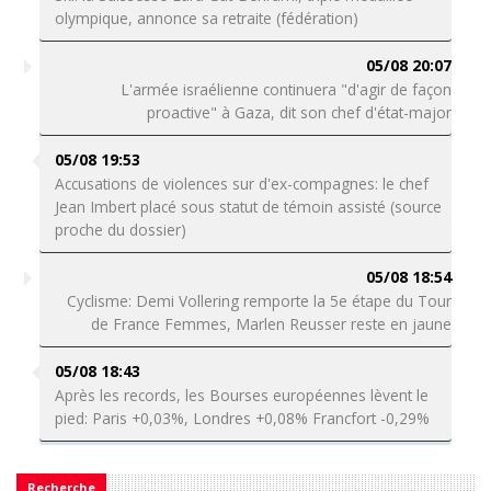
olympique, annonce sa retraite (fédération)
05/08 20:07
L'armée israélienne continuera "d'agir de façon
proactive" à Gaza, dit son chef d'état-major
05/08 19:53
Accusations de violences sur d'ex-compagnes: le chef
Jean Imbert placé sous statut de témoin assisté (source
proche du dossier)
05/08 18:54
Cyclisme: Demi Vollering remporte la 5e étape du Tour
de France Femmes, Marlen Reusser reste en jaune
05/08 18:43
Après les records, les Bourses européennes lèvent le
pied: Paris +0,03%, Londres +0,08% Francfort -0,29%
Recherche