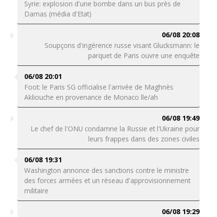
Syrie: explosion d'une bombe dans un bus près de
Damas (média d'Etat)
06/08 20:08
Soupçons d'ingérence russe visant Glucksmann: le
parquet de Paris ouvre une enquête
06/08 20:01
Foot: le Paris SG officialise l'arrivée de Maghnès
Akliouche en provenance de Monaco lle/ah
06/08 19:49
Le chef de l'ONU condamne la Russie et l'Ukraine pour
leurs frappes dans des zones civiles
06/08 19:31
Washington annonce des sanctions contre le ministre
des forces armées et un réseau d'approvisionnement
militaire
06/08 19:29