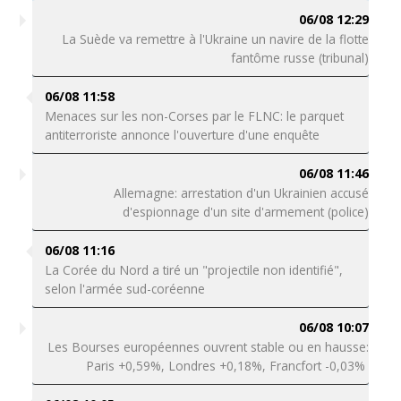
06/08 12:29
La Suède va remettre à l'Ukraine un navire de la flotte
fantôme russe (tribunal)
06/08 11:58
Menaces sur les non-Corses par le FLNC: le parquet
antiterroriste annonce l'ouverture d'une enquête
06/08 11:46
Allemagne: arrestation d'un Ukrainien accusé
d'espionnage d'un site d'armement (police)
06/08 11:16
La Corée du Nord a tiré un "projectile non identifié",
selon l'armée sud-coréenne
06/08 10:07
Les Bourses européennes ouvrent stable ou en hausse:
Paris +0,59%, Londres +0,18%, Francfort -0,03%