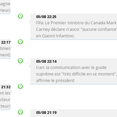
magne
rieur)
05/08 22:25
Fifa: Le Premier ministre du Canada Mark
Carney déclare n'avoir "aucune confiance
en Gianni Infantino
 22:17
ctimes
ment)
05/08 22:14
Iran: la communication avec le guide
suprême est "très difficile en ce moment"
affirme le président
 21:32
nt les
cteur
cteur)
05/08 21:19