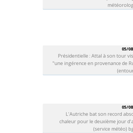
météorolog
05/08
Présidentielle : Attal à son tour vi
"une ingérence en provenance de Ru
(entou
05/08
L'Autriche bat son record abs
chaleur pour le deuxième jour d'a
(service météo) 