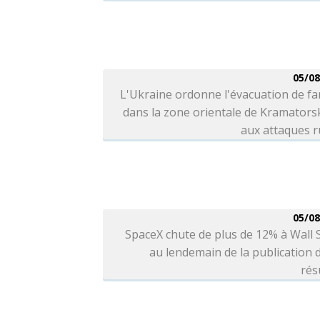
05/08
L'Ukraine ordonne l'évacuation de fa
dans la zone orientale de Kramators
aux attaques r
05/08
SpaceX chute de plus de 12% à Wall 
au lendemain de la publication 
rés