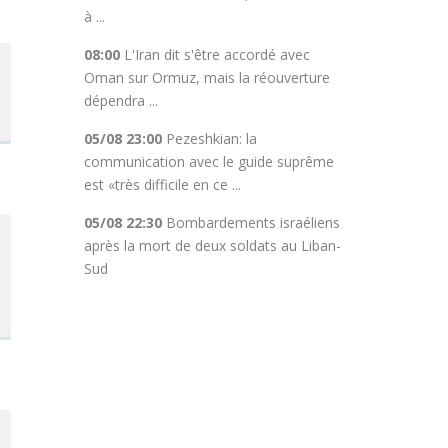
à ...
08:00
L'Iran dit s'être accordé avec
Oman sur Ormuz, mais la réouverture
dépendra ...
05/08 23:00
Pezeshkian: la
communication avec le guide suprême
est «très difficile en ce ...
05/08 22:30
Bombardements israéliens
après la mort de deux soldats au Liban-
Sud