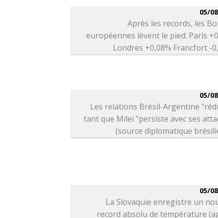
05/08
Après les records, les B
européennes lèvent le pied: Paris +
Londres +0,08% Francfort -
05/08
Les relations Brésil-Argentine "réd
tant que Milei "persiste avec ses att
(source diplomatique brésil
05/08
La Slovaquie enregistre un no
record absolu de température (a