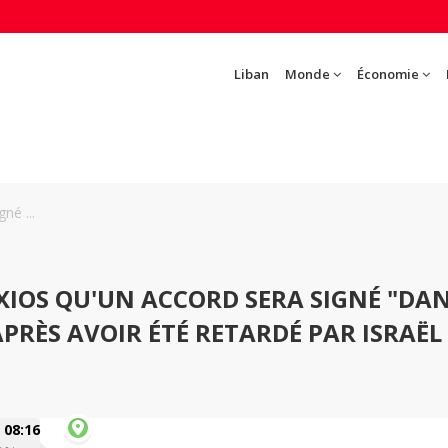
Liban
Monde
Économie
né ...
AXIOS QU'UN ACCORD SERA SIGNÉ "DA
PRÈS AVOIR ÉTÉ RETARDÉ PAR ISRAËL
08:16