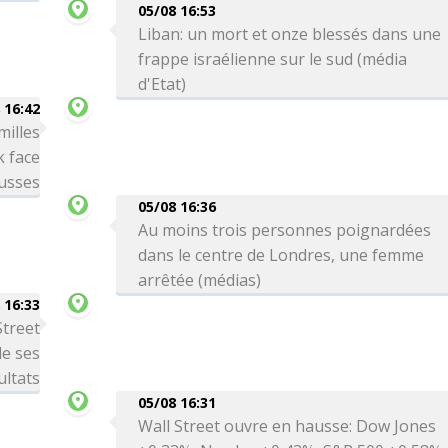
05/08 16:53
Liban: un mort et onze blessés dans une
frappe israélienne sur le sud (média
d'Etat)
 16:42
milles
k face
usses
05/08 16:36
Au moins trois personnes poignardées
dans le centre de Londres, une femme
arrêtée (médias)
 16:33
Street
de ses
ultats
05/08 16:31
Wall Street ouvre en hausse: Dow Jones