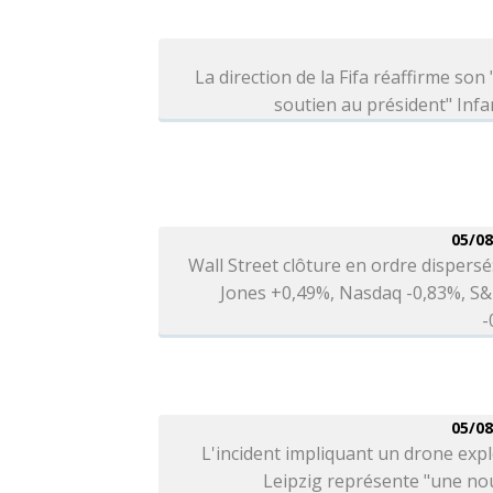
La direction de la Fifa réaffirme son 
soutien au président" Infa
05/08
Wall Street clôture en ordre dispers
Jones +0,49%, Nasdaq -0,83%, S&
-
05/08
L'incident impliquant un drone expl
Leipzig représente "une no