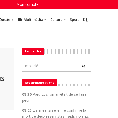
Mon compte
Dossiers
Multimédia
Culture
Sport
Recherche
NS
Recommandations
08:30
Paix: Et si on arrêtait de se faire
peur!
08:05
L'armée israélienne confirme la
mort de deux réservistes, raids violents