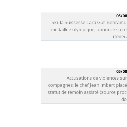
05/08
Ski: la Suissesse Lara Gut-Behrami, 
médaillée olympique, annonce sa re
(fédér
05/08
Accusations de violences sur
compagnes: le chef Jean Imbert plac
statut de témoin assisté (source pro
do