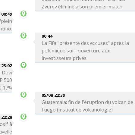
Zverev éliminé à son premier match
00:49
"plein
ntino.
00:44
La Fifa "présente des excuses" après la
polémique sur l'ouverture aux
investisseurs privés.
 23:02
é: Dow
P 500
0,17%
05/08 22:39
Guatemala: fin de l'éruption du volcan de
Fuego (institut de volcanologie)
 22:28
osif à
uvelle