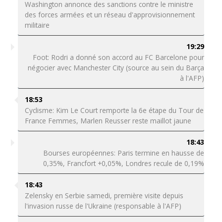
Washington annonce des sanctions contre le ministre
des forces armées et un réseau d'approvisionnement
militaire
19:29
Foot: Rodri a donné son accord au FC Barcelone pour
négocier avec Manchester City (source au sein du Barça
à l'AFP)
18:53
Cyclisme: Kim Le Court remporte la 6e étape du Tour de
France Femmes, Marlen Reusser reste maillot jaune
18:43
Bourses européennes: Paris termine en hausse de
0,35%, Francfort +0,05%, Londres recule de 0,19%
18:43
Zelensky en Serbie samedi, première visite depuis
l'invasion russe de l'Ukraine (responsable à l'AFP)