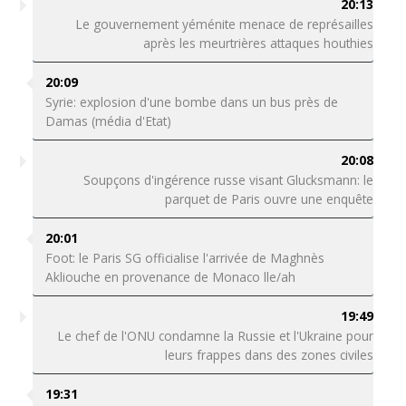
20:13
Le gouvernement yéménite menace de représailles
après les meurtrières attaques houthies
20:09
Syrie: explosion d'une bombe dans un bus près de
Damas (média d'Etat)
20:08
Soupçons d'ingérence russe visant Glucksmann: le
parquet de Paris ouvre une enquête
20:01
Foot: le Paris SG officialise l'arrivée de Maghnès
Akliouche en provenance de Monaco lle/ah
19:49
Le chef de l'ONU condamne la Russie et l'Ukraine pour
leurs frappes dans des zones civiles
19:31