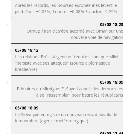
Après les records, les Bourses européennes lèvent le
pied: Paris +0,03%, Londres +0,08% Francfort -0,29%
05/08 18:23
Ormuz: l'Iran dit s'être accordé avec Oman sur une
nouvelle voie de navigation
05/08 18:12
Les relations Brésil-Argentine "réduites" tant que Milei
"persiste avec ses attaques" (source diplomatique
brésilienne)
05/08 18:09
Primaires du Michigan: El-Sayed appelle les démocrates
à se "rassembler" pour battre les républicains
05/08 18:09
La Slovaquie enregistre un nouveau record absolu de
température (agence météorologique)
05/08 17:44