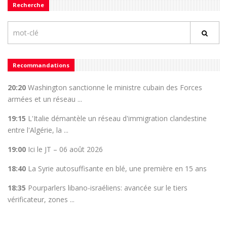
Recherche
Recommandations
20:20
Washington sanctionne le ministre cubain des Forces
armées et un réseau ...
19:15
L'Italie démantèle un réseau d'immigration clandestine
entre l'Algérie, la ...
19:00
Ici le JT – 06 août 2026
18:40
La Syrie autosuffisante en blé, une première en 15 ans
18:35
Pourparlers libano-israéliens: avancée sur le tiers
vérificateur, zones ...