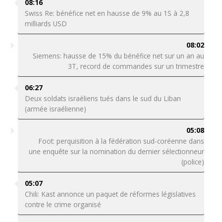
08:16
Swiss Re: bénéfice net en hausse de 9% au 1S à 2,8
milliards USD
08:02
Siemens: hausse de 15% du bénéfice net sur un an au
3T, record de commandes sur un trimestre
06:27
Deux soldats israéliens tués dans le sud du Liban
(armée israélienne)
05:08
Foot: perquisition à la fédération sud-coréenne dans
une enquête sur la nomination du dernier sélectionneur
(police)
05:07
Chili: Kast annonce un paquet de réformes législatives
contre le crime organisé