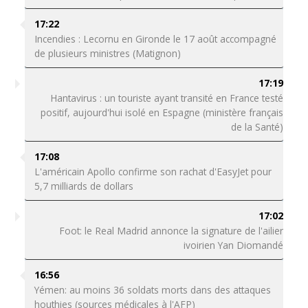
17:22
Incendies : Lecornu en Gironde le 17 août accompagné
de plusieurs ministres (Matignon)
17:19
Hantavirus : un touriste ayant transité en France testé
positif, aujourd'hui isolé en Espagne (ministère français
de la Santé)
17:08
L'américain Apollo confirme son rachat d'EasyJet pour
5,7 milliards de dollars
17:02
Foot: le Real Madrid annonce la signature de l'ailier
ivoirien Yan Diomandé
16:56
Yémen: au moins 36 soldats morts dans des attaques
houthies (sources médicales à l'AFP)