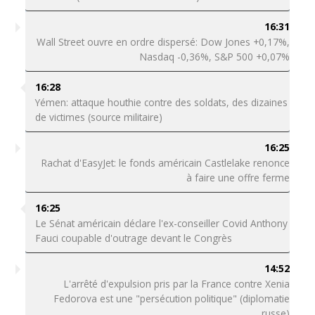
16:31
Wall Street ouvre en ordre dispersé: Dow Jones +0,17%,
Nasdaq -0,36%, S&P 500 +0,07%
16:28
Yémen: attaque houthie contre des soldats, des dizaines
de victimes (source militaire)
16:25
Rachat d'EasyJet: le fonds américain Castlelake renonce
à faire une offre ferme
16:25
Le Sénat américain déclare l'ex-conseiller Covid Anthony
Fauci coupable d'outrage devant le Congrès
14:52
L'arrêté d'expulsion pris par la France contre Xenia
Fedorova est une "persécution politique" (diplomatie
russe)