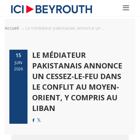
Accueil
Le médiateur pakistanais annonce un ...
LE MÉDIATEUR
15
JUIN
PAKISTANAIS ANNONCE
2026
UN CESSEZ-LE-FEU DANS
LE CONFLIT AU MOYEN-
ORIENT, Y COMPRIS AU
LIBAN