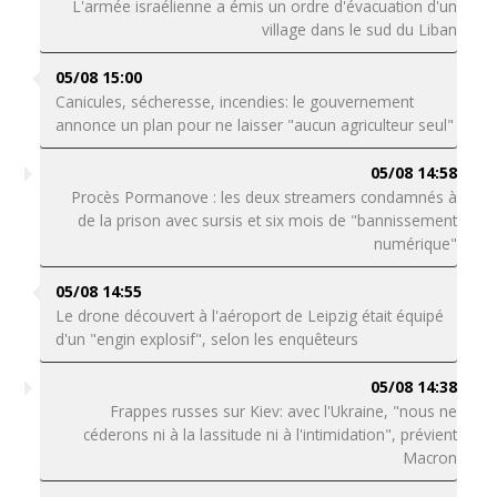
L'armée israélienne a émis un ordre d'évacuation d'un
village dans le sud du Liban
05/08 15:00
Canicules, sécheresse, incendies: le gouvernement
annonce un plan pour ne laisser "aucun agriculteur seul"
05/08 14:58
Procès Pormanove : les deux streamers condamnés à
de la prison avec sursis et six mois de "bannissement
numérique"
05/08 14:55
Le drone découvert à l'aéroport de Leipzig était équipé
d'un "engin explosif", selon les enquêteurs
05/08 14:38
Frappes russes sur Kiev: avec l'Ukraine, "nous ne
céderons ni à la lassitude ni à l'intimidation", prévient
Macron