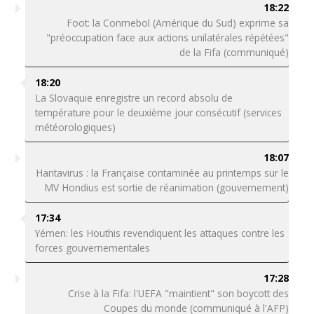
18:22
Foot: la Conmebol (Amérique du Sud) exprime sa
"préoccupation face aux actions unilatérales répétées"
de la Fifa (communiqué)
18:20
La Slovaquie enregistre un record absolu de
température pour le deuxième jour consécutif (services
météorologiques)
18:07
Hantavirus : la Française contaminée au printemps sur le
MV Hondius est sortie de réanimation (gouvernement)
17:34
Yémen: les Houthis revendiquent les attaques contre les
forces gouvernementales
17:28
Crise à la Fifa: l'UEFA "maintient" son boycott des
Coupes du monde (communiqué à l'AFP)