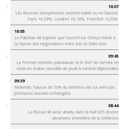
10:07
Les Bourses européennes ouvrent stable ou en hausse:
Paris +0,59%, Londres +0,18%, Francfort -0,03%
10:05
Le Pakistan dit espérer que l'accord sur Ormuz mène à
la reprise des négociations entre Iran et Etats-Unis
09:45
Le Premier ministre pakistanais et le chef de l'armée en
visite en Arabie saoudite de jeudi à samedi (diplomatie)
09:39
Nintendo: hausse de 50% du bénéfice net sur avril-juin,
prévisions laissées inchangées
08:44
La Russie dit avoir abattu dans la nuit 605 drones
ukrainiens (ministère de la Défense)