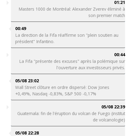
01:21
Masters 1000 de Montréal: Alexander Zverev éliminé à
son premier match
00:49
La direction de la Fifa réaffirme son "plein soutien au
président" Infantino.
00:44
La Fifa "présente des excuses" après la polémique sur
l'ouverture aux investisseurs privés.
05/08 23:02
Wall Street clôture en ordre dispersé: Dow Jones
+0,49%, Nasdaq -0,83%, S&P 500 -0,17%
05/08 22:39
Guatemala: fin de l'éruption du volcan de Fuego (institut
de volcanologie)
05/08 22:28