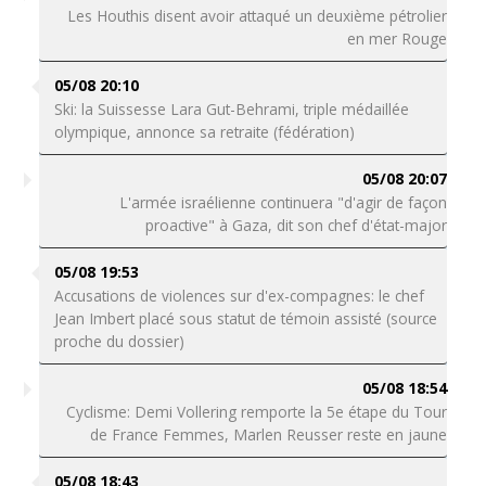
Les Houthis disent avoir attaqué un deuxième pétrolier
en mer Rouge
05/08 20:10
Ski: la Suissesse Lara Gut-Behrami, triple médaillée
olympique, annonce sa retraite (fédération)
05/08 20:07
L'armée israélienne continuera "d'agir de façon
proactive" à Gaza, dit son chef d'état-major
05/08 19:53
Accusations de violences sur d'ex-compagnes: le chef
Jean Imbert placé sous statut de témoin assisté (source
proche du dossier)
05/08 18:54
Cyclisme: Demi Vollering remporte la 5e étape du Tour
de France Femmes, Marlen Reusser reste en jaune
05/08 18:43