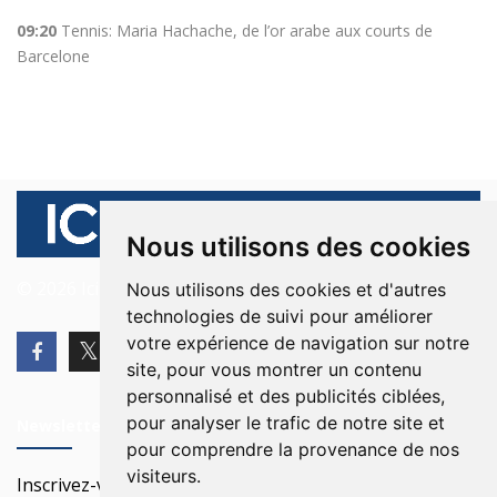
09:20
Tennis: Maria Hachache, de l’or arabe aux courts de
Barcelone
Nous utilisons des cookies
© 2026 Ici Beyrouth. Tous les droits sont réservés.
Nous utilisons des cookies et d'autres
technologies de suivi pour améliorer
votre expérience de navigation sur notre
site, pour vous montrer un contenu
personnalisé et des publicités ciblées,
pour analyser le trafic de notre site et
Newsletter
pour comprendre la provenance de nos
visiteurs.
Inscrivez-vous à notre Newsletter