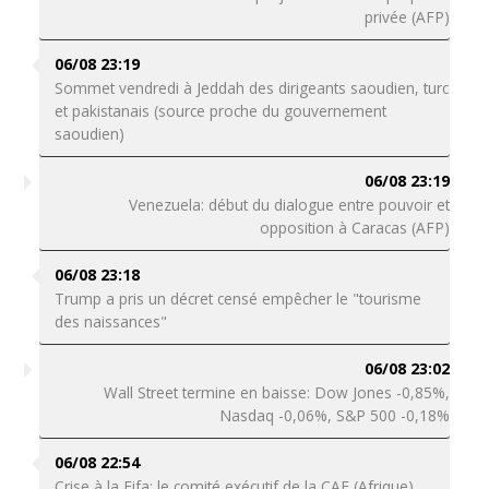
privée (AFP)
06/08 23:19
Sommet vendredi à Jeddah des dirigeants saoudien, turc
et pakistanais (source proche du gouvernement
saoudien)
06/08 23:19
Venezuela: début du dialogue entre pouvoir et
opposition à Caracas (AFP)
06/08 23:18
Trump a pris un décret censé empêcher le "tourisme
des naissances"
06/08 23:02
Wall Street termine en baisse: Dow Jones -0,85%,
Nasdaq -0,06%, S&P 500 -0,18%
06/08 22:54
Crise à la Fifa: le comité exécutif de la CAF (Afrique)