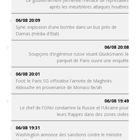
Le gouvernement yéménite menace de représailles
après les meurtrières attaques houthies
06/08 20:09
Syrie: explosion d'une bombe dans un bus près de
Damas (média d'Etat)
06/08 20:08
Soupçons d'ingérence russe visant Glucksmann: le
parquet de Paris ouvre une enquête
06/08 20:01
Foot: le Paris SG officialise l'arrivée de Maghnès
Akliouche en provenance de Monaco lle/ah
06/08 19:49
Le chef de l'ONU condamne la Russie et l'Ukraine pour
leurs frappes dans des zones civiles
06/08 19:31
Washington annonce des sanctions contre le ministre