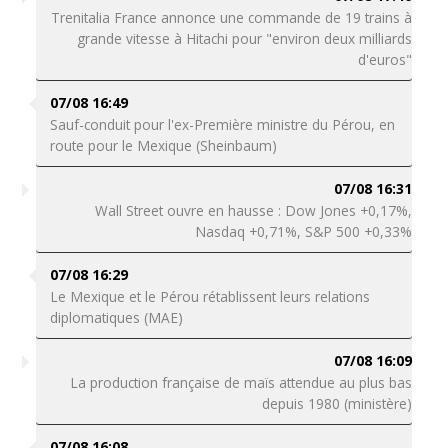
Trenitalia France annonce une commande de 19 trains à
grande vitesse à Hitachi pour "environ deux milliards
d'euros"
07/08 16:49
Sauf-conduit pour l'ex-Première ministre du Pérou, en
route pour le Mexique (Sheinbaum)
07/08 16:31
Wall Street ouvre en hausse : Dow Jones +0,17%,
Nasdaq +0,71%, S&P 500 +0,33%
07/08 16:29
Le Mexique et le Pérou rétablissent leurs relations
diplomatiques (MAE)
07/08 16:09
La production française de maïs attendue au plus bas
depuis 1980 (ministère)
07/08 16:08