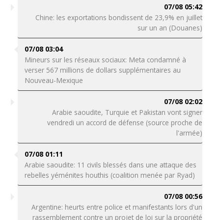
07/08 05:42
Chine: les exportations bondissent de 23,9% en juillet
sur un an (Douanes)
07/08 03:04
Mineurs sur les réseaux sociaux: Meta condamné à
verser 567 millions de dollars supplémentaires au
Nouveau-Mexique
07/08 02:02
Arabie saoudite, Turquie et Pakistan vont signer
vendredi un accord de défense (source proche de
l'armée)
07/08 01:11
Arabie saoudite: 11 civils blessés dans une attaque des
rebelles yéménites houthis (coalition menée par Ryad)
07/08 00:56
Argentine: heurts entre police et manifestants lors d'un
rassemblement contre un projet de loi sur la propriété