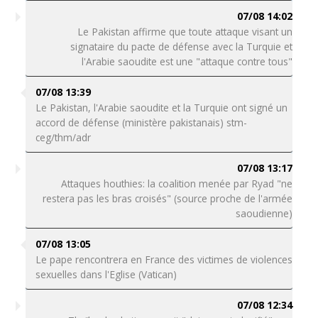
07/08 14:02
Le Pakistan affirme que toute attaque visant un
signataire du pacte de défense avec la Turquie et
l'Arabie saoudite est une "attaque contre tous"
07/08 13:39
Le Pakistan, l'Arabie saoudite et la Turquie ont signé un
accord de défense (ministère pakistanais) stm-
ceg/thm/adr
07/08 13:17
Attaques houthies: la coalition menée par Ryad "ne
restera pas les bras croisés" (source proche de l'armée
saoudienne)
07/08 13:05
Le pape rencontrera en France des victimes de violences
sexuelles dans l'Eglise (Vatican)
07/08 12:34