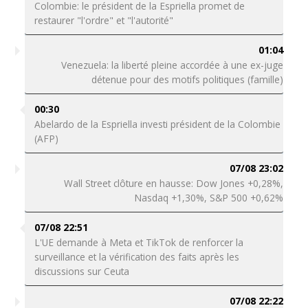
Colombie: le président de la Espriella promet de
restaurer "l'ordre" et "l'autorité"
01:04
Venezuela: la liberté pleine accordée à une ex-juge
détenue pour des motifs politiques (famille)
00:30
Abelardo de la Espriella investi président de la Colombie
(AFP)
07/08 23:02
Wall Street clôture en hausse: Dow Jones +0,28%,
Nasdaq +1,30%, S&P 500 +0,62%
07/08 22:51
L'UE demande à Meta et TikTok de renforcer la
surveillance et la vérification des faits après les
discussions sur Ceuta
07/08 22:22