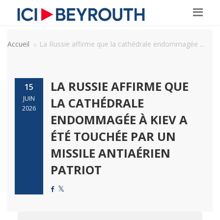
Accueil
La Russie affirme que la cathédrale endommagée ...
LA RUSSIE AFFIRME QUE
15
JUIN
LA CATHÉDRALE
2026
ENDOMMAGÉE À KIEV A
ÉTÉ TOUCHÉE PAR UN
MISSILE ANTIAÉRIEN
PATRIOT