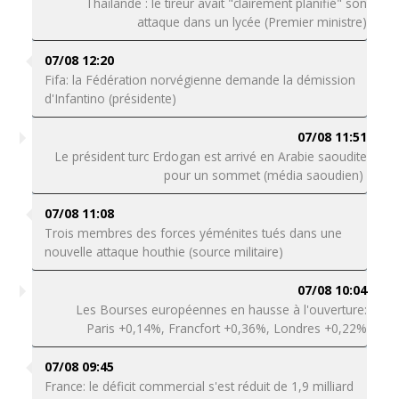
Thaïlande : le tireur avait "clairement planifié" son
attaque dans un lycée (Premier ministre)
07/08 12:20
Fifa: la Fédération norvégienne demande la démission
d'Infantino (présidente)
07/08 11:51
Le président turc Erdogan est arrivé en Arabie saoudite
pour un sommet (média saoudien)
07/08 11:08
Trois membres des forces yéménites tués dans une
nouvelle attaque houthie (source militaire)
07/08 10:04
Les Bourses européennes en hausse à l'ouverture:
Paris +0,14%, Francfort +0,36%, Londres +0,22%
07/08 09:45
France: le déficit commercial s'est réduit de 1,9 milliard