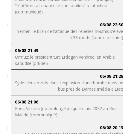
"réaffirme à l'unanimité son soutien" à Infantino
(communiqué)
06/08 22:50
Yémen: le bilan de l'attaque des rebelles houthis s'élève
à 58 morts (source militaire)
06/08 21:49
Ormuz: le président turc Erdogan vendredi en Arabie
saoudite (officiel)
06/08 21:28
Syrie: deux morts dans l'explosion d'une bombe dans un
bus près de Damas (média d'Etat)
06/08 21:06
Foot: Vinicius Jr a prolongé jusqu'en juin 2032 au Real
Madrid (communiqué)
06/08 20:13