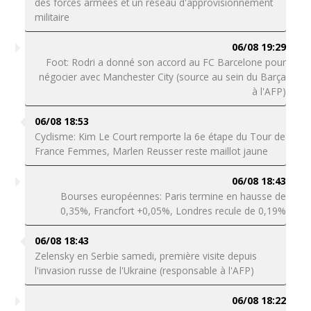
des forces armées et un réseau d'approvisionnement
militaire
06/08 19:29
Foot: Rodri a donné son accord au FC Barcelone pour
négocier avec Manchester City (source au sein du Barça
à l'AFP)
06/08 18:53
Cyclisme: Kim Le Court remporte la 6e étape du Tour de
France Femmes, Marlen Reusser reste maillot jaune
06/08 18:43
Bourses européennes: Paris termine en hausse de
0,35%, Francfort +0,05%, Londres recule de 0,19%
06/08 18:43
Zelensky en Serbie samedi, première visite depuis
l'invasion russe de l'Ukraine (responsable à l'AFP)
06/08 18:22