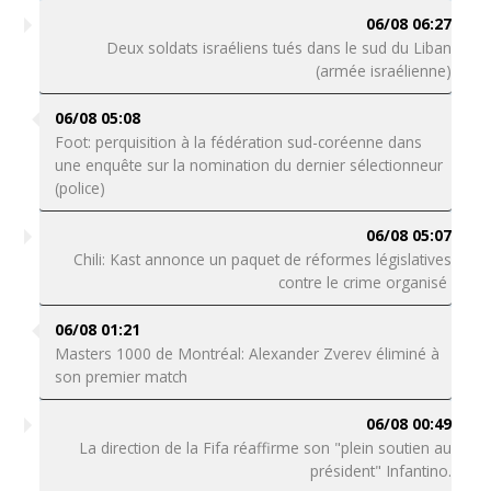
06/08 06:27
Deux soldats israéliens tués dans le sud du Liban
(armée israélienne)
06/08 05:08
Foot: perquisition à la fédération sud-coréenne dans
une enquête sur la nomination du dernier sélectionneur
(police)
06/08 05:07
Chili: Kast annonce un paquet de réformes législatives
contre le crime organisé
06/08 01:21
Masters 1000 de Montréal: Alexander Zverev éliminé à
son premier match
06/08 00:49
La direction de la Fifa réaffirme son "plein soutien au
président" Infantino.