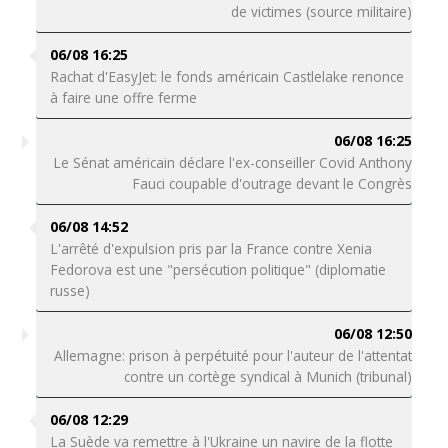
de victimes (source militaire)
06/08 16:25
Rachat d'EasyJet: le fonds américain Castlelake renonce
à faire une offre ferme
06/08 16:25
Le Sénat américain déclare l'ex-conseiller Covid Anthony
Fauci coupable d'outrage devant le Congrès
06/08 14:52
L'arrêté d'expulsion pris par la France contre Xenia
Fedorova est une "persécution politique" (diplomatie
russe)
06/08 12:50
Allemagne: prison à perpétuité pour l'auteur de l'attentat
contre un cortège syndical à Munich (tribunal)
06/08 12:29
La Suède va remettre à l'Ukraine un navire de la flotte