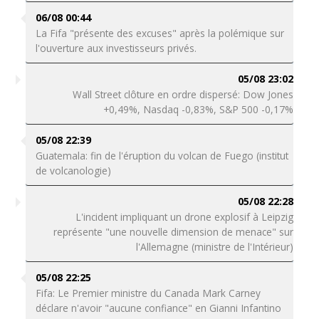
06/08 00:44
La Fifa "présente des excuses" après la polémique sur
l'ouverture aux investisseurs privés.
05/08 23:02
Wall Street clôture en ordre dispersé: Dow Jones
+0,49%, Nasdaq -0,83%, S&P 500 -0,17%
05/08 22:39
Guatemala: fin de l'éruption du volcan de Fuego (institut
de volcanologie)
05/08 22:28
L'incident impliquant un drone explosif à Leipzig
représente "une nouvelle dimension de menace" sur
l'Allemagne (ministre de l'Intérieur)
05/08 22:25
Fifa: Le Premier ministre du Canada Mark Carney
déclare n'avoir "aucune confiance" en Gianni Infantino