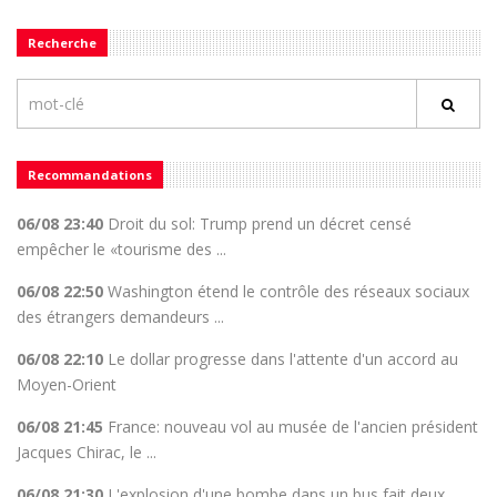
Recherche
Recommandations
06/08 23:40
Droit du sol: Trump prend un décret censé
empêcher le «tourisme des ...
06/08 22:50
Washington étend le contrôle des réseaux sociaux
des étrangers demandeurs ...
06/08 22:10
Le dollar progresse dans l'attente d'un accord au
Moyen-Orient
06/08 21:45
France: nouveau vol au musée de l'ancien président
Jacques Chirac, le ...
06/08 21:30
L'explosion d'une bombe dans un bus fait deux