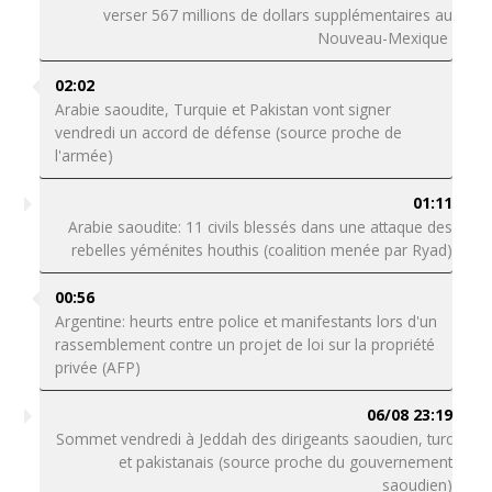
verser 567 millions de dollars supplémentaires au
Nouveau-Mexique
02:02
Arabie saoudite, Turquie et Pakistan vont signer
vendredi un accord de défense (source proche de
l'armée)
01:11
Arabie saoudite: 11 civils blessés dans une attaque des
rebelles yéménites houthis (coalition menée par Ryad)
00:56
Argentine: heurts entre police et manifestants lors d'un
rassemblement contre un projet de loi sur la propriété
privée (AFP)
06/08 23:19
Sommet vendredi à Jeddah des dirigeants saoudien, turc
et pakistanais (source proche du gouvernement
saoudien)