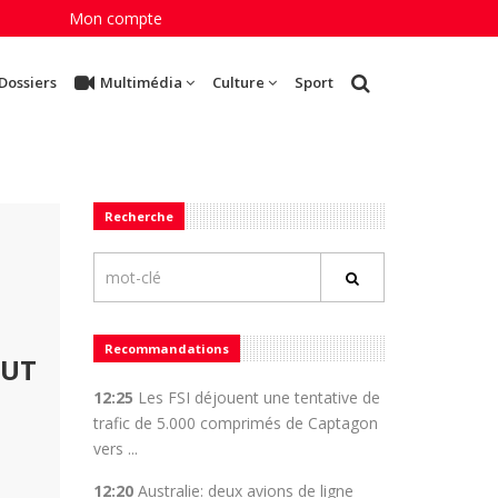
Mon compte
Dossiers
Multimédia
Culture
Sport
Recherche
Recommandations
AUT
12:25
Les FSI déjouent une tentative de
trafic de 5.000 comprimés de Captagon
vers ...
12:20
Australie: deux avions de ligne