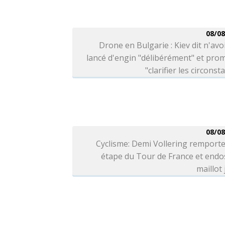
08/08
Drone en Bulgarie : Kiev dit n'avo
lancé d'engin "délibérément" et pro
"clarifier les circonst
08/08
Cyclisme: Demi Vollering remporte
étape du Tour de France et endo
maillot