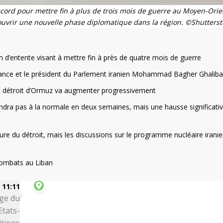
accord pour mettre fin à plus de trois mois de guerre au Moyen-Orien
 ouvrir une nouvelle phase diplomatique dans la région. ©Shutterst
 d’entente visant à mettre fin à près de quatre mois de guerre
 Vance et le président du Parlement iranien Mohammad Bagher Ghaliba
le détroit d’Ormuz va augmenter progressivement
endra pas à la normale en deux semaines, mais une hausse significativ
rture du détroit, mais les discussions sur le programme nucléaire irani
 combats au Liban
11:11
age du
Etats-