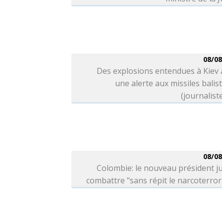
08/08
Des explosions entendues à Kiev
une alerte aux missiles balis
(journalist
08/08
Colombie: le nouveau président j
combattre "sans répit le narcoterro