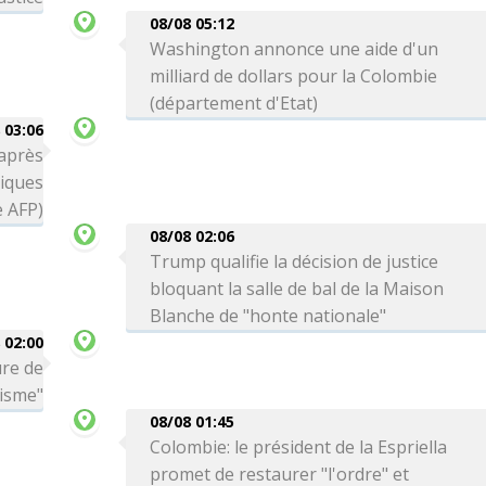
08/08 05:12
Washington annonce une aide d'un
milliard de dollars pour la Colombie
(département d'Etat)
 03:06
 après
tiques
e AFP)
08/08 02:06
Trump qualifie la décision de justice
bloquant la salle de bal de la Maison
Blanche de "honte nationale"
 02:00
ure de
risme"
08/08 01:45
Colombie: le président de la Espriella
promet de restaurer "l'ordre" et