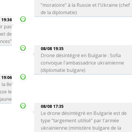
"moratoire" à la Russie et l'Ukraine (chef
de la diplomatie)
 19:36
ir pas
met de
ances"
08/08 19:35
Drone désintégré en Bulgarie : Sofia
convoque l'ambassadrice ukrainienne
(diplomatie bulgare)
 19:06
 la 8e
sse le
 jaune
08/08 17:35
Le drone désintégré en Bulgarie est de
type "largement utilisé" par l'armée
ukrainienne (ministère bulgare de la