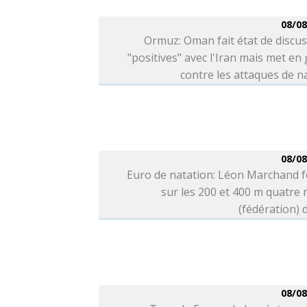
08/08
Ormuz: Oman fait état de discu
"positives" avec l'Iran mais met en
contre les attaques de n
08/08
Euro de natation: Léon Marchand f
sur les 200 et 400 m quatre
(fédération) d
08/08