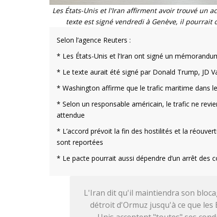
Les États-Unis et l'Iran affirment avoir trouvé un 
texte est signé vendredi à Genève, il pourrait
Selon l’agence Reuters :
* Les États-Unis et l’Iran ont signé un mémorandum
* Le texte aurait été signé par Donald Trump, JD
* Washington affirme que le trafic maritime dans 
* Selon un responsable américain, le trafic ne revi
attendue
* L’accord prévoit la fin des hostilités et la réouve
sont reportées
* Le pacte pourrait aussi dépendre d’un arrêt des
L'Iran dit qu'il maintiendra son bloc
détroit d'Ormuz jusqu'à ce que les 