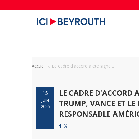
Accueil
Le cadre d'accord a été signé ...
LE CADRE D'ACCORD 
15
JUIN
TRUMP, VANCE ET LE
2026
RESPONSABLE AMÉRI