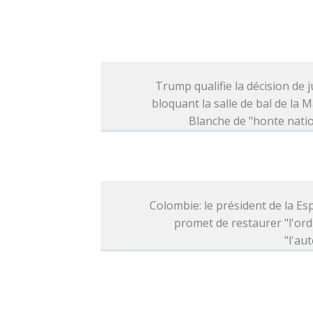
Trump qualifie la décision de j
bloquant la salle de bal de la 
Blanche de "honte nati
Colombie: le président de la Esp
promet de restaurer "l'ord
"l'aut