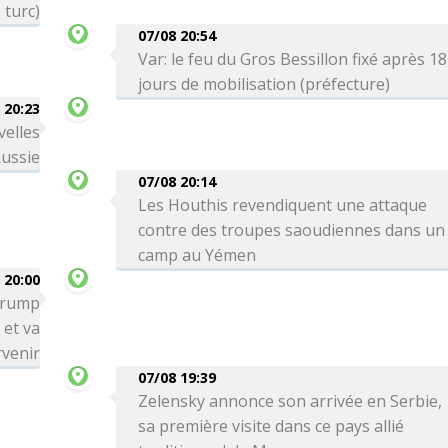
turc)
07/08 20:54
Var: le feu du Gros Bessillon fixé après 18
jours de mobilisation (préfecture)
 20:23
velles
Russie
07/08 20:14
Les Houthis revendiquent une attaque
contre des troupes saoudiennes dans un
camp au Yémen
 20:00
 Trump
 et va
venir
07/08 19:39
Zelensky annonce son arrivée en Serbie,
sa première visite dans ce pays allié