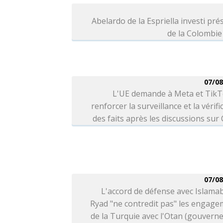
Abelardo de la Espriella investi pré
de la Colombie
07/08
L'UE demande à Meta et TikT
renforcer la surveillance et la vérifi
des faits après les discussions sur
07/08
L'accord de défense avec Islama
Ryad "ne contredit pas" les engag
de la Turquie avec l'Otan (gouver