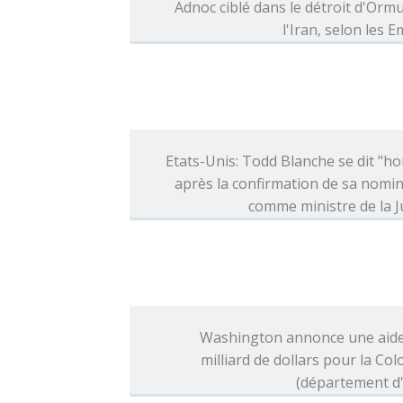
Adnoc ciblé dans le détroit d'Orm
l'Iran, selon les E
Etats-Unis: Todd Blanche se dit "h
après la confirmation de sa nomi
comme ministre de la J
Washington annonce une aide
milliard de dollars pour la Co
(département d'