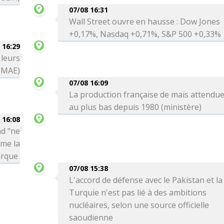
07/08 16:31
Wall Street ouvre en hausse : Dow Jones
+0,17%, Nasdaq +0,71%, S&P 500 +0,33%
 16:29
 leurs
 (MAE)
07/08 16:09
La production française de maïs attendu
au plus bas depuis 1980 (ministère)
 16:08
ad "ne
rme la
urque
07/08 15:38
L'accord de défense avec le Pakistan et la
Turquie n'est pas lié à des ambitions
nucléaires, selon une source officielle
saoudienne