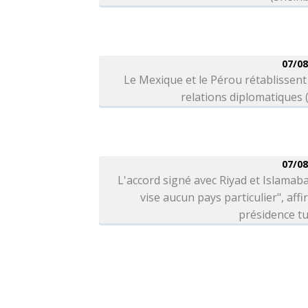
07/08
Le Mexique et le Pérou rétablissent
relations diplomatiques
07/08
L'accord signé avec Riyad et Islamab
vise aucun pays particulier", affi
présidence t