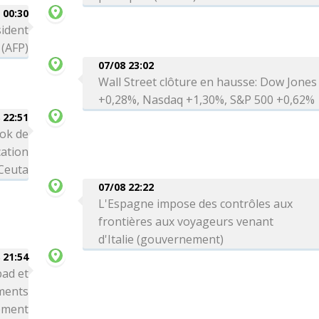
00:30
sident
 (AFP)
07/08 23:02
Wall Street clôture en hausse: Dow Jones
+0,28%, Nasdaq +1,30%, S&P 500 +0,62%
 22:51
ok de
cation
 Ceuta
07/08 22:22
L'Espagne impose des contrôles aux
frontières aux voyageurs venant
d'Italie (gouvernement)
 21:54
bad et
ements
nement