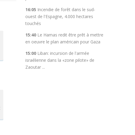
16:05
Incendie de forêt dans le sud-
ouest de l'Espagne, 4.000 hectares
touchés
15:40
Le Hamas redit être prêt à mettre
en oeuvre le plan américain pour Gaza
15:00
Liban: incursion de l'armée
israélienne dans la «zone pilote» de
Zaoutar ...
t