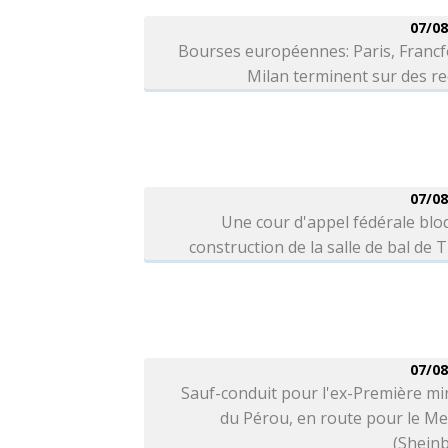
07/08
Bourses européennes: Paris, Francf
Milan terminent sur des r
07/08
Une cour d'appel fédérale blo
construction de la salle de bal de
07/08
Sauf-conduit pour l'ex-Première mi
du Pérou, en route pour le M
(Shein