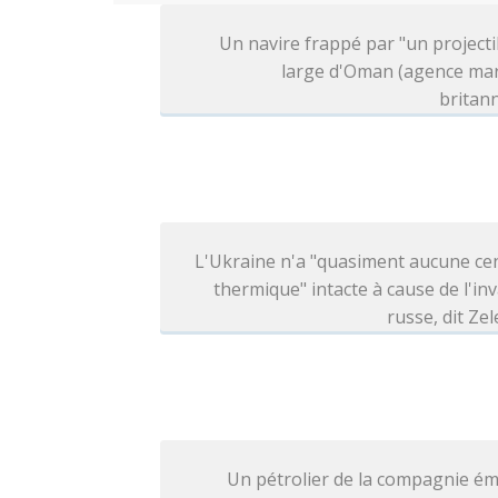
Un navire frappé par "un projecti
large d'Oman (agence mar
britan
L'Ukraine n'a "quasiment aucune ce
thermique" intacte à cause de l'in
russe, dit Ze
Un pétrolier de la compagnie ém