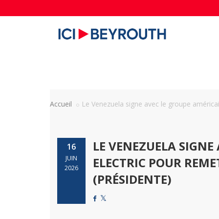
Accueil
Le Venezuela signe avec le groupe américain
LE VENEZUELA SIGNE
16
JUIN
ELECTRIC POUR REME
2026
(PRÉSIDENTE)