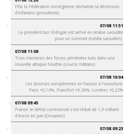
Fifa: la Fédération norvégienne demande la démission
d'Infantino (présidente)
07/08 11:51
Le président turc Erdogan est arrivé en Arabie saoudite
pour un sommet (média saoudien)
07/08 11:08
Trois membres des forces yéménites tués dans une
nouvelle attaque houthie (source militaire)
07/08 10:04
Les Bourses européennes en hausse à l'ouverture:
Paris +0,14%, Francfort +0,36%, Londres +0,22%
07/08 09:45
France: le déficit commercial s'est réduit de 1,9 milliard
d'euros en juin (Douanes)
07/08 09:23