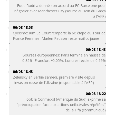
Foot: Rodri a donné son accord au FC Barcelone pour
négocier avec Manchester City (source au sein du Barça
à l'AFP)
06/08 18:53
Cyclisme: Kim Le Court remporte la 6e étape du Tour de
France Femmes, Marlen Reusser reste maillot jaune
06/08 18:43
Bourses européennes: Paris termine en hausse de
0,35%, Francfort +0,05%, Londres recule de 0,19%
06/08 18:43
Zelensky en Serbie samedi, première visite depuis
l'invasion russe de l'Ukraine (responsable à l'AFP)
06/08 18:22
Foot: la Conmebol (Amérique du Sud) exprime sa
"préoccupation face aux actions unilatérales répétées"
de la Fifa (communiqué)