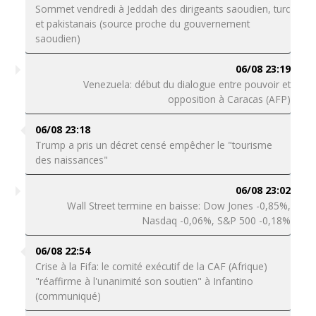
Sommet vendredi à Jeddah des dirigeants saoudien, turc
et pakistanais (source proche du gouvernement
saoudien)
06/08 23:19
Venezuela: début du dialogue entre pouvoir et
opposition à Caracas (AFP)
06/08 23:18
Trump a pris un décret censé empêcher le "tourisme
des naissances"
06/08 23:02
Wall Street termine en baisse: Dow Jones -0,85%,
Nasdaq -0,06%, S&P 500 -0,18%
06/08 22:54
Crise à la Fifa: le comité exécutif de la CAF (Afrique)
"réaffirme à l'unanimité son soutien" à Infantino
(communiqué)