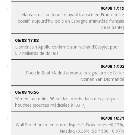
06/08 17:19
Hantavirus : un touriste ayant transité en France testé
positif, aujourd'hui isolé en Espagne (ministère français
de la Santé)
06/08 17:08
L'américain Apollo confirme son rachat d'EasyJet pour
5,7 milliards de dollars
06/08 17:02
Foot: le Real Madrid annonce la signature de l'ailier
ivoirien Yan Diomandé
06/08 16:56
Yémen: au moins 36 soldats morts dans des attaques
houthies (sources médicales à l'AFP)
06/08 16:31
Wall Street ouvre en ordre dispersé: Dow Jones +0,17%,
Nasdaq -0,36%, S&P 500 +0,07%