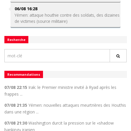
06/08 16:28
Yémen: attaque houthie contre des soldats, des dizaines
de victimes (source militaire)
Recherche
Recommandations
07/08 22:15
Irak: le Premier ministre invité à Ryad après les
frappes ...
07/08 21:35
Yémen: nouvelles attaques meurtrières des Houthis
dans une région ...
07/08 21:30
Washington durcit la pression sur le «shadow
banking» iranien