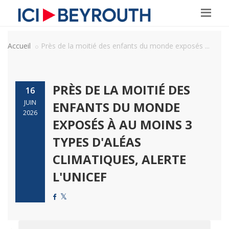
Accueil
Près de la moitié des enfants du monde exposés ...
PRÈS DE LA MOITIÉ DES
16
JUIN
ENFANTS DU MONDE
2026
EXPOSÉS À AU MOINS 3
TYPES D'ALÉAS
CLIMATIQUES, ALERTE
L'UNICEF