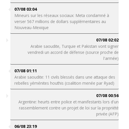
07/08 03:04
Mineurs sur les réseaux sociaux: Meta condamné à
verser 567 millions de dollars supplémentaires au
Nouveau-Mexique
07/08 02:02
Arabie saoudite, Turquie et Pakistan vont signer
vendredi un accord de défense (source proche de
l'armée)
07/08 01:11
Arabie saoudite: 11 civils blessés dans une attaque des
rebelles yéménites houthis (coalition menée par Ryad)
07/08 00:56
Argentine: heurts entre police et manifestants lors d'un
rassemblement contre un projet de loi sur la propriété
privée (AFP)
06/08 23:19