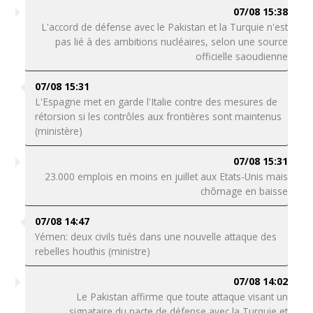
07/08 15:38
L'accord de défense avec le Pakistan et la Turquie n'est
pas lié à des ambitions nucléaires, selon une source
officielle saoudienne
07/08 15:31
L'Espagne met en garde l'Italie contre des mesures de
rétorsion si les contrôles aux frontières sont maintenus
(ministère)
07/08 15:31
23.000 emplois en moins en juillet aux Etats-Unis mais
chômage en baisse
07/08 14:47
Yémen: deux civils tués dans une nouvelle attaque des
rebelles houthis (ministre)
07/08 14:02
Le Pakistan affirme que toute attaque visant un
signataire du pacte de défense avec la Turquie et