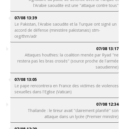
l'Arabie saoudite est une "attaque contre tous"
07/08 13:39
Le Pakistan, l'Arabie saoudite et la Turquie ont signé un
accord de défense (ministère pakistanais) stm-
ceg/thm/adr
07/08 13:17
Attaques houthies: la coalition menée par Ryad "ne
restera pas les bras croisés" (source proche de l'armée
saoudienne)
07/08 13:05
Le pape rencontrera en France des victimes de violences
sexuelles dans l'Eglise (Vatican)
07/08 12:34
Thaïlande : le tireur avait "clairement planifié" son
attaque dans un lycée (Premier ministre)
07/08 12:20