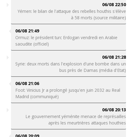
06/08 22:50
Yémen: le bilan de l'attaque des rebelles houthis s'élève
à 58 morts (source militaire)
06/08 21:49
Ormuz: le président turc Erdogan vendredi en Arabie
saoudite (officiel)
06/08 21:28
Syrie: deux morts dans l'explosion d'une bombe dans un
bus près de Damas (média d'Etat)
06/08 21:06
Foot: Vinicius Jr a prolongé jusqu'en juin 2032 au Real
Madrid (communiqué)
06/08 20:13
Le gouvernement yéménite menace de représailles
après les meurtrières attaques houthies
06/08 20:09