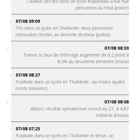
L'auteur des tirs dans un lycée thaïlandais a tué huit
personnes au total (police)
07/08 09:09
Tirs dans un lycée en Thaïlande: deux personnes
retrouvées mortes au domicile du tireur (police)
07/08 08:30
France: le taux de chômage augmente de 0,2 point à
8,3% au deuxième trimestre (Insee)
07/08 08:27
Fusillade dans un lycée en Thaïlande : au moins quatre
morts (ministre)
07/08 08:08
Allianz: résultat opérationnel record au 2T, à 4,87
milliards d'euros
07/08 07:23
Fusillade dans un lycée en Thaïlande: le tireur, un