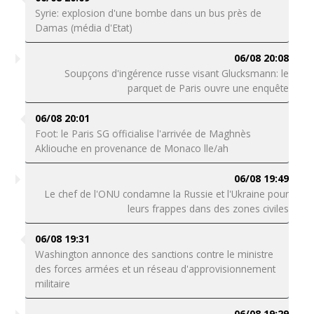
Syrie: explosion d'une bombe dans un bus près de
Damas (média d'Etat)
06/08 20:08
Soupçons d'ingérence russe visant Glucksmann: le
parquet de Paris ouvre une enquête
06/08 20:01
Foot: le Paris SG officialise l'arrivée de Maghnès
Akliouche en provenance de Monaco lle/ah
06/08 19:49
Le chef de l'ONU condamne la Russie et l'Ukraine pour
leurs frappes dans des zones civiles
06/08 19:31
Washington annonce des sanctions contre le ministre
des forces armées et un réseau d'approvisionnement
militaire
06/08 19:29