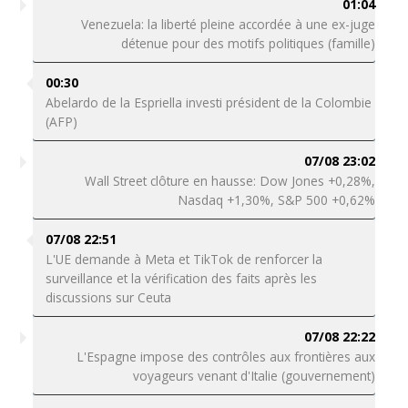
01:04
Venezuela: la liberté pleine accordée à une ex-juge
détenue pour des motifs politiques (famille)
00:30
Abelardo de la Espriella investi président de la Colombie
(AFP)
07/08 23:02
Wall Street clôture en hausse: Dow Jones +0,28%,
Nasdaq +1,30%, S&P 500 +0,62%
07/08 22:51
L'UE demande à Meta et TikTok de renforcer la
surveillance et la vérification des faits après les
discussions sur Ceuta
07/08 22:22
L'Espagne impose des contrôles aux frontières aux
voyageurs venant d'Italie (gouvernement)