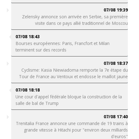
07/08 19:39
Zelensky annonce son arrivée en Serbie, sa première
visite dans ce pays allié traditionnel de Moscou
07/08 18:43
Bourses européennes: Paris, Francfort et Milan
terminent sur des records
07/08 18:37
Cyclisme: Kasia Niewiadoma remporte la 7e étape du
Tour de France au Ventoux et endosse le maillot jaune
07/08 18:18
Une cour d'appel fédérale bloque la construction de la
salle de bal de Trump
07/08 17:40
Trenitalia France annonce une commande de 19 trains à
grande vitesse à Hitachi pour "environ deux milliards
d'euros"