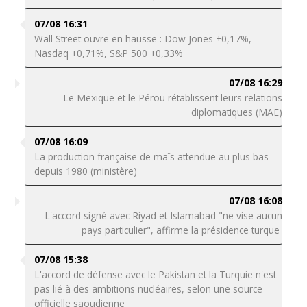
07/08 16:31
Wall Street ouvre en hausse : Dow Jones +0,17%,
Nasdaq +0,71%, S&P 500 +0,33%
07/08 16:29
Le Mexique et le Pérou rétablissent leurs relations
diplomatiques (MAE)
07/08 16:09
La production française de maïs attendue au plus bas
depuis 1980 (ministère)
07/08 16:08
L'accord signé avec Riyad et Islamabad "ne vise aucun
pays particulier", affirme la présidence turque
07/08 15:38
L'accord de défense avec le Pakistan et la Turquie n'est
pas lié à des ambitions nucléaires, selon une source
officielle saoudienne