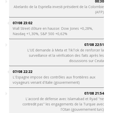
00:30
Abelardo de la Espriella investi président de la Colombie
(AFP)
07/08 23:02
Wall Street clôture en hausse: Dow Jones +0,28%,
Nasdaq +1,30%, S&P 500 +0,62%
07/08 22:51
L'UE demande à Meta et TikTok de renforcer la
surveillance et la vérification des faits après les
discussions sur Ceuta
07/08 22:22
L'Espagne impose des contrôles aux frontières aux
voyageurs venant d'Italie (gouvernement)
07/08 21:54
L'accord de défense avec Islamabad et Ryad "ne
contredit pas" les engagements de la Turquie avec
l'Otan (gouvernement turc)