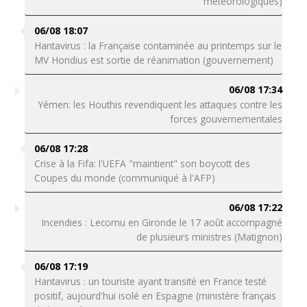
météorologiques)
06/08 18:07
Hantavirus : la Française contaminée au printemps sur le
MV Hondius est sortie de réanimation (gouvernement)
06/08 17:34
Yémen: les Houthis revendiquent les attaques contre les
forces gouvernementales
06/08 17:28
Crise à la Fifa: l'UEFA "maintient" son boycott des
Coupes du monde (communiqué à l'AFP)
06/08 17:22
Incendies : Lecornu en Gironde le 17 août accompagné
de plusieurs ministres (Matignon)
06/08 17:19
Hantavirus : un touriste ayant transité en France testé
positif, aujourd'hui isolé en Espagne (ministère français