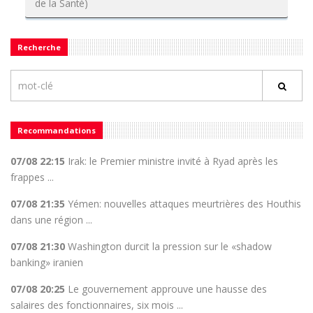
de la Santé)
Recherche
Recommandations
07/08 22:15
Irak: le Premier ministre invité à Ryad après les
frappes ...
07/08 21:35
Yémen: nouvelles attaques meurtrières des Houthis
dans une région ...
07/08 21:30
Washington durcit la pression sur le «shadow
banking» iranien
07/08 20:25
Le gouvernement approuve une hausse des
salaires des fonctionnaires, six mois ...