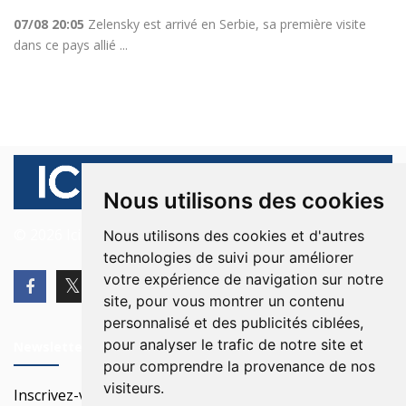
07/08 20:05
Zelensky est arrivé en Serbie, sa première visite
dans ce pays allié ...
Nous utilisons des cookies
© 2026 Ici Beyrouth. Tous les droits sont réservés.
Nous utilisons des cookies et d'autres
technologies de suivi pour améliorer
votre expérience de navigation sur notre
site, pour vous montrer un contenu
personnalisé et des publicités ciblées,
pour analyser le trafic de notre site et
Newsletter
pour comprendre la provenance de nos
visiteurs.
Inscrivez-vous à notre Newsletter