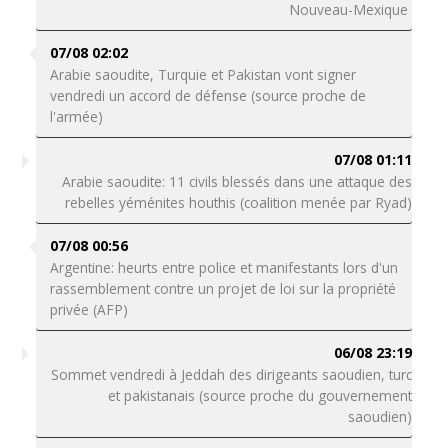
Nouveau-Mexique
07/08 02:02
Arabie saoudite, Turquie et Pakistan vont signer
vendredi un accord de défense (source proche de
l'armée)
07/08 01:11
Arabie saoudite: 11 civils blessés dans une attaque des
rebelles yéménites houthis (coalition menée par Ryad)
07/08 00:56
Argentine: heurts entre police et manifestants lors d'un
rassemblement contre un projet de loi sur la propriété
privée (AFP)
06/08 23:19
Sommet vendredi à Jeddah des dirigeants saoudien, turc
et pakistanais (source proche du gouvernement
saoudien)