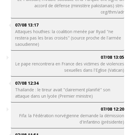
accord de défense (ministère pakistanais) stm-
ceg/thm/adr
07/08 13:17
Attaques houthies: la coalition menée par Ryad "ne
restera pas les bras croisés" (source proche de l'armée
saoudienne)
07/08 13:05
Le pape rencontrera en France des victimes de violences
sexuelles dans l'Eglise (Vatican)
07/08 12:34
Thaïlande : le tireur avait "clairement planifié" son
attaque dans un lycée (Premier ministre)
07/08 12:20
Fifa: la Fédération norvégienne demande la démission
d'Infantino (présidente)
07/08 11:51