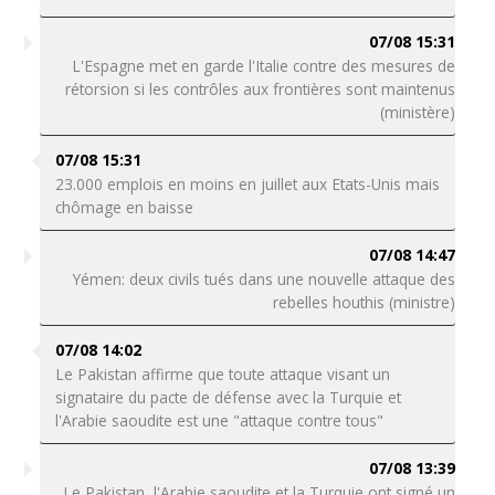
07/08 15:31
L'Espagne met en garde l'Italie contre des mesures de
rétorsion si les contrôles aux frontières sont maintenus
(ministère)
07/08 15:31
23.000 emplois en moins en juillet aux Etats-Unis mais
chômage en baisse
07/08 14:47
Yémen: deux civils tués dans une nouvelle attaque des
rebelles houthis (ministre)
07/08 14:02
Le Pakistan affirme que toute attaque visant un
signataire du pacte de défense avec la Turquie et
l'Arabie saoudite est une "attaque contre tous"
07/08 13:39
Le Pakistan, l'Arabie saoudite et la Turquie ont signé un