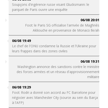
Soupçons d'ingérence russe visant Glucksmann: le
parquet de Paris ouvre une enquête
06/08 20:01
Foot: le Paris SG officialise l'arrivée de Maghnès
Akliouche en provenance de Monaco lle/ah
06/08 19:49
Le chef de l'ONU condamne la Russie et l'Ukraine pour
leurs frappes dans des zones civiles
06/08 19:31
Washington annonce des sanctions contre le ministre
des forces armées et un réseau d'approvisionnement
militaire
06/08 19:29
Foot: Rodri a donné son accord au FC Barcelone pour
négocier avec Manchester City (source au sein du Barça
à l'AFP)