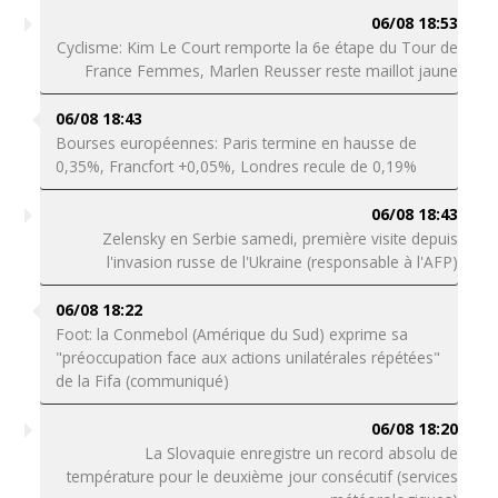
06/08 18:53
Cyclisme: Kim Le Court remporte la 6e étape du Tour de
France Femmes, Marlen Reusser reste maillot jaune
06/08 18:43
Bourses européennes: Paris termine en hausse de
0,35%, Francfort +0,05%, Londres recule de 0,19%
06/08 18:43
Zelensky en Serbie samedi, première visite depuis
l'invasion russe de l'Ukraine (responsable à l'AFP)
06/08 18:22
Foot: la Conmebol (Amérique du Sud) exprime sa
"préoccupation face aux actions unilatérales répétées"
de la Fifa (communiqué)
06/08 18:20
La Slovaquie enregistre un record absolu de
température pour le deuxième jour consécutif (services