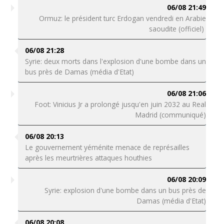
06/08 21:49
Ormuz: le président turc Erdogan vendredi en Arabie
saoudite (officiel)
06/08 21:28
Syrie: deux morts dans l'explosion d'une bombe dans un
bus près de Damas (média d'Etat)
06/08 21:06
Foot: Vinicius Jr a prolongé jusqu'en juin 2032 au Real
Madrid (communiqué)
06/08 20:13
Le gouvernement yéménite menace de représailles
après les meurtrières attaques houthies
06/08 20:09
Syrie: explosion d'une bombe dans un bus près de
Damas (média d'Etat)
06/08 20:08