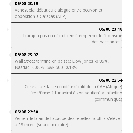
06/08 23:19
Venezuela: début du dialogue entre pouvoir et
opposition à Caracas (AFP)
06/08 23:18
Trump a pris un décret censé empêcher le "tourisme
des naissances"
06/08 23:02
Wall Street termine en baisse: Dow Jones -0,85%,
Nasdaq -0,06%, S&P 500 -0,18%
06/08 22:54
Crise à la Fifa: le comité exécutif de la CAF (Afrique)
"réaffirme à l'unanimité son soutien" à Infantino
(communiqué)
06/08 22:50
Yémen: le bilan de l'attaque des rebelles houthis s'élève
à 58 morts (source militaire)