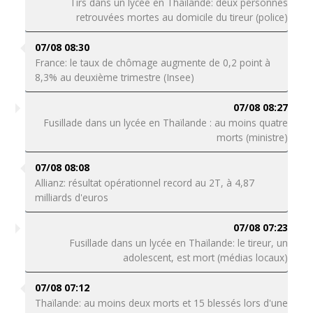
Tirs dans un lycée en Thaïlande: deux personnes
retrouvées mortes au domicile du tireur (police)
07/08 08:30
France: le taux de chômage augmente de 0,2 point à
8,3% au deuxième trimestre (Insee)
07/08 08:27
Fusillade dans un lycée en Thaïlande : au moins quatre
morts (ministre)
07/08 08:08
Allianz: résultat opérationnel record au 2T, à 4,87
milliards d'euros
07/08 07:23
Fusillade dans un lycée en Thaïlande: le tireur, un
adolescent, est mort (médias locaux)
07/08 07:12
Thaïlande: au moins deux morts et 15 blessés lors d'une