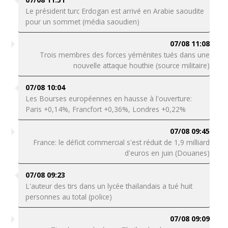
Le président turc Erdogan est arrivé en Arabie saoudite
pour un sommet (média saoudien)
07/08 11:08
Trois membres des forces yéménites tués dans une
nouvelle attaque houthie (source militaire)
07/08 10:04
Les Bourses européennes en hausse à l'ouverture:
Paris +0,14%, Francfort +0,36%, Londres +0,22%
07/08 09:45
France: le déficit commercial s'est réduit de 1,9 milliard
d'euros en juin (Douanes)
07/08 09:23
L'auteur des tirs dans un lycée thaïlandais a tué huit
personnes au total (police)
07/08 09:09