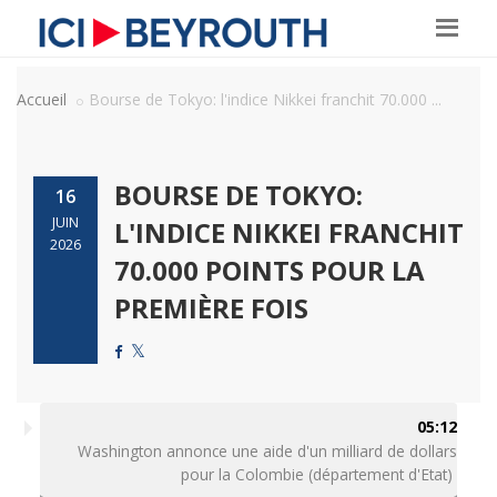
Accueil
Bourse de Tokyo: l'indice Nikkei franchit 70.000 ...
BOURSE DE TOKYO:
16
JUIN
L'INDICE NIKKEI FRANCHIT
2026
70.000 POINTS POUR LA
PREMIÈRE FOIS
05:12
Washington annonce une aide d'un milliard de dollars
pour la Colombie (département d'Etat)