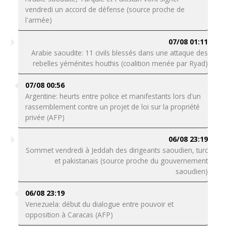
vendredi un accord de défense (source proche de
l'armée)
07/08 01:11
Arabie saoudite: 11 civils blessés dans une attaque des
rebelles yéménites houthis (coalition menée par Ryad)
07/08 00:56
Argentine: heurts entre police et manifestants lors d'un
rassemblement contre un projet de loi sur la propriété
privée (AFP)
06/08 23:19
Sommet vendredi à Jeddah des dirigeants saoudien, turc
et pakistanais (source proche du gouvernement
saoudien)
06/08 23:19
Venezuela: début du dialogue entre pouvoir et
opposition à Caracas (AFP)