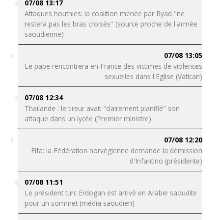
07/08 13:17
Attaques houthies: la coalition menée par Ryad "ne
restera pas les bras croisés" (source proche de l'armée
saoudienne)
07/08 13:05
Le pape rencontrera en France des victimes de violences
sexuelles dans l'Eglise (Vatican)
07/08 12:34
Thaïlande : le tireur avait "clairement planifié" son
attaque dans un lycée (Premier ministre)
07/08 12:20
Fifa: la Fédération norvégienne demande la démission
d'Infantino (présidente)
07/08 11:51
Le président turc Erdogan est arrivé en Arabie saoudite
pour un sommet (média saoudien)