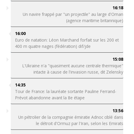
16:18
Un navire frappé par "un projectile" au large d'Oman
(agence maritime britannique)
16:00
Euro de natation: Léon Marchand forfait sur les 200 et
400 m quatre nages (fédération) dif/jde
15:08
L'Ukraine n'a "quasiment aucune centrale thermique"
intacte à cause de l'invasion russe, dit Zelensky
14:35
Tour de France: la lauréate sortante Pauline Ferrand-
Prévot abandonne avant la 8e étape
13:56
Un pétrolier de la compagnie émiratie Adnoc ciblé dans
le détroit d'Ormuz par l'Iran, selon les Emirats