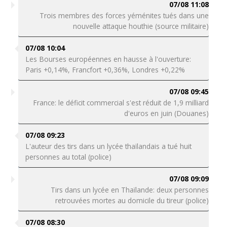
07/08 11:08
Trois membres des forces yéménites tués dans une
nouvelle attaque houthie (source militaire)
07/08 10:04
Les Bourses européennes en hausse à l'ouverture:
Paris +0,14%, Francfort +0,36%, Londres +0,22%
07/08 09:45
France: le déficit commercial s'est réduit de 1,9 milliard
d'euros en juin (Douanes)
07/08 09:23
L'auteur des tirs dans un lycée thaïlandais a tué huit
personnes au total (police)
07/08 09:09
Tirs dans un lycée en Thaïlande: deux personnes
retrouvées mortes au domicile du tireur (police)
07/08 08:30