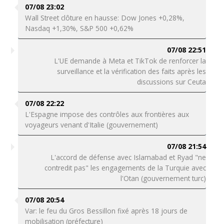
07/08 23:02
Wall Street clôture en hausse: Dow Jones +0,28%,
Nasdaq +1,30%, S&P 500 +0,62%
07/08 22:51
L'UE demande à Meta et TikTok de renforcer la
surveillance et la vérification des faits après les
discussions sur Ceuta
07/08 22:22
L'Espagne impose des contrôles aux frontières aux
voyageurs venant d'Italie (gouvernement)
07/08 21:54
L'accord de défense avec Islamabad et Ryad "ne
contredit pas" les engagements de la Turquie avec
l'Otan (gouvernement turc)
07/08 20:54
Var: le feu du Gros Bessillon fixé après 18 jours de
mobilisation (préfecture)