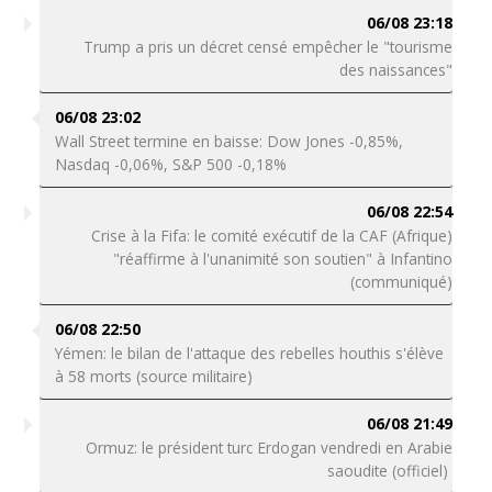
06/08 23:18
Trump a pris un décret censé empêcher le "tourisme
des naissances"
06/08 23:02
Wall Street termine en baisse: Dow Jones -0,85%,
Nasdaq -0,06%, S&P 500 -0,18%
06/08 22:54
Crise à la Fifa: le comité exécutif de la CAF (Afrique)
"réaffirme à l'unanimité son soutien" à Infantino
(communiqué)
06/08 22:50
Yémen: le bilan de l'attaque des rebelles houthis s'élève
à 58 morts (source militaire)
06/08 21:49
Ormuz: le président turc Erdogan vendredi en Arabie
saoudite (officiel)