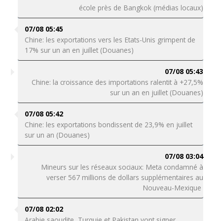
école près de Bangkok (médias locaux)
07/08 05:45
Chine: les exportations vers les Etats-Unis grimpent de
17% sur un an en juillet (Douanes)
07/08 05:43
Chine: la croissance des importations ralentit à +27,5%
sur un an en juillet (Douanes)
07/08 05:42
Chine: les exportations bondissent de 23,9% en juillet
sur un an (Douanes)
07/08 03:04
Mineurs sur les réseaux sociaux: Meta condamné à
verser 567 millions de dollars supplémentaires au
Nouveau-Mexique
07/08 02:02
Arabie saoudite, Turquie et Pakistan vont signer