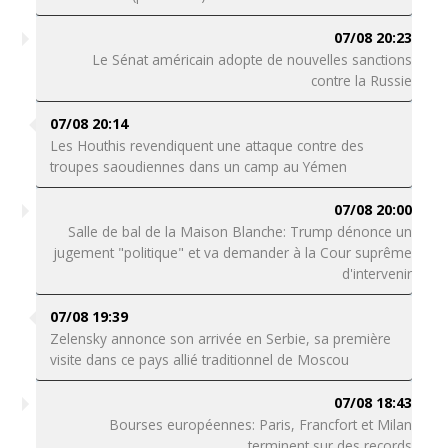
07/08 20:23
Le Sénat américain adopte de nouvelles sanctions
contre la Russie
07/08 20:14
Les Houthis revendiquent une attaque contre des
troupes saoudiennes dans un camp au Yémen
07/08 20:00
Salle de bal de la Maison Blanche: Trump dénonce un
jugement "politique" et va demander à la Cour suprême
d'intervenir
07/08 19:39
Zelensky annonce son arrivée en Serbie, sa première
visite dans ce pays allié traditionnel de Moscou
07/08 18:43
Bourses européennes: Paris, Francfort et Milan
terminent sur des records