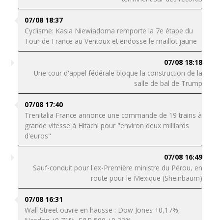
07/08 18:37
Cyclisme: Kasia Niewiadoma remporte la 7e étape du
Tour de France au Ventoux et endosse le maillot jaune
07/08 18:18
Une cour d'appel fédérale bloque la construction de la
salle de bal de Trump
07/08 17:40
Trenitalia France annonce une commande de 19 trains à
grande vitesse à Hitachi pour "environ deux milliards
d'euros"
07/08 16:49
Sauf-conduit pour l'ex-Première ministre du Pérou, en
route pour le Mexique (Sheinbaum)
07/08 16:31
Wall Street ouvre en hausse : Dow Jones +0,17%,