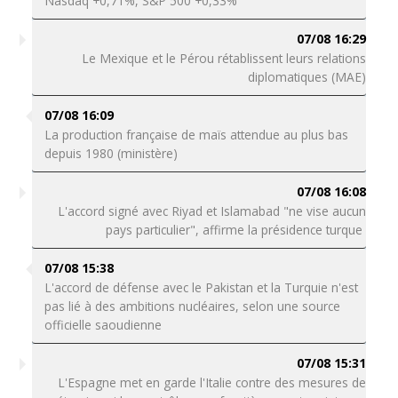
Nasdaq +0,71%, S&P 500 +0,33%
07/08 16:29
Le Mexique et le Pérou rétablissent leurs relations
diplomatiques (MAE)
07/08 16:09
La production française de maïs attendue au plus bas
depuis 1980 (ministère)
07/08 16:08
L'accord signé avec Riyad et Islamabad "ne vise aucun
pays particulier", affirme la présidence turque
07/08 15:38
L'accord de défense avec le Pakistan et la Turquie n'est
pas lié à des ambitions nucléaires, selon une source
officielle saoudienne
07/08 15:31
L'Espagne met en garde l'Italie contre des mesures de