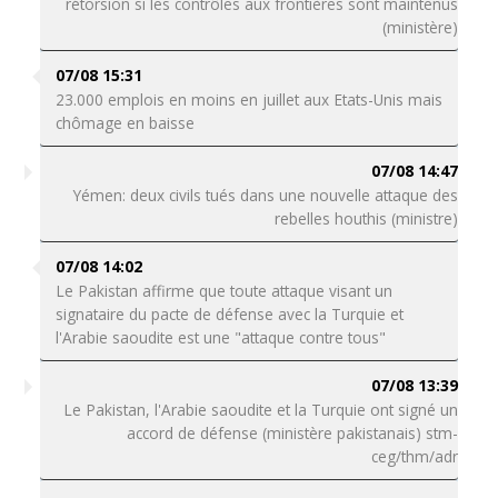
rétorsion si les contrôles aux frontières sont maintenus
(ministère)
07/08 15:31
23.000 emplois en moins en juillet aux Etats-Unis mais
chômage en baisse
07/08 14:47
Yémen: deux civils tués dans une nouvelle attaque des
rebelles houthis (ministre)
07/08 14:02
Le Pakistan affirme que toute attaque visant un
signataire du pacte de défense avec la Turquie et
l'Arabie saoudite est une "attaque contre tous"
07/08 13:39
Le Pakistan, l'Arabie saoudite et la Turquie ont signé un
accord de défense (ministère pakistanais) stm-
ceg/thm/adr