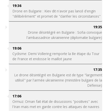
19:36
Drone en Bulgarie : Kiev dit n'avoir pas lancé d'engin
"délibérément" et promet de "clarifier les circonstances"
19:35
Drone désintégré en Bulgarie : Sofia convoque
l'ambassadrice ukrainienne (diplomatie bulgare)
19:06
Cyclisme: Demi Vollering remporte la 8e étape du Tour
de France et endosse le maillot jaune
17:35
Le drone désintégré en Bulgarie est de type "largement
utilisé" par l'armée ukrainienne (ministère bulgare de la
Défense)
17:06
Ormuz: Oman fait état de discussions "positives" avec
l'Iran mais met en garde contre les attaques de navires