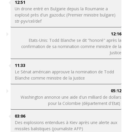
12:51
Un drone entré en Bulgarie depuis la Roumanie a
explosé près d'un gazoduc (Premier ministre bulgare)
str-pyv/cel/def
12:16
Etats-Unis: Todd Blanche se dit "honoré" après la
confirmation de sa nomination comme ministre de la
Justice
11:33
Le Sénat américain approuve la nomination de Todd
Blanche comme ministre de la Justice
05:12
Washington annonce une aide d'un milliard de dollars
pour la Colombie (département d'Etat)
03:06
Des explosions entendues à Kiev après une alerte aux
missiles balistiques (journaliste AFP)