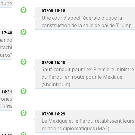
 jaune
07/08 18:18
Une cour d'appel fédérale bloque la
construction de la salle de bal de Trump
 17:40
mande
itachi
euros"
07/08 16:49
Sauf-conduit pour l'ex-Première ministre
du Pérou, en route pour le Mexique
(Sheinbaum)
 16:31
 Jones
0,33%
07/08 16:29
Le Mexique et le Pérou rétablissent leurs
relations diplomatiques (MAE)