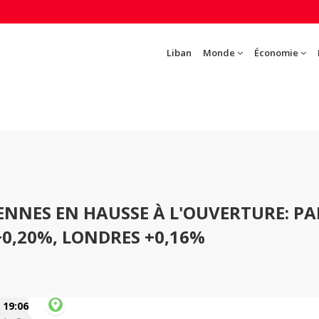
Liban
Monde
Économie
ENNES EN HAUSSE À L'OUVERTURE: PA
+0,20%, LONDRES +0,16%
19:06