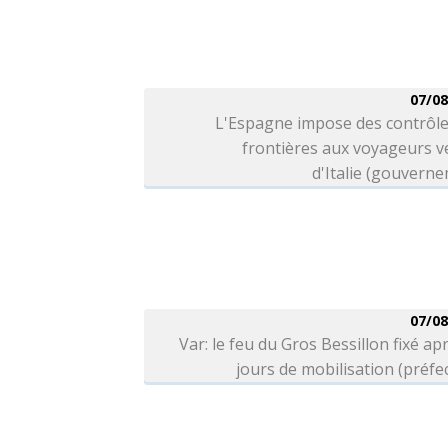
07/08
L'Espagne impose des contrôle
frontières aux voyageurs v
d'Italie (gouvern
07/08
Var: le feu du Gros Bessillon fixé ap
jours de mobilisation (préfe