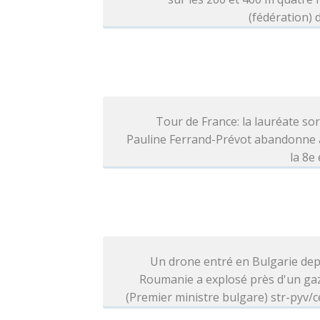
(fédération) d
Tour de France: la lauréate so
Pauline Ferrand-Prévot abandonne 
la 8e
Un drone entré en Bulgarie dep
Roumanie a explosé près d'un ga
(Premier ministre bulgare) str-pyv/c