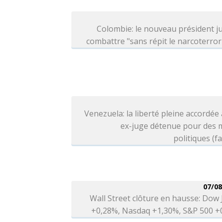
Colombie: le nouveau président j
combattre "sans répit le narcoterro
Venezuela: la liberté pleine accordée
ex-juge détenue pour des 
politiques (fa
07/08
Wall Street clôture en hausse: Dow
+0,28%, Nasdaq +1,30%, S&P 500 +