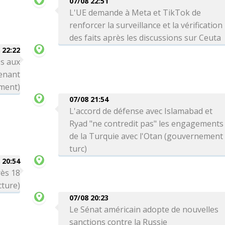
07/08 22:51
L'UE demande à Meta et TikTok de
renforcer la surveillance et la vérification
des faits après les discussions sur Ceuta
 22:22
s aux
enant
ement)
07/08 21:54
L'accord de défense avec Islamabad et
Ryad "ne contredit pas" les engagements
de la Turquie avec l'Otan (gouvernement
turc)
 20:54
rès 18
cture)
07/08 20:23
Le Sénat américain adopte de nouvelles
sanctions contre la Russie