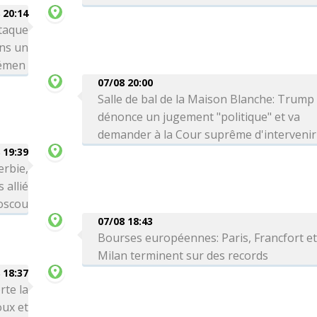
 20:14
taque
ns un
Yémen
07/08 20:00
Salle de bal de la Maison Blanche: Trump
dénonce un jugement "politique" et va
demander à la Cour suprême d'intervenir
 19:39
erbie,
 allié
Moscou
07/08 18:43
Bourses européennes: Paris, Francfort e
Milan terminent sur des records
 18:37
rte la
oux et