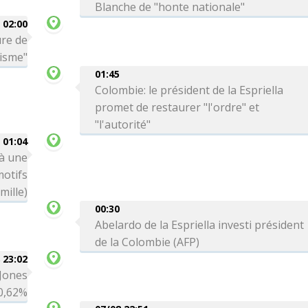
Blanche de "honte nationale"
02:00
ure de
risme"
01:45
Colombie: le président de la Espriella
promet de restaurer "l'ordre" et
"l'autorité"
01:04
 à une
motifs
mille)
00:30
Abelardo de la Espriella investi président
de la Colombie (AFP)
 23:02
 Jones
0,62%