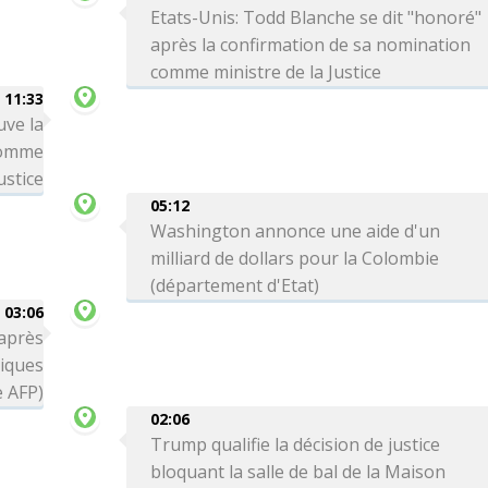
Etats-Unis: Todd Blanche se dit "honoré"
après la confirmation de sa nomination
comme ministre de la Justice
11:33
uve la
comme
ustice
05:12
Washington annonce une aide d'un
milliard de dollars pour la Colombie
(département d'Etat)
03:06
 après
tiques
e AFP)
02:06
Trump qualifie la décision de justice
bloquant la salle de bal de la Maison