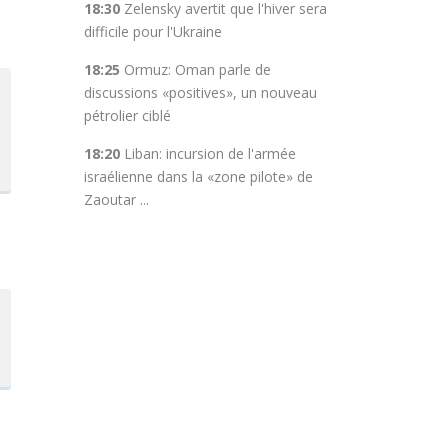
18:30
Zelensky avertit que l'hiver sera
difficile pour l'Ukraine
18:25
Ormuz: Oman parle de
discussions «positives», un nouveau
pétrolier ciblé
18:20
Liban: incursion de l'armée
israélienne dans la «zone pilote» de
Zaoutar ...