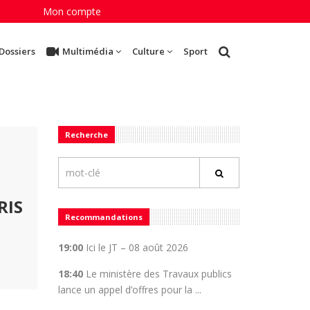
Mon compte
Dossiers
Multimédia
Culture
Sport
Recherche
RIS
Recommandations
19:00
Ici le JT – 08 août 2026
18:40
Le ministère des Travaux publics
lance un appel d’offres pour la ...