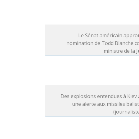
Le Sénat américain appro
nomination de Todd Blanche 
ministre de la J
Des explosions entendues à Kiev
une alerte aux missiles balis
(journalist