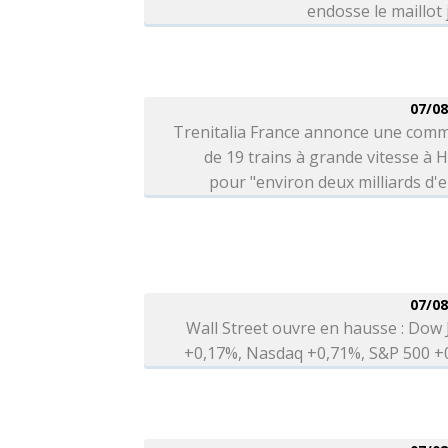
endosse le maillot
07/08
Trenitalia France annonce une com
de 19 trains à grande vitesse à H
pour "environ deux milliards d'
07/08
Wall Street ouvre en hausse : Dow
+0,17%, Nasdaq +0,71%, S&P 500 +