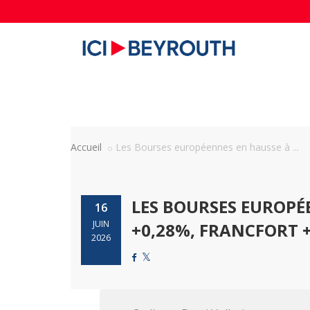
Accueil
Les Bourses européennes en hausse à ...
LES BOURSES EUROPÉ
16
JUIN
+0,28%, FRANCFORT 
2026