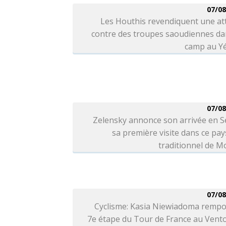
07/08
Les Houthis revendiquent une at
contre des troupes saoudiennes da
camp au 
07/08
Zelensky annonce son arrivée en S
sa première visite dans ce pays
traditionnel de 
07/08
Cyclisme: Kasia Niewiadoma rempo
7e étape du Tour de France au Vent