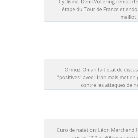
Cyclisme: Demi Vollering remporte
étape du Tour de France et endo
maillot
Ormuz: Oman fait état de discu
"positives" avec l'Iran mais met en
contre les attaques de n
Euro de natation: Léon Marchand f
sur les 200 et 400 m quatre