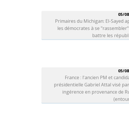
05/08
Primaires du Michigan: El-Sayed a
les démocrates à se "rassembler
battre les républ
05/08
France : l'ancien PM et candida
présidentielle Gabriel Attal visé pa
ingérence en provenance de Ru
(entou