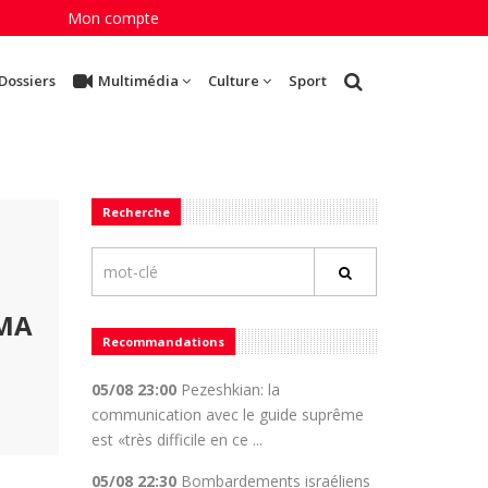
Mon compte
Dossiers
Multimédia
Culture
Sport
Recherche
MMA
Recommandations
05/08 23:00
Pezeshkian: la
communication avec le guide suprême
est «très difficile en ce ...
05/08 22:30
Bombardements israéliens