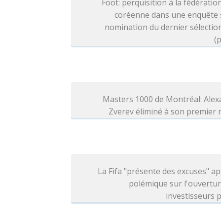
Foot: perquisition à la fédératio
coréenne dans une enquête s
nomination du dernier sélecti
(p
Masters 1000 de Montréal: Alex
Zverev éliminé à son premier
La Fifa "présente des excuses" ap
polémique sur l'ouvertu
investisseurs p