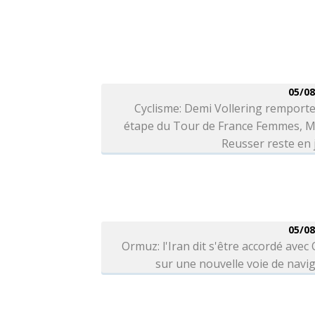
05/08
Cyclisme: Demi Vollering remporte
étape du Tour de France Femmes, M
Reusser reste en
05/08
Ormuz: l'Iran dit s'être accordé ave
sur une nouvelle voie de navi