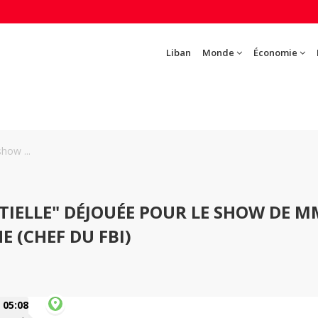
Liban
Monde
Économie
how ...
IELLE" DÉJOUÉE POUR LE SHOW DE 
 (CHEF DU FBI)
05:08