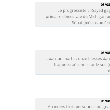
05/08
Le progressiste El-Sayed ga
primaire démocrate du Michigan po
Sénat (médias améri
05/08
Liban: un mort et onze blessés da
frappe israélienne sur le sud 
d
05/08
Au moins trois personnes poigna