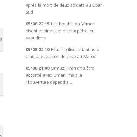
après la mort de deux soldats au Liban-
Sud
05/08 22:15
Les houthis du Yémen
disent avoir attaqué deux pétroliers
saoudiens
es
05/08 22:10
Fifa: fragilisé, Infantino a
tenu une réunion de crise au Maroc
05/08 21:00
Ormuz: l'Iran dit s'être
accordé avec Oman, mais la
réouverture dépendra ...
n
w