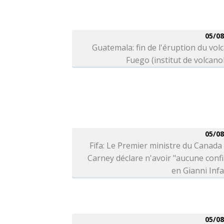
05/08
Guatemala: fin de l'éruption du vol
Fuego (institut de volcano
05/08
Fifa: Le Premier ministre du Canad
Carney déclare n'avoir "aucune conf
en Gianni Inf
05/08