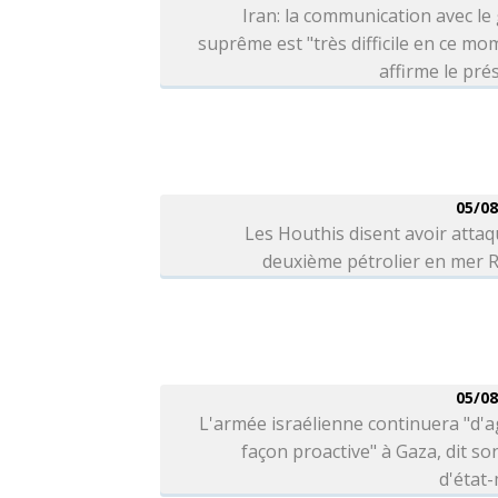
Iran: la communication avec le
suprême est "très difficile en ce mo
affirme le pré
05/08
Les Houthis disent avoir atta
deuxième pétrolier en mer 
05/08
L'armée israélienne continuera "d'a
façon proactive" à Gaza, dit so
d'état