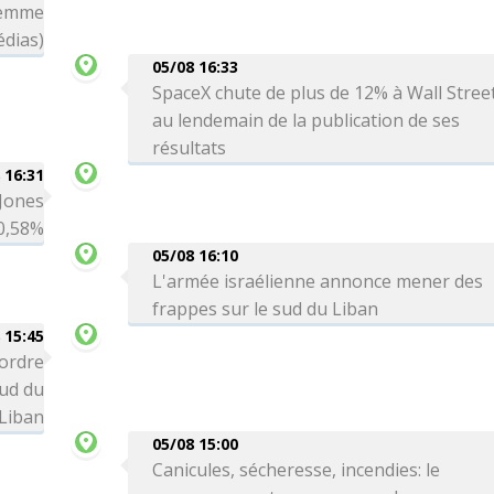
femme
édias)
05/08 16:33
SpaceX chute de plus de 12% à Wall Stree
au lendemain de la publication de ses
résultats
 16:31
 Jones
0,58%
05/08 16:10
L'armée israélienne annonce mener des
frappes sur le sud du Liban
 15:45
 ordre
sud du
Liban
05/08 15:00
Canicules, sécheresse, incendies: le