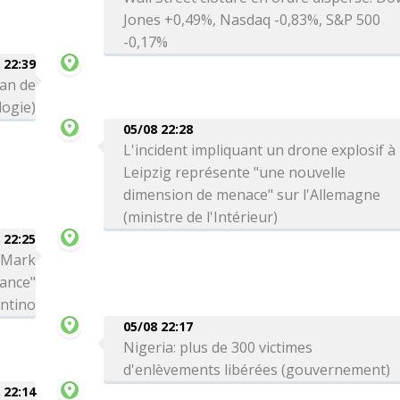
Jones +0,49%, Nasdaq -0,83%, S&P 500
-0,17%
 22:39
can de
logie)
05/08 22:28
L'incident impliquant un drone explosif à
Leipzig représente "une nouvelle
dimension de menace" sur l'Allemagne
(ministre de l'Intérieur)
 22:25
a Mark
iance"
antino
05/08 22:17
Nigeria: plus de 300 victimes
d'enlèvements libérées (gouvernement)
 22:14