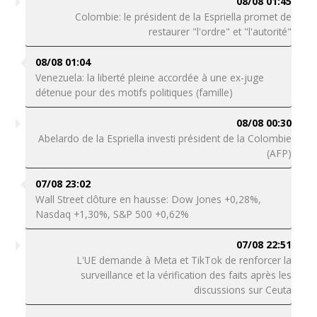
08/08 01:45
Colombie: le président de la Espriella promet de
restaurer "l'ordre" et "l'autorité"
08/08 01:04
Venezuela: la liberté pleine accordée à une ex-juge
détenue pour des motifs politiques (famille)
08/08 00:30
Abelardo de la Espriella investi président de la Colombie
(AFP)
07/08 23:02
Wall Street clôture en hausse: Dow Jones +0,28%,
Nasdaq +1,30%, S&P 500 +0,62%
07/08 22:51
L'UE demande à Meta et TikTok de renforcer la
surveillance et la vérification des faits après les
discussions sur Ceuta