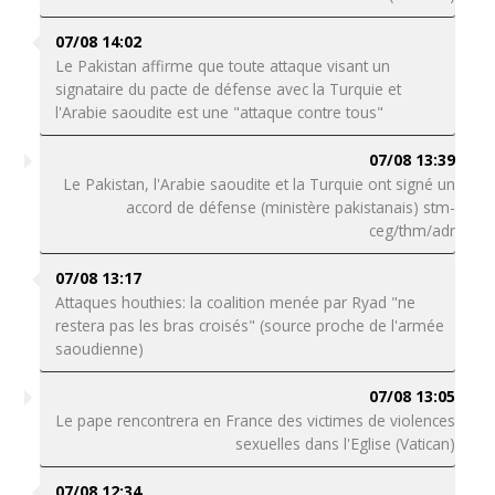
07/08 14:02
Le Pakistan affirme que toute attaque visant un
signataire du pacte de défense avec la Turquie et
l'Arabie saoudite est une "attaque contre tous"
07/08 13:39
Le Pakistan, l'Arabie saoudite et la Turquie ont signé un
accord de défense (ministère pakistanais) stm-
ceg/thm/adr
07/08 13:17
Attaques houthies: la coalition menée par Ryad "ne
restera pas les bras croisés" (source proche de l'armée
saoudienne)
07/08 13:05
Le pape rencontrera en France des victimes de violences
sexuelles dans l'Eglise (Vatican)
07/08 12:34