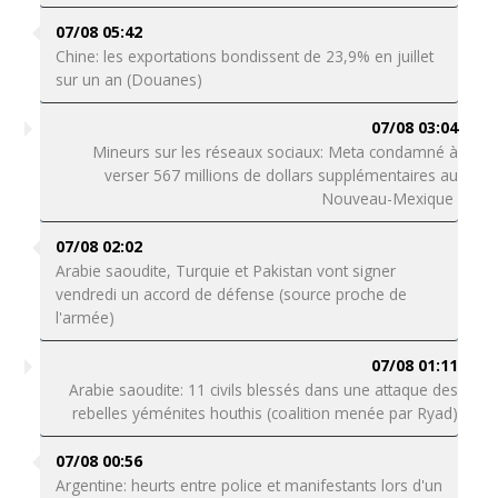
07/08 05:42
Chine: les exportations bondissent de 23,9% en juillet
sur un an (Douanes)
07/08 03:04
Mineurs sur les réseaux sociaux: Meta condamné à
verser 567 millions de dollars supplémentaires au
Nouveau-Mexique
07/08 02:02
Arabie saoudite, Turquie et Pakistan vont signer
vendredi un accord de défense (source proche de
l'armée)
07/08 01:11
Arabie saoudite: 11 civils blessés dans une attaque des
rebelles yéménites houthis (coalition menée par Ryad)
07/08 00:56
Argentine: heurts entre police et manifestants lors d'un