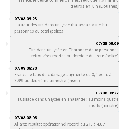
France: le déficit commercial s'est réduit de 1,9 milliard
d'euros en juin (Douanes)
07/08 09:23
L'auteur des tirs dans un lycée thaïlandais a tué huit
personnes au total (police)
07/08 09:09
Tirs dans un lycée en Thaïlande: deux personnes
retrouvées mortes au domicile du tireur (police)
07/08 08:30
France: le taux de chômage augmente de 0,2 point à
8,3% au deuxième trimestre (Insee)
07/08 08:27
Fusillade dans un lycée en Thaïlande : au moins quatre
morts (ministre)
07/08 08:08
Allianz: résultat opérationnel record au 2T, à 4,87