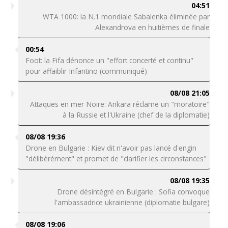
04:51
WTA 1000: la N.1 mondiale Sabalenka éliminée par
Alexandrova en huitièmes de finale
00:54
Foot: la Fifa dénonce un "effort concerté et continu"
pour affaiblir Infantino (communiqué)
08/08 21:05
Attaques en mer Noire: Ankara réclame un "moratoire"
à la Russie et l'Ukraine (chef de la diplomatie)
08/08 19:36
Drone en Bulgarie : Kiev dit n'avoir pas lancé d'engin
"délibérément" et promet de "clarifier les circonstances"
08/08 19:35
Drone désintégré en Bulgarie : Sofia convoque
l'ambassadrice ukrainienne (diplomatie bulgare)
08/08 19:06