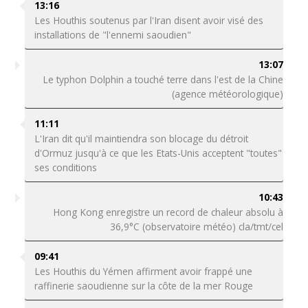
13:16
Les Houthis soutenus par l'Iran disent avoir visé des
installations de "l'ennemi saoudien"
13:07
Le typhon Dolphin a touché terre dans l'est de la Chine
(agence météorologique)
11:11
L'Iran dit qu'il maintiendra son blocage du détroit
d'Ormuz jusqu'à ce que les Etats-Unis acceptent "toutes"
ses conditions
10:43
Hong Kong enregistre un record de chaleur absolu à
36,9°C (observatoire météo) cla/tmt/cel
09:41
Les Houthis du Yémen affirment avoir frappé une
raffinerie saoudienne sur la côte de la mer Rouge