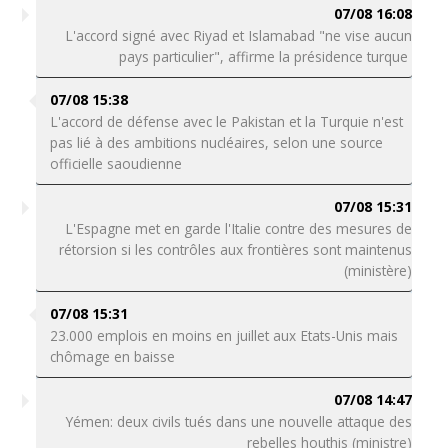
07/08 16:08
L'accord signé avec Riyad et Islamabad "ne vise aucun
pays particulier", affirme la présidence turque
07/08 15:38
L'accord de défense avec le Pakistan et la Turquie n'est
pas lié à des ambitions nucléaires, selon une source
officielle saoudienne
07/08 15:31
L'Espagne met en garde l'Italie contre des mesures de
rétorsion si les contrôles aux frontières sont maintenus
(ministère)
07/08 15:31
23.000 emplois en moins en juillet aux Etats-Unis mais
chômage en baisse
07/08 14:47
Yémen: deux civils tués dans une nouvelle attaque des
rebelles houthis (ministre)