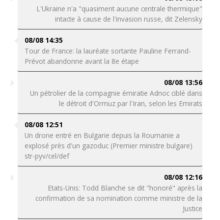
L'Ukraine n'a "quasiment aucune centrale thermique"
intacte à cause de l'invasion russe, dit Zelensky
08/08 14:35
Tour de France: la lauréate sortante Pauline Ferrand-
Prévot abandonne avant la 8e étape
08/08 13:56
Un pétrolier de la compagnie émiratie Adnoc ciblé dans
le détroit d'Ormuz par l'Iran, selon les Emirats
08/08 12:51
Un drone entré en Bulgarie depuis la Roumanie a
explosé près d'un gazoduc (Premier ministre bulgare)
str-pyv/cel/def
08/08 12:16
Etats-Unis: Todd Blanche se dit "honoré" après la
confirmation de sa nomination comme ministre de la
Justice