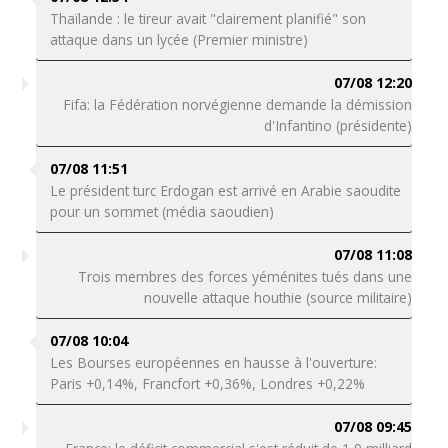
Thaïlande : le tireur avait "clairement planifié" son
attaque dans un lycée (Premier ministre)
07/08 12:20
Fifa: la Fédération norvégienne demande la démission
d'Infantino (présidente)
07/08 11:51
Le président turc Erdogan est arrivé en Arabie saoudite
pour un sommet (média saoudien)
07/08 11:08
Trois membres des forces yéménites tués dans une
nouvelle attaque houthie (source militaire)
07/08 10:04
Les Bourses européennes en hausse à l'ouverture:
Paris +0,14%, Francfort +0,36%, Londres +0,22%
07/08 09:45