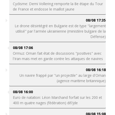
Cyclisme: Demi Vollering remporte la 8e étape du Tour
de France et endosse le maillot jaune
08/08 17:35
Le drone désintégré en Bulgarie est de type "largement
utilisé" par l'armée ukrainienne (ministère bulgare de la
Défense)
08/08 17:06
Ormuz: Oman fait état de discussions "positives" avec
l'Iran mais met en garde contre les attaques de navires
08/08 16:18
Un navire frappé par "un projectile" au large d'Oman
(agence maritime britannique)
08/08 16:00
Euro de natation: Léon Marchand forfait sur les 200 et
400 m quatre nages (fédération) dif/jde
08/08 15:08