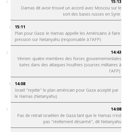
15:13
Damas dit avoir trouvé un accord avec Moscou sur le
sort des bases russes en Syrie
15:11
Plan pour Gaza: le Hamas appelle les Américains à faire
pression sur Netanyahu (responsable à l'AFP)
14:43
Yémen: quatre membres des forces gouvernementales
tuées dans des attaques houthies (sources militaires à
l'AFP)
14:08
Israël "rejette" le plan américain pour Gaza accepté par
le Hamas (Netanyahu)
14:08
Pas de retrait israélien de Gaza tant que le Hamas n'est
pas "réellement désarmé", dit Netanyahu