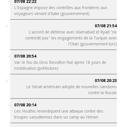
07/08 22:22
L'Espagne impose des contrôles aux frontières aux
voyageurs venant d'Italie (gouvernement)
07/08 21:54
L'accord de défense avec Islamabad et Ryad "ne
contredit pas" les engagements de la Turquie avec
l'Otan (gouvernement turc)
07/08 20:54
Var: le feu du Gros Bessillon fixé après 18 jours de
mobilisation (préfecture)
07/08 20:23
Le Sénat américain adopte de nouvelles sanctions
contre la Russie
07/08 20:14
Les Houthis revendiquent une attaque contre des
troupes saoudiennes dans un camp au Yémen