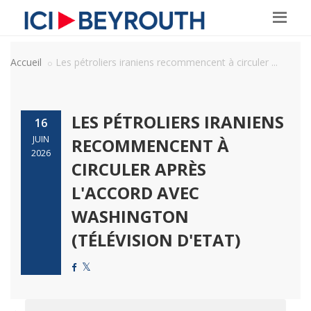
Accueil
Les pétroliers iraniens recommencent à circuler ...
LES PÉTROLIERS IRANIENS
16
JUIN
RECOMMENCENT À
2026
CIRCULER APRÈS
L'ACCORD AVEC
WASHINGTON
(TÉLÉVISION D'ETAT)