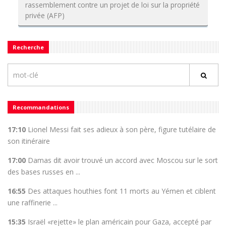
rassemblement contre un projet de loi sur la propriété
privée (AFP)
Recherche
Recommandations
17:10
Lionel Messi fait ses adieux à son père, figure tutélaire de
son itinéraire
17:00
Damas dit avoir trouvé un accord avec Moscou sur le sort
des bases russes en ...
16:55
Des attaques houthies font 11 morts au Yémen et ciblent
une raffinerie ...
15:35
Israël «rejette» le plan américain pour Gaza, accepté par