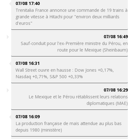
07/08 17:40
Trenitalia France annonce une commande de 19 trains à
grande vitesse à Hitachi pour "environ deux milliards
d'euros"
07/08 16:49
Sauf-conduit pour l'ex-Première ministre du Pérou, en
route pour le Mexique (Sheinbaum)
07/08 16:31
Wall Street ouvre en hausse : Dow Jones +0,17%,
Nasdaq +0,71%, S&P 500 +0,33%
07/08 16:29
Le Mexique et le Pérou rétablissent leurs relations
diplomatiques (MAE)
07/08 16:09
La production française de maïs attendue au plus bas
depuis 1980 (ministère)