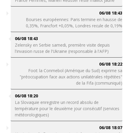
France Femmes, Marlen Reusser reste maillot jaune
06/08 18:43
Bourses européennes: Paris termine en hausse de
0,35%, Francfort +0,05%, Londres recule de 0,19%
06/08 18:43
Zelensky en Serbie samedi, première visite depuis
l'invasion russe de l'Ukraine (responsable à l'AFP)
06/08 18:22
Foot: la Conmebol (Amérique du Sud) exprime sa
"préoccupation face aux actions unilatérales répétées"
de la Fifa (communiqué)
06/08 18:20
La Slovaquie enregistre un record absolu de
température pour le deuxième jour consécutif (services
météorologiques)
06/08 18:07