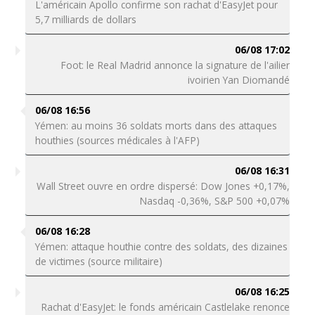
L'américain Apollo confirme son rachat d'EasyJet pour
5,7 milliards de dollars
06/08 17:02
Foot: le Real Madrid annonce la signature de l'ailier
ivoirien Yan Diomandé
06/08 16:56
Yémen: au moins 36 soldats morts dans des attaques
houthies (sources médicales à l'AFP)
06/08 16:31
Wall Street ouvre en ordre dispersé: Dow Jones +0,17%,
Nasdaq -0,36%, S&P 500 +0,07%
06/08 16:28
Yémen: attaque houthie contre des soldats, des dizaines
de victimes (source militaire)
06/08 16:25
Rachat d'EasyJet: le fonds américain Castlelake renonce