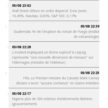
05/08 23:02
Wall Street clôture en ordre dispersé: Dow Jones
+0,49%, Nasdaq -0,83%, S&P 500 -0,17%
05/08 22:39
Guatemala: fin de l'éruption du volcan de Fuego (institut
de volcanologie)
05/08 22:28
L'incident impliquant un drone explosif à Leipzig
représente "une nouvelle dimension de menace" sur
l'Allemagne (ministre de l'Intérieur)
05/08 22:25
Fifa: Le Premier ministre du Canada Mark Carney
déclare n'avoir "aucune confiance" en Gianni Infantino
05/08 22:17
Nigeria: plus de 300 victimes d'enlèvements libérées
(gouvernement)