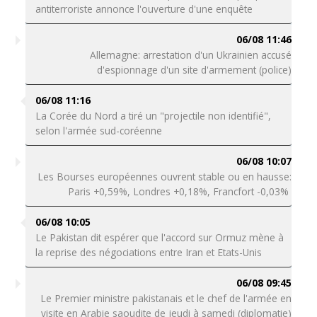
antiterroriste annonce l'ouverture d'une enquête
06/08 11:46
Allemagne: arrestation d'un Ukrainien accusé
d'espionnage d'un site d'armement (police)
06/08 11:16
La Corée du Nord a tiré un "projectile non identifié",
selon l'armée sud-coréenne
06/08 10:07
Les Bourses européennes ouvrent stable ou en hausse:
Paris +0,59%, Londres +0,18%, Francfort -0,03%
06/08 10:05
Le Pakistan dit espérer que l'accord sur Ormuz mène à
la reprise des négociations entre Iran et Etats-Unis
06/08 09:45
Le Premier ministre pakistanais et le chef de l'armée en
visite en Arabie saoudite de jeudi à samedi (diplomatie)