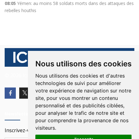
08:05
Yémen: au moins 58 soldats morts dans des attaques des
rebelles houthis
Nous utilisons des cookies
© 2026 Ici Beyrouth. Tous les droits sont réservés.
Nous utilisons des cookies et d'autres
technologies de suivi pour améliorer
votre expérience de navigation sur notre
site, pour vous montrer un contenu
personnalisé et des publicités ciblées,
pour analyser le trafic de notre site et
Newsletter
pour comprendre la provenance de nos
visiteurs.
Inscrivez-vous à notre Newsletter