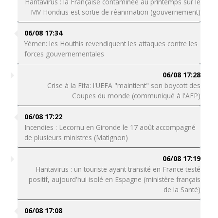
Hantavirus : la Française contaminée au printemps sur le
MV Hondius est sortie de réanimation (gouvernement)
06/08 17:34
Yémen: les Houthis revendiquent les attaques contre les
forces gouvernementales
06/08 17:28
Crise à la Fifa: l'UEFA "maintient" son boycott des
Coupes du monde (communiqué à l'AFP)
06/08 17:22
Incendies : Lecornu en Gironde le 17 août accompagné
de plusieurs ministres (Matignon)
06/08 17:19
Hantavirus : un touriste ayant transité en France testé
positif, aujourd'hui isolé en Espagne (ministère français
de la Santé)
06/08 17:08