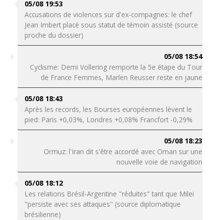
05/08 19:53
Accusations de violences sur d'ex-compagnes: le chef
Jean Imbert placé sous statut de témoin assisté (source
proche du dossier)
05/08 18:54
Cyclisme: Demi Vollering remporte la 5e étape du Tour
de France Femmes, Marlen Reusser reste en jaune
05/08 18:43
Après les records, les Bourses européennes lèvent le
pied: Paris +0,03%, Londres +0,08% Francfort -0,29%
05/08 18:23
Ormuz: l'Iran dit s'être accordé avec Oman sur une
nouvelle voie de navigation
05/08 18:12
Les relations Brésil-Argentine "réduites" tant que Milei
"persiste avec ses attaques" (source diplomatique
brésilienne)