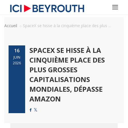
Accueil
SpaceX se hisse à la cinquième place des plus ...
SPACEX SE HISSE À LA
16
JUIN
CINQUIÈME PLACE DES
2026
PLUS GROSSES
CAPITALISATIONS
MONDIALES, DÉPASSE
AMAZON