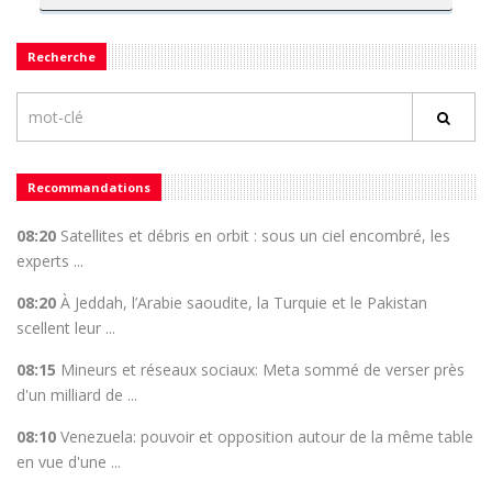
Recherche
Recommandations
08:20
Satellites et débris en orbit : sous un ciel encombré, les
experts ...
08:20
À Jeddah, l’Arabie saoudite, la Turquie et le Pakistan
scellent leur ...
08:15
Mineurs et réseaux sociaux: Meta sommé de verser près
d'un milliard de ...
08:10
Venezuela: pouvoir et opposition autour de la même table
en vue d'une ...