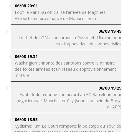
06/08 20:01
Foot: le Paris SG officialise l'arrivée de Maghnès
Akliouche en provenance de Monaco lle/ah
06/08 19:49
Le chef de l'ONU condamne la Russie et l'Ukraine pour
leurs frappes dans des zones civiles
06/08 19:31
Washington annonce des sanctions contre le ministre
des forces armées et un réseau d'approvisionnement
militaire
06/08 19:29
Foot: Rodri a donné son accord au FC Barcelone pour
négocier avec Manchester City (source au sein du Barça
à l'AFP)
06/08 18:53
Cyclisme: Kim Le Court remporte la 6e étape du Tour de