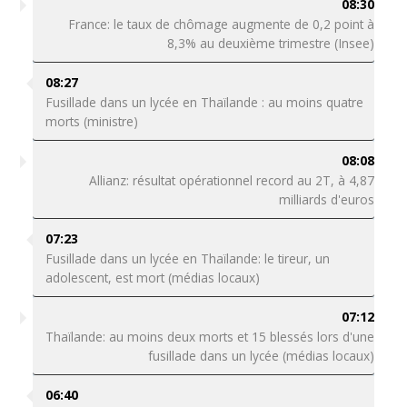
08:30
France: le taux de chômage augmente de 0,2 point à
8,3% au deuxième trimestre (Insee)
08:27
Fusillade dans un lycée en Thaïlande : au moins quatre
morts (ministre)
08:08
Allianz: résultat opérationnel record au 2T, à 4,87
milliards d'euros
07:23
Fusillade dans un lycée en Thaïlande: le tireur, un
adolescent, est mort (médias locaux)
07:12
Thaïlande: au moins deux morts et 15 blessés lors d'une
fusillade dans un lycée (médias locaux)
06:40