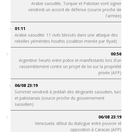
Arabie saoudite, Turquie et Pakistan vont signer
vendredi un accord de défense (source proche de
l'armée)
01:11
Arabie saoudite: 11 civils blessés dans une attaque des
rebelles yéménites houthis (coalition menée par Ryad)
00:56
Argentine: heurts entre police et manifestants lors d'un
rassemblement contre un projet de loi sur la propriété
privée (AFP)
06/08 23:19
Sommet vendredi à Jeddah des dirigeants saoudien, turc
et pakistanais (source proche du gouvernement
saoudien)
06/08 23:19
Venezuela: début du dialogue entre pouvoir et
opposition à Caracas (AFP)