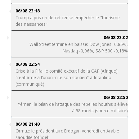
06/08 23:18
Trump a pris un décret censé empêcher le "tourisme
des naissances"
06/08 23:02
Wall Street termine en baisse: Dow Jones -0,85%,
Nasdaq -0,06%, S&P 500 -0,18%
06/08 22:54
Crise à la Fifa: le comité exécutif de la CAF (Afrique)
"réaffirme à l'unanimité son soutien" à Infantino
(communiqué)
06/08 22:50
Yémen: le bilan de l'attaque des rebelles houthis s'élève
à 58 morts (source militaire)
06/08 21:49
Ormuz: le président turc Erdogan vendredi en Arabie
saoudite (officiel)