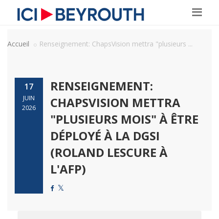
Accueil
Renseignement: ChapsVision mettra "plusieurs ...
RENSEIGNEMENT:
17
JUIN
CHAPSVISION METTRA
2026
"PLUSIEURS MOIS" À ÊTRE
DÉPLOYÉ À LA DGSI
(ROLAND LESCURE À
L'AFP)