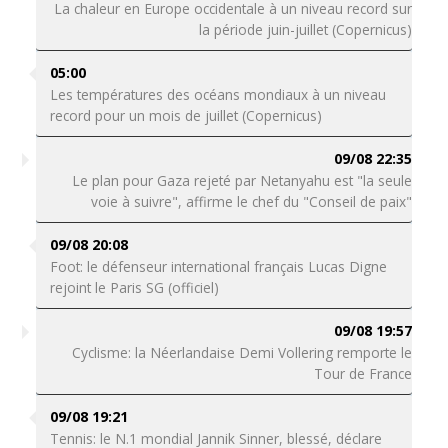
La chaleur en Europe occidentale à un niveau record sur
la période juin-juillet (Copernicus)
05:00
Les températures des océans mondiaux à un niveau
record pour un mois de juillet (Copernicus)
09/08 22:35
Le plan pour Gaza rejeté par Netanyahu est "la seule
voie à suivre", affirme le chef du "Conseil de paix"
09/08 20:08
Foot: le défenseur international français Lucas Digne
rejoint le Paris SG (officiel)
09/08 19:57
Cyclisme: la Néerlandaise Demi Vollering remporte le
Tour de France
09/08 19:21
Tennis: le N.1 mondial Jannik Sinner, blessé, déclare