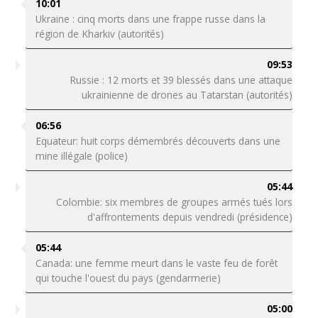
10:01
Ukraine : cinq morts dans une frappe russe dans la
région de Kharkiv (autorités)
09:53
Russie : 12 morts et 39 blessés dans une attaque
ukrainienne de drones au Tatarstan (autorités)
06:56
Equateur: huit corps démembrés découverts dans une
mine illégale (police)
05:44
Colombie: six membres de groupes armés tués lors
d'affrontements depuis vendredi (présidence)
05:44
Canada: une femme meurt dans le vaste feu de forêt
qui touche l'ouest du pays (gendarmerie)
05:00