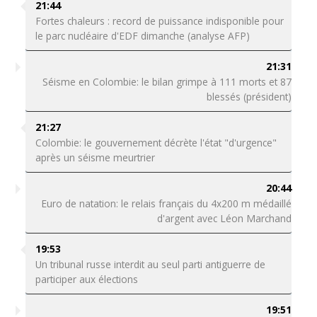
21:44
Fortes chaleurs : record de puissance indisponible pour
le parc nucléaire d'EDF dimanche (analyse AFP)
21:31
Séisme en Colombie: le bilan grimpe à 111 morts et 87
blessés (président)
21:27
Colombie: le gouvernement décrète l'état "d'urgence"
après un séisme meurtrier
20:44
Euro de natation: le relais français du 4x200 m médaillé
d'argent avec Léon Marchand
19:53
Un tribunal russe interdit au seul parti antiguerre de
participer aux élections
19:51