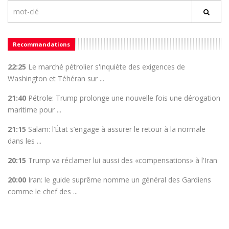
Recommandations
22:25
Le marché pétrolier s'inquiète des exigences de
Washington et Téhéran sur ...
21:40
Pétrole: Trump prolonge une nouvelle fois une dérogation
maritime pour ...
21:15
Salam: l’État s’engage à assurer le retour à la normale
dans les ...
20:15
Trump va réclamer lui aussi des «compensations» à l'Iran
20:00
Iran: le guide suprême nomme un général des Gardiens
comme le chef des ...