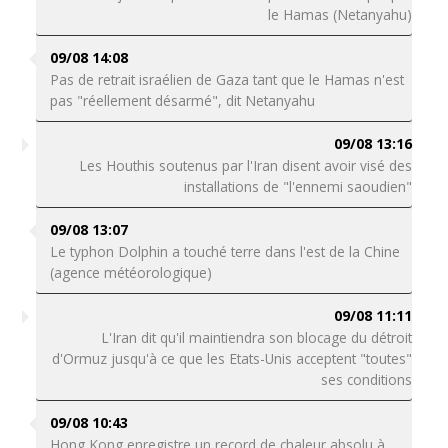
le Hamas (Netanyahu)
09/08 14:08
Pas de retrait israélien de Gaza tant que le Hamas n'est
pas "réellement désarmé", dit Netanyahu
09/08 13:16
Les Houthis soutenus par l'Iran disent avoir visé des
installations de "l'ennemi saoudien"
09/08 13:07
Le typhon Dolphin a touché terre dans l'est de la Chine
(agence météorologique)
09/08 11:11
L'Iran dit qu'il maintiendra son blocage du détroit
d'Ormuz jusqu'à ce que les Etats-Unis acceptent "toutes"
ses conditions
09/08 10:43
Hong Kong enregistre un record de chaleur absolu à