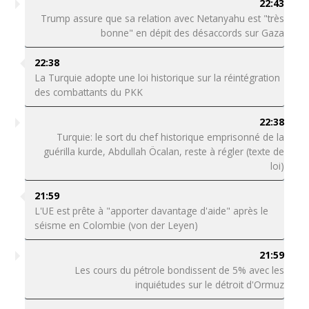
22:43
Trump assure que sa relation avec Netanyahu est "très
bonne" en dépit des désaccords sur Gaza
22:38
La Turquie adopte une loi historique sur la réintégration
des combattants du PKK
22:38
Turquie: le sort du chef historique emprisonné de la
guérilla kurde, Abdullah Öcalan, reste à régler (texte de
loi)
21:59
L'UE est prête à "apporter davantage d'aide" après le
séisme en Colombie (von der Leyen)
21:59
Les cours du pétrole bondissent de 5% avec les
inquiétudes sur le détroit d'Ormuz