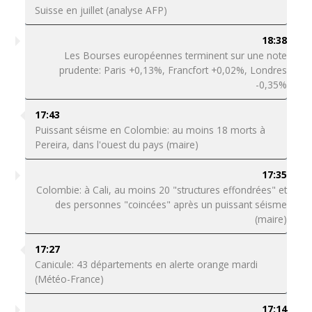
Suisse en juillet (analyse AFP)
18:38
Les Bourses européennes terminent sur une note
prudente: Paris +0,13%, Francfort +0,02%, Londres
-0,35%
17:43
Puissant séisme en Colombie: au moins 18 morts à
Pereira, dans l'ouest du pays (maire)
17:35
Colombie: à Cali, au moins 20 "structures effondrées" et
des personnes "coincées" après un puissant séisme
(maire)
17:27
Canicule: 43 départements en alerte orange mardi
(Météo-France)
17:14