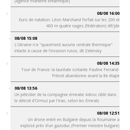
(agence maritime britannique)
08/08 16:00
Euro de natation: Léon Marchand forfait sur les 200 et
400 m quatre nages (fédération) dif/jde
08/08 15:08
L'Ukraine n'a "quasiment aucune centrale thermique"
intacte à cause de l'invasion russe, dit Zelensky
08/08 14:35
Tour de France: la lauréate sortante Pauline Ferrand-
Prévot abandonne avant la 8e étape
08/08 13:56
Un pétrolier de la compagnie émiratie Adnoc ciblé dans
le détroit d'Ormuz par l'Iran, selon les Emirats
08/08 12:51
Un drone entré en Bulgarie depuis la Roumanie a
explosé près d'un gazoduc (Premier ministre bulgare)