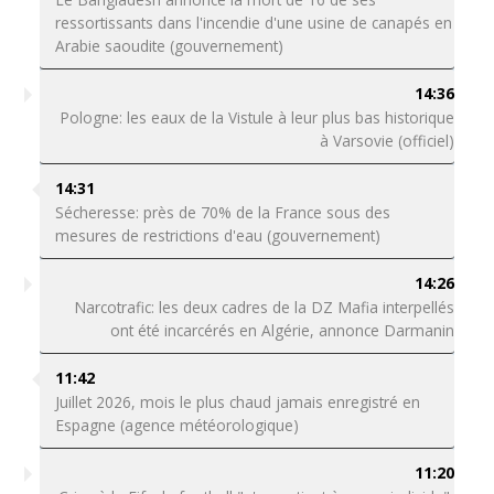
ressortissants dans l'incendie d'une usine de canapés en
Arabie saoudite (gouvernement)
14:36
Pologne: les eaux de la Vistule à leur plus bas historique
à Varsovie (officiel)
14:31
Sécheresse: près de 70% de la France sous des
mesures de restrictions d'eau (gouvernement)
14:26
Narcotrafic: les deux cadres de la DZ Mafia interpellés
ont été incarcérés en Algérie, annonce Darmanin
11:42
Juillet 2026, mois le plus chaud jamais enregistré en
Espagne (agence météorologique)
11:20