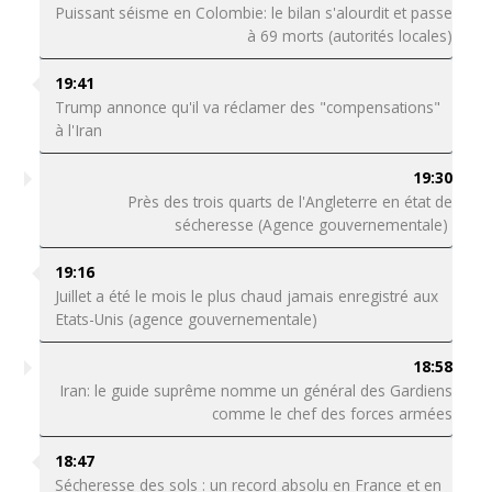
Puissant séisme en Colombie: le bilan s'alourdit et passe
à 69 morts (autorités locales)
19:41
Trump annonce qu'il va réclamer des "compensations"
à l'Iran
19:30
Près des trois quarts de l'Angleterre en état de
sécheresse (Agence gouvernementale)
19:16
Juillet a été le mois le plus chaud jamais enregistré aux
Etats-Unis (agence gouvernementale)
18:58
Iran: le guide suprême nomme un général des Gardiens
comme le chef des forces armées
18:47
Sécheresse des sols : un record absolu en France et en