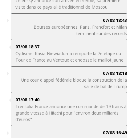
Zelensky annonce son arrivée en Serbie, sa première
visite dans ce pays allié traditionnel de Moscou
07/08 18:43
Bourses européennes: Paris, Francfort et Milan
terminent sur des records
07/08 18:37
Cyclisme: Kasia Niewiadoma remporte la 7e étape du
Tour de France au Ventoux et endosse le maillot jaune
07/08 18:18
Une cour d'appel fédérale bloque la construction de la
salle de bal de Trump
07/08 17:40
Trenitalia France annonce une commande de 19 trains à
grande vitesse à Hitachi pour "environ deux milliards
d'euros"
07/08 16:49