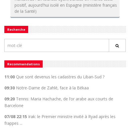
positif, aujourd'hui isolé en Espagne (ministère français
de la Santé)
Recherche
Recommandations
11:00
Que sont devenus les cadastres du Liban-Sud ?
09:30
Notre-Dame de Zahlé, face à la Békaa
09:20
Tennis: Maria Hachache, de l’or arabe aux courts de
Barcelone
07/08 22:15
Irak: le Premier ministre invité à Ryad après les
frappes ...