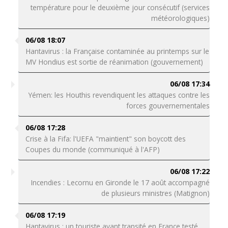
température pour le deuxième jour consécutif (services
météorologiques)
06/08 18:07
Hantavirus : la Française contaminée au printemps sur le
MV Hondius est sortie de réanimation (gouvernement)
06/08 17:34
Yémen: les Houthis revendiquent les attaques contre les
forces gouvernementales
06/08 17:28
Crise à la Fifa: l'UEFA "maintient" son boycott des
Coupes du monde (communiqué à l'AFP)
06/08 17:22
Incendies : Lecornu en Gironde le 17 août accompagné
de plusieurs ministres (Matignon)
06/08 17:19
Hantavirus : un touriste ayant transité en France testé