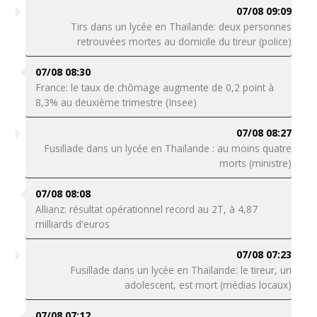
07/08 09:09
Tirs dans un lycée en Thaïlande: deux personnes
retrouvées mortes au domicile du tireur (police)
07/08 08:30
France: le taux de chômage augmente de 0,2 point à
8,3% au deuxième trimestre (Insee)
07/08 08:27
Fusillade dans un lycée en Thaïlande : au moins quatre
morts (ministre)
07/08 08:08
Allianz: résultat opérationnel record au 2T, à 4,87
milliards d'euros
07/08 07:23
Fusillade dans un lycée en Thaïlande: le tireur, un
adolescent, est mort (médias locaux)
07/08 07:12