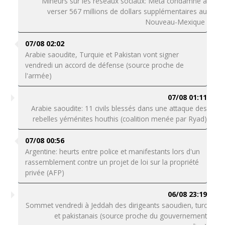
Mineurs sur les réseaux sociaux: Meta condamné à
verser 567 millions de dollars supplémentaires au
Nouveau-Mexique
07/08 02:02
Arabie saoudite, Turquie et Pakistan vont signer
vendredi un accord de défense (source proche de
l'armée)
07/08 01:11
Arabie saoudite: 11 civils blessés dans une attaque des
rebelles yéménites houthis (coalition menée par Ryad)
07/08 00:56
Argentine: heurts entre police et manifestants lors d'un
rassemblement contre un projet de loi sur la propriété
privée (AFP)
06/08 23:19
Sommet vendredi à Jeddah des dirigeants saoudien, turc
et pakistanais (source proche du gouvernement