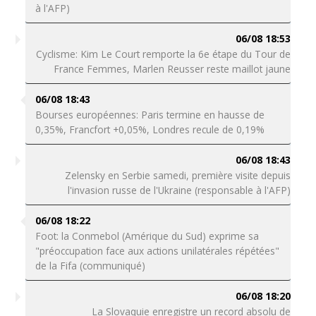
à l'AFP)
06/08 18:53
Cyclisme: Kim Le Court remporte la 6e étape du Tour de
France Femmes, Marlen Reusser reste maillot jaune
06/08 18:43
Bourses européennes: Paris termine en hausse de
0,35%, Francfort +0,05%, Londres recule de 0,19%
06/08 18:43
Zelensky en Serbie samedi, première visite depuis
l'invasion russe de l'Ukraine (responsable à l'AFP)
06/08 18:22
Foot: la Conmebol (Amérique du Sud) exprime sa
"préoccupation face aux actions unilatérales répétées"
de la Fifa (communiqué)
06/08 18:20
La Slovaquie enregistre un record absolu de