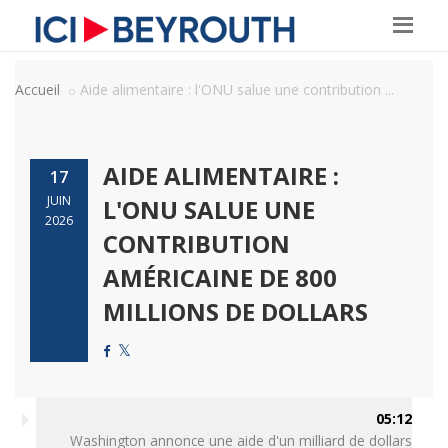
Accueil
Aide alimentaire : l'ONU salue une contribution ...
AIDE ALIMENTAIRE :
17
JUIN
L'ONU SALUE UNE
2026
CONTRIBUTION
AMÉRICAINE DE 800
MILLIONS DE DOLLARS
05:12
Washington annonce une aide d'un milliard de dollars