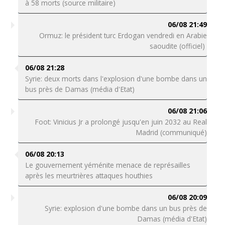
à 58 morts (source militaire)
06/08 21:49
Ormuz: le président turc Erdogan vendredi en Arabie
saoudite (officiel)
06/08 21:28
Syrie: deux morts dans l'explosion d'une bombe dans un
bus près de Damas (média d'Etat)
06/08 21:06
Foot: Vinicius Jr a prolongé jusqu'en juin 2032 au Real
Madrid (communiqué)
06/08 20:13
Le gouvernement yéménite menace de représailles
après les meurtrières attaques houthies
06/08 20:09
Syrie: explosion d'une bombe dans un bus près de
Damas (média d'Etat)