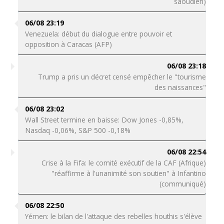
saoudien)
06/08 23:19
Venezuela: début du dialogue entre pouvoir et
opposition à Caracas (AFP)
06/08 23:18
Trump a pris un décret censé empêcher le "tourisme
des naissances"
06/08 23:02
Wall Street termine en baisse: Dow Jones -0,85%,
Nasdaq -0,06%, S&P 500 -0,18%
06/08 22:54
Crise à la Fifa: le comité exécutif de la CAF (Afrique)
"réaffirme à l'unanimité son soutien" à Infantino
(communiqué)
06/08 22:50
Yémen: le bilan de l'attaque des rebelles houthis s'élève