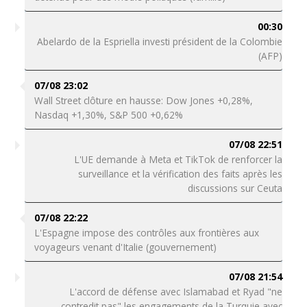
00:30
Abelardo de la Espriella investi président de la Colombie
(AFP)
07/08 23:02
Wall Street clôture en hausse: Dow Jones +0,28%,
Nasdaq +1,30%, S&P 500 +0,62%
07/08 22:51
L'UE demande à Meta et TikTok de renforcer la
surveillance et la vérification des faits après les
discussions sur Ceuta
07/08 22:22
L'Espagne impose des contrôles aux frontières aux
voyageurs venant d'Italie (gouvernement)
07/08 21:54
L'accord de défense avec Islamabad et Ryad "ne
contredit pas" les engagements de la Turquie avec