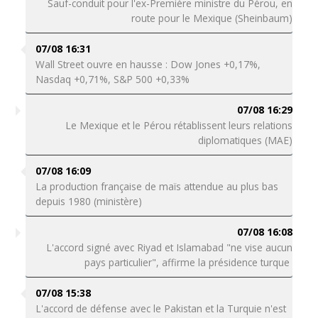
Sauf-conduit pour l'ex-Première ministre du Pérou, en
route pour le Mexique (Sheinbaum)
07/08 16:31
Wall Street ouvre en hausse : Dow Jones +0,17%,
Nasdaq +0,71%, S&P 500 +0,33%
07/08 16:29
Le Mexique et le Pérou rétablissent leurs relations
diplomatiques (MAE)
07/08 16:09
La production française de maïs attendue au plus bas
depuis 1980 (ministère)
07/08 16:08
L'accord signé avec Riyad et Islamabad "ne vise aucun
pays particulier", affirme la présidence turque
07/08 15:38
L'accord de défense avec le Pakistan et la Turquie n'est