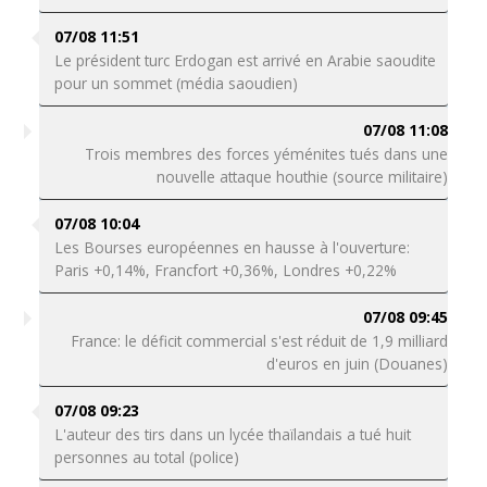
07/08 11:51
Le président turc Erdogan est arrivé en Arabie saoudite
pour un sommet (média saoudien)
07/08 11:08
Trois membres des forces yéménites tués dans une
nouvelle attaque houthie (source militaire)
07/08 10:04
Les Bourses européennes en hausse à l'ouverture:
Paris +0,14%, Francfort +0,36%, Londres +0,22%
07/08 09:45
France: le déficit commercial s'est réduit de 1,9 milliard
d'euros en juin (Douanes)
07/08 09:23
L'auteur des tirs dans un lycée thaïlandais a tué huit
personnes au total (police)