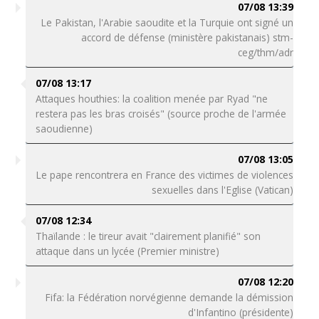
07/08 13:39
Le Pakistan, l'Arabie saoudite et la Turquie ont signé un
accord de défense (ministère pakistanais) stm-
ceg/thm/adr
07/08 13:17
Attaques houthies: la coalition menée par Ryad "ne
restera pas les bras croisés" (source proche de l'armée
saoudienne)
07/08 13:05
Le pape rencontrera en France des victimes de violences
sexuelles dans l'Eglise (Vatican)
07/08 12:34
Thaïlande : le tireur avait "clairement planifié" son
attaque dans un lycée (Premier ministre)
07/08 12:20
Fifa: la Fédération norvégienne demande la démission
d'Infantino (présidente)