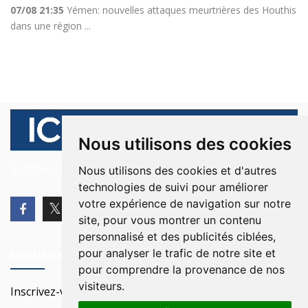
07/08 21:35
Yémen: nouvelles attaques meurtrières des Houthis
dans une région ...
Nous utilisons des cookies
© 2026 Ici Beyrouth. Tous les droits sont réservés.
Nous utilisons des cookies et d'autres
technologies de suivi pour améliorer
votre expérience de navigation sur notre
site, pour vous montrer un contenu
personnalisé et des publicités ciblées,
pour analyser le trafic de notre site et
Newsletter
pour comprendre la provenance de nos
visiteurs.
Inscrivez-vous à notre Newsletter