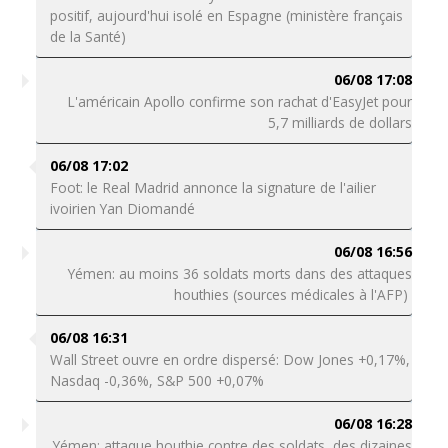
positif, aujourd'hui isolé en Espagne (ministère français
de la Santé)
06/08 17:08
L'américain Apollo confirme son rachat d'EasyJet pour
5,7 milliards de dollars
06/08 17:02
Foot: le Real Madrid annonce la signature de l'ailier
ivoirien Yan Diomandé
06/08 16:56
Yémen: au moins 36 soldats morts dans des attaques
houthies (sources médicales à l'AFP)
06/08 16:31
Wall Street ouvre en ordre dispersé: Dow Jones +0,17%,
Nasdaq -0,36%, S&P 500 +0,07%
06/08 16:28
Yémen: attaque houthie contre des soldats, des dizaines