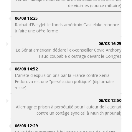
de victimes (source militaire)
06/08 16:25
Rachat d'EasyJet: le fonds américain Castlelake renonce
à faire une offre ferme
06/08 16:25
Le Sénat américain déclare l'ex-conseiller Covid Anthony
Fauci coupable d'outrage devant le Congrès
06/08 14:52
L'arrêté d'expulsion pris par la France contre Xenia
Fedorova est une "persécution politique" (diplomatie
russe)
06/08 12:50
Allemagne: prison à perpétuité pour l'auteur de l'attentat
contre un cortège syndical à Munich (tribunal)
06/08 12:29