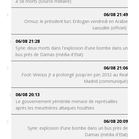
à 58 morts (source militaire)
06/08 21:49
Ormuz: le président turc Erdogan vendredi en Arabie
saoudite (officiel)
06/08 21:28
Syrie: deux morts dans l'explosion d'une bombe dans un
bus près de Damas (média d'Etat)
06/08 21:06
Foot: Vinicius Jr a prolongé jusqu'en juin 2032 au Real
Madrid (communiqué)
06/08 20:13
Le gouvernement yéménite menace de représailles
après les meurtrières attaques houthies
06/08 20:09
Syrie: explosion d'une bombe dans un bus près de
Damas (média d'Etat)