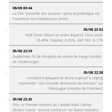
06/08 00:44
La Fifa "présente des excuses" après la polémique sur
l'ouverture aux investisseurs privés.
05/08 23:02
Wall Street clôture en ordre dispersé: Dow Jones
+0,49%, Nasdaq -0,83%, S&P 500 -0,17%
05/08 22:39
Guatemala: fin de l'éruption du volcan de Fuego (institut
de volcanologie)
05/08 22:28
L'incident impliquant un drone explosif à Leipzig
représente "une nouvelle dimension de menace" sur
l'Allemagne (ministre de l'Intérieur)
05/08 22:25
Fifa: Le Premier ministre du Canada Mark Carney
déclare n'avoir "aucune confiance" en Gianni Infantino