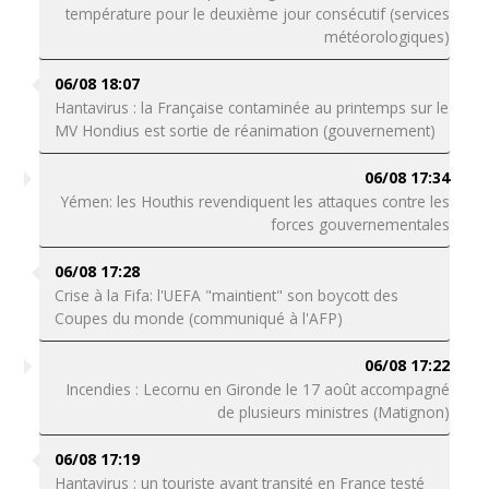
température pour le deuxième jour consécutif (services
météorologiques)
06/08 18:07
Hantavirus : la Française contaminée au printemps sur le
MV Hondius est sortie de réanimation (gouvernement)
06/08 17:34
Yémen: les Houthis revendiquent les attaques contre les
forces gouvernementales
06/08 17:28
Crise à la Fifa: l'UEFA "maintient" son boycott des
Coupes du monde (communiqué à l'AFP)
06/08 17:22
Incendies : Lecornu en Gironde le 17 août accompagné
de plusieurs ministres (Matignon)
06/08 17:19
Hantavirus : un touriste ayant transité en France testé