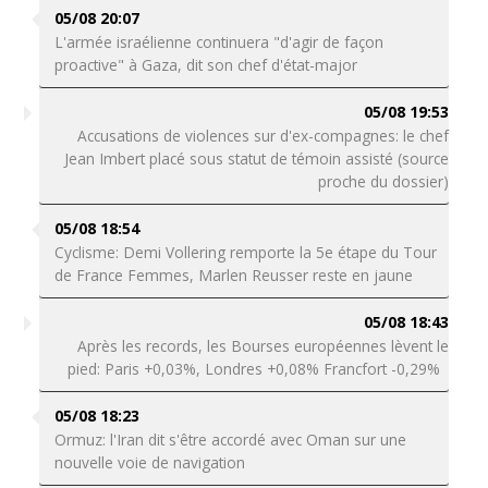
05/08 20:07
L'armée israélienne continuera "d'agir de façon
proactive" à Gaza, dit son chef d'état-major
05/08 19:53
Accusations de violences sur d'ex-compagnes: le chef
Jean Imbert placé sous statut de témoin assisté (source
proche du dossier)
05/08 18:54
Cyclisme: Demi Vollering remporte la 5e étape du Tour
de France Femmes, Marlen Reusser reste en jaune
05/08 18:43
Après les records, les Bourses européennes lèvent le
pied: Paris +0,03%, Londres +0,08% Francfort -0,29%
05/08 18:23
Ormuz: l'Iran dit s'être accordé avec Oman sur une
nouvelle voie de navigation