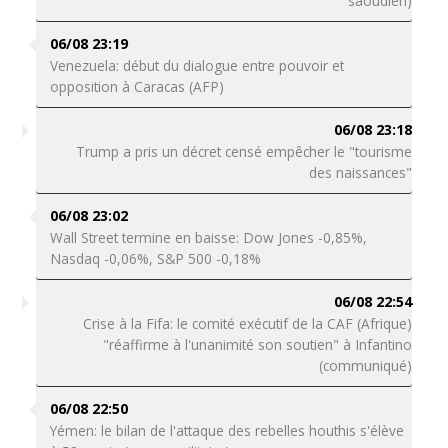
saoudien)
06/08 23:19
Venezuela: début du dialogue entre pouvoir et
opposition à Caracas (AFP)
06/08 23:18
Trump a pris un décret censé empêcher le "tourisme
des naissances"
06/08 23:02
Wall Street termine en baisse: Dow Jones -0,85%,
Nasdaq -0,06%, S&P 500 -0,18%
06/08 22:54
Crise à la Fifa: le comité exécutif de la CAF (Afrique)
"réaffirme à l'unanimité son soutien" à Infantino
(communiqué)
06/08 22:50
Yémen: le bilan de l'attaque des rebelles houthis s'élève