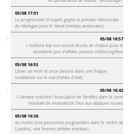
en provenance de Russie" (entourage)
05/08 17:01
Le progressiste El-Sayed gagne la primaire démocrate
du Michigan pour le Sénat (médias américains)
05/08 16:57
L'Autriche bat son record absolu de chaleur pour le
deuxième jour d'affilée (service météo) bg/thm
05/08 16:53
Liban: un mort et onze blessés dans une frappe
israélienne sur le sud (média d'Etat)
05/08 16:42
L'Ukraine ordonne l'évacuation de familles dans la zone
orientale de Kramatorsk face aux attaques russes
05/08 16:36
Au moins trois personnes poignardées dans le centre de
Londres, une femme arrêtée (médias)