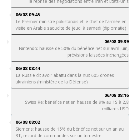
la reprise des négociations entre Iran et Etats-Unis
06/08 09:45
Le Premier ministre pakistanais et le chef de l'armée en
visite en Arabie saoudite de jeudi à samedi (diplomatie)
06/08 09:39
Nintendo: hausse de 50% du bénéfice net sur avril-juin,
prévisions laissées inchangées
06/08 08:44
La Russie dit avoir abattu dans la nuit 605 drones
ukrainiens (ministère de la Défense)
06/08 08:16
Swiss Re: bénéfice net en hausse de 9% au 1S à 2,8
milliards USD
06/08 08:02
Siemens: hausse de 15% du bénéfice net sur un an au
3T, record de commandes sur un trimestre