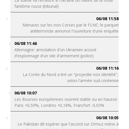
La Suède va remettre à l'Ukraine un navire de la flotte
fantôme russe (tribunal)
06/08 11:58
Menaces sur les non-Corses par le FLNC: le parquet
antiterroriste annonce l'ouverture d'une enquête
06/08 11:46
Allemagne: arrestation d'un Ukrainien accusé
d'espionnage d'un site d'armement (police)
06/08 11:16
La Corée du Nord a tiré un "projectile non identifié",
selon l'armée sud-coréenne
06/08 10:07
Les Bourses européennes ouvrent stable ou en hausse:
Paris +0,59%, Londres +0,18%, Francfort -0,03%
06/08 10:05
Le Pakistan dit espérer que l'accord sur Ormuz mène à