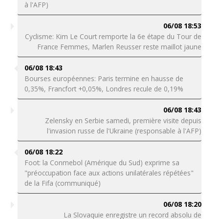
à l'AFP)
06/08 18:53
Cyclisme: Kim Le Court remporte la 6e étape du Tour de
France Femmes, Marlen Reusser reste maillot jaune
06/08 18:43
Bourses européennes: Paris termine en hausse de
0,35%, Francfort +0,05%, Londres recule de 0,19%
06/08 18:43
Zelensky en Serbie samedi, première visite depuis
l'invasion russe de l'Ukraine (responsable à l'AFP)
06/08 18:22
Foot: la Conmebol (Amérique du Sud) exprime sa
"préoccupation face aux actions unilatérales répétées"
de la Fifa (communiqué)
06/08 18:20
La Slovaquie enregistre un record absolu de