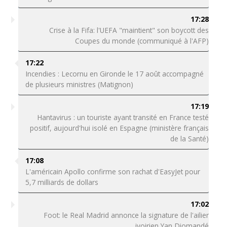
17:28
Crise à la Fifa: l'UEFA "maintient" son boycott des
Coupes du monde (communiqué à l'AFP)
17:22
Incendies : Lecornu en Gironde le 17 août accompagné
de plusieurs ministres (Matignon)
17:19
Hantavirus : un touriste ayant transité en France testé
positif, aujourd'hui isolé en Espagne (ministère français
de la Santé)
17:08
L'américain Apollo confirme son rachat d'EasyJet pour
5,7 milliards de dollars
17:02
Foot: le Real Madrid annonce la signature de l'ailier
ivoirien Yan Diomandé