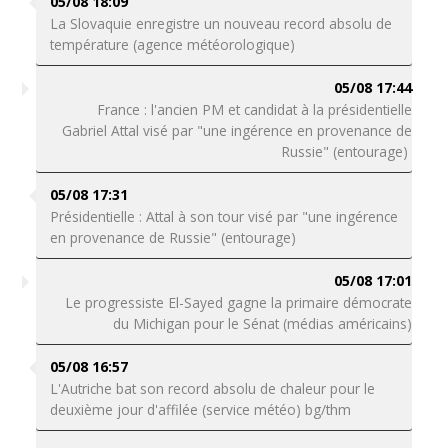
05/08 18:09
La Slovaquie enregistre un nouveau record absolu de
température (agence météorologique)
05/08 17:44
France : l'ancien PM et candidat à la présidentielle
Gabriel Attal visé par "une ingérence en provenance de
Russie" (entourage)
05/08 17:31
Présidentielle : Attal à son tour visé par "une ingérence
en provenance de Russie" (entourage)
05/08 17:01
Le progressiste El-Sayed gagne la primaire démocrate
du Michigan pour le Sénat (médias américains)
05/08 16:57
L'Autriche bat son record absolu de chaleur pour le
deuxième jour d'affilée (service météo) bg/thm