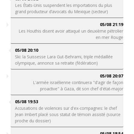
Les États-Unis suspendent les importations du plus
grand producteur d’avocats du Mexique (secteur)
05/08 21:19
Les Houthis disent avoir attaqué un deuxième pétrolier
en mer Rouge
05/08 20:10
Ski: la Suissesse Lara Gut-Behrami, triple médaillée
olympique, annonce sa retraite (fédération)
05/08 20:07
L'armée israélienne continuera "d'agir de façon
proactive" à Gaza, dit son chef d'état-major
05/08 19:53
Accusations de violences sur d'ex-compagnes: le chef
Jean Imbert placé sous statut de témoin assisté (source
proche du dossier)
05/08 18:54