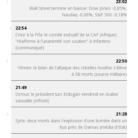
23:02
Wall Street termine en baisse: Dow Jones -0,85%,
Nasdaq -0,06%, S&P 500 -0,18%
22:54
Crise à la Fifa: le comité exécutif de la CAF (Afrique)
"réaffirme à l'unanimité son soutien" à Infantino
(communiqué)
22:50
Yémen: le bilan de l'attaque des rebelles houthis s'élève
à 58 morts (source militaire)
21:49
Ormuz: le président turc Erdogan vendredi en Arabie
saoudite (officiel)
21:28
Syrie: deux morts dans l'explosion d'une bombe dans un
bus près de Damas (média d'Etat)