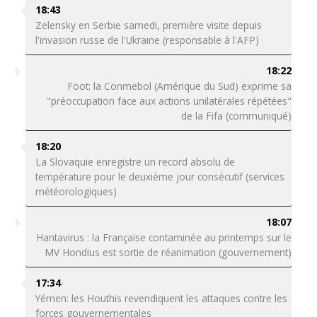
18:43
Zelensky en Serbie samedi, première visite depuis
l'invasion russe de l'Ukraine (responsable à l'AFP)
18:22
Foot: la Conmebol (Amérique du Sud) exprime sa
"préoccupation face aux actions unilatérales répétées"
de la Fifa (communiqué)
18:20
La Slovaquie enregistre un record absolu de
température pour le deuxième jour consécutif (services
météorologiques)
18:07
Hantavirus : la Française contaminée au printemps sur le
MV Hondius est sortie de réanimation (gouvernement)
17:34
Yémen: les Houthis revendiquent les attaques contre les
forces gouvernementales