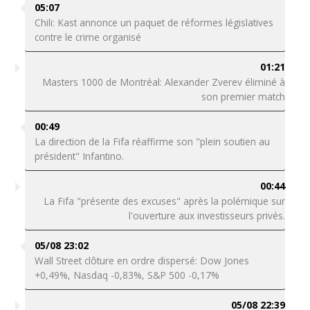
05:07
Chili: Kast annonce un paquet de réformes législatives
contre le crime organisé
01:21
Masters 1000 de Montréal: Alexander Zverev éliminé à
son premier match
00:49
La direction de la Fifa réaffirme son "plein soutien au
président" Infantino.
00:44
La Fifa "présente des excuses" après la polémique sur
l'ouverture aux investisseurs privés.
05/08 23:02
Wall Street clôture en ordre dispersé: Dow Jones
+0,49%, Nasdaq -0,83%, S&P 500 -0,17%
05/08 22:39