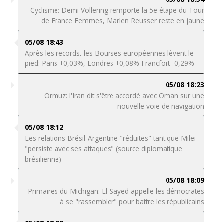
Cyclisme: Demi Vollering remporte la 5e étape du Tour
de France Femmes, Marlen Reusser reste en jaune
05/08 18:43
Après les records, les Bourses européennes lèvent le
pied: Paris +0,03%, Londres +0,08% Francfort -0,29%
05/08 18:23
Ormuz: l'Iran dit s'être accordé avec Oman sur une
nouvelle voie de navigation
05/08 18:12
Les relations Brésil-Argentine "réduites" tant que Milei
"persiste avec ses attaques" (source diplomatique
brésilienne)
05/08 18:09
Primaires du Michigan: El-Sayed appelle les démocrates
à se "rassembler" pour battre les républicains