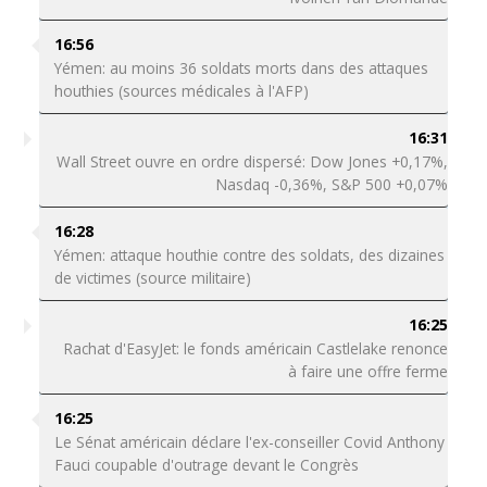
16:56
Yémen: au moins 36 soldats morts dans des attaques
houthies (sources médicales à l'AFP)
16:31
Wall Street ouvre en ordre dispersé: Dow Jones +0,17%,
Nasdaq -0,36%, S&P 500 +0,07%
16:28
Yémen: attaque houthie contre des soldats, des dizaines
de victimes (source militaire)
16:25
Rachat d'EasyJet: le fonds américain Castlelake renonce
à faire une offre ferme
16:25
Le Sénat américain déclare l'ex-conseiller Covid Anthony
Fauci coupable d'outrage devant le Congrès