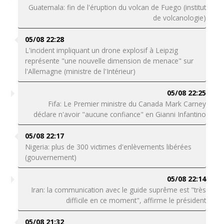
Guatemala: fin de l'éruption du volcan de Fuego (institut
de volcanologie)
05/08 22:28
L'incident impliquant un drone explosif à Leipzig
représente "une nouvelle dimension de menace" sur
l'Allemagne (ministre de l'Intérieur)
05/08 22:25
Fifa: Le Premier ministre du Canada Mark Carney
déclare n'avoir "aucune confiance" en Gianni Infantino
05/08 22:17
Nigeria: plus de 300 victimes d'enlèvements libérées
(gouvernement)
05/08 22:14
Iran: la communication avec le guide suprême est "très
difficile en ce moment", affirme le président
05/08 21:32