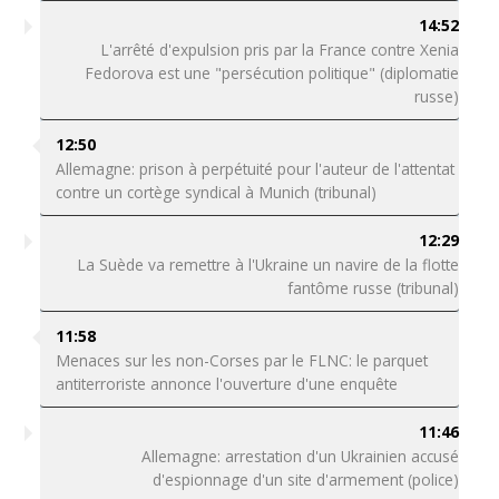
14:52
L'arrêté d'expulsion pris par la France contre Xenia
Fedorova est une "persécution politique" (diplomatie
russe)
12:50
Allemagne: prison à perpétuité pour l'auteur de l'attentat
contre un cortège syndical à Munich (tribunal)
12:29
La Suède va remettre à l'Ukraine un navire de la flotte
fantôme russe (tribunal)
11:58
Menaces sur les non-Corses par le FLNC: le parquet
antiterroriste annonce l'ouverture d'une enquête
11:46
Allemagne: arrestation d'un Ukrainien accusé
d'espionnage d'un site d'armement (police)