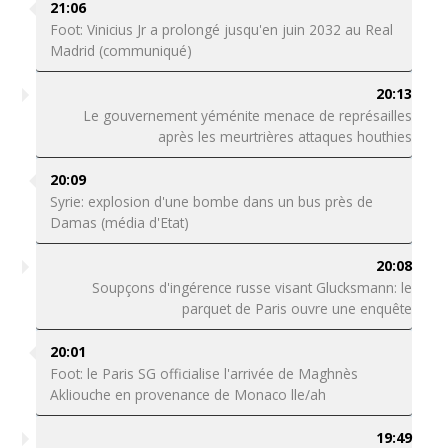
21:06
Foot: Vinicius Jr a prolongé jusqu'en juin 2032 au Real
Madrid (communiqué)
20:13
Le gouvernement yéménite menace de représailles
après les meurtrières attaques houthies
20:09
Syrie: explosion d'une bombe dans un bus près de
Damas (média d'Etat)
20:08
Soupçons d'ingérence russe visant Glucksmann: le
parquet de Paris ouvre une enquête
20:01
Foot: le Paris SG officialise l'arrivée de Maghnès
Akliouche en provenance de Monaco lle/ah
19:49