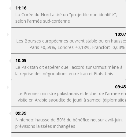
11:16
La Corée du Nord a tiré un "projectile non identifié",
selon l'armée sud-coréenne
10:07
Les Bourses européennes ouvrent stable ou en hausse:
Paris +0,59%, Londres +0,18%, Francfort -0,03%
10:05
Le Pakistan dit espérer que l'accord sur Ormuz mène à
la reprise des négociations entre Iran et Etats-Unis
09:45
Le Premier ministre pakistanais et le chef de l'armée en
visite en Arabie saoudite de jeudi à samedi (diplomatie)
09:39
Nintendo: hausse de 50% du bénéfice net sur avril-juin,
prévisions laissées inchangées