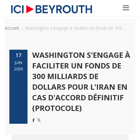
Accueil
Washington s'engage à faciliter un fonds de 300 ...
WASHINGTON S'ENGAGE À
17
JUIN
FACILITER UN FONDS DE
2026
300 MILLIARDS DE
DOLLARS POUR L'IRAN EN
CAS D'ACCORD DÉFINITIF
(PROTOCOLE)