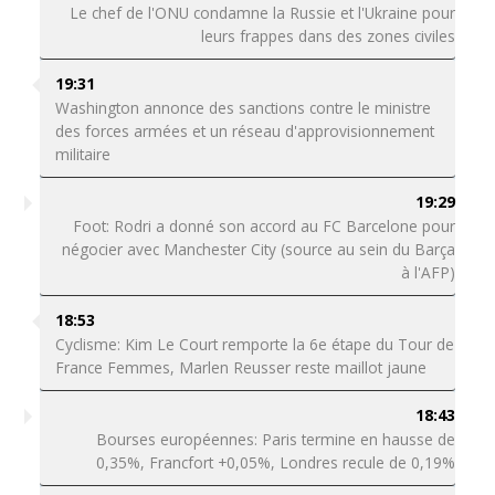
Le chef de l'ONU condamne la Russie et l'Ukraine pour
leurs frappes dans des zones civiles
19:31
Washington annonce des sanctions contre le ministre
des forces armées et un réseau d'approvisionnement
militaire
19:29
Foot: Rodri a donné son accord au FC Barcelone pour
négocier avec Manchester City (source au sein du Barça
à l'AFP)
18:53
Cyclisme: Kim Le Court remporte la 6e étape du Tour de
France Femmes, Marlen Reusser reste maillot jaune
18:43
Bourses européennes: Paris termine en hausse de
0,35%, Francfort +0,05%, Londres recule de 0,19%