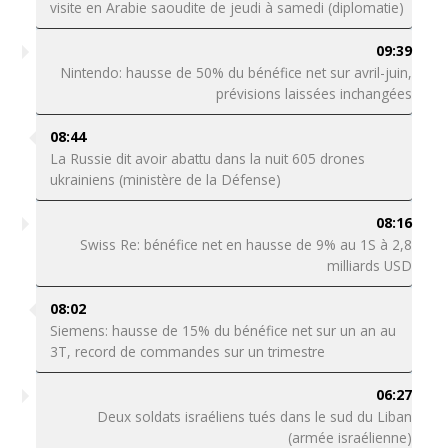
visite en Arabie saoudite de jeudi à samedi (diplomatie)
09:39
Nintendo: hausse de 50% du bénéfice net sur avril-juin,
prévisions laissées inchangées
08:44
La Russie dit avoir abattu dans la nuit 605 drones
ukrainiens (ministère de la Défense)
08:16
Swiss Re: bénéfice net en hausse de 9% au 1S à 2,8
milliards USD
08:02
Siemens: hausse de 15% du bénéfice net sur un an au
3T, record de commandes sur un trimestre
06:27
Deux soldats israéliens tués dans le sud du Liban
(armée israélienne)