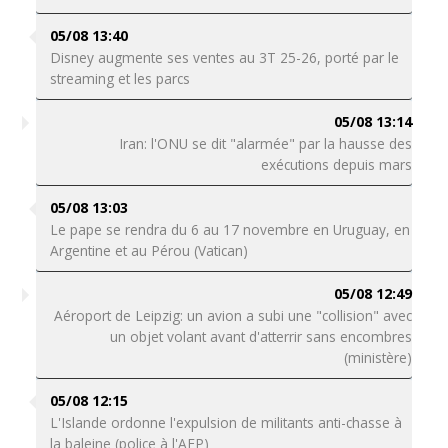
05/08 13:40
Disney augmente ses ventes au 3T 25-26, porté par le
streaming et les parcs
05/08 13:14
Iran: l'ONU se dit "alarmée" par la hausse des
exécutions depuis mars
05/08 13:03
Le pape se rendra du 6 au 17 novembre en Uruguay, en
Argentine et au Pérou (Vatican)
05/08 12:49
Aéroport de Leipzig: un avion a subi une "collision" avec
un objet volant avant d'atterrir sans encombres
(ministère)
05/08 12:15
L'Islande ordonne l'expulsion de militants anti-chasse à
la baleine (police à l'AFP)