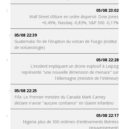
05/08 23:02
Wall Street clôture en ordre dispersé: Dow Jones
+0,49%, Nasdaq -0,83%, S&P 500 -0,17%
05/08 22:39
Guatemala: fin de l'éruption du volcan de Fuego (institut
de volcanologie)
05/08 22:28
L'incident impliquant un drone explosif à Leipzig
représente "une nouvelle dimension de menace" sur
l'Allemagne (ministre de l'Intérieur)
05/08 22:25
Fifa: Le Premier ministre du Canada Mark Carney
déclare n'avoir "aucune confiance" en Gianni Infantino
05/08 22:17
Nigeria: plus de 300 victimes d'enlèvements libérées
(gouvernement)