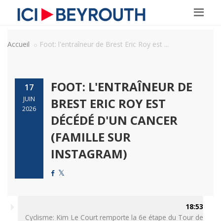
Accueil
Foot: l'entraîneur de Brest Eric Roy est ...
FOOT: L'ENTRAÎNEUR DE
17
JUIN
BREST ERIC ROY EST
2026
DÉCÉDÉ D'UN CANCER
(FAMILLE SUR
INSTAGRAM)
18:53
Cyclisme: Kim Le Court remporte la 6e étape du Tour de