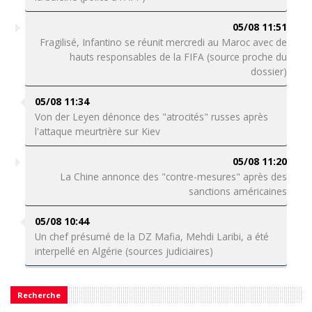
05/08 11:51
Fragilisé, Infantino se réunit mercredi au Maroc avec de
hauts responsables de la FIFA (source proche du
dossier)
05/08 11:34
Von der Leyen dénonce des "atrocités" russes après
l'attaque meurtrière sur Kiev
05/08 11:20
La Chine annonce des "contre-mesures" après des
sanctions américaines
05/08 10:44
Un chef présumé de la DZ Mafia, Mehdi Laribi, a été
interpellé en Algérie (sources judiciaires)
Recherche