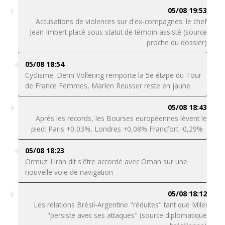
05/08 19:53
Accusations de violences sur d'ex-compagnes: le chef
Jean Imbert placé sous statut de témoin assisté (source
proche du dossier)
05/08 18:54
Cyclisme: Demi Vollering remporte la 5e étape du Tour
de France Femmes, Marlen Reusser reste en jaune
05/08 18:43
Après les records, les Bourses européennes lèvent le
pied: Paris +0,03%, Londres +0,08% Francfort -0,29%
05/08 18:23
Ormuz: l'Iran dit s'être accordé avec Oman sur une
nouvelle voie de navigation
05/08 18:12
Les relations Brésil-Argentine "réduites" tant que Milei
"persiste avec ses attaques" (source diplomatique