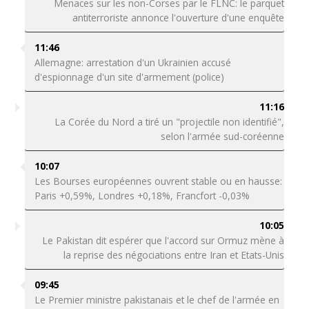
Menaces sur les non-Corses par le FLNC: le parquet
antiterroriste annonce l'ouverture d'une enquête
11:46
Allemagne: arrestation d'un Ukrainien accusé
d'espionnage d'un site d'armement (police)
11:16
La Corée du Nord a tiré un "projectile non identifié",
selon l'armée sud-coréenne
10:07
Les Bourses européennes ouvrent stable ou en hausse:
Paris +0,59%, Londres +0,18%, Francfort -0,03%
10:05
Le Pakistan dit espérer que l'accord sur Ormuz mène à
la reprise des négociations entre Iran et Etats-Unis
09:45
Le Premier ministre pakistanais et le chef de l'armée en