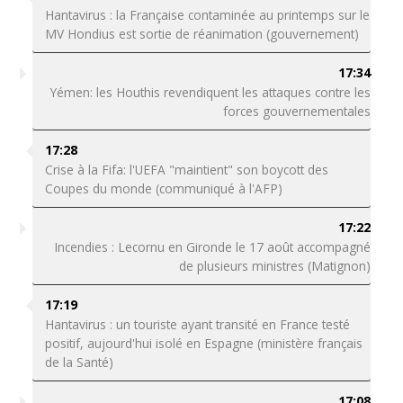
Hantavirus : la Française contaminée au printemps sur le
MV Hondius est sortie de réanimation (gouvernement)
17:34
Yémen: les Houthis revendiquent les attaques contre les
forces gouvernementales
17:28
Crise à la Fifa: l'UEFA "maintient" son boycott des
Coupes du monde (communiqué à l'AFP)
17:22
Incendies : Lecornu en Gironde le 17 août accompagné
de plusieurs ministres (Matignon)
17:19
Hantavirus : un touriste ayant transité en France testé
positif, aujourd'hui isolé en Espagne (ministère français
de la Santé)
17:08