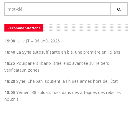
Recommandations
19:00
Ici le JT – 06 août 2026
18:40
La Syrie autosuffisante en blé, une première en 15 ans
18:35
Pourparlers libano-israéliens: avancée sur le tiers
vérificateur, zones ...
18:20
Syrie: Chaibani soutient la fin des armes hors de l’État
18:05
Yémen: 38 soldats tués dans des attaques des rebelles
houthis