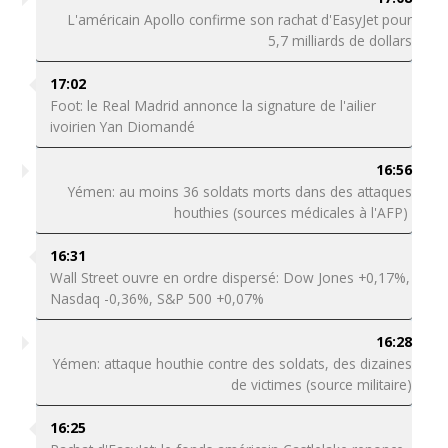
L'américain Apollo confirme son rachat d'EasyJet pour
5,7 milliards de dollars
17:02
Foot: le Real Madrid annonce la signature de l'ailier
ivoirien Yan Diomandé
16:56
Yémen: au moins 36 soldats morts dans des attaques
houthies (sources médicales à l'AFP)
16:31
Wall Street ouvre en ordre dispersé: Dow Jones +0,17%,
Nasdaq -0,36%, S&P 500 +0,07%
16:28
Yémen: attaque houthie contre des soldats, des dizaines
de victimes (source militaire)
16:25