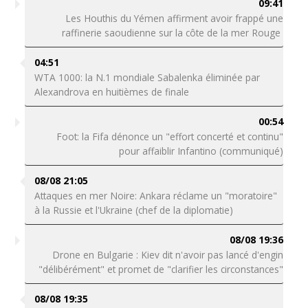
09:41
Les Houthis du Yémen affirment avoir frappé une
raffinerie saoudienne sur la côte de la mer Rouge
04:51
WTA 1000: la N.1 mondiale Sabalenka éliminée par
Alexandrova en huitièmes de finale
00:54
Foot: la Fifa dénonce un "effort concerté et continu"
pour affaiblir Infantino (communiqué)
08/08 21:05
Attaques en mer Noire: Ankara réclame un "moratoire"
à la Russie et l'Ukraine (chef de la diplomatie)
08/08 19:36
Drone en Bulgarie : Kiev dit n'avoir pas lancé d'engin
"délibérément" et promet de "clarifier les circonstances"
08/08 19:35