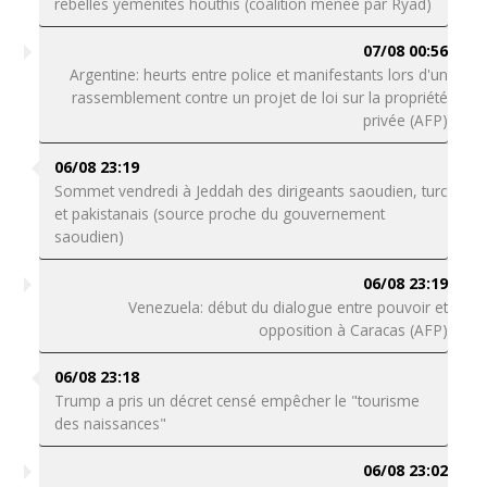
rebelles yéménites houthis (coalition menée par Ryad)
07/08 00:56
Argentine: heurts entre police et manifestants lors d'un
rassemblement contre un projet de loi sur la propriété
privée (AFP)
06/08 23:19
Sommet vendredi à Jeddah des dirigeants saoudien, turc
et pakistanais (source proche du gouvernement
saoudien)
06/08 23:19
Venezuela: début du dialogue entre pouvoir et
opposition à Caracas (AFP)
06/08 23:18
Trump a pris un décret censé empêcher le "tourisme
des naissances"
06/08 23:02