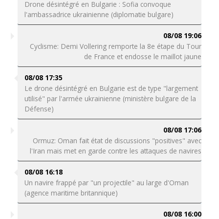
Drone désintégré en Bulgarie : Sofia convoque
l'ambassadrice ukrainienne (diplomatie bulgare)
08/08 19:06
Cyclisme: Demi Vollering remporte la 8e étape du Tour
de France et endosse le maillot jaune
08/08 17:35
Le drone désintégré en Bulgarie est de type "largement
utilisé" par l'armée ukrainienne (ministère bulgare de la
Défense)
08/08 17:06
Ormuz: Oman fait état de discussions "positives" avec
l'Iran mais met en garde contre les attaques de navires
08/08 16:18
Un navire frappé par "un projectile" au large d'Oman
(agence maritime britannique)
08/08 16:00