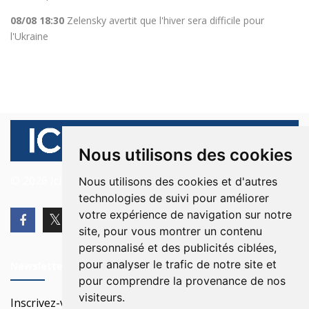
08/08 18:30
Zelensky avertit que l'hiver sera difficile pour
l'Ukraine
Nous utilisons des cookies
© 2026 Ici Beyrouth. Tous les droits sont réservés.
Nous utilisons des cookies et d'autres
technologies de suivi pour améliorer
votre expérience de navigation sur notre
site, pour vous montrer un contenu
personnalisé et des publicités ciblées,
pour analyser le trafic de notre site et
Newsletter
pour comprendre la provenance de nos
visiteurs.
Inscrivez-vous à notre Newsletter