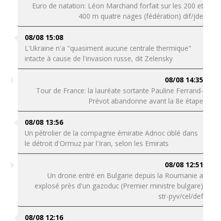
Euro de natation: Léon Marchand forfait sur les 200 et
400 m quatre nages (fédération) dif/jde
08/08 15:08
L'Ukraine n'a "quasiment aucune centrale thermique"
intacte à cause de l'invasion russe, dit Zelensky
08/08 14:35
Tour de France: la lauréate sortante Pauline Ferrand-
Prévot abandonne avant la 8e étape
08/08 13:56
Un pétrolier de la compagnie émiratie Adnoc ciblé dans
le détroit d'Ormuz par l'Iran, selon les Emirats
08/08 12:51
Un drone entré en Bulgarie depuis la Roumanie a
explosé près d'un gazoduc (Premier ministre bulgare)
str-pyv/cel/def
08/08 12:16