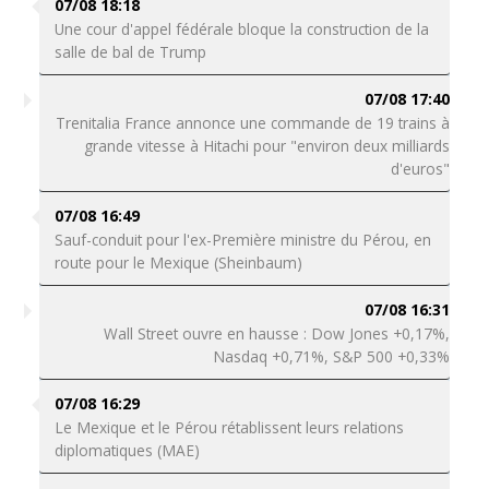
07/08 18:18
Une cour d'appel fédérale bloque la construction de la
salle de bal de Trump
07/08 17:40
Trenitalia France annonce une commande de 19 trains à
grande vitesse à Hitachi pour "environ deux milliards
d'euros"
07/08 16:49
Sauf-conduit pour l'ex-Première ministre du Pérou, en
route pour le Mexique (Sheinbaum)
07/08 16:31
Wall Street ouvre en hausse : Dow Jones +0,17%,
Nasdaq +0,71%, S&P 500 +0,33%
07/08 16:29
Le Mexique et le Pérou rétablissent leurs relations
diplomatiques (MAE)