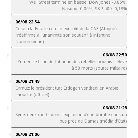
Wall Street termine en baisse: Dow Jones -0,85%,
Nasdaq -0,06%, S&P 500 -0,18%
06/08 22:54
Crise à la Fifa: le comité exécutif de la CAF (Afrique)
"réaffirme à l'unanimité son soutien" à Infantino
(communiqué)
06/08 22:50
Yémen: le bilan de l'attaque des rebelles houthis s'élève
à 58 morts (source militaire)
06/08 21:49
Ormuz: le président turc Erdogan vendredi en Arabie
saoudite (officiel)
06/08 21:28
Syrie: deux morts dans l'explosion d'une bombe dans un
bus près de Damas (média d'Etat)
06/08 21:06