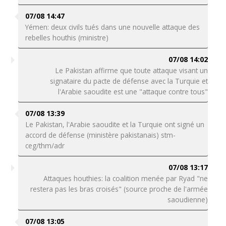
07/08 14:47
Yémen: deux civils tués dans une nouvelle attaque des
rebelles houthis (ministre)
07/08 14:02
Le Pakistan affirme que toute attaque visant un
signataire du pacte de défense avec la Turquie et
l'Arabie saoudite est une "attaque contre tous"
07/08 13:39
Le Pakistan, l'Arabie saoudite et la Turquie ont signé un
accord de défense (ministère pakistanais) stm-
ceg/thm/adr
07/08 13:17
Attaques houthies: la coalition menée par Ryad "ne
restera pas les bras croisés" (source proche de l'armée
saoudienne)
07/08 13:05