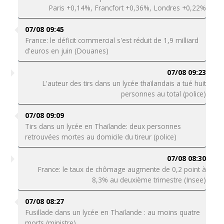
Paris +0,14%, Francfort +0,36%, Londres +0,22%
07/08 09:45
France: le déficit commercial s'est réduit de 1,9 milliard
d'euros en juin (Douanes)
07/08 09:23
L'auteur des tirs dans un lycée thaïlandais a tué huit
personnes au total (police)
07/08 09:09
Tirs dans un lycée en Thaïlande: deux personnes
retrouvées mortes au domicile du tireur (police)
07/08 08:30
France: le taux de chômage augmente de 0,2 point à
8,3% au deuxième trimestre (Insee)
07/08 08:27
Fusillade dans un lycée en Thaïlande : au moins quatre
morts (ministre)