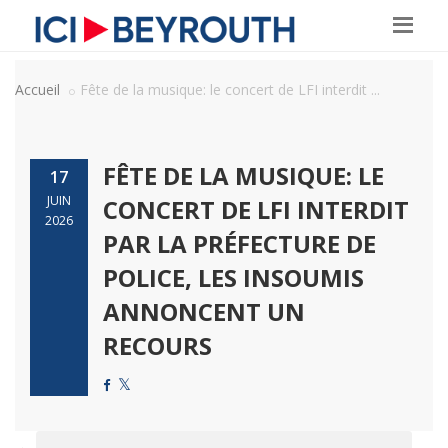
Accueil
Fête de la musique: le concert de LFI interdit ...
FÊTE DE LA MUSIQUE: LE
17
JUIN
CONCERT DE LFI INTERDIT
2026
PAR LA PRÉFECTURE DE
POLICE, LES INSOUMIS
ANNONCENT UN
RECOURS