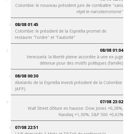
Colombie: le nouveau président jure de combattre "sans
répit le narcoterrorisme"
08/08 01:45
Colombie: le président de la Espriella promet de
restaurer "l'ordre" et "l'autorité"
08/08 01:04
Venezuela: la liberté pleine accordée à une ex-juge
détenue pour des motifs politiques (famille)
08/08 00:30
Abelardo de la Espriella investi président de la Colombie
(AFP)
07/08 23:02
Wall Street clôture en hausse: Dow Jones +0,28%,
Nasdaq +1,30%, S&P 500 +0,62%
07/08 22:51
L'UE demande à Meta et TikTok de renforcer la