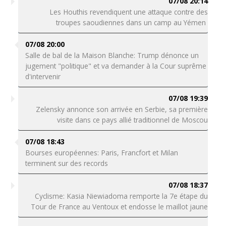
07/08 20:14
Les Houthis revendiquent une attaque contre des
troupes saoudiennes dans un camp au Yémen
07/08 20:00
Salle de bal de la Maison Blanche: Trump dénonce un
jugement "politique" et va demander à la Cour suprême
d'intervenir
07/08 19:39
Zelensky annonce son arrivée en Serbie, sa première
visite dans ce pays allié traditionnel de Moscou
07/08 18:43
Bourses européennes: Paris, Francfort et Milan
terminent sur des records
07/08 18:37
Cyclisme: Kasia Niewiadoma remporte la 7e étape du
Tour de France au Ventoux et endosse le maillot jaune