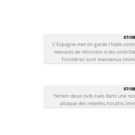
07/08
L'Espagne met en garde l'Italie cont
mesures de rétorsion si les contrôl
frontières sont maintenus (mini
07/08
Yémen: deux civils tués dans une no
attaque des rebelles houthis (min