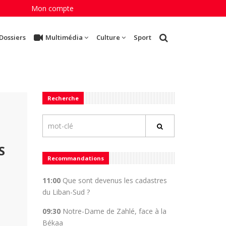
Mon compte
Dossiers
Multimédia
Culture
Sport
Recherche
S
Recommandations
11:00
Que sont devenus les cadastres
du Liban-Sud ?
09:30
Notre-Dame de Zahlé, face à la
Békaa