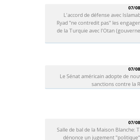
07/08
L'accord de défense avec Islama
Ryad "ne contredit pas" les engag
de la Turquie avec l'Otan (gouver
07/08
Le Sénat américain adopte de nou
sanctions contre la 
07/08
Salle de bal de la Maison Blanche:
dénonce un jugement "politique"