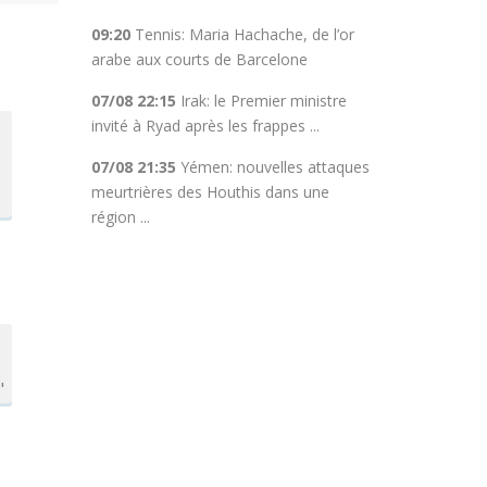
09:20
Tennis: Maria Hachache, de l’or
arabe aux courts de Barcelone
07/08 22:15
Irak: le Premier ministre
invité à Ryad après les frappes ...
07/08 21:35
Yémen: nouvelles attaques
meurtrières des Houthis dans une
région ...
"