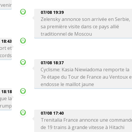
venir
07/08 19:39
Zelensky annonce son arrivée en Serbie,
sa première visite dans ce pays allié
traditionnel de Moscou
 18:43
ort et
ecords
07/08 18:37
Cyclisme: Kasia Niewiadoma remporte la
7e étape du Tour de France au Ventoux e
endosse le maillot jaune
 18:18
que la
 Trump
07/08 17:40
Trenitalia France annonce une command
de 19 trains à grande vitesse à Hitachi