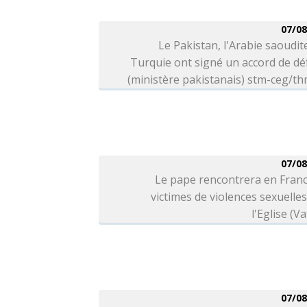
07/08
Le Pakistan, l'Arabie saoudite
Turquie ont signé un accord de d
(ministère pakistanais) stm-ceg/t
07/08
Le pape rencontrera en Franc
victimes de violences sexuelle
l'Eglise (Va
07/08