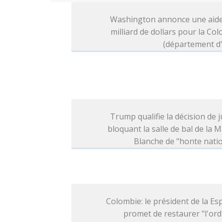
Washington annonce une aide
milliard de dollars pour la Co
(département d'
Trump qualifie la décision de j
bloquant la salle de bal de la 
Blanche de "honte nati
Colombie: le président de la Esp
promet de restaurer "l'ord