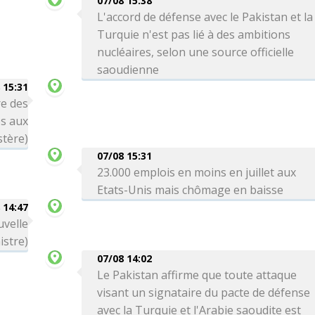
07/08 15:38
L'accord de défense avec le Pakistan et la
Turquie n'est pas lié à des ambitions
nucléaires, selon une source officielle
saoudienne
 15:31
re des
es aux
stère)
07/08 15:31
23.000 emplois en moins en juillet aux
Etats-Unis mais chômage en baisse
 14:47
uvelle
istre)
07/08 14:02
Le Pakistan affirme que toute attaque
visant un signataire du pacte de défense
avec la Turquie et l'Arabie saoudite est