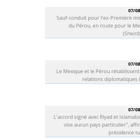
07/08
Sauf-conduit pour l'ex-Première mi
du Pérou, en route pour le M
(Shein
07/08
Le Mexique et le Pérou rétablissent
relations diplomatiques
07/08
L'accord signé avec Riyad et Islamab
vise aucun pays particulier", affi
présidence t