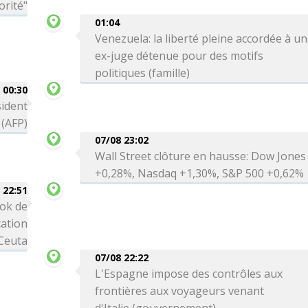
orité"
01:04
Venezuela: la liberté pleine accordée à u
ex-juge détenue pour des motifs
politiques (famille)
00:30
sident
 (AFP)
07/08 23:02
Wall Street clôture en hausse: Dow Jones
+0,28%, Nasdaq +1,30%, S&P 500 +0,62%
 22:51
ok de
cation
 Ceuta
07/08 22:22
L'Espagne impose des contrôles aux
frontières aux voyageurs venant