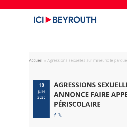
Accueil
Agressions sexuelles sur mineurs: le parquet
AGRESSIONS SEXUELLE
18
JUIN
ANNONCE FAIRE APPE
2026
PÉRISCOLAIRE