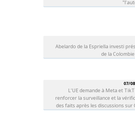
"l'aut
Abelardo de la Espriella investi pré
de la Colombie
07/08
L'UE demande à Meta et TikT
renforcer la surveillance et la vérifi
des faits après les discussions sur