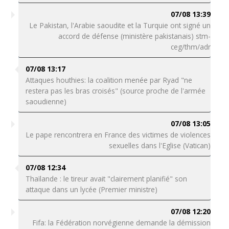
07/08 13:39
Le Pakistan, l'Arabie saoudite et la Turquie ont signé un
accord de défense (ministère pakistanais) stm-
ceg/thm/adr
07/08 13:17
Attaques houthies: la coalition menée par Ryad "ne
restera pas les bras croisés" (source proche de l'armée
saoudienne)
07/08 13:05
Le pape rencontrera en France des victimes de violences
sexuelles dans l'Eglise (Vatican)
07/08 12:34
Thaïlande : le tireur avait "clairement planifié" son
attaque dans un lycée (Premier ministre)
07/08 12:20
Fifa: la Fédération norvégienne demande la démission