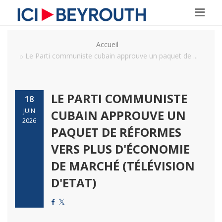
Accueil
Le Parti communiste cubain approuve un paquet de ...
LE PARTI COMMUNISTE
18
JUIN
CUBAIN APPROUVE UN
2026
PAQUET DE RÉFORMES
VERS PLUS D'ÉCONOMIE
DE MARCHÉ (TÉLÉVISION
D'ETAT)