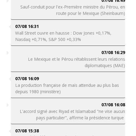
07/08 16:49
Sauf-conduit pour l'ex-Première ministre du Pérou, en
route pour le Mexique (Sheinbaum)
07/08 16:31
Wall Street ouvre en hausse : Dow Jones +0,17%,
Nasdaq +0,71%, S&P 500 +0,33%
07/08 16:29
Le Mexique et le Pérou rétablissent leurs relations
diplomatiques (MAE)
07/08 16:09
La production française de maïs attendue au plus bas
depuis 1980 (ministère)
07/08 16:08
L'accord signé avec Riyad et Islamabad "ne vise aucun
pays particulier", affirme la présidence turque
07/08 15:38