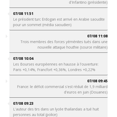
d'Infantino (présidente)
07/08 11:51
Le président turc Erdogan est arrivé en Arabie saoudite
pour un sommet (média saoudien)
07/08 11:08
Trois membres des forces yéménites tués dans une
nouvelle attaque houthie (source militaire)
07/08 10:04
Les Bourses européennes en hausse à l'ouverture:
Paris +0,14%, Francfort +0,36%, Londres +0,22%
07/08 09:45
France: le déficit commercial s'est réduit de 1,9 milliard
d'euros en juin (Douanes)
07/08 09:23
L'auteur des tirs dans un lycée thaïlandais a tué huit
personnes au total (police)