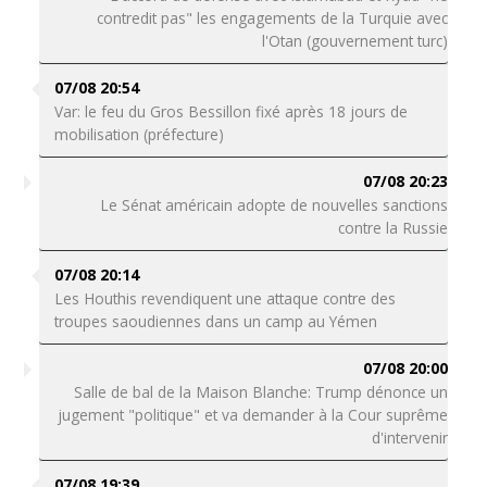
contredit pas" les engagements de la Turquie avec
l'Otan (gouvernement turc)
07/08 20:54
Var: le feu du Gros Bessillon fixé après 18 jours de
mobilisation (préfecture)
07/08 20:23
Le Sénat américain adopte de nouvelles sanctions
contre la Russie
07/08 20:14
Les Houthis revendiquent une attaque contre des
troupes saoudiennes dans un camp au Yémen
07/08 20:00
Salle de bal de la Maison Blanche: Trump dénonce un
jugement "politique" et va demander à la Cour suprême
d'intervenir
07/08 19:39