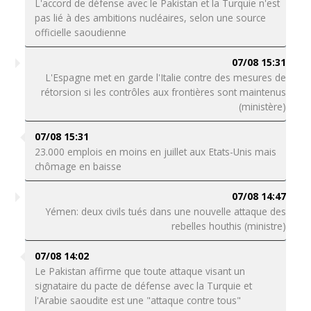
L'accord de défense avec le Pakistan et la Turquie n'est
pas lié à des ambitions nucléaires, selon une source
officielle saoudienne
07/08 15:31
L'Espagne met en garde l'Italie contre des mesures de
rétorsion si les contrôles aux frontières sont maintenus
(ministère)
07/08 15:31
23.000 emplois en moins en juillet aux Etats-Unis mais
chômage en baisse
07/08 14:47
Yémen: deux civils tués dans une nouvelle attaque des
rebelles houthis (ministre)
07/08 14:02
Le Pakistan affirme que toute attaque visant un
signataire du pacte de défense avec la Turquie et
l'Arabie saoudite est une "attaque contre tous"