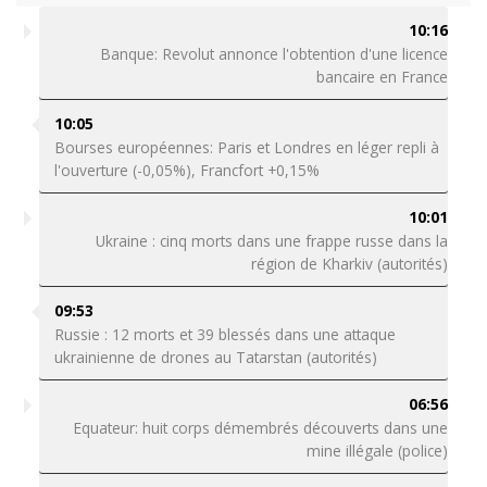
10:16
Banque: Revolut annonce l'obtention d'une licence
bancaire en France
10:05
Bourses européennes: Paris et Londres en léger repli à
l'ouverture (-0,05%), Francfort +0,15%
10:01
Ukraine : cinq morts dans une frappe russe dans la
région de Kharkiv (autorités)
09:53
Russie : 12 morts et 39 blessés dans une attaque
ukrainienne de drones au Tatarstan (autorités)
06:56
Equateur: huit corps démembrés découverts dans une
mine illégale (police)