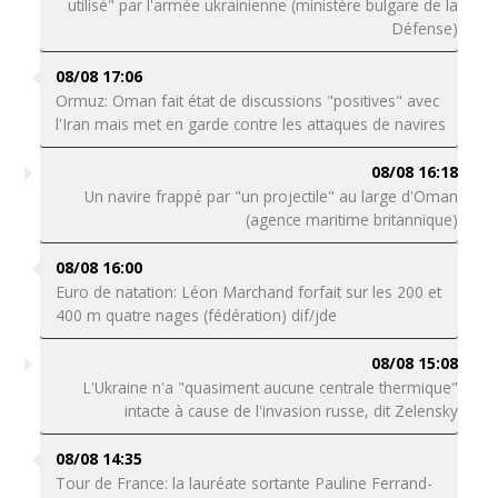
utilisé" par l'armée ukrainienne (ministère bulgare de la
Défense)
08/08 17:06
Ormuz: Oman fait état de discussions "positives" avec
l'Iran mais met en garde contre les attaques de navires
08/08 16:18
Un navire frappé par "un projectile" au large d'Oman
(agence maritime britannique)
08/08 16:00
Euro de natation: Léon Marchand forfait sur les 200 et
400 m quatre nages (fédération) dif/jde
08/08 15:08
L'Ukraine n'a "quasiment aucune centrale thermique"
intacte à cause de l'invasion russe, dit Zelensky
08/08 14:35
Tour de France: la lauréate sortante Pauline Ferrand-