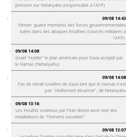
pression sur Netanyahu (responsable à l'AFP)
09/08 14:43
Yémen: quatre membres des forces gouvernementales
tuées dans des attaques houthies (sources militaires à
l'AFP)
09/08 14:08
Israël "rejette" le plan américain pour Gaza accepté par
le Hamas (Netanyahu)
09/08 14:08
Pas de retrait israélien de Gaza tant que le Hamas n'est
pas "réellement désarmé", dit Netanyahu
09/08 13:16
Les Houthis soutenus par l'Iran disent avoir visé des
installations de "l'ennemi saoudien"
09/08 13:07
Le typhon Dolphin a touché terre dans l'est de la Chine