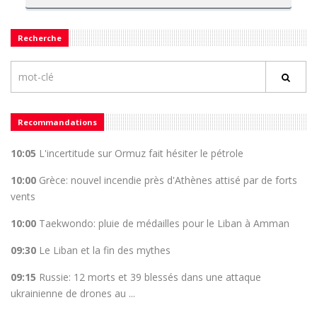
Recherche
Recommandations
10:05
L'incertitude sur Ormuz fait hésiter le pétrole
10:00
Grèce: nouvel incendie près d'Athènes attisé par de forts
vents
10:00
Taekwondo: pluie de médailles pour le Liban à Amman
09:30
Le Liban et la fin des mythes
09:15
Russie: 12 morts et 39 blessés dans une attaque
ukrainienne de drones au ...