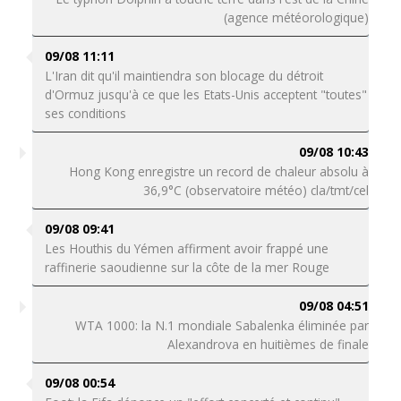
(agence météorologique)
09/08 11:11
L'Iran dit qu'il maintiendra son blocage du détroit
d'Ormuz jusqu'à ce que les Etats-Unis acceptent "toutes"
ses conditions
09/08 10:43
Hong Kong enregistre un record de chaleur absolu à
36,9°C (observatoire météo) cla/tmt/cel
09/08 09:41
Les Houthis du Yémen affirment avoir frappé une
raffinerie saoudienne sur la côte de la mer Rouge
09/08 04:51
WTA 1000: la N.1 mondiale Sabalenka éliminée par
Alexandrova en huitièmes de finale
09/08 00:54