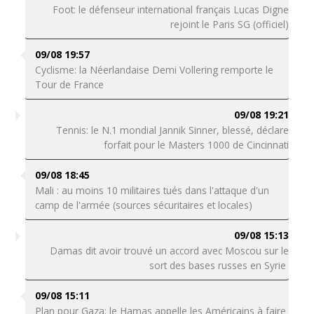
Foot: le défenseur international français Lucas Digne
rejoint le Paris SG (officiel)
09/08 19:57
Cyclisme: la Néerlandaise Demi Vollering remporte le
Tour de France
09/08 19:21
Tennis: le N.1 mondial Jannik Sinner, blessé, déclare
forfait pour le Masters 1000 de Cincinnati
09/08 18:45
Mali : au moins 10 militaires tués dans l'attaque d'un
camp de l'armée (sources sécuritaires et locales)
09/08 15:13
Damas dit avoir trouvé un accord avec Moscou sur le
sort des bases russes en Syrie
09/08 15:11
Plan pour Gaza: le Hamas appelle les Américains à faire