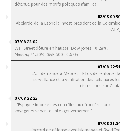
détenue pour des motifs politiques (famille)
08/08 00:30
Abelardo de la Espriella investi président de la Colombie
(AFP)
07/08 23:02
Wall Street clôture en hausse: Dow Jones +0,28%,
Nasdaq +1,30%, S&P 500 +0,62%
07/08 22:51
L'UE demande à Meta et TikTok de renforcer la
surveillance et la vérification des faits après les
discussions sur Ceuta
07/08 22:22
L'Espagne impose des contrôles aux frontières aux
voyageurs venant d'Italie (gouvernement)
07/08 21:54
L'accord de défense avec Islamabad et Ryad "ne