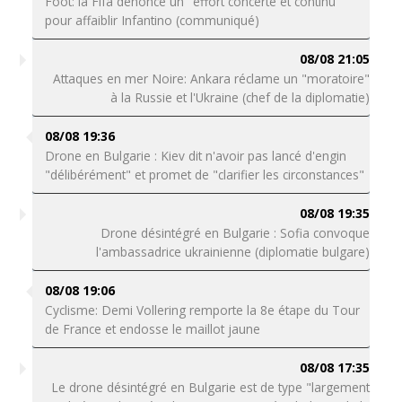
Foot: la Fifa dénonce un "effort concerté et continu"
pour affaiblir Infantino (communiqué)
08/08 21:05
Attaques en mer Noire: Ankara réclame un "moratoire"
à la Russie et l'Ukraine (chef de la diplomatie)
08/08 19:36
Drone en Bulgarie : Kiev dit n'avoir pas lancé d'engin
"délibérément" et promet de "clarifier les circonstances"
08/08 19:35
Drone désintégré en Bulgarie : Sofia convoque
l'ambassadrice ukrainienne (diplomatie bulgare)
08/08 19:06
Cyclisme: Demi Vollering remporte la 8e étape du Tour
de France et endosse le maillot jaune
08/08 17:35
Le drone désintégré en Bulgarie est de type "largement