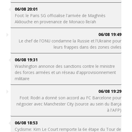
06/08 20:01
Foot: le Paris SG officialise l'arrivée de Maghnès
Akliouche en provenance de Monaco lle/ah
06/08 19:49
Le chef de l'ONU condamne la Russie et l'Ukraine pour
leurs frappes dans des zones civiles
06/08 19:31
Washington annonce des sanctions contre le ministre
des forces armées et un réseau d'approvisionnement
militaire
06/08 19:29
Foot: Rodri a donné son accord au FC Barcelone pour
négocier avec Manchester City (source au sein du Barça
à l'AFP)
06/08 18:53
Cyclisme: Kim Le Court remporte la 6e étape du Tour de