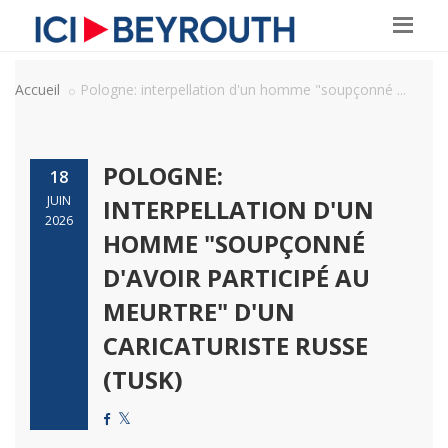
Accueil
Pologne: interpellation d'un homme "soupçonné ...
POLOGNE:
18
JUIN
INTERPELLATION D'UN
2026
HOMME "SOUPÇONNÉ
D'AVOIR PARTICIPÉ AU
MEURTRE" D'UN
CARICATURISTE RUSSE
(TUSK)