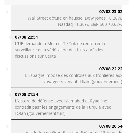
07/08 23:02
Wall Street clôture en hausse: Dow Jones +0,28%,
Nasdaq +1,30%, S&P 500 +0,62%
07/08 22:51
L'UE demande à Meta et TikTok de renforcer la
surveillance et la vérification des faits après les
discussions sur Ceuta
07/08 22:22
L'Espagne impose des contrôles aux frontières aux
voyageurs venant d'Italie (gouvernement)
07/08 21:54
L'accord de défense avec Islamabad et Ryad "ne
contredit pas" les engagements de la Turquie avec
l'Otan (gouvernement turc)
07/08 20:54
Var: le feu du Gros Bessillon fixé après 18 jours de