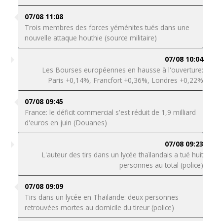
07/08 11:08
Trois membres des forces yéménites tués dans une
nouvelle attaque houthie (source militaire)
07/08 10:04
Les Bourses européennes en hausse à l'ouverture:
Paris +0,14%, Francfort +0,36%, Londres +0,22%
07/08 09:45
France: le déficit commercial s'est réduit de 1,9 milliard
d'euros en juin (Douanes)
07/08 09:23
L'auteur des tirs dans un lycée thaïlandais a tué huit
personnes au total (police)
07/08 09:09
Tirs dans un lycée en Thaïlande: deux personnes
retrouvées mortes au domicile du tireur (police)