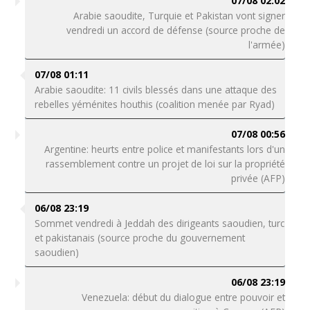
07/08 02:02
Arabie saoudite, Turquie et Pakistan vont signer
vendredi un accord de défense (source proche de
l'armée)
07/08 01:11
Arabie saoudite: 11 civils blessés dans une attaque des
rebelles yéménites houthis (coalition menée par Ryad)
07/08 00:56
Argentine: heurts entre police et manifestants lors d'un
rassemblement contre un projet de loi sur la propriété
privée (AFP)
06/08 23:19
Sommet vendredi à Jeddah des dirigeants saoudien, turc
et pakistanais (source proche du gouvernement
saoudien)
06/08 23:19
Venezuela: début du dialogue entre pouvoir et