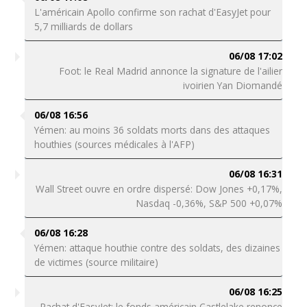
L'américain Apollo confirme son rachat d'EasyJet pour
5,7 milliards de dollars
06/08 17:02
Foot: le Real Madrid annonce la signature de l'ailier
ivoirien Yan Diomandé
06/08 16:56
Yémen: au moins 36 soldats morts dans des attaques
houthies (sources médicales à l'AFP)
06/08 16:31
Wall Street ouvre en ordre dispersé: Dow Jones +0,17%,
Nasdaq -0,36%, S&P 500 +0,07%
06/08 16:28
Yémen: attaque houthie contre des soldats, des dizaines
de victimes (source militaire)
06/08 16:25
Rachat d'EasyJet: le fonds américain Castlelake renonce