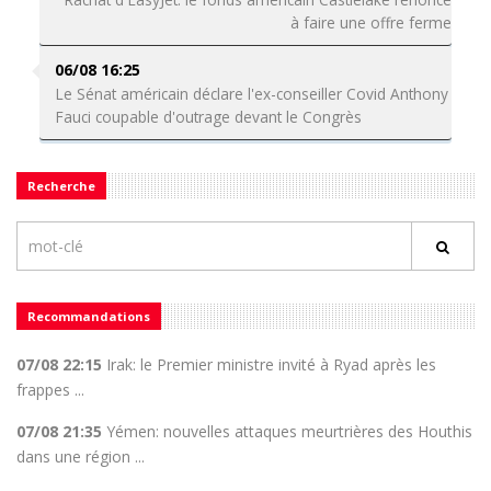
à faire une offre ferme
06/08 16:25
Le Sénat américain déclare l'ex-conseiller Covid Anthony
Fauci coupable d'outrage devant le Congrès
Recherche
Recommandations
07/08 22:15
Irak: le Premier ministre invité à Ryad après les
frappes ...
07/08 21:35
Yémen: nouvelles attaques meurtrières des Houthis
dans une région ...