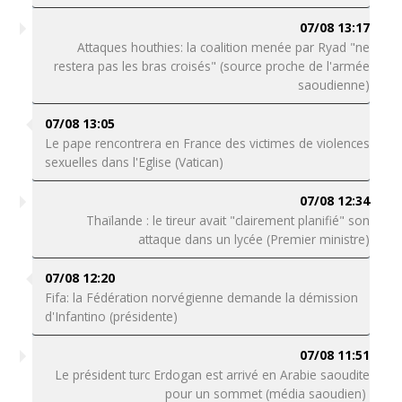
07/08 13:17
Attaques houthies: la coalition menée par Ryad "ne
restera pas les bras croisés" (source proche de l'armée
saoudienne)
07/08 13:05
Le pape rencontrera en France des victimes de violences
sexuelles dans l'Eglise (Vatican)
07/08 12:34
Thaïlande : le tireur avait "clairement planifié" son
attaque dans un lycée (Premier ministre)
07/08 12:20
Fifa: la Fédération norvégienne demande la démission
d'Infantino (présidente)
07/08 11:51
Le président turc Erdogan est arrivé en Arabie saoudite
pour un sommet (média saoudien)