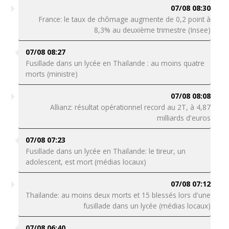
07/08 08:30
France: le taux de chômage augmente de 0,2 point à
8,3% au deuxième trimestre (Insee)
07/08 08:27
Fusillade dans un lycée en Thaïlande : au moins quatre
morts (ministre)
07/08 08:08
Allianz: résultat opérationnel record au 2T, à 4,87
milliards d'euros
07/08 07:23
Fusillade dans un lycée en Thaïlande: le tireur, un
adolescent, est mort (médias locaux)
07/08 07:12
Thaïlande: au moins deux morts et 15 blessés lors d'une
fusillade dans un lycée (médias locaux)
07/08 06:40