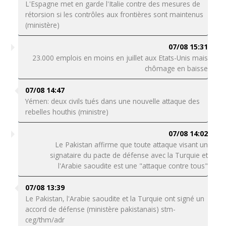
L'Espagne met en garde l'Italie contre des mesures de
rétorsion si les contrôles aux frontières sont maintenus
(ministère)
07/08 15:31
23.000 emplois en moins en juillet aux Etats-Unis mais
chômage en baisse
07/08 14:47
Yémen: deux civils tués dans une nouvelle attaque des
rebelles houthis (ministre)
07/08 14:02
Le Pakistan affirme que toute attaque visant un
signataire du pacte de défense avec la Turquie et
l'Arabie saoudite est une "attaque contre tous"
07/08 13:39
Le Pakistan, l'Arabie saoudite et la Turquie ont signé un
accord de défense (ministère pakistanais) stm-
ceg/thm/adr