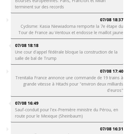
Bourses européennes: Paris, Francfort et Milan
terminent sur des records
07/08 18:37
Cyclisme: Kasia Niewiadoma remporte la 7e étape du
Tour de France au Ventoux et endosse le maillot jaune
07/08 18:18
Une cour d'appel fédérale bloque la construction de la
salle de bal de Trump
07/08 17:40
Trenitalia France annonce une commande de 19 trains à
grande vitesse à Hitachi pour "environ deux milliards
d'euros"
07/08 16:49
Sauf-conduit pour l'ex-Première ministre du Pérou, en
route pour le Mexique (Sheinbaum)
07/08 16:31