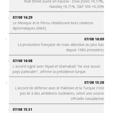
Wall Street ouvre en hausse : Dow Jones +0,17%,
Nasdaq +0,71%, S&P 500 +0,33%
07/08 16:29
Le Mexique et le Pérou rétablissent leurs relations
diplomatiques (MAE)
07/08 16:09
La production française de maïs attendue au plus bas
depuis 1980 (ministère)
07/08 16:08
L'accord signé avec Riyad et Islamabad "ne vise aucun
pays particulier", affirme la présidence turque
07/08 15:38
L'accord de défense avec le Pakistan et la Turquie n'est
pas lié à des ambitions nucléaires, selon une source
officielle saoudienne
07/08 15:31