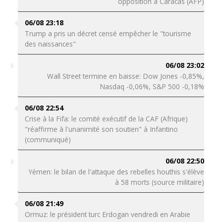
opposition à Caracas (AFP)
06/08 23:18
Trump a pris un décret censé empêcher le "tourisme
des naissances"
06/08 23:02
Wall Street termine en baisse: Dow Jones -0,85%,
Nasdaq -0,06%, S&P 500 -0,18%
06/08 22:54
Crise à la Fifa: le comité exécutif de la CAF (Afrique)
"réaffirme à l'unanimité son soutien" à Infantino
(communiqué)
06/08 22:50
Yémen: le bilan de l'attaque des rebelles houthis s'élève
à 58 morts (source militaire)
06/08 21:49
Ormuz: le président turc Erdogan vendredi en Arabie