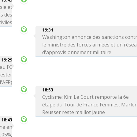
sie et
ns des
iviles
19:31
Washington annonce des sanctions cont
le ministre des forces armées et un rése
d'approvisionnement militaire
19:29
 au FC
ester
l'AFP)
18:53
Cyclisme: Kim Le Court remporte la 6e
étape du Tour de France Femmes, Marle
Reusser reste maillot jaune
18:43
ne en
0,05%,