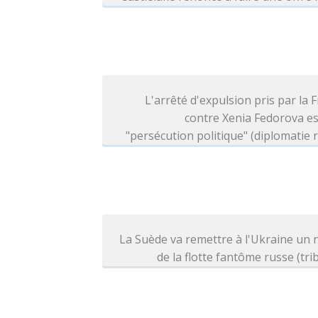
L'arrêté d'expulsion pris par la 
contre Xenia Fedorova e
"persécution politique" (diplomatie 
La Suède va remettre à l'Ukraine un 
de la flotte fantôme russe (tri