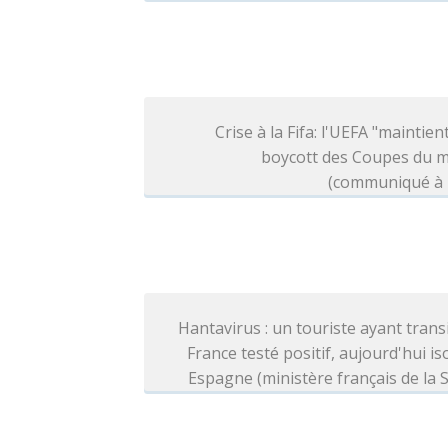
Crise à la Fifa: l'UEFA "maintien
boycott des Coupes du 
(communiqué à l
Hantavirus : un touriste ayant trans
France testé positif, aujourd'hui is
Espagne (ministère français de la 