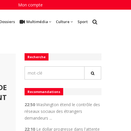
Mon compte
Dossiers
Multimédia
Culture
Sport
Recherche
DE
Recommandations
NT
22:50
Washington étend le contrôle des
réseaux sociaux des étrangers
demandeurs ...
22:10
Le dollar progresse dans l'attente