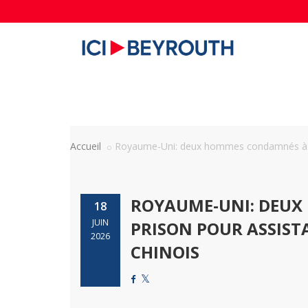
Accueil
Royaume-Uni: deux hommes condamnés à 8 
ROYAUME-UNI: DEUX 
18
JUIN
PRISON POUR ASSIST
2026
CHINOIS