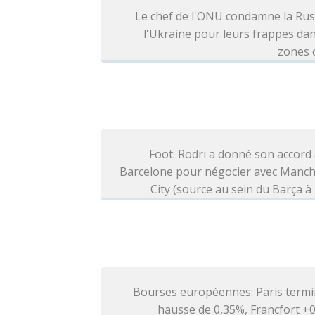
Le chef de l'ONU condamne la Rus
l'Ukraine pour leurs frappes da
zones c
Foot: Rodri a donné son accord
Barcelone pour négocier avec Manch
City (source au sein du Barça à 
Bourses européennes: Paris termi
hausse de 0,35%, Francfort +