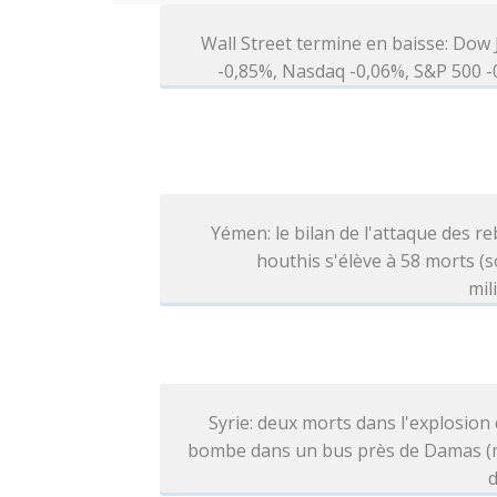
Wall Street termine en baisse: Dow
-0,85%, Nasdaq -0,06%, S&P 500 
Yémen: le bilan de l'attaque des re
houthis s'élève à 58 morts (
mil
Syrie: deux morts dans l'explosion
bombe dans un bus près de Damas (
d