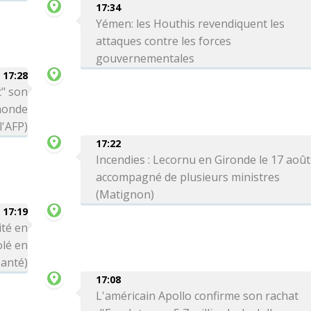
17:34
Yémen: les Houthis revendiquent les
attaques contre les forces
gouvernementales
17:28
t" son
monde
'AFP)
17:22
Incendies : Lecornu en Gironde le 17 août
accompagné de plusieurs ministres
(Matignon)
17:19
ité en
olé en
Santé)
17:08
L'américain Apollo confirme son rachat