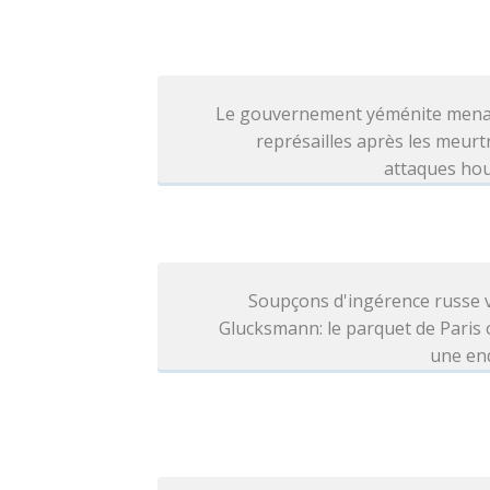
Le gouvernement yéménite mena
représailles après les meurt
attaques hou
Soupçons d'ingérence russe 
Glucksmann: le parquet de Paris
une en