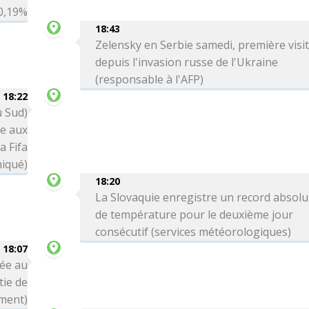
 0,19%
18:43
Zelensky en Serbie samedi, première visi
depuis l'invasion russe de l'Ukraine
(responsable à l'AFP)
18:22
u Sud)
ce aux
a Fifa
iqué)
18:20
La Slovaquie enregistre un record absolu
de température pour le deuxième jour
consécutif (services météorologiques)
18:07
née au
tie de
ment)