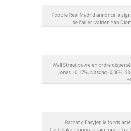
Foot: le Real Madrid annonce la sig
de l'ailier ivoirien Yan Di
Wall Street ouvre en ordre dispers
Jones +0,17%, Nasdaq -0,36%, S&
+
Rachat d'EasyJet: le fonds amé
Castlelake renonce à faire une offre