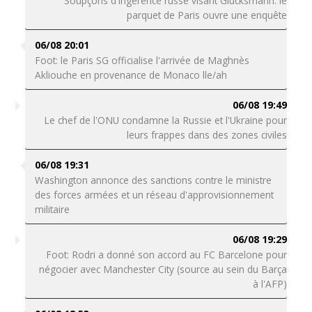
Soupçons d'ingérence russe visant Glucksmann: le
parquet de Paris ouvre une enquête
06/08 20:01
Foot: le Paris SG officialise l'arrivée de Maghnès
Akliouche en provenance de Monaco lle/ah
06/08 19:49
Le chef de l'ONU condamne la Russie et l'Ukraine pour
leurs frappes dans des zones civiles
06/08 19:31
Washington annonce des sanctions contre le ministre
des forces armées et un réseau d'approvisionnement
militaire
06/08 19:29
Foot: Rodri a donné son accord au FC Barcelone pour
négocier avec Manchester City (source au sein du Barça
à l'AFP)