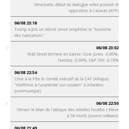
Venezuela: début du dialogue entre pouvoir et
opposition à Caracas (AFP)
06/08 23:18
Trump a pris un décret censé empêcher le "tourisme
des naissances"
06/08 23:02
Wall Street termine en baisse: Dow Jones -0,85%,
Nasdaq -0,06%, S&P 500 -0,18%
06/08 22:54
Crise à la Fifa: le comité exécutif de la CAF (Afrique)
"réaffirme à l'unanimité son soutien" à Infantino
(communiqué)
06/08 22:50
Yémen: le bilan de l'attaque des rebelles houthis s'élève
à 58 morts (source militaire)
06/08 21:49