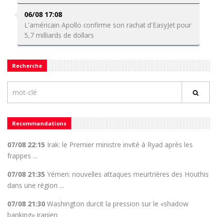
06/08 17:08
L'américain Apollo confirme son rachat d'EasyJet pour
5,7 milliards de dollars
Recherche
Recommandations
07/08 22:15
Irak: le Premier ministre invité à Ryad après les
frappes ...
07/08 21:35
Yémen: nouvelles attaques meurtrières des Houthis
dans une région ...
07/08 21:30
Washington durcit la pression sur le «shadow
banking» iranien