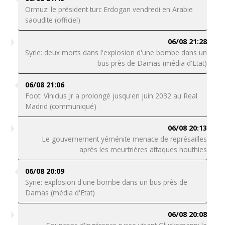
Ormuz: le président turc Erdogan vendredi en Arabie
saoudite (officiel)
06/08 21:28
Syrie: deux morts dans l'explosion d'une bombe dans un
bus près de Damas (média d'Etat)
06/08 21:06
Foot: Vinicius Jr a prolongé jusqu'en juin 2032 au Real
Madrid (communiqué)
06/08 20:13
Le gouvernement yéménite menace de représailles
après les meurtrières attaques houthies
06/08 20:09
Syrie: explosion d'une bombe dans un bus près de
Damas (média d'Etat)
06/08 20:08