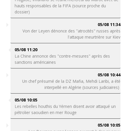
hauts responsables de la FIFA (source proche du
dossier)
05/08 11:34
Von der Leyen dénonce des "atrocités" russes après
l'attaque meurtrière sur Kiev
05/08 11:20
La Chine annonce des "contre-mesures" après des
sanctions américaines
05/08 10:44
Un chef présumé de la DZ Mafia, Mehdi Laribi, a été
interpellé en Algérie (sources judiciaires)
05/08 10:05
Les rebelles houthis du Yémen disent avoir attaqué un
pétrolier saoudien en mer Rouge
05/08 10:05