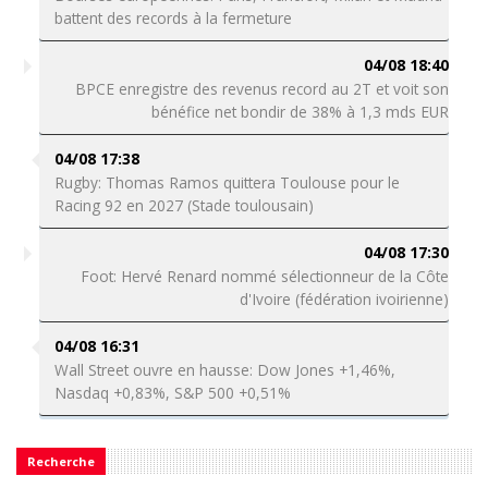
battent des records à la fermeture
04/08 18:40
BPCE enregistre des revenus record au 2T et voit son
bénéfice net bondir de 38% à 1,3 mds EUR
04/08 17:38
Rugby: Thomas Ramos quittera Toulouse pour le
Racing 92 en 2027 (Stade toulousain)
04/08 17:30
Foot: Hervé Renard nommé sélectionneur de la Côte
d'Ivoire (fédération ivoirienne)
04/08 16:31
Wall Street ouvre en hausse: Dow Jones +1,46%,
Nasdaq +0,83%, S&P 500 +0,51%
Recherche