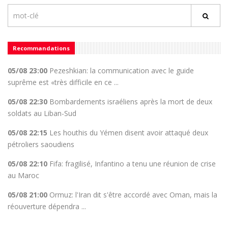
Recommandations
05/08 23:00
Pezeshkian: la communication avec le guide
suprême est «très difficile en ce ...
05/08 22:30
Bombardements israéliens après la mort de deux
soldats au Liban-Sud
05/08 22:15
Les houthis du Yémen disent avoir attaqué deux
pétroliers saoudiens
05/08 22:10
Fifa: fragilisé, Infantino a tenu une réunion de crise
au Maroc
05/08 21:00
Ormuz: l'Iran dit s'être accordé avec Oman, mais la
réouverture dépendra ...