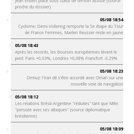
Jean Imbert placé sous statut de témoin assisté (source
proche du dossier)
05/08 18:54
Cyclisme: Demi Vollering remporte la 5e étape du Tour
de France Femmes, Marlen Reusser reste en jaune
05/08 18:43
Après les records, les Bourses européennes lèvent le
pied: Paris +0,03%, Londres +0,08% Francfort -0,29%
05/08 18:23
Ormuz: l'Iran dit s'être accordé avec Oman sur une
nouvelle voie de navigation
05/08 18:12
Les relations Brésil-Argentine "réduites" tant que Milei
"persiste avec ses attaques" (source diplomatique
brésilienne)
05/08 18:09