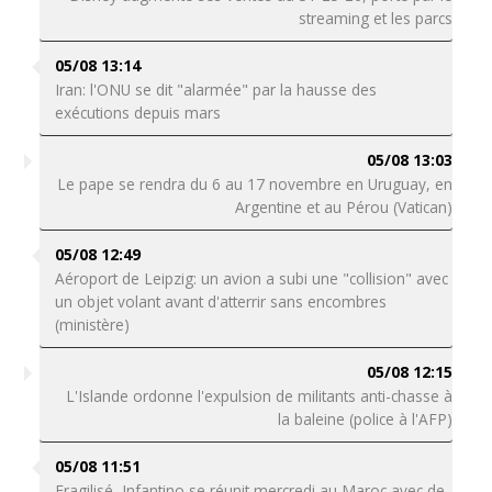
streaming et les parcs
05/08 13:14
Iran: l'ONU se dit "alarmée" par la hausse des
exécutions depuis mars
05/08 13:03
Le pape se rendra du 6 au 17 novembre en Uruguay, en
Argentine et au Pérou (Vatican)
05/08 12:49
Aéroport de Leipzig: un avion a subi une "collision" avec
un objet volant avant d'atterrir sans encombres
(ministère)
05/08 12:15
L'Islande ordonne l'expulsion de militants anti-chasse à
la baleine (police à l'AFP)
05/08 11:51
Fragilisé, Infantino se réunit mercredi au Maroc avec de