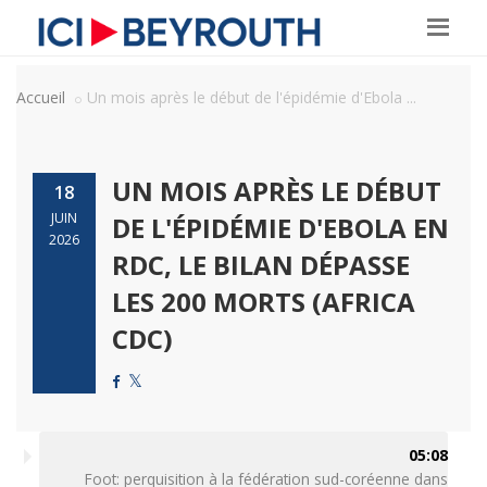
Accueil
Un mois après le début de l'épidémie d'Ebola ...
UN MOIS APRÈS LE DÉBUT
18
JUIN
DE L'ÉPIDÉMIE D'EBOLA EN
2026
RDC, LE BILAN DÉPASSE
LES 200 MORTS (AFRICA
CDC)
05:08
Foot: perquisition à la fédération sud-coréenne dans