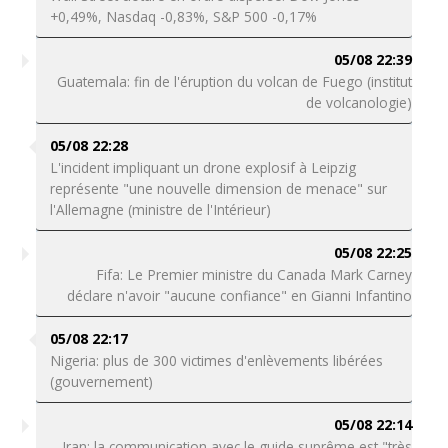
+0,49%, Nasdaq -0,83%, S&P 500 -0,17%
05/08 22:39
Guatemala: fin de l'éruption du volcan de Fuego (institut
de volcanologie)
05/08 22:28
L'incident impliquant un drone explosif à Leipzig
représente "une nouvelle dimension de menace" sur
l'Allemagne (ministre de l'Intérieur)
05/08 22:25
Fifa: Le Premier ministre du Canada Mark Carney
déclare n'avoir "aucune confiance" en Gianni Infantino
05/08 22:17
Nigeria: plus de 300 victimes d'enlèvements libérées
(gouvernement)
05/08 22:14
Iran: la communication avec le guide suprême est "très