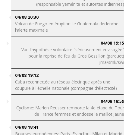
(responsable yéménite et autorités indiennes)
04/08 20:30
Volcan de Fuego en éruption: le Guatemala déclenche
l'alerte maximale
04/08 19:15
Var: l'hypothèse volontaire "sérieusement envisagée"
pour la reprise de feu du Gros Bessillon (parquet)
jma/smk/swi
04/08 19:12
Cuba reconnectée au réseau électrique après une
coupure à l'échelle nationale (compagnie d'électricité)
04/08 18:59
Cyclisme: Marlen Reusser remporte la 4e étape du Tour
de France femmes et endosse le maillot jaune
04/08 18:41
Bourses européennes: Paris, Francfort, Milan et Madrid