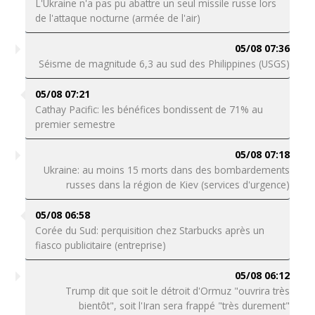
L'Ukraine n'a pas pu abattre un seul missile russe lors
de l'attaque nocturne (armée de l'air)
05/08 07:36
Séisme de magnitude 6,3 au sud des Philippines (USGS)
05/08 07:21
Cathay Pacific: les bénéfices bondissent de 71% au
premier semestre
05/08 07:18
Ukraine: au moins 15 morts dans des bombardements
russes dans la région de Kiev (services d'urgence)
05/08 06:58
Corée du Sud: perquisition chez Starbucks après un
fiasco publicitaire (entreprise)
05/08 06:12
Trump dit que soit le détroit d'Ormuz "ouvrira très
bientôt", soit l'Iran sera frappé "très durement"