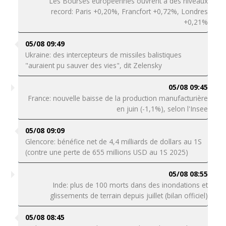
Les Bourses européennes ouvrent à des niveaux
record: Paris +0,20%, Francfort +0,72%, Londres
+0,21%
05/08 09:49
Ukraine: des intercepteurs de missiles balistiques
"auraient pu sauver des vies", dit Zelensky
05/08 09:45
France: nouvelle baisse de la production manufacturière
en juin (-1,1%), selon l'Insee
05/08 09:09
Glencore: bénéfice net de 4,4 milliards de dollars au 1S
(contre une perte de 655 millions USD au 1S 2025)
05/08 08:55
Inde: plus de 100 morts dans des inondations et
glissements de terrain depuis juillet (bilan officiel)
05/08 08:45