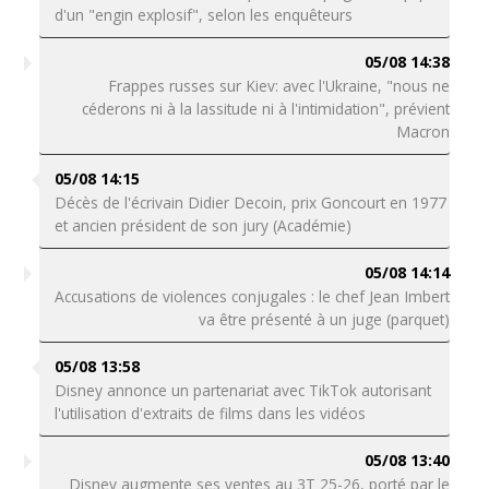
d'un "engin explosif", selon les enquêteurs
05/08 14:38
Frappes russes sur Kiev: avec l'Ukraine, "nous ne
céderons ni à la lassitude ni à l'intimidation", prévient
Macron
05/08 14:15
Décès de l'écrivain Didier Decoin, prix Goncourt en 1977
et ancien président de son jury (Académie)
05/08 14:14
Accusations de violences conjugales : le chef Jean Imbert
va être présenté à un juge (parquet)
05/08 13:58
Disney annonce un partenariat avec TikTok autorisant
l'utilisation d'extraits de films dans les vidéos
05/08 13:40
Disney augmente ses ventes au 3T 25-26, porté par le