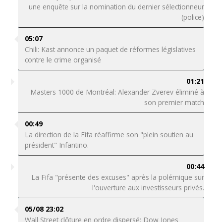
une enquête sur la nomination du dernier sélectionneur
(police)
05:07
Chili: Kast annonce un paquet de réformes législatives
contre le crime organisé
01:21
Masters 1000 de Montréal: Alexander Zverev éliminé à
son premier match
00:49
La direction de la Fifa réaffirme son "plein soutien au
président" Infantino.
00:44
La Fifa "présente des excuses" après la polémique sur
l'ouverture aux investisseurs privés.
05/08 23:02
Wall Street clôture en ordre dispersé: Dow Jones