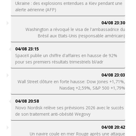
Ukraine : des explosions entendues a Kiev pendant une
alerte aérienne (AFP)
04/08 23:30
Washington a révoqué le visa de l'ambassadrice du
Brésil aux Etats-Unis (responsable américain)
04/08 23:15
SpaceX publie un chiffre d'affaires en hausse de 92%
pour ses premiers résultats trimestriels bl/adr
04/08 23:03
Wall Street clôture en forte hausse: Dow Jones +1,71%,
Nasdaq +2,59%, S&P 500 +1,79%
04/08 20:58
Novo Nordisk relève ses prévisions 2026 avec le succès
de son traitement anti-obésité Wegovy
04/08 20:42
Un navire coule en mer Rouge après une attaque