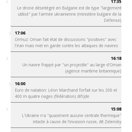
17:35
Le drone désintégré en Bulgarie est de type "largement
utilisé" par l'armée ukrainienne (ministère bulgare de la
Défense)
17:06
Ormuz: Oman fait état de discussions "positives" avec
l'Iran mais met en garde contre les attaques de navires
16:18
Un navire frappé par "un projectile" au large d'Oman
(agence maritime britannique)
16:00
Euro de natation: Léon Marchand forfait sur les 200 et
400 m quatre nages (fédération) dif/jde
15:08
L'Ukraine n'a "quasiment aucune centrale thermique"
intacte à cause de l'invasion russe, dit Zelensky