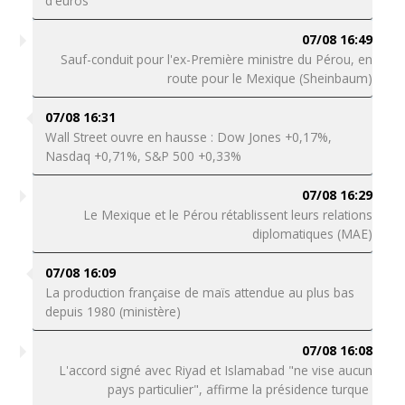
d'euros"
07/08 16:49
Sauf-conduit pour l'ex-Première ministre du Pérou, en
route pour le Mexique (Sheinbaum)
07/08 16:31
Wall Street ouvre en hausse : Dow Jones +0,17%,
Nasdaq +0,71%, S&P 500 +0,33%
07/08 16:29
Le Mexique et le Pérou rétablissent leurs relations
diplomatiques (MAE)
07/08 16:09
La production française de maïs attendue au plus bas
depuis 1980 (ministère)
07/08 16:08
L'accord signé avec Riyad et Islamabad "ne vise aucun
pays particulier", affirme la présidence turque