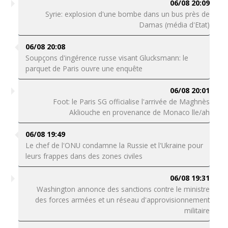
06/08 20:09
Syrie: explosion d'une bombe dans un bus près de
Damas (média d'Etat)
06/08 20:08
Soupçons d'ingérence russe visant Glucksmann: le
parquet de Paris ouvre une enquête
06/08 20:01
Foot: le Paris SG officialise l'arrivée de Maghnès
Akliouche en provenance de Monaco lle/ah
06/08 19:49
Le chef de l'ONU condamne la Russie et l'Ukraine pour
leurs frappes dans des zones civiles
06/08 19:31
Washington annonce des sanctions contre le ministre
des forces armées et un réseau d'approvisionnement
militaire