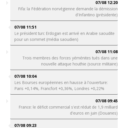
07/08 12:20
Fifa: la Fédération norvégienne demande la démission
d'Infantino (présidente)
07/08 11:51
Le président turc Erdogan est arrivé en Arabie saoudite
pour un sommet (média saoudien)
07/08 11:08
Trois membres des forces yéménites tués dans une
nouvelle attaque houthie (source militaire)
07/08 10:04
Les Bourses européennes en hausse à l'ouverture:
Paris +0,14%, Francfort +0,36%, Londres +0,22%
07/08 09:45
France: le déficit commercial s'est réduit de 1,9 milliard
d'euros en juin (Douanes)
07/08 09:23