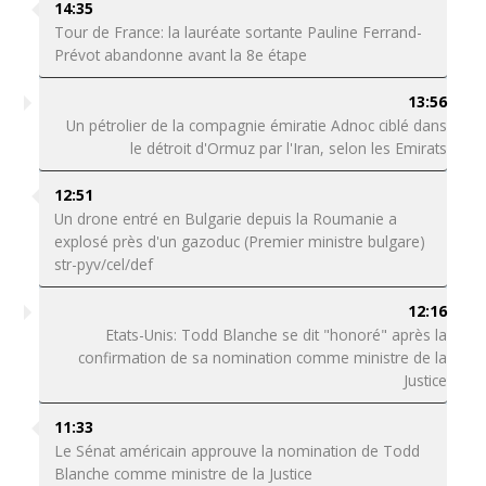
14:35
Tour de France: la lauréate sortante Pauline Ferrand-
Prévot abandonne avant la 8e étape
13:56
Un pétrolier de la compagnie émiratie Adnoc ciblé dans
le détroit d'Ormuz par l'Iran, selon les Emirats
12:51
Un drone entré en Bulgarie depuis la Roumanie a
explosé près d'un gazoduc (Premier ministre bulgare)
str-pyv/cel/def
12:16
Etats-Unis: Todd Blanche se dit "honoré" après la
confirmation de sa nomination comme ministre de la
Justice
11:33
Le Sénat américain approuve la nomination de Todd
Blanche comme ministre de la Justice