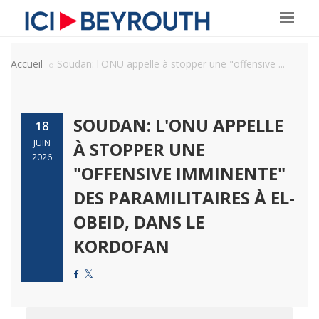
Accueil
Soudan: l'ONU appelle à stopper une "offensive ...
SOUDAN: L'ONU APPELLE
18
JUIN
À STOPPER UNE
2026
"OFFENSIVE IMMINENTE"
DES PARAMILITAIRES À EL-
OBEID, DANS LE
KORDOFAN