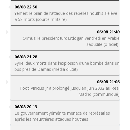
06/08 22:50
Yémen: le bilan de l'attaque des rebelles houthis s'élève
à 58 morts (source militaire)
06/08 21:49
Ormuz: le président turc Erdogan vendredi en Arabie
saoudite (officiel)
06/08 21:28
Syrie: deux morts dans l'explosion d'une bombe dans un
bus près de Damas (média d'Etat)
06/08 21:06
Foot: Vinicius Jr a prolongé jusqu'en juin 2032 au Real
Madrid (communiqué)
06/08 20:13
Le gouvernement yéménite menace de représailles
après les meurtrières attaques houthies