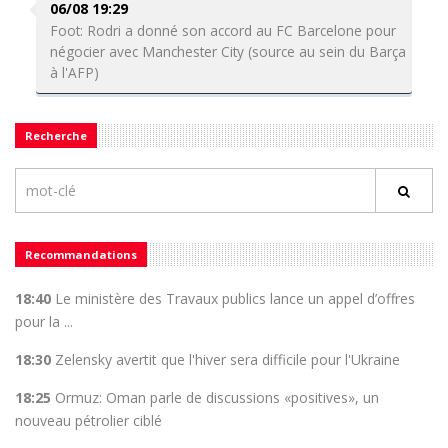
06/08 19:29
Foot: Rodri a donné son accord au FC Barcelone pour
négocier avec Manchester City (source au sein du Barça
à l'AFP)
Recherche
Recommandations
18:40
Le ministère des Travaux publics lance un appel d’offres
pour la ...
18:30
Zelensky avertit que l'hiver sera difficile pour l'Ukraine
18:25
Ormuz: Oman parle de discussions «positives», un
nouveau pétrolier ciblé