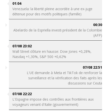
01:04
Venezuela: la liberté pleine accordée à une ex-juge
détenue pour des motifs politiques (famille)
00:30
Abelardo de la Espriella investi président de la Colombie
(AFP)
07/08 23:02
Wall Street clôture en hausse: Dow Jones +0,28%,
Nasdaq +1,30%, S&P 500 +0,62%
07/08 22:51
L'UE demande à Meta et TikTok de renforcer la
surveillance et la vérification des faits après les
discussions sur Ceuta
07/08 22:22
L'Espagne impose des contrôles aux frontières aux
voyageurs venant d'Italie (gouvernement)