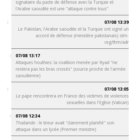
signataire du pacte de défense avec la Turquie et
l'Arabie saoudite est une "attaque contre tous"
07/08 13:39
Le Pakistan, l'Arabie saoudite et la Turquie ont signé un
accord de défense (ministère pakistanais) stm-
ceg/thm/adr
07/08 13:17
Attaques houthies: la coalition menée par Ryad "ne
restera pas les bras croisés" (source proche de l'armée
saoudienne)
07/08 13:05
Le pape rencontrera en France des victimes de violences
sexuelles dans l'Eglise (Vatican)
07/08 12:34
Thaïlande : le tireur avait "clairement planifié" son
attaque dans un lycée (Premier ministre)