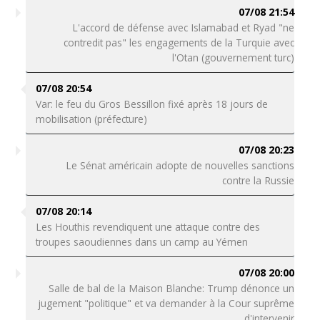
07/08 21:54
L'accord de défense avec Islamabad et Ryad "ne
contredit pas" les engagements de la Turquie avec
l'Otan (gouvernement turc)
07/08 20:54
Var: le feu du Gros Bessillon fixé après 18 jours de
mobilisation (préfecture)
07/08 20:23
Le Sénat américain adopte de nouvelles sanctions
contre la Russie
07/08 20:14
Les Houthis revendiquent une attaque contre des
troupes saoudiennes dans un camp au Yémen
07/08 20:00
Salle de bal de la Maison Blanche: Trump dénonce un
jugement "politique" et va demander à la Cour suprême
d'intervenir