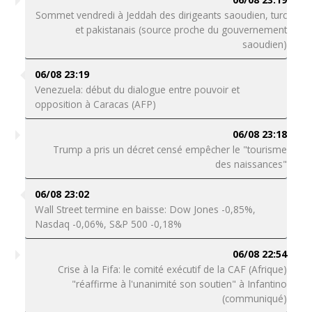
Sommet vendredi à Jeddah des dirigeants saoudien, turc
et pakistanais (source proche du gouvernement
saoudien)
06/08 23:19
Venezuela: début du dialogue entre pouvoir et
opposition à Caracas (AFP)
06/08 23:18
Trump a pris un décret censé empêcher le "tourisme
des naissances"
06/08 23:02
Wall Street termine en baisse: Dow Jones -0,85%,
Nasdaq -0,06%, S&P 500 -0,18%
06/08 22:54
Crise à la Fifa: le comité exécutif de la CAF (Afrique)
"réaffirme à l'unanimité son soutien" à Infantino
(communiqué)