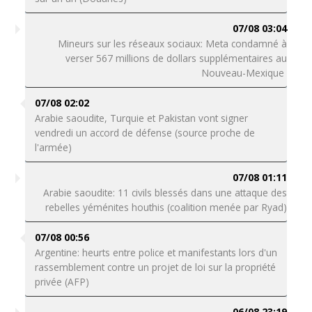
07/08 03:04
Mineurs sur les réseaux sociaux: Meta condamné à
verser 567 millions de dollars supplémentaires au
Nouveau-Mexique
07/08 02:02
Arabie saoudite, Turquie et Pakistan vont signer
vendredi un accord de défense (source proche de
l'armée)
07/08 01:11
Arabie saoudite: 11 civils blessés dans une attaque des
rebelles yéménites houthis (coalition menée par Ryad)
07/08 00:56
Argentine: heurts entre police et manifestants lors d'un
rassemblement contre un projet de loi sur la propriété
privée (AFP)
06/08 23:19