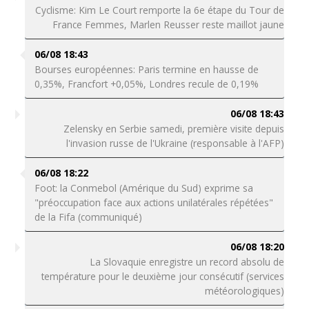
Cyclisme: Kim Le Court remporte la 6e étape du Tour de
France Femmes, Marlen Reusser reste maillot jaune
06/08 18:43
Bourses européennes: Paris termine en hausse de
0,35%, Francfort +0,05%, Londres recule de 0,19%
06/08 18:43
Zelensky en Serbie samedi, première visite depuis
l'invasion russe de l'Ukraine (responsable à l'AFP)
06/08 18:22
Foot: la Conmebol (Amérique du Sud) exprime sa
"préoccupation face aux actions unilatérales répétées"
de la Fifa (communiqué)
06/08 18:20
La Slovaquie enregistre un record absolu de
température pour le deuxième jour consécutif (services
météorologiques)