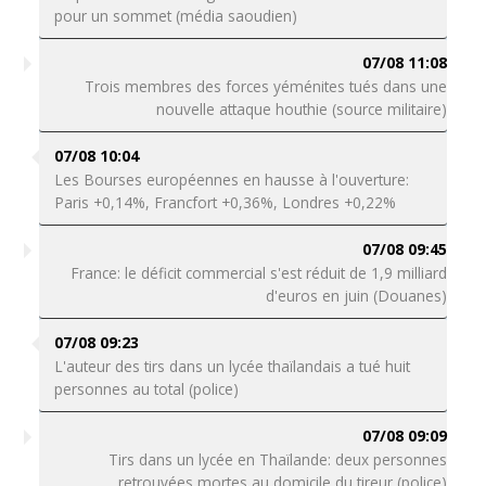
pour un sommet (média saoudien)
07/08 11:08
Trois membres des forces yéménites tués dans une
nouvelle attaque houthie (source militaire)
07/08 10:04
Les Bourses européennes en hausse à l'ouverture:
Paris +0,14%, Francfort +0,36%, Londres +0,22%
07/08 09:45
France: le déficit commercial s'est réduit de 1,9 milliard
d'euros en juin (Douanes)
07/08 09:23
L'auteur des tirs dans un lycée thaïlandais a tué huit
personnes au total (police)
07/08 09:09
Tirs dans un lycée en Thaïlande: deux personnes
retrouvées mortes au domicile du tireur (police)