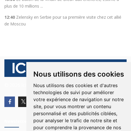
plus de 10 millions ...
12:40
Zelensky en Serbie pour sa première visite chez cet allié
de Moscou
Nous utilisons des cookies
© 2026 Ici Beyrouth. Tous les droits sont réservés.
Nous utilisons des cookies et d'autres
technologies de suivi pour améliorer
votre expérience de navigation sur notre
site, pour vous montrer un contenu
personnalisé et des publicités ciblées,
pour analyser le trafic de notre site et
Newsletter
pour comprendre la provenance de nos