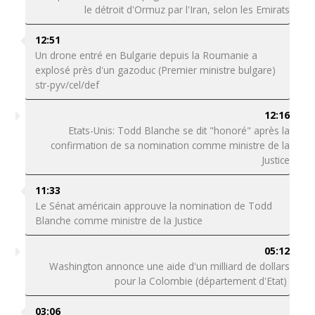
le détroit d'Ormuz par l'Iran, selon les Emirats
12:51
Un drone entré en Bulgarie depuis la Roumanie a
explosé près d'un gazoduc (Premier ministre bulgare)
str-pyv/cel/def
12:16
Etats-Unis: Todd Blanche se dit "honoré" après la
confirmation de sa nomination comme ministre de la
Justice
11:33
Le Sénat américain approuve la nomination de Todd
Blanche comme ministre de la Justice
05:12
Washington annonce une aide d'un milliard de dollars
pour la Colombie (département d'Etat)
03:06