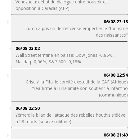
Venezuela: début du dialogue entre pouvoir et
opposition à Caracas (AFP)
06/08 23:18
Trump a pris un décret censé empêcher le "tourisme
des naissances"
06/08 23:02
Wall Street termine en baisse: Dow Jones -0,85%,
Nasdaq -0,06%, S&P 500 -0,18%
06/08 22:54
Crise à la Fifa: le comité exécutif de la CAF (Afrique)
"réaffirme à l'unanimité son soutien" à Infantino
(communiqué)
06/08 22:50
Yémen: le bilan de l'attaque des rebelles houthis s'élève
à 58 morts (source militaire)
06/08 21:49