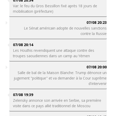
07/08 20:54
Var: le feu du Gros Bessillon fixé après 18 jours de
mobilisation (préfecture)
07/08 20:23
Le Sénat américain adopte de nouvelles sanctions
contre la Russie
07/08 20:14
Les Houthis revendiquent une attaque contre des
troupes saoudiennes dans un camp au Yémen
07/08 20:00
Salle de bal de la Maison Blanche: Trump dénonce un
jugement "politique" et va demander à la Cour suprême
d'intervenir
07/08 19:39
Zelensky annonce son arrivée en Serbie, sa première
visite dans ce pays allié traditionnel de Moscou