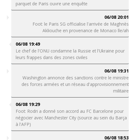
parquet de Paris ouvre une enquête
06/08 20:01
Foot: le Paris SG officialise l'arrivée de Maghnès
Akliouche en provenance de Monaco lle/ah
06/08 19:49
Le chef de l'ONU condamne la Russie et l'Ukraine pour
leurs frappes dans des zones civiles
06/08 19:31
Washington annonce des sanctions contre le ministre
des forces armées et un réseau d'approvisionnement
militaire
06/08 19:29
Foot: Rodri a donné son accord au FC Barcelone pour
négocier avec Manchester City (source au sein du Barça
à l'AFP)
06/08 18:53