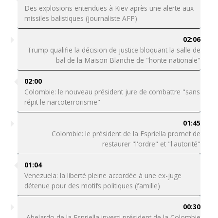
Des explosions entendues à Kiev après une alerte aux
missiles balistiques (journaliste AFP)
02:06
Trump qualifie la décision de justice bloquant la salle de
bal de la Maison Blanche de "honte nationale"
02:00
Colombie: le nouveau président jure de combattre "sans
répit le narcoterrorisme"
01:45
Colombie: le président de la Espriella promet de
restaurer "l'ordre" et "l'autorité"
01:04
Venezuela: la liberté pleine accordée à une ex-juge
détenue pour des motifs politiques (famille)
00:30
Abelardo de la Espriella investi président de la Colombie