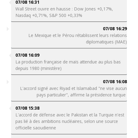
07/08 16:31
Wall Street ouvre en hausse : Dow Jones +0,17%,
Nasdaq +0,71%, S&P 500 +0,33%
07/08 16:29
Le Mexique et le Pérou rétablissent leurs relations
diplomatiques (MAE)
07/08 16:09
La production française de maïs attendue au plus bas
depuis 1980 (ministère)
07/08 16:08
L'accord signé avec Riyad et Islamabad "ne vise aucun
pays particulier", affirme la présidence turque
07/08 15:38
L'accord de défense avec le Pakistan et la Turquie n'est
pas lié à des ambitions nucléaires, selon une source
officielle saoudienne