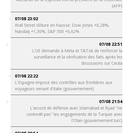
(AFP)
07/08 23:02
Wall Street clôture en hausse: Dow Jones +0,28%,
Nasdaq +1,30%, S&P 500 +0,62%
07/08 22:51
L'UE demande à Meta et TikTok de renforcer la
surveillance et la vérification des faits après les
discussions sur Ceuta
07/08 22:22
L'Espagne impose des contrôles aux frontières aux
voyageurs venant d'Italie (gouvernement)
07/08 21:54
L'accord de défense avec Islamabad et Ryad "ne
contredit pas" les engagements de la Turquie avec
l'Otan (gouvernement turc)