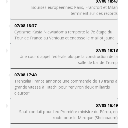
07/08 18:43
Bourses européennes: Paris, Francfort et Milan
terminent sur des records
07/08 18:37
Cyclisme: Kasia Niewiadoma remporte la 7e étape du
Tour de France au Ventoux et endosse le maillot jaune
07/08 18:18
Une cour d'appel fédérale bloque la construction de la
salle de bal de Trump
07/08 17:40
Trenitalia France annonce une commande de 19 trains à
grande vitesse à Hitachi pour "environ deux milliards
d'euros"
07/08 16:49
Sauf-conduit pour l'ex-Première ministre du Pérou, en
route pour le Mexique (Sheinbaum)