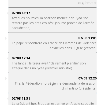
ceg/thm/adr
07/08 13:17
Attaques houthies: la coalition menée par Ryad "ne
restera pas les bras croisés" (source proche de l'armée
saoudienne)
07/08 13:05
Le pape rencontrera en France des victimes de violences
sexuelles dans l'Eglise (Vatican)
07/08 12:34
Thaïlande : le tireur avait "clairement planifié" son
attaque dans un lycée (Premier ministre)
07/08 12:20
Fifa: la Fédération norvégienne demande la démission
d'Infantino (présidente)
07/08 11:51
Le président turc Erdogan est arrivé en Arabie saoudite