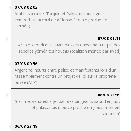
07/08 02:02
Arabie saoudite, Turquie et Pakistan vont signer
vendredi un accord de défense (source proche de
l'armée)
07/08 01:11
Arabie saoudite: 11 civils blessés dans une attaque des
rebelles yéménites houthis (coalition menée par Ryad)
07/08 00:56
Argentine: heurts entre police et manifestants lors d'un
rassemblement contre un projet de loi sur la propriété
privée (AFP)
06/08 23:19
Sommet vendredi à Jeddah des dirigeants saoudien, turc
et pakistanais (source proche du gouvernement
saoudien)
06/08 23:19