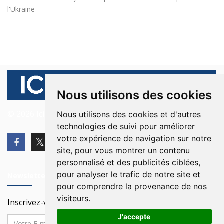
l'Ukraine
Nous utilisons des cookies
© 2026 Ici Beyrouth. Tous les droits sont réservés.
Nous utilisons des cookies et d'autres
technologies de suivi pour améliorer
votre expérience de navigation sur notre
site, pour vous montrer un contenu
personnalisé et des publicités ciblées,
pour analyser le trafic de notre site et
Newsletter
pour comprendre la provenance de nos
visiteurs.
Inscrivez-vous à notre Newsletter
J'accepte