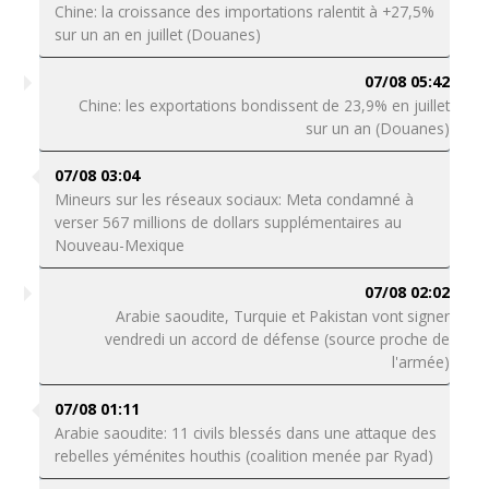
Chine: la croissance des importations ralentit à +27,5%
sur un an en juillet (Douanes)
07/08 05:42
Chine: les exportations bondissent de 23,9% en juillet
sur un an (Douanes)
07/08 03:04
Mineurs sur les réseaux sociaux: Meta condamné à
verser 567 millions de dollars supplémentaires au
Nouveau-Mexique
07/08 02:02
Arabie saoudite, Turquie et Pakistan vont signer
vendredi un accord de défense (source proche de
l'armée)
07/08 01:11
Arabie saoudite: 11 civils blessés dans une attaque des
rebelles yéménites houthis (coalition menée par Ryad)