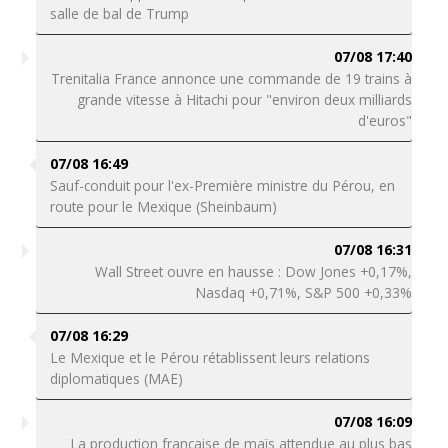
salle de bal de Trump
07/08 17:40
Trenitalia France annonce une commande de 19 trains à
grande vitesse à Hitachi pour "environ deux milliards
d'euros"
07/08 16:49
Sauf-conduit pour l'ex-Première ministre du Pérou, en
route pour le Mexique (Sheinbaum)
07/08 16:31
Wall Street ouvre en hausse : Dow Jones +0,17%,
Nasdaq +0,71%, S&P 500 +0,33%
07/08 16:29
Le Mexique et le Pérou rétablissent leurs relations
diplomatiques (MAE)
07/08 16:09
La production française de maïs attendue au plus bas