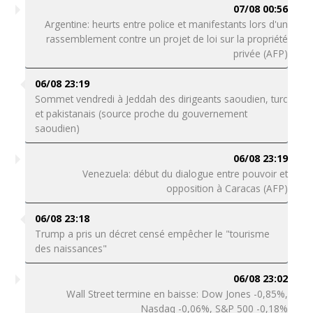
07/08 00:56
Argentine: heurts entre police et manifestants lors d'un
rassemblement contre un projet de loi sur la propriété
privée (AFP)
06/08 23:19
Sommet vendredi à Jeddah des dirigeants saoudien, turc
et pakistanais (source proche du gouvernement
saoudien)
06/08 23:19
Venezuela: début du dialogue entre pouvoir et
opposition à Caracas (AFP)
06/08 23:18
Trump a pris un décret censé empêcher le "tourisme
des naissances"
06/08 23:02
Wall Street termine en baisse: Dow Jones -0,85%,
Nasdaq -0,06%, S&P 500 -0,18%