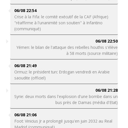
06/08 22:54
Crise à la Fifa: le comité exécutif de la CAF (Afrique)
"réaffirme à l'unanimité son soutien" à Infantino
(communiqué)
06/08 22:50
Yémen: le bilan de l'attaque des rebelles houthis s'élève
à 58 morts (source militaire)
06/08 21:49
Ormuz: le président turc Erdogan vendredi en Arabie
saoudite (officiel)
06/08 21:28
Syrie: deux morts dans l'explosion d'une bombe dans un
bus près de Damas (média d'Etat)
06/08 21:06
Foot: Vinicius Jr a prolongé jusqu'en juin 2032 au Real
Madrid (communiqué)