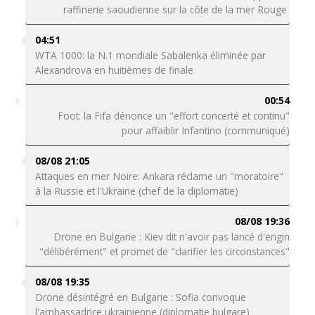
raffinerie saoudienne sur la côte de la mer Rouge
04:51
WTA 1000: la N.1 mondiale Sabalenka éliminée par
Alexandrova en huitièmes de finale
00:54
Foot: la Fifa dénonce un "effort concerté et continu"
pour affaiblir Infantino (communiqué)
08/08 21:05
Attaques en mer Noire: Ankara réclame un "moratoire"
à la Russie et l'Ukraine (chef de la diplomatie)
08/08 19:36
Drone en Bulgarie : Kiev dit n'avoir pas lancé d'engin
"délibérément" et promet de "clarifier les circonstances"
08/08 19:35
Drone désintégré en Bulgarie : Sofia convoque
l'ambassadrice ukrainienne (diplomatie bulgare)