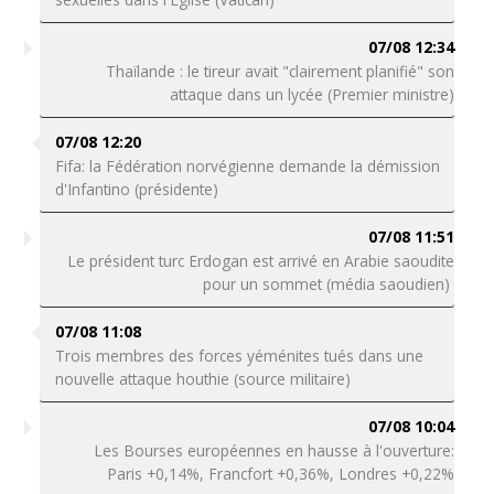
07/08 12:34
Thaïlande : le tireur avait "clairement planifié" son
attaque dans un lycée (Premier ministre)
07/08 12:20
Fifa: la Fédération norvégienne demande la démission
d'Infantino (présidente)
07/08 11:51
Le président turc Erdogan est arrivé en Arabie saoudite
pour un sommet (média saoudien)
07/08 11:08
Trois membres des forces yéménites tués dans une
nouvelle attaque houthie (source militaire)
07/08 10:04
Les Bourses européennes en hausse à l'ouverture:
Paris +0,14%, Francfort +0,36%, Londres +0,22%