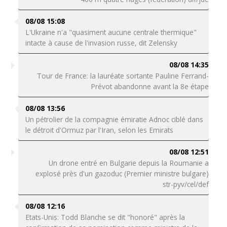
08/08 15:08
L'Ukraine n'a "quasiment aucune centrale thermique"
intacte à cause de l'invasion russe, dit Zelensky
08/08 14:35
Tour de France: la lauréate sortante Pauline Ferrand-
Prévot abandonne avant la 8e étape
08/08 13:56
Un pétrolier de la compagnie émiratie Adnoc ciblé dans
le détroit d'Ormuz par l'Iran, selon les Emirats
08/08 12:51
Un drone entré en Bulgarie depuis la Roumanie a
explosé près d'un gazoduc (Premier ministre bulgare)
str-pyv/cel/def
08/08 12:16
Etats-Unis: Todd Blanche se dit "honoré" après la