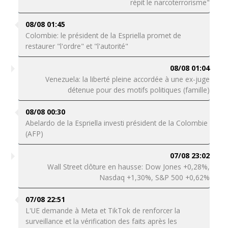
répit le narcoterrorisme"
08/08 01:45
Colombie: le président de la Espriella promet de
restaurer "l'ordre" et "l'autorité"
08/08 01:04
Venezuela: la liberté pleine accordée à une ex-juge
détenue pour des motifs politiques (famille)
08/08 00:30
Abelardo de la Espriella investi président de la Colombie
(AFP)
07/08 23:02
Wall Street clôture en hausse: Dow Jones +0,28%,
Nasdaq +1,30%, S&P 500 +0,62%
07/08 22:51
L'UE demande à Meta et TikTok de renforcer la
surveillance et la vérification des faits après les