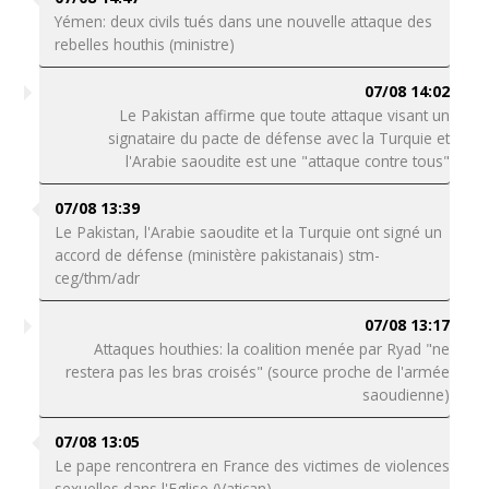
Yémen: deux civils tués dans une nouvelle attaque des
rebelles houthis (ministre)
07/08 14:02
Le Pakistan affirme que toute attaque visant un
signataire du pacte de défense avec la Turquie et
l'Arabie saoudite est une "attaque contre tous"
07/08 13:39
Le Pakistan, l'Arabie saoudite et la Turquie ont signé un
accord de défense (ministère pakistanais) stm-
ceg/thm/adr
07/08 13:17
Attaques houthies: la coalition menée par Ryad "ne
restera pas les bras croisés" (source proche de l'armée
saoudienne)
07/08 13:05
Le pape rencontrera en France des victimes de violences
sexuelles dans l'Eglise (Vatican)