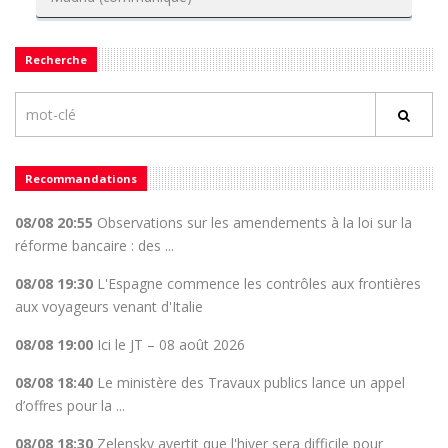
Recherche
Recommandations
08/08 20:55
Observations sur les amendements à la loi sur la
réforme bancaire : des ...
08/08 19:30
L'Espagne commence les contrôles aux frontières
aux voyageurs venant d'Italie
08/08 19:00
Ici le JT – 08 août 2026
08/08 18:40
Le ministère des Travaux publics lance un appel
d’offres pour la ...
08/08 18:30
Zelensky avertit que l'hiver sera difficile pour