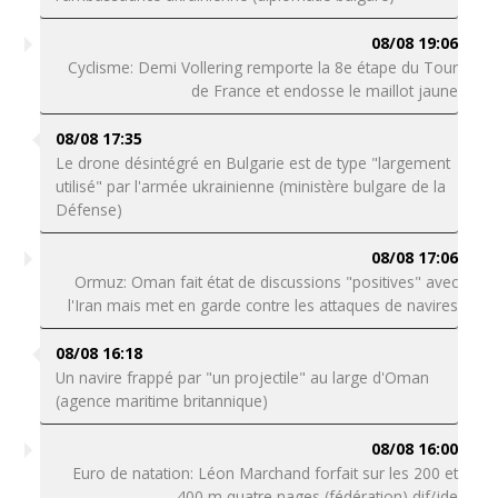
08/08 19:06
Cyclisme: Demi Vollering remporte la 8e étape du Tour
de France et endosse le maillot jaune
08/08 17:35
Le drone désintégré en Bulgarie est de type "largement
utilisé" par l'armée ukrainienne (ministère bulgare de la
Défense)
08/08 17:06
Ormuz: Oman fait état de discussions "positives" avec
l'Iran mais met en garde contre les attaques de navires
08/08 16:18
Un navire frappé par "un projectile" au large d'Oman
(agence maritime britannique)
08/08 16:00
Euro de natation: Léon Marchand forfait sur les 200 et
400 m quatre nages (fédération) dif/jde