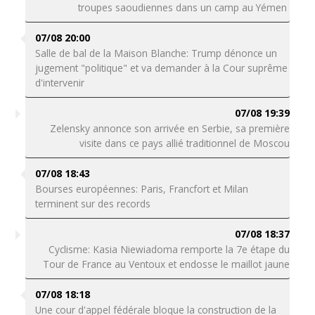
troupes saoudiennes dans un camp au Yémen
07/08 20:00
Salle de bal de la Maison Blanche: Trump dénonce un
jugement "politique" et va demander à la Cour suprême
d'intervenir
07/08 19:39
Zelensky annonce son arrivée en Serbie, sa première
visite dans ce pays allié traditionnel de Moscou
07/08 18:43
Bourses européennes: Paris, Francfort et Milan
terminent sur des records
07/08 18:37
Cyclisme: Kasia Niewiadoma remporte la 7e étape du
Tour de France au Ventoux et endosse le maillot jaune
07/08 18:18
Une cour d'appel fédérale bloque la construction de la