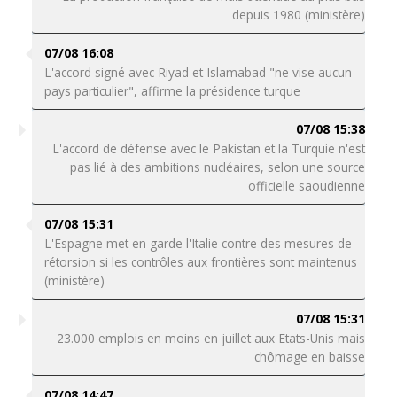
depuis 1980 (ministère)
07/08 16:08
L'accord signé avec Riyad et Islamabad "ne vise aucun
pays particulier", affirme la présidence turque
07/08 15:38
L'accord de défense avec le Pakistan et la Turquie n'est
pas lié à des ambitions nucléaires, selon une source
officielle saoudienne
07/08 15:31
L'Espagne met en garde l'Italie contre des mesures de
rétorsion si les contrôles aux frontières sont maintenus
(ministère)
07/08 15:31
23.000 emplois en moins en juillet aux Etats-Unis mais
chômage en baisse
07/08 14:47