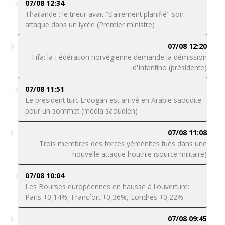
07/08 12:34
Thaïlande : le tireur avait "clairement planifié" son
attaque dans un lycée (Premier ministre)
07/08 12:20
Fifa: la Fédération norvégienne demande la démission
d'Infantino (présidente)
07/08 11:51
Le président turc Erdogan est arrivé en Arabie saoudite
pour un sommet (média saoudien)
07/08 11:08
Trois membres des forces yéménites tués dans une
nouvelle attaque houthie (source militaire)
07/08 10:04
Les Bourses européennes en hausse à l'ouverture:
Paris +0,14%, Francfort +0,36%, Londres +0,22%
07/08 09:45