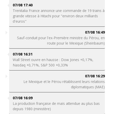
07/08 17:40
Trenitalia France annonce une commande de 19 trains à
grande vitesse à Hitachi pour "environ deux milliards
d'euros"
07/08 16:49
Sauf-conduit pour l'ex-Première ministre du Pérou, en
route pour le Mexique (Sheinbaum)
07/08 16:31
Wall Street ouvre en hausse : Dow Jones +0,17%,
Nasdaq +0,71%, S&P 500 +0,33%
07/08 16:29
Le Mexique et le Pérou rétablissent leurs relations
diplomatiques (MAE)
07/08 16:09
La production française de maïs attendue au plus bas
depuis 1980 (ministère)