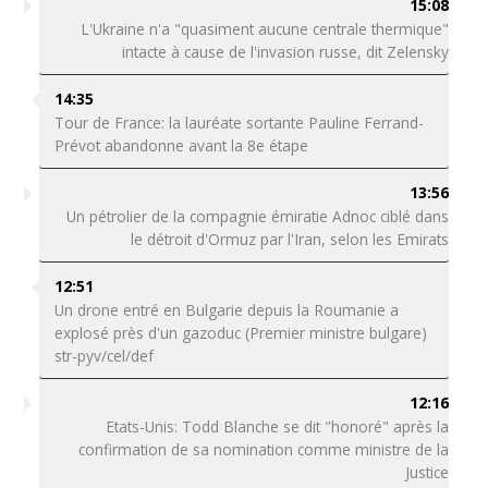
15:08
L'Ukraine n'a "quasiment aucune centrale thermique"
intacte à cause de l'invasion russe, dit Zelensky
14:35
Tour de France: la lauréate sortante Pauline Ferrand-
Prévot abandonne avant la 8e étape
13:56
Un pétrolier de la compagnie émiratie Adnoc ciblé dans
le détroit d'Ormuz par l'Iran, selon les Emirats
12:51
Un drone entré en Bulgarie depuis la Roumanie a
explosé près d'un gazoduc (Premier ministre bulgare)
str-pyv/cel/def
12:16
Etats-Unis: Todd Blanche se dit "honoré" après la
confirmation de sa nomination comme ministre de la
Justice