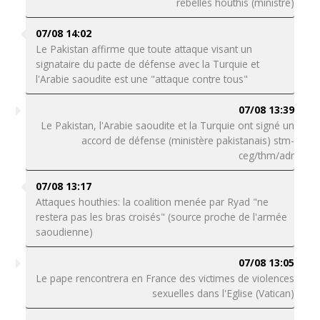
rebelles houthis (ministre)
07/08 14:02
Le Pakistan affirme que toute attaque visant un
signataire du pacte de défense avec la Turquie et
l'Arabie saoudite est une "attaque contre tous"
07/08 13:39
Le Pakistan, l'Arabie saoudite et la Turquie ont signé un
accord de défense (ministère pakistanais) stm-
ceg/thm/adr
07/08 13:17
Attaques houthies: la coalition menée par Ryad "ne
restera pas les bras croisés" (source proche de l'armée
saoudienne)
07/08 13:05
Le pape rencontrera en France des victimes de violences
sexuelles dans l'Eglise (Vatican)