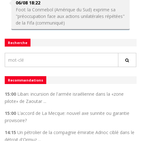
06/08 18:22
Foot: la Conmebol (Amérique du Sud) exprime sa
"préoccupation face aux actions unilatérales répétées"
de la Fifa (communiqué)
Recherche
Recommandations
15:00
Liban: incursion de l'armée israélienne dans la «zone
pilote» de Zaoutar ...
15:00
L’accord de La Mecque: nouvel axe sunnite ou garantie
provisoire?
14:15
Un pétrolier de la compagnie émiratie Adnoc ciblé dans le
détroit d'Ormuz ...