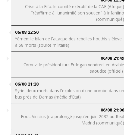
Crise à la Fifa: le comité exécutif de la CAF (Afrique)
"réaffirme à l'unanimité son soutien" à Infantino
(communiqué)
06/08 22:50
Yémen: le bilan de l'attaque des rebelles houthis s'élève
à 58 morts (source militaire)
06/08 21:49
Ormuz: le président turc Erdogan vendredi en Arabie
saoudite (officiel)
06/08 21:28
Syrie: deux morts dans l'explosion d'une bombe dans un
bus près de Damas (média d'Etat)
06/08 21:06
Foot: Vinicius Jr a prolongé jusqu'en juin 2032 au Real
Madrid (communiqué)