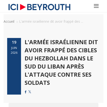
Accueil
L'armée israélienne dit avoir frappé des ...
L'ARMÉE ISRAÉLIENNE DIT
19
JUIN
AVOIR FRAPPÉ DES CIBLES
2026
DU HEZBOLLAH DANS LE
SUD DU LIBAN APRÈS
L'ATTAQUE CONTRE SES
SOLDATS