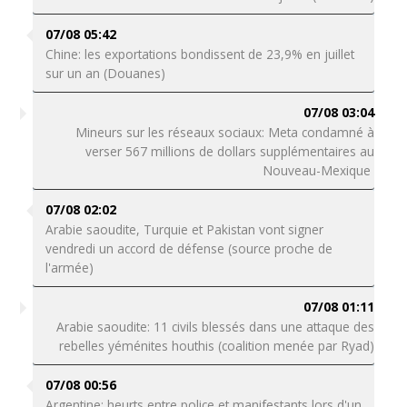
07/08 05:42
Chine: les exportations bondissent de 23,9% en juillet
sur un an (Douanes)
07/08 03:04
Mineurs sur les réseaux sociaux: Meta condamné à
verser 567 millions de dollars supplémentaires au
Nouveau-Mexique
07/08 02:02
Arabie saoudite, Turquie et Pakistan vont signer
vendredi un accord de défense (source proche de
l'armée)
07/08 01:11
Arabie saoudite: 11 civils blessés dans une attaque des
rebelles yéménites houthis (coalition menée par Ryad)
07/08 00:56
Argentine: heurts entre police et manifestants lors d'un