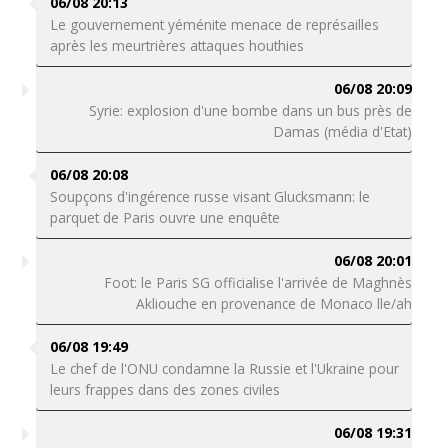
06/08 20:13
Le gouvernement yéménite menace de représailles
après les meurtrières attaques houthies
06/08 20:09
Syrie: explosion d'une bombe dans un bus près de
Damas (média d'Etat)
06/08 20:08
Soupçons d'ingérence russe visant Glucksmann: le
parquet de Paris ouvre une enquête
06/08 20:01
Foot: le Paris SG officialise l'arrivée de Maghnès
Akliouche en provenance de Monaco lle/ah
06/08 19:49
Le chef de l'ONU condamne la Russie et l'Ukraine pour
leurs frappes dans des zones civiles
06/08 19:31