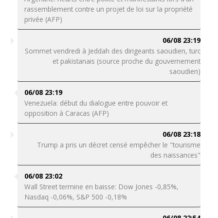
rassemblement contre un projet de loi sur la propriété
privée (AFP)
06/08 23:19
Sommet vendredi à Jeddah des dirigeants saoudien, turc
et pakistanais (source proche du gouvernement
saoudien)
06/08 23:19
Venezuela: début du dialogue entre pouvoir et
opposition à Caracas (AFP)
06/08 23:18
Trump a pris un décret censé empêcher le "tourisme
des naissances"
06/08 23:02
Wall Street termine en baisse: Dow Jones -0,85%,
Nasdaq -0,06%, S&P 500 -0,18%
06/08 22:54