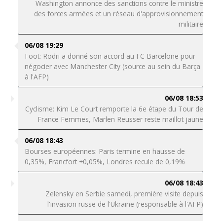
Washington annonce des sanctions contre le ministre
des forces armées et un réseau d'approvisionnement
militaire
06/08 19:29
Foot: Rodri a donné son accord au FC Barcelone pour
négocier avec Manchester City (source au sein du Barça
à l'AFP)
06/08 18:53
Cyclisme: Kim Le Court remporte la 6e étape du Tour de
France Femmes, Marlen Reusser reste maillot jaune
06/08 18:43
Bourses européennes: Paris termine en hausse de
0,35%, Francfort +0,05%, Londres recule de 0,19%
06/08 18:43
Zelensky en Serbie samedi, première visite depuis
l'invasion russe de l'Ukraine (responsable à l'AFP)