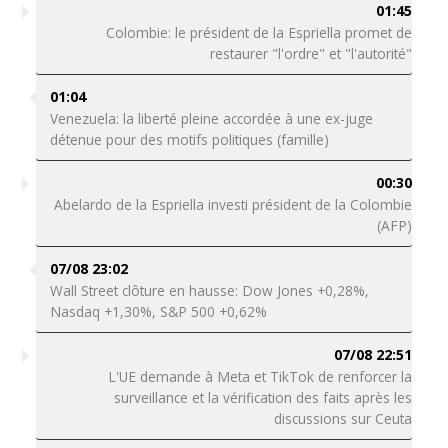
01:45
Colombie: le président de la Espriella promet de
restaurer "l'ordre" et "l'autorité"
01:04
Venezuela: la liberté pleine accordée à une ex-juge
détenue pour des motifs politiques (famille)
00:30
Abelardo de la Espriella investi président de la Colombie
(AFP)
07/08 23:02
Wall Street clôture en hausse: Dow Jones +0,28%,
Nasdaq +1,30%, S&P 500 +0,62%
07/08 22:51
L'UE demande à Meta et TikTok de renforcer la
surveillance et la vérification des faits après les
discussions sur Ceuta