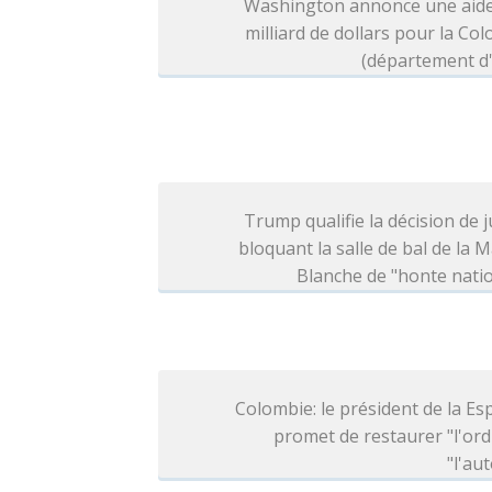
Washington annonce une aide
milliard de dollars pour la Co
(département d'
Trump qualifie la décision de j
bloquant la salle de bal de la 
Blanche de "honte nati
Colombie: le président de la Esp
promet de restaurer "l'ord
"l'aut