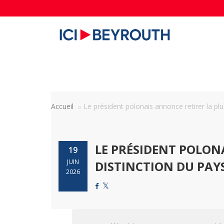
Accueil
Le président polonais annonce retirer la plus
LE PRÉSIDENT POLON
19
JUIN
DISTINCTION DU PAY
2026