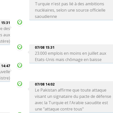
Turquie n'est pas lié à des ambitions
nucléaires, selon une source officielle
saoudienne
 15:31
re des
es aux
stère)
07/08 15:31
23.000 emplois en moins en juillet aux
Etats-Unis mais chômage en baisse
 14:47
uvelle
istre)
07/08 14:02
Le Pakistan affirme que toute attaque
visant un signataire du pacte de défense
avec la Turquie et l'Arabie saoudite est
une "attaque contre tous"