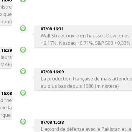
nistre
exique
baum)
07/08 16:31
Wall Street ouvre en hausse : Dow Jones
+0,17%, Nasdaq +0,71%, S&P 500 +0,33%
 16:29
 leurs
 (MAE)
07/08 16:09
La production française de maïs attendu
au plus bas depuis 1980 (ministère)
 16:08
ad "ne
rme la
urque
07/08 15:38
L'accord de défense avec le Pakistan et la