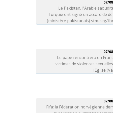
07/08
Le Pakistan, l'Arabie saoudite
Turquie ont signé un accord de d
(ministère pakistanais) stm-ceg/t
07/08
Le pape rencontrera en Franc
victimes de violences sexuelle
l'Eglise (Va
07/08
Fifa: la Fédération norvégienne d