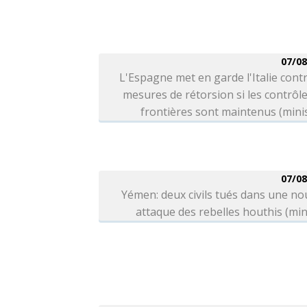
07/08
L'Espagne met en garde l'Italie cont
mesures de rétorsion si les contrôl
frontières sont maintenus (mini
07/08
Yémen: deux civils tués dans une no
attaque des rebelles houthis (min