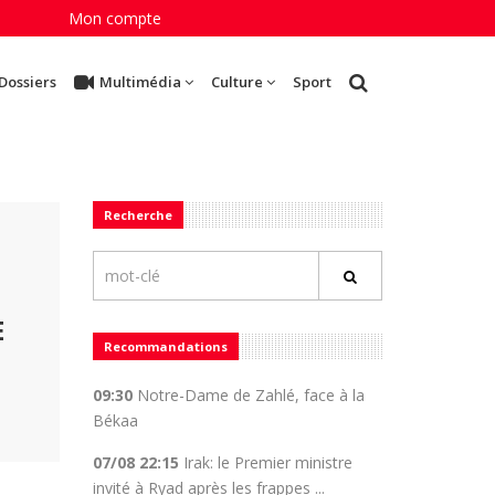
Mon compte
Dossiers
Multimédia
Culture
Sport
Recherche
E
Recommandations
09:30
Notre-Dame de Zahlé, face à la
Békaa
07/08 22:15
Irak: le Premier ministre
invité à Ryad après les frappes ...