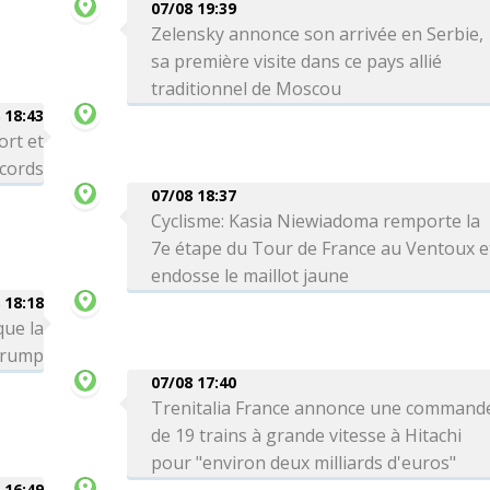
07/08 19:39
Zelensky annonce son arrivée en Serbie,
sa première visite dans ce pays allié
traditionnel de Moscou
 18:43
ort et
ecords
07/08 18:37
Cyclisme: Kasia Niewiadoma remporte la
7e étape du Tour de France au Ventoux e
endosse le maillot jaune
 18:18
que la
 Trump
07/08 17:40
Trenitalia France annonce une command
de 19 trains à grande vitesse à Hitachi
pour "environ deux milliards d'euros"
 16:49