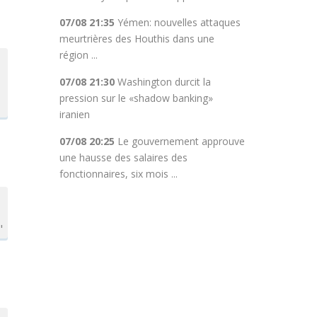
07/08 21:35
Yémen: nouvelles attaques
meurtrières des Houthis dans une
région ...
07/08 21:30
Washington durcit la
pression sur le «shadow banking»
iranien
07/08 20:25
Le gouvernement approuve
une hausse des salaires des
fonctionnaires, six mois ...
"