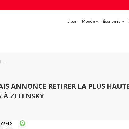
Liban
Monde
Économie
 ...
AIS ANNONCE RETIRER LA PLUS HAUT
S À ZELENSKY
05:12