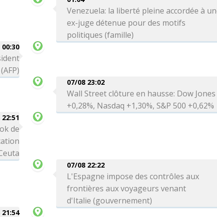
Venezuela: la liberté pleine accordée à u
ex-juge détenue pour des motifs
politiques (famille)
00:30
sident
 (AFP)
07/08 23:02
Wall Street clôture en hausse: Dow Jones
+0,28%, Nasdaq +1,30%, S&P 500 +0,62%
 22:51
ok de
cation
 Ceuta
07/08 22:22
L'Espagne impose des contrôles aux
frontières aux voyageurs venant
d'Italie (gouvernement)
 21:54