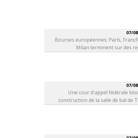
07/08
Bourses européennes: Paris, Francf
Milan terminent sur des r
07/08
Une cour d'appel fédérale blo
construction de la salle de bal de
07/08