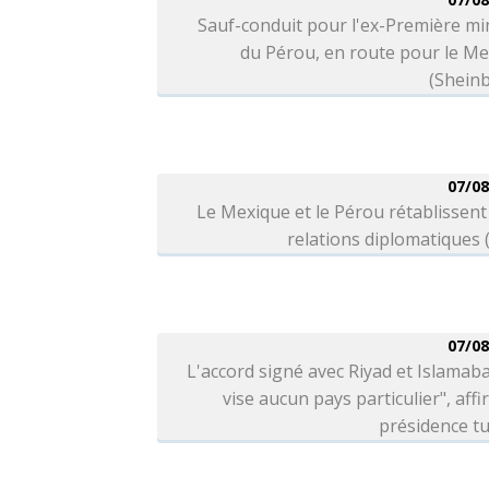
Sauf-conduit pour l'ex-Première mi
du Pérou, en route pour le M
(Shein
07/08
Le Mexique et le Pérou rétablissent
relations diplomatiques
07/08
L'accord signé avec Riyad et Islamab
vise aucun pays particulier", affi
présidence t