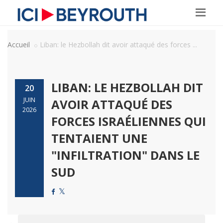
Accueil
Liban: le Hezbollah dit avoir attaqué des forces ...
LIBAN: LE HEZBOLLAH DIT
20
JUIN
AVOIR ATTAQUÉ DES
2026
FORCES ISRAÉLIENNES QUI
TENTAIENT UNE
"INFILTRATION" DANS LE
SUD