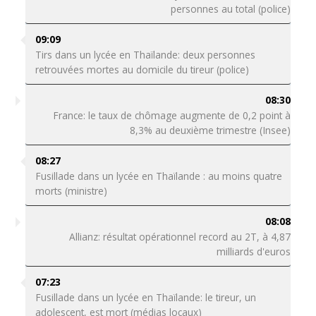
personnes au total (police)
09:09
Tirs dans un lycée en Thaïlande: deux personnes
retrouvées mortes au domicile du tireur (police)
08:30
France: le taux de chômage augmente de 0,2 point à
8,3% au deuxième trimestre (Insee)
08:27
Fusillade dans un lycée en Thaïlande : au moins quatre
morts (ministre)
08:08
Allianz: résultat opérationnel record au 2T, à 4,87
milliards d'euros
07:23
Fusillade dans un lycée en Thaïlande: le tireur, un
adolescent, est mort (médias locaux)