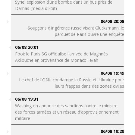
Syrie: explosion d'une bombe dans un bus près de
Damas (média d'Etat)
06/08 20:08
Soupçons d'ingérence russe visant Glucksmann: le
parquet de Paris ouvre une enquête
06/08 20:01
Foot: le Paris SG officialise l'arrivée de Maghnès
Akliouche en provenance de Monaco lle/ah
06/08 19:49
Le chef de l'ONU condamne la Russie et l'Ukraine pour
leurs frappes dans des zones civiles
06/08 19:31
Washington annonce des sanctions contre le ministre
des forces armées et un réseau d'approvisionnement
militaire
06/08 19:29