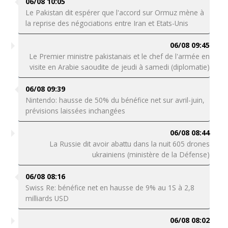
06/08 10:05
Le Pakistan dit espérer que l'accord sur Ormuz mène à
la reprise des négociations entre Iran et Etats-Unis
06/08 09:45
Le Premier ministre pakistanais et le chef de l'armée en
visite en Arabie saoudite de jeudi à samedi (diplomatie)
06/08 09:39
Nintendo: hausse de 50% du bénéfice net sur avril-juin,
prévisions laissées inchangées
06/08 08:44
La Russie dit avoir abattu dans la nuit 605 drones
ukrainiens (ministère de la Défense)
06/08 08:16
Swiss Re: bénéfice net en hausse de 9% au 1S à 2,8
milliards USD
06/08 08:02