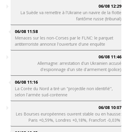
06/08 12:29
La Suède va remettre à l'Ukraine un navire de la flotte
fantôme russe (tribunal)
06/08 11:58
Menaces sur les non-Corses par le FLNC: le parquet
antiterroriste annonce l'ouverture d'une enquête
06/08 11:46
Allemagne: arrestation d'un Ukrainien accusé
d'espionnage d'un site d'armement (police)
06/08 11:16
La Corée du Nord a tiré un "projectile non identifié",
selon l'armée sud-coréenne
06/08 10:07
Les Bourses européennes ouvrent stable ou en hausse:
Paris +0,59%, Londres +0,18%, Francfort -0,03%