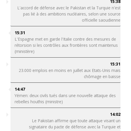
15:38
L'accord de défense avec le Pakistan et la Turquie n'est
pas lié à des ambitions nucléaires, selon une source
officielle saoudienne
15:31
L'Espagne met en garde l'Italie contre des mesures de
rétorsion si les contrôles aux frontières sont maintenus
(ministère)
15:31
23.000 emplois en moins en juillet aux Etats-Unis mais
chômage en baisse
14:47
Yémen: deux civils tués dans une nouvelle attaque des
rebelles houthis (ministre)
14:02
Le Pakistan affirme que toute attaque visant un
signataire du pacte de défense avec la Turquie et