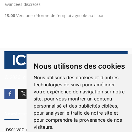
avancées discrètes
13:00
Vers une réforme de l’emploi agricole au Liban
Nous utilisons des cookies
© 2026 Ici Beyrouth. Tous les droits sont réservés.
Nous utilisons des cookies et d'autres
technologies de suivi pour améliorer
votre expérience de navigation sur notre
site, pour vous montrer un contenu
personnalisé et des publicités ciblées,
pour analyser le trafic de notre site et
Newsletter
pour comprendre la provenance de nos
visiteurs.
Inscrivez-vous à notre Newsletter