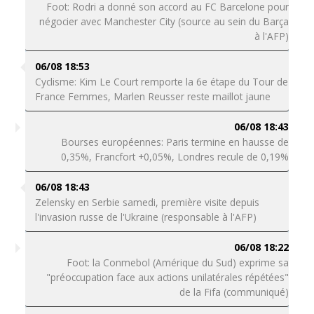
Foot: Rodri a donné son accord au FC Barcelone pour
négocier avec Manchester City (source au sein du Barça
à l'AFP)
06/08 18:53
Cyclisme: Kim Le Court remporte la 6e étape du Tour de
France Femmes, Marlen Reusser reste maillot jaune
06/08 18:43
Bourses européennes: Paris termine en hausse de
0,35%, Francfort +0,05%, Londres recule de 0,19%
06/08 18:43
Zelensky en Serbie samedi, première visite depuis
l'invasion russe de l'Ukraine (responsable à l'AFP)
06/08 18:22
Foot: la Conmebol (Amérique du Sud) exprime sa
"préoccupation face aux actions unilatérales répétées"
de la Fifa (communiqué)