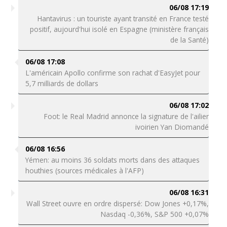
06/08 17:19
Hantavirus : un touriste ayant transité en France testé
positif, aujourd'hui isolé en Espagne (ministère français
de la Santé)
06/08 17:08
L'américain Apollo confirme son rachat d'EasyJet pour
5,7 milliards de dollars
06/08 17:02
Foot: le Real Madrid annonce la signature de l'ailier
ivoirien Yan Diomandé
06/08 16:56
Yémen: au moins 36 soldats morts dans des attaques
houthies (sources médicales à l'AFP)
06/08 16:31
Wall Street ouvre en ordre dispersé: Dow Jones +0,17%,
Nasdaq -0,36%, S&P 500 +0,07%