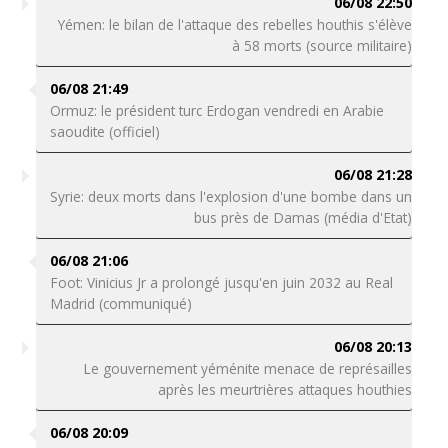
06/08 22:50
Yémen: le bilan de l'attaque des rebelles houthis s'élève
à 58 morts (source militaire)
06/08 21:49
Ormuz: le président turc Erdogan vendredi en Arabie
saoudite (officiel)
06/08 21:28
Syrie: deux morts dans l'explosion d'une bombe dans un
bus près de Damas (média d'Etat)
06/08 21:06
Foot: Vinicius Jr a prolongé jusqu'en juin 2032 au Real
Madrid (communiqué)
06/08 20:13
Le gouvernement yéménite menace de représailles
après les meurtrières attaques houthies
06/08 20:09