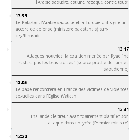
l'Arabie saoudite est une "attaque contre tous"
13:39
Le Pakistan, l'Arabie saoudite et la Turquie ont signé un
accord de défense (ministère pakistanais) stm-
ceg/thm/adr
13:17
Attaques houthies: la coalition menée par Ryad "ne
restera pas les bras croisés" (source proche de l'armée
saoudienne)
13:05
Le pape rencontrera en France des victimes de violences
sexuelles dans l'Eglise (Vatican)
12:34
Thaïlande : le tireur avait "clairement planifié" son
attaque dans un lycée (Premier ministre)
12:20