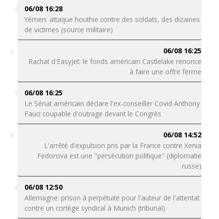
06/08 16:28
Yémen: attaque houthie contre des soldats, des dizaines
de victimes (source militaire)
06/08 16:25
Rachat d'EasyJet: le fonds américain Castlelake renonce
à faire une offre ferme
06/08 16:25
Le Sénat américain déclare l'ex-conseiller Covid Anthony
Fauci coupable d'outrage devant le Congrès
06/08 14:52
L'arrêté d'expulsion pris par la France contre Xenia
Fedorova est une "persécution politique" (diplomatie
russe)
06/08 12:50
Allemagne: prison à perpétuité pour l'auteur de l'attentat
contre un cortège syndical à Munich (tribunal)