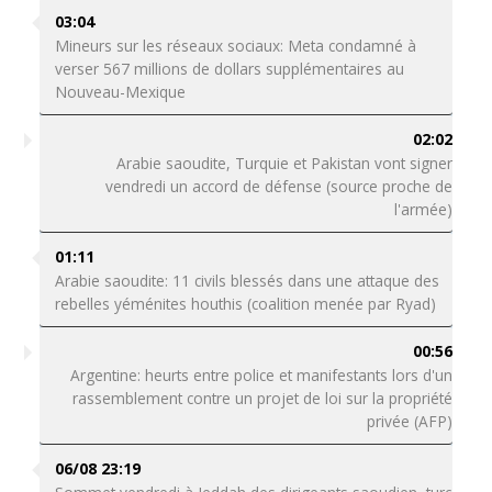
03:04
Mineurs sur les réseaux sociaux: Meta condamné à
verser 567 millions de dollars supplémentaires au
Nouveau-Mexique
02:02
Arabie saoudite, Turquie et Pakistan vont signer
vendredi un accord de défense (source proche de
l'armée)
01:11
Arabie saoudite: 11 civils blessés dans une attaque des
rebelles yéménites houthis (coalition menée par Ryad)
00:56
Argentine: heurts entre police et manifestants lors d'un
rassemblement contre un projet de loi sur la propriété
privée (AFP)
06/08 23:19