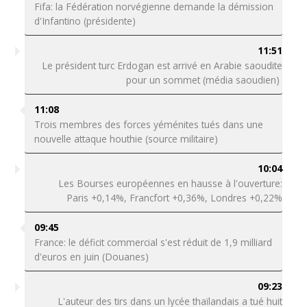
Fifa: la Fédération norvégienne demande la démission
d'Infantino (présidente)
11:51
Le président turc Erdogan est arrivé en Arabie saoudite
pour un sommet (média saoudien)
11:08
Trois membres des forces yéménites tués dans une
nouvelle attaque houthie (source militaire)
10:04
Les Bourses européennes en hausse à l'ouverture:
Paris +0,14%, Francfort +0,36%, Londres +0,22%
09:45
France: le déficit commercial s'est réduit de 1,9 milliard
d'euros en juin (Douanes)
09:23
L'auteur des tirs dans un lycée thaïlandais a tué huit