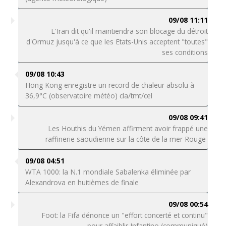
09/08 11:11
L'Iran dit qu'il maintiendra son blocage du détroit
d'Ormuz jusqu'à ce que les Etats-Unis acceptent "toutes"
ses conditions
09/08 10:43
Hong Kong enregistre un record de chaleur absolu à
36,9°C (observatoire météo) cla/tmt/cel
09/08 09:41
Les Houthis du Yémen affirment avoir frappé une
raffinerie saoudienne sur la côte de la mer Rouge
09/08 04:51
WTA 1000: la N.1 mondiale Sabalenka éliminée par
Alexandrova en huitièmes de finale
09/08 00:54
Foot: la Fifa dénonce un "effort concerté et continu"
pour affaiblir Infantino (communiqué)