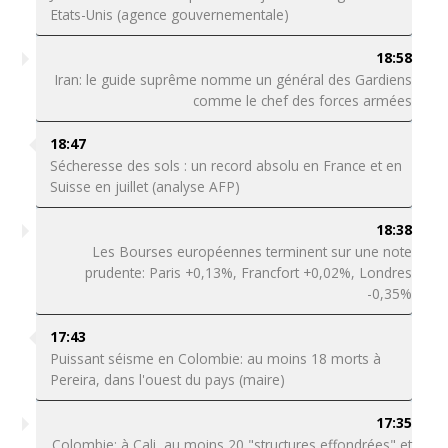
Etats-Unis (agence gouvernementale)
18:58
Iran: le guide suprême nomme un général des Gardiens
comme le chef des forces armées
18:47
Sécheresse des sols : un record absolu en France et en
Suisse en juillet (analyse AFP)
18:38
Les Bourses européennes terminent sur une note
prudente: Paris +0,13%, Francfort +0,02%, Londres
-0,35%
17:43
Puissant séisme en Colombie: au moins 18 morts à
Pereira, dans l'ouest du pays (maire)
17:35
Colombie: à Cali, au moins 20 "structures effondrées" et