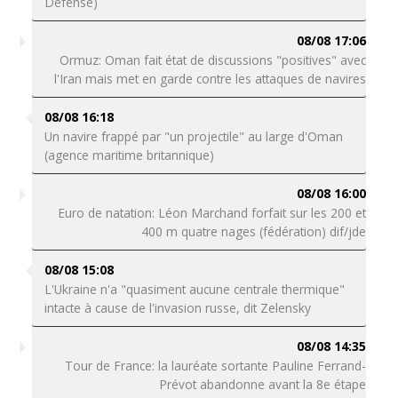
Défense)
08/08 17:06
Ormuz: Oman fait état de discussions "positives" avec
l'Iran mais met en garde contre les attaques de navires
08/08 16:18
Un navire frappé par "un projectile" au large d'Oman
(agence maritime britannique)
08/08 16:00
Euro de natation: Léon Marchand forfait sur les 200 et
400 m quatre nages (fédération) dif/jde
08/08 15:08
L'Ukraine n'a "quasiment aucune centrale thermique"
intacte à cause de l'invasion russe, dit Zelensky
08/08 14:35
Tour de France: la lauréate sortante Pauline Ferrand-
Prévot abandonne avant la 8e étape