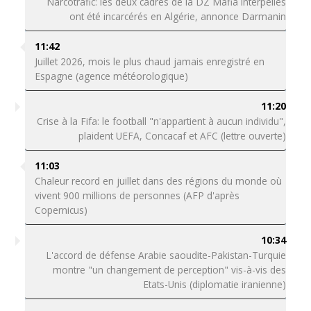
Narcotrafic: les deux cadres de la DZ Mafia interpellés
ont été incarcérés en Algérie, annonce Darmanin
11:42
Juillet 2026, mois le plus chaud jamais enregistré en
Espagne (agence météorologique)
11:20
Crise à la Fifa: le football "n'appartient à aucun individu",
plaident UEFA, Concacaf et AFC (lettre ouverte)
11:03
Chaleur record en juillet dans des régions du monde où
vivent 900 millions de personnes (AFP d'après
Copernicus)
10:34
L'accord de défense Arabie saoudite-Pakistan-Turquie
montre "un changement de perception" vis-à-vis des
Etats-Unis (diplomatie iranienne)