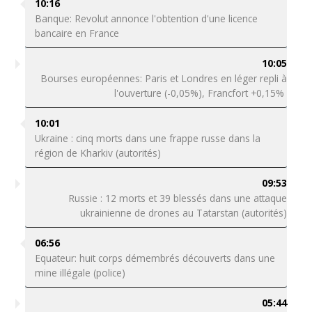
10:16
Banque: Revolut annonce l'obtention d'une licence
bancaire en France
10:05
Bourses européennes: Paris et Londres en léger repli à
l'ouverture (-0,05%), Francfort +0,15%
10:01
Ukraine : cinq morts dans une frappe russe dans la
région de Kharkiv (autorités)
09:53
Russie : 12 morts et 39 blessés dans une attaque
ukrainienne de drones au Tatarstan (autorités)
06:56
Equateur: huit corps démembrés découverts dans une
mine illégale (police)
05:44