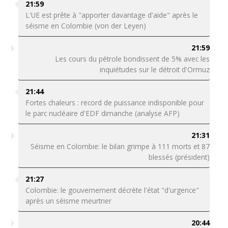
21:59
L'UE est prête à "apporter davantage d'aide" après le
séisme en Colombie (von der Leyen)
21:59
Les cours du pétrole bondissent de 5% avec les
inquiétudes sur le détroit d'Ormuz
21:44
Fortes chaleurs : record de puissance indisponible pour
le parc nucléaire d'EDF dimanche (analyse AFP)
21:31
Séisme en Colombie: le bilan grimpe à 111 morts et 87
blessés (président)
21:27
Colombie: le gouvernement décrète l'état "d'urgence"
après un séisme meurtrier
20:44