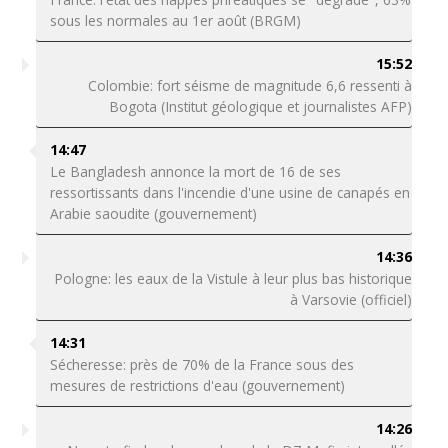
sous les normales au 1er août (BRGM)
15:52
Colombie: fort séisme de magnitude 6,6 ressenti à
Bogota (Institut géologique et journalistes AFP)
14:47
Le Bangladesh annonce la mort de 16 de ses
ressortissants dans l'incendie d'une usine de canapés en
Arabie saoudite (gouvernement)
14:36
Pologne: les eaux de la Vistule à leur plus bas historique
à Varsovie (officiel)
14:31
Sécheresse: près de 70% de la France sous des
mesures de restrictions d'eau (gouvernement)
14:26