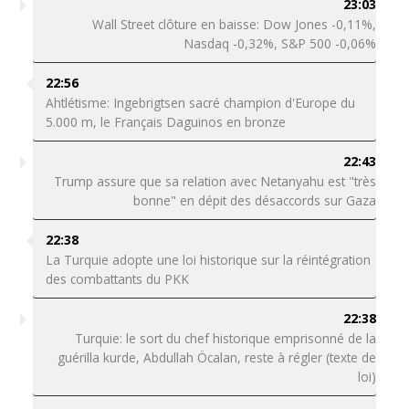
23:03
Wall Street clôture en baisse: Dow Jones -0,11%,
Nasdaq -0,32%, S&P 500 -0,06%
22:56
Ahtlétisme: Ingebrigtsen sacré champion d'Europe du
5.000 m, le Français Daguinos en bronze
22:43
Trump assure que sa relation avec Netanyahu est "très
bonne" en dépit des désaccords sur Gaza
22:38
La Turquie adopte une loi historique sur la réintégration
des combattants du PKK
22:38
Turquie: le sort du chef historique emprisonné de la
guérilla kurde, Abdullah Öcalan, reste à régler (texte de
loi)