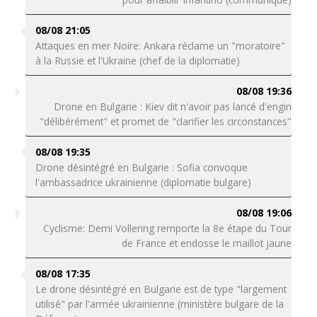
08/08 21:05
Attaques en mer Noire: Ankara réclame un "moratoire"
à la Russie et l'Ukraine (chef de la diplomatie)
08/08 19:36
Drone en Bulgarie : Kiev dit n'avoir pas lancé d'engin
"délibérément" et promet de "clarifier les circonstances"
08/08 19:35
Drone désintégré en Bulgarie : Sofia convoque
l'ambassadrice ukrainienne (diplomatie bulgare)
08/08 19:06
Cyclisme: Demi Vollering remporte la 8e étape du Tour
de France et endosse le maillot jaune
08/08 17:35
Le drone désintégré en Bulgarie est de type "largement
utilisé" par l'armée ukrainienne (ministère bulgare de la