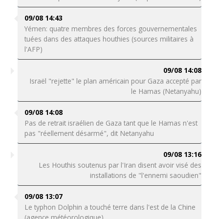
09/08 14:43
Yémen: quatre membres des forces gouvernementales
tuées dans des attaques houthies (sources militaires à
l'AFP)
09/08 14:08
Israël "rejette" le plan américain pour Gaza accepté par
le Hamas (Netanyahu)
09/08 14:08
Pas de retrait israélien de Gaza tant que le Hamas n'est
pas "réellement désarmé", dit Netanyahu
09/08 13:16
Les Houthis soutenus par l'Iran disent avoir visé des
installations de "l'ennemi saoudien"
09/08 13:07
Le typhon Dolphin a touché terre dans l'est de la Chine
(agence météorologique)