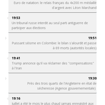
Euro de natation: le relais français du 4x200 m médaillé
d'argent avec Léon Marchand
19:53
Un tribunal russe interdit au seul parti antiguerre de
participer aux élections
19:51
Puissant séisme en Colombie: le bilan s'alourdit et passe
à 69 morts (autorités locales)
19:41
Trump annonce qu'il va réclamer des "compensations"
à l'Iran
19:30
Près des trois quarts de l'Angleterre en état de
sécheresse (Agence gouvernementale)
19:16
Juillet a été le mois le plus chaud jamais enregistré aux