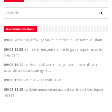
Recommandations
09/08 20:00
"Hi, kifak, ça va ?": la phrase qui résume le Liban
09/08 19:55
Iran: rare rencontre entre le guide suprême et le
président
09/08 19:20
Le Hezbollah accuse le gouvernement d’avoir
accordé un «blanc-seing» à ...
09/08 19:00
Ici le JT – 09 août 2026
09/08 18:25
La Syrie annonce un accord sur le sort des bases
russes