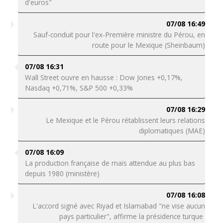
d'euros"
07/08 16:49
Sauf-conduit pour l'ex-Première ministre du Pérou, en
route pour le Mexique (Sheinbaum)
07/08 16:31
Wall Street ouvre en hausse : Dow Jones +0,17%,
Nasdaq +0,71%, S&P 500 +0,33%
07/08 16:29
Le Mexique et le Pérou rétablissent leurs relations
diplomatiques (MAE)
07/08 16:09
La production française de maïs attendue au plus bas
depuis 1980 (ministère)
07/08 16:08
L'accord signé avec Riyad et Islamabad "ne vise aucun
pays particulier", affirme la présidence turque