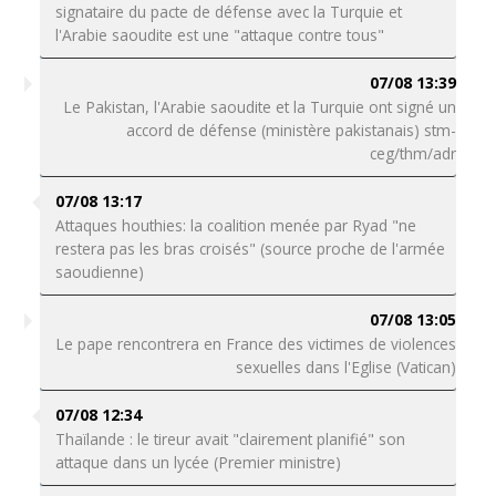
signataire du pacte de défense avec la Turquie et
l'Arabie saoudite est une "attaque contre tous"
07/08 13:39
Le Pakistan, l'Arabie saoudite et la Turquie ont signé un
accord de défense (ministère pakistanais) stm-
ceg/thm/adr
07/08 13:17
Attaques houthies: la coalition menée par Ryad "ne
restera pas les bras croisés" (source proche de l'armée
saoudienne)
07/08 13:05
Le pape rencontrera en France des victimes de violences
sexuelles dans l'Eglise (Vatican)
07/08 12:34
Thaïlande : le tireur avait "clairement planifié" son
attaque dans un lycée (Premier ministre)