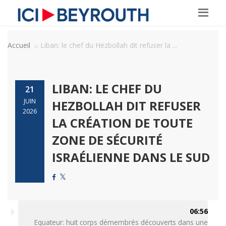
Accueil
Liban: le chef du Hezbollah dit refuser la ...
LIBAN: LE CHEF DU
21
JUIN
HEZBOLLAH DIT REFUSER
2026
LA CRÉATION DE TOUTE
ZONE DE SÉCURITÉ
ISRAÉLIENNE DANS LE SUD
06:56
Equateur: huit corps démembrés découverts dans une