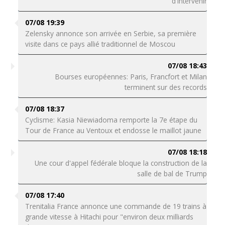
d'intervenir
07/08 19:39
Zelensky annonce son arrivée en Serbie, sa première
visite dans ce pays allié traditionnel de Moscou
07/08 18:43
Bourses européennes: Paris, Francfort et Milan
terminent sur des records
07/08 18:37
Cyclisme: Kasia Niewiadoma remporte la 7e étape du
Tour de France au Ventoux et endosse le maillot jaune
07/08 18:18
Une cour d'appel fédérale bloque la construction de la
salle de bal de Trump
07/08 17:40
Trenitalia France annonce une commande de 19 trains à
grande vitesse à Hitachi pour "environ deux milliards