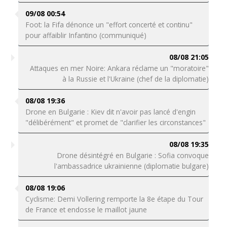
09/08 00:54
Foot: la Fifa dénonce un "effort concerté et continu"
pour affaiblir Infantino (communiqué)
08/08 21:05
Attaques en mer Noire: Ankara réclame un "moratoire"
à la Russie et l'Ukraine (chef de la diplomatie)
08/08 19:36
Drone en Bulgarie : Kiev dit n'avoir pas lancé d'engin
"délibérément" et promet de "clarifier les circonstances"
08/08 19:35
Drone désintégré en Bulgarie : Sofia convoque
l'ambassadrice ukrainienne (diplomatie bulgare)
08/08 19:06
Cyclisme: Demi Vollering remporte la 8e étape du Tour
de France et endosse le maillot jaune