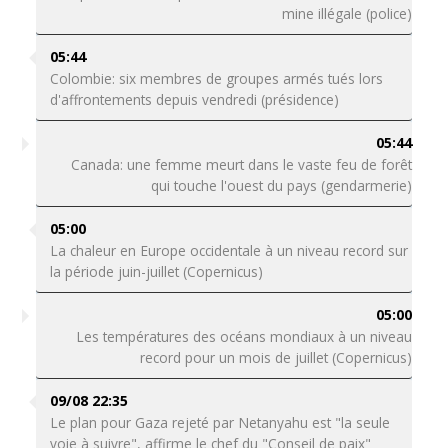
mine illégale (police)
05:44
Colombie: six membres de groupes armés tués lors
d'affrontements depuis vendredi (présidence)
05:44
Canada: une femme meurt dans le vaste feu de forêt
qui touche l'ouest du pays (gendarmerie)
05:00
La chaleur en Europe occidentale à un niveau record sur
la période juin-juillet (Copernicus)
05:00
Les températures des océans mondiaux à un niveau
record pour un mois de juillet (Copernicus)
09/08 22:35
Le plan pour Gaza rejeté par Netanyahu est "la seule
voie à suivre", affirme le chef du "Conseil de paix"