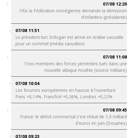
07/08 12:20
Fifa: la Fédération norvégienne demande la démission
d'Infantino (présidente)
07/08 11:51
Le président turc Erdogan est arrivé en Arabie saoudite
pour un sommet (média saoudien)
07/08 11:08
Trois membres des forces yéménites tués dans une
nouvelle attaque houthie (source militaire)
07/08 10:04
Les Bourses européennes en hausse à l'ouverture:
Paris +0,14%, Francfort +0,36%, Londres +0,22%
07/08 09:45
France: le déficit commercial s'est réduit de 1,9 milliard
d'euros en juin (Douanes)
07/08 09:23