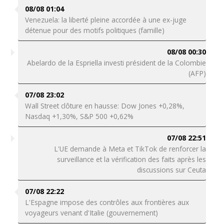
08/08 01:04
Venezuela: la liberté pleine accordée à une ex-juge
détenue pour des motifs politiques (famille)
08/08 00:30
Abelardo de la Espriella investi président de la Colombie
(AFP)
07/08 23:02
Wall Street clôture en hausse: Dow Jones +0,28%,
Nasdaq +1,30%, S&P 500 +0,62%
07/08 22:51
L'UE demande à Meta et TikTok de renforcer la
surveillance et la vérification des faits après les
discussions sur Ceuta
07/08 22:22
L'Espagne impose des contrôles aux frontières aux
voyageurs venant d'Italie (gouvernement)