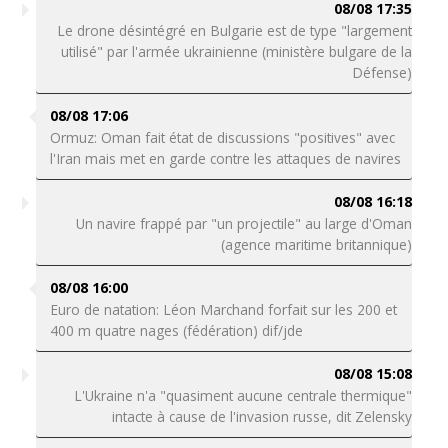
08/08 17:35
Le drone désintégré en Bulgarie est de type "largement
utilisé" par l'armée ukrainienne (ministère bulgare de la
Défense)
08/08 17:06
Ormuz: Oman fait état de discussions "positives" avec
l'Iran mais met en garde contre les attaques de navires
08/08 16:18
Un navire frappé par "un projectile" au large d'Oman
(agence maritime britannique)
08/08 16:00
Euro de natation: Léon Marchand forfait sur les 200 et
400 m quatre nages (fédération) dif/jde
08/08 15:08
L'Ukraine n'a "quasiment aucune centrale thermique"
intacte à cause de l'invasion russe, dit Zelensky