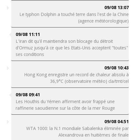
09/08 13:07
Le typhon Dolphin a touché terre dans l'est de la Chine
(agence météorologique)
09/08 11:11
L'Iran dit qu'il maintiendra son blocage du détroit
d'Ormuz jusqu'à ce que les Etats-Unis acceptent "toutes"
ses conditions
09/08 10:43
Hong Kong enregistre un record de chaleur absolu à
36,9°C (observatoire météo) cla/tmt/cel
09/08 09:41
Les Houthis du Yémen affirment avoir frappé une
raffinerie saoudienne sur la côte de la mer Rouge
09/08 04:51
WTA 1000: la N.1 mondiale Sabalenka éliminée par
Alexandrova en huitièmes de finale