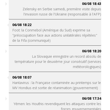
06/08 18:43
Zelensky en Serbie samedi, première visite depuis
l'invasion russe de l'Ukraine (responsable à l'AFP)
06/08 18:22
Foot: la Conmebol (Amérique du Sud) exprime sa
"préoccupation face aux actions unilatérales répétées"
de la Fifa (communiqué)
06/08 18:20
La Slovaquie enregistre un record absolu de
température pour le deuxième jour consécutif (services
météorologiques)
06/08 18:07
Hantavirus : la Française contaminée au printemps sur le
MV Hondius est sortie de réanimation (gouvernement)
06/08 17:34
Yémen: les Houthis revendiquent les attaques contre les
forces gouvernementales