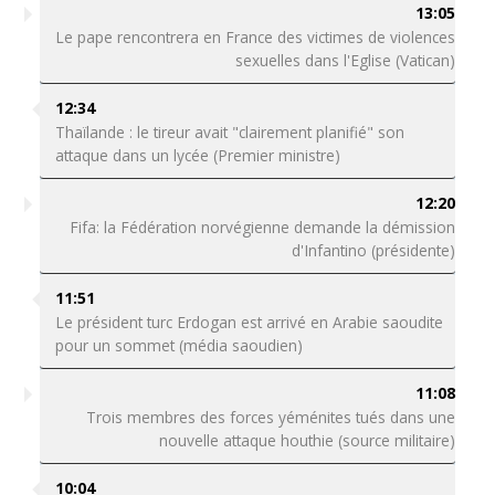
13:05
Le pape rencontrera en France des victimes de violences
sexuelles dans l'Eglise (Vatican)
12:34
Thaïlande : le tireur avait "clairement planifié" son
attaque dans un lycée (Premier ministre)
12:20
Fifa: la Fédération norvégienne demande la démission
d'Infantino (présidente)
11:51
Le président turc Erdogan est arrivé en Arabie saoudite
pour un sommet (média saoudien)
11:08
Trois membres des forces yéménites tués dans une
nouvelle attaque houthie (source militaire)
10:04