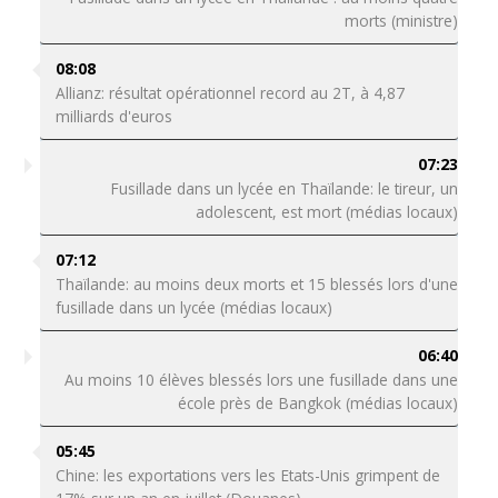
morts (ministre)
08:08
Allianz: résultat opérationnel record au 2T, à 4,87
milliards d'euros
07:23
Fusillade dans un lycée en Thaïlande: le tireur, un
adolescent, est mort (médias locaux)
07:12
Thaïlande: au moins deux morts et 15 blessés lors d'une
fusillade dans un lycée (médias locaux)
06:40
Au moins 10 élèves blessés lors une fusillade dans une
école près de Bangkok (médias locaux)
05:45
Chine: les exportations vers les Etats-Unis grimpent de