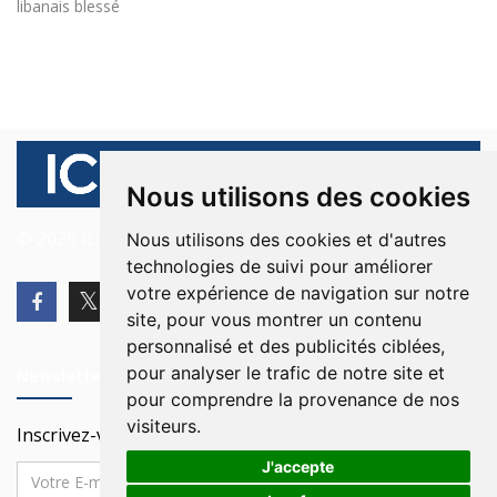
libanais blessé
Nous utilisons des cookies
© 2026 Ici Beyrouth. Tous les droits sont réservés.
Nous utilisons des cookies et d'autres
technologies de suivi pour améliorer
votre expérience de navigation sur notre
site, pour vous montrer un contenu
personnalisé et des publicités ciblées,
pour analyser le trafic de notre site et
Newsletter
pour comprendre la provenance de nos
visiteurs.
Inscrivez-vous à notre Newsletter
J'accepte