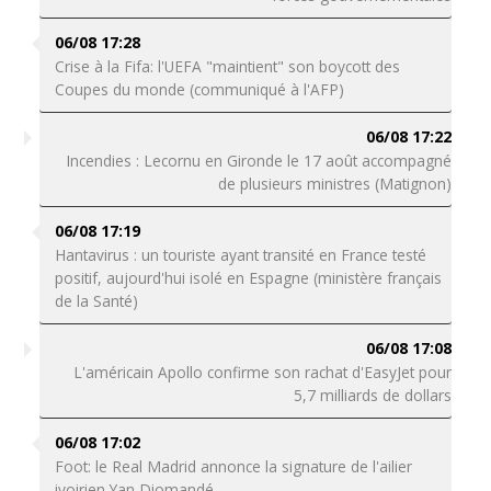
06/08 17:28
Crise à la Fifa: l'UEFA "maintient" son boycott des
Coupes du monde (communiqué à l'AFP)
06/08 17:22
Incendies : Lecornu en Gironde le 17 août accompagné
de plusieurs ministres (Matignon)
06/08 17:19
Hantavirus : un touriste ayant transité en France testé
positif, aujourd'hui isolé en Espagne (ministère français
de la Santé)
06/08 17:08
L'américain Apollo confirme son rachat d'EasyJet pour
5,7 milliards de dollars
06/08 17:02
Foot: le Real Madrid annonce la signature de l'ailier
ivoirien Yan Diomandé