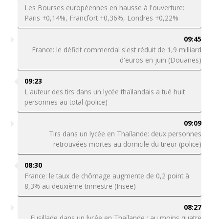
Les Bourses européennes en hausse à l'ouverture:
Paris +0,14%, Francfort +0,36%, Londres +0,22%
09:45
France: le déficit commercial s'est réduit de 1,9 milliard
d'euros en juin (Douanes)
09:23
L'auteur des tirs dans un lycée thaïlandais a tué huit
personnes au total (police)
09:09
Tirs dans un lycée en Thaïlande: deux personnes
retrouvées mortes au domicile du tireur (police)
08:30
France: le taux de chômage augmente de 0,2 point à
8,3% au deuxième trimestre (Insee)
08:27
Fusillade dans un lycée en Thaïlande : au moins quatre