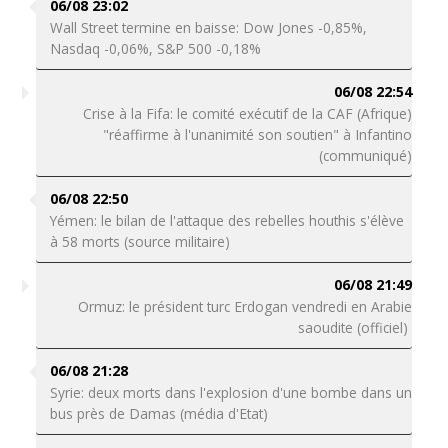
06/08 23:02
Wall Street termine en baisse: Dow Jones -0,85%,
Nasdaq -0,06%, S&P 500 -0,18%
06/08 22:54
Crise à la Fifa: le comité exécutif de la CAF (Afrique)
"réaffirme à l'unanimité son soutien" à Infantino
(communiqué)
06/08 22:50
Yémen: le bilan de l'attaque des rebelles houthis s'élève
à 58 morts (source militaire)
06/08 21:49
Ormuz: le président turc Erdogan vendredi en Arabie
saoudite (officiel)
06/08 21:28
Syrie: deux morts dans l'explosion d'une bombe dans un
bus près de Damas (média d'Etat)