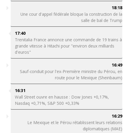
18:18
Une cour d'appel fédérale bloque la construction de la
salle de bal de Trump
17:40
Trenitalia France annonce une commande de 19 trains à
grande vitesse à Hitachi pour "environ deux milliards
d'euros"
16:49
Sauf-conduit pour l'ex-Première ministre du Pérou, en
route pour le Mexique (Sheinbaum)
16:31
Wall Street ouvre en hausse : Dow Jones +0,17%,
Nasdaq +0,71%, S&P 500 +0,33%
16:29
Le Mexique et le Pérou rétablissent leurs relations
diplomatiques (MAE)