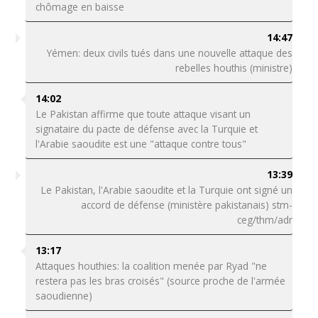
chômage en baisse
14:47
Yémen: deux civils tués dans une nouvelle attaque des
rebelles houthis (ministre)
14:02
Le Pakistan affirme que toute attaque visant un
signataire du pacte de défense avec la Turquie et
l'Arabie saoudite est une "attaque contre tous"
13:39
Le Pakistan, l'Arabie saoudite et la Turquie ont signé un
accord de défense (ministère pakistanais) stm-
ceg/thm/adr
13:17
Attaques houthies: la coalition menée par Ryad "ne
restera pas les bras croisés" (source proche de l'armée
saoudienne)