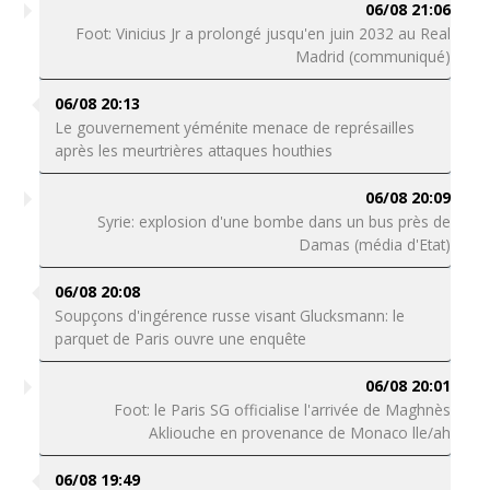
06/08 21:06
Foot: Vinicius Jr a prolongé jusqu'en juin 2032 au Real
Madrid (communiqué)
06/08 20:13
Le gouvernement yéménite menace de représailles
après les meurtrières attaques houthies
06/08 20:09
Syrie: explosion d'une bombe dans un bus près de
Damas (média d'Etat)
06/08 20:08
Soupçons d'ingérence russe visant Glucksmann: le
parquet de Paris ouvre une enquête
06/08 20:01
Foot: le Paris SG officialise l'arrivée de Maghnès
Akliouche en provenance de Monaco lle/ah
06/08 19:49