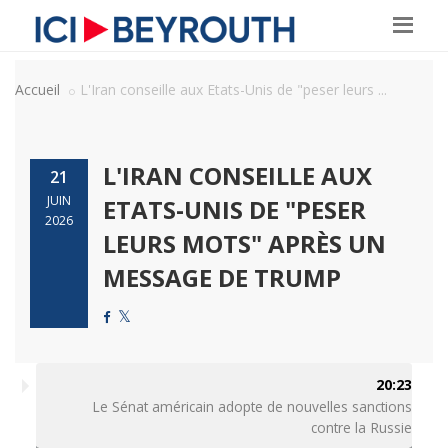
Accueil
L'Iran conseille aux Etats-Unis de "peser leurs ...
L'IRAN CONSEILLE AUX
21
JUIN
ETATS-UNIS DE "PESER
2026
LEURS MOTS" APRÈS UN
MESSAGE DE TRUMP
20:23
Le Sénat américain adopte de nouvelles sanctions
contre la Russie