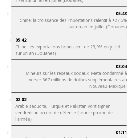
17% sur un an en juillet (Douanes)
05:43
Chine: la croissance des importations ralentit à +27,5%
sur un an en juillet (Douanes)
05:42
Chine: les exportations bondissent de 23,9% en juillet
sur un an (Douanes)
03:04
Mineurs sur les réseaux sociaux: Meta condamné à
verser 567 millions de dollars supplémentaires au
Nouveau-Mexique
02:02
Arabie saoudite, Turquie et Pakistan vont signer
vendredi un accord de défense (source proche de
l'armée)
01:11