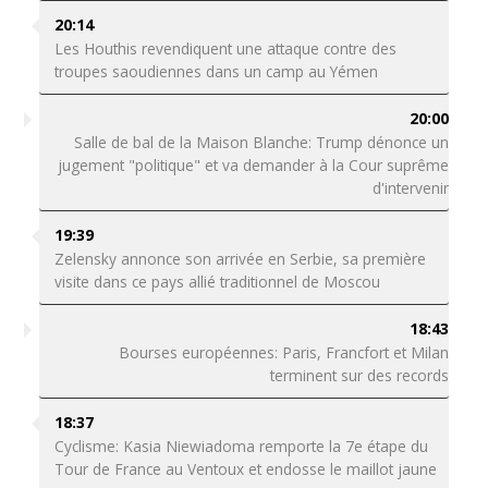
20:14
Les Houthis revendiquent une attaque contre des
troupes saoudiennes dans un camp au Yémen
20:00
Salle de bal de la Maison Blanche: Trump dénonce un
jugement "politique" et va demander à la Cour suprême
d'intervenir
19:39
Zelensky annonce son arrivée en Serbie, sa première
visite dans ce pays allié traditionnel de Moscou
18:43
Bourses européennes: Paris, Francfort et Milan
terminent sur des records
18:37
Cyclisme: Kasia Niewiadoma remporte la 7e étape du
Tour de France au Ventoux et endosse le maillot jaune