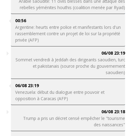
Arabie saoudite: 11 civils blessés dans une attaque des
rebelles yéménites houthis (coalition menée par Ryad)
00:56
Argentine: heurts entre police et manifestants lors d'un
rassemblement contre un projet de loi sur la propriété
privée (AFP)
06/08 23:19
Sommet vendredi à Jeddah des dirigeants saoudien, turc
et pakistanais (source proche du gouvernement
saoudien)
06/08 23:19
Venezuela: début du dialogue entre pouvoir et
opposition à Caracas (AFP)
06/08 23:18
Trump a pris un décret censé empêcher le "tourisme
des naissances"