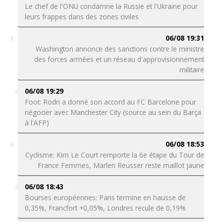
Le chef de l'ONU condamne la Russie et l'Ukraine pour
leurs frappes dans des zones civiles
06/08 19:31
Washington annonce des sanctions contre le ministre
des forces armées et un réseau d'approvisionnement
militaire
06/08 19:29
Foot: Rodri a donné son accord au FC Barcelone pour
négocier avec Manchester City (source au sein du Barça
à l'AFP)
06/08 18:53
Cyclisme: Kim Le Court remporte la 6e étape du Tour de
France Femmes, Marlen Reusser reste maillot jaune
06/08 18:43
Bourses européennes: Paris termine en hausse de
0,35%, Francfort +0,05%, Londres recule de 0,19%