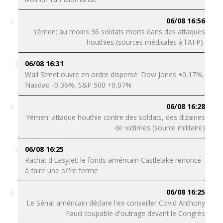
06/08 16:56
Yémen: au moins 36 soldats morts dans des attaques
houthies (sources médicales à l'AFP)
06/08 16:31
Wall Street ouvre en ordre dispersé: Dow Jones +0,17%,
Nasdaq -0,36%, S&P 500 +0,07%
06/08 16:28
Yémen: attaque houthie contre des soldats, des dizaines
de victimes (source militaire)
06/08 16:25
Rachat d'EasyJet: le fonds américain Castlelake renonce
à faire une offre ferme
06/08 16:25
Le Sénat américain déclare l'ex-conseiller Covid Anthony
Fauci coupable d'outrage devant le Congrès