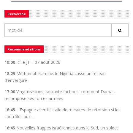
Recherche
Recommandations
19:00
Ici le JT – 07 août 2026
18:25
Méthamphétamine: le Nigeria casse un réseau
d'envergure
17:00
Vingt divisions, soixante factions: comment Damas
recompose ses forces armées
16:45
L'Espagne avertit l'Italie de mesures de rétorsion si les
contrôles aux ...
16:45
Nouvelles frappes israéliennes dans le Sud, un soldat