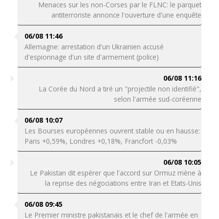
Menaces sur les non-Corses par le FLNC: le parquet
antiterroriste annonce l'ouverture d'une enquête
06/08 11:46
Allemagne: arrestation d'un Ukrainien accusé
d'espionnage d'un site d'armement (police)
06/08 11:16
La Corée du Nord a tiré un "projectile non identifié",
selon l'armée sud-coréenne
06/08 10:07
Les Bourses européennes ouvrent stable ou en hausse:
Paris +0,59%, Londres +0,18%, Francfort -0,03%
06/08 10:05
Le Pakistan dit espérer que l'accord sur Ormuz mène à
la reprise des négociations entre Iran et Etats-Unis
06/08 09:45
Le Premier ministre pakistanais et le chef de l'armée en