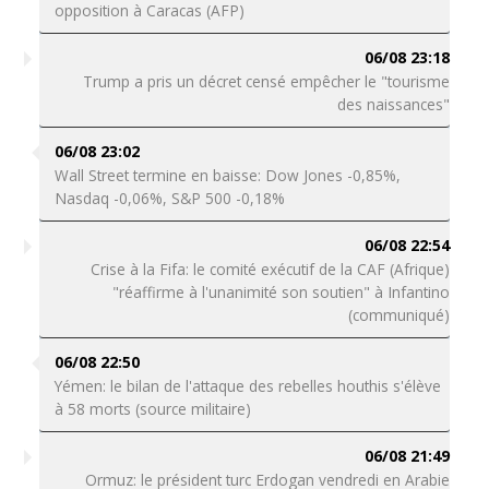
opposition à Caracas (AFP)
06/08 23:18
Trump a pris un décret censé empêcher le "tourisme
des naissances"
06/08 23:02
Wall Street termine en baisse: Dow Jones -0,85%,
Nasdaq -0,06%, S&P 500 -0,18%
06/08 22:54
Crise à la Fifa: le comité exécutif de la CAF (Afrique)
"réaffirme à l'unanimité son soutien" à Infantino
(communiqué)
06/08 22:50
Yémen: le bilan de l'attaque des rebelles houthis s'élève
à 58 morts (source militaire)
06/08 21:49
Ormuz: le président turc Erdogan vendredi en Arabie