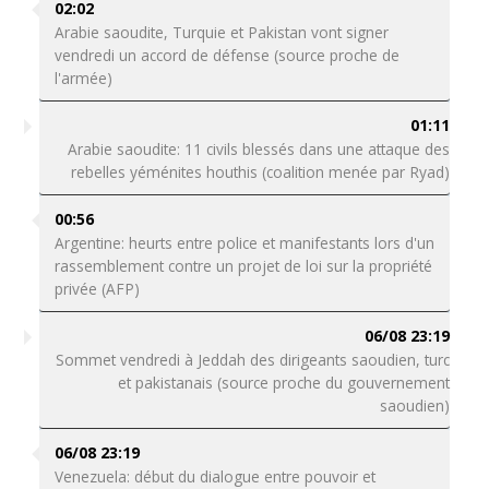
02:02
Arabie saoudite, Turquie et Pakistan vont signer
vendredi un accord de défense (source proche de
l'armée)
01:11
Arabie saoudite: 11 civils blessés dans une attaque des
rebelles yéménites houthis (coalition menée par Ryad)
00:56
Argentine: heurts entre police et manifestants lors d'un
rassemblement contre un projet de loi sur la propriété
privée (AFP)
06/08 23:19
Sommet vendredi à Jeddah des dirigeants saoudien, turc
et pakistanais (source proche du gouvernement
saoudien)
06/08 23:19
Venezuela: début du dialogue entre pouvoir et