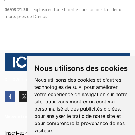
06/08 21:30
L'explosion d'une bombe dans un bus fait deux
morts près de Damas
Nous utilisons des cookies
© 2026 Ici Beyrouth. Tous les droits sont réservés.
Nous utilisons des cookies et d'autres
technologies de suivi pour améliorer
votre expérience de navigation sur notre
site, pour vous montrer un contenu
personnalisé et des publicités ciblées,
pour analyser le trafic de notre site et
Newsletter
pour comprendre la provenance de nos
visiteurs.
Inscrivez-vous à notre Newsletter