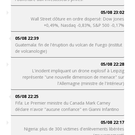
05/08 23:02
Wall Street clôture en ordre dispersé: Dow Jones
+0,49%, Nasdaq -0,83%, S&P 500 -0,17%
05/08 22:39
Guatemala: fin de l'éruption du volcan de Fuego (institut
de volcanologie)
05/08 22:28
L'incident impliquant un drone explosif à Leipzig
représente "une nouvelle dimension de menace" sur
l'Allemagne (ministre de l'Intérieur)
05/08 22:25
Fifa: Le Premier ministre du Canada Mark Carney
déclare n'avoir "aucune confiance" en Gianni Infantino
05/08 22:17
Nigeria: plus de 300 victimes d'enlèvements libérées