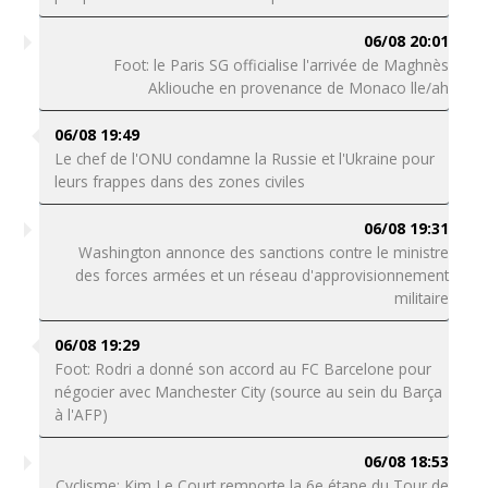
06/08 20:01
Foot: le Paris SG officialise l'arrivée de Maghnès
Akliouche en provenance de Monaco lle/ah
06/08 19:49
Le chef de l'ONU condamne la Russie et l'Ukraine pour
leurs frappes dans des zones civiles
06/08 19:31
Washington annonce des sanctions contre le ministre
des forces armées et un réseau d'approvisionnement
militaire
06/08 19:29
Foot: Rodri a donné son accord au FC Barcelone pour
négocier avec Manchester City (source au sein du Barça
à l'AFP)
06/08 18:53
Cyclisme: Kim Le Court remporte la 6e étape du Tour de