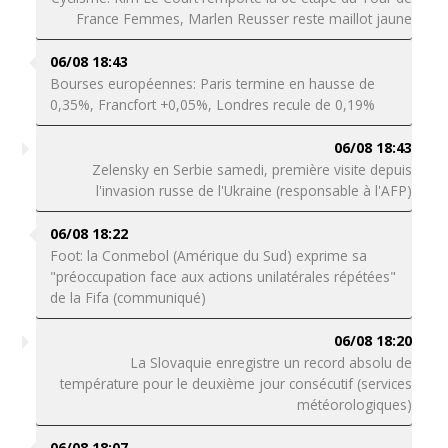
France Femmes, Marlen Reusser reste maillot jaune
06/08 18:43
Bourses européennes: Paris termine en hausse de
0,35%, Francfort +0,05%, Londres recule de 0,19%
06/08 18:43
Zelensky en Serbie samedi, première visite depuis
l'invasion russe de l'Ukraine (responsable à l'AFP)
06/08 18:22
Foot: la Conmebol (Amérique du Sud) exprime sa
"préoccupation face aux actions unilatérales répétées"
de la Fifa (communiqué)
06/08 18:20
La Slovaquie enregistre un record absolu de
température pour le deuxième jour consécutif (services
météorologiques)
06/08 18:07