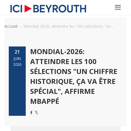
Accueil
Mondial-2026: atteindre les 100 sélections "un ...
MONDIAL-2026:
21
JUIN
ATTEINDRE LES 100
2026
SÉLECTIONS "UN CHIFFRE
HISTORIQUE, ÇA VA ÊTRE
SPÉCIAL", AFFIRME
MBAPPÉ