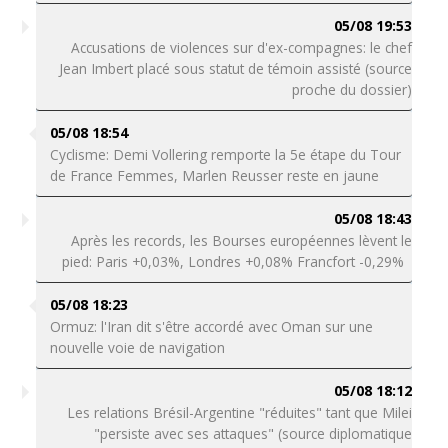
05/08 19:53
Accusations de violences sur d'ex-compagnes: le chef
Jean Imbert placé sous statut de témoin assisté (source
proche du dossier)
05/08 18:54
Cyclisme: Demi Vollering remporte la 5e étape du Tour
de France Femmes, Marlen Reusser reste en jaune
05/08 18:43
Après les records, les Bourses européennes lèvent le
pied: Paris +0,03%, Londres +0,08% Francfort -0,29%
05/08 18:23
Ormuz: l'Iran dit s'être accordé avec Oman sur une
nouvelle voie de navigation
05/08 18:12
Les relations Brésil-Argentine "réduites" tant que Milei
"persiste avec ses attaques" (source diplomatique