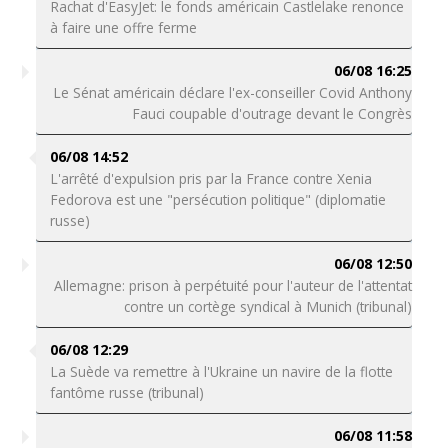
Rachat d'EasyJet: le fonds américain Castlelake renonce
à faire une offre ferme
06/08 16:25
Le Sénat américain déclare l'ex-conseiller Covid Anthony
Fauci coupable d'outrage devant le Congrès
06/08 14:52
L'arrêté d'expulsion pris par la France contre Xenia
Fedorova est une "persécution politique" (diplomatie
russe)
06/08 12:50
Allemagne: prison à perpétuité pour l'auteur de l'attentat
contre un cortège syndical à Munich (tribunal)
06/08 12:29
La Suède va remettre à l'Ukraine un navire de la flotte
fantôme russe (tribunal)
06/08 11:58