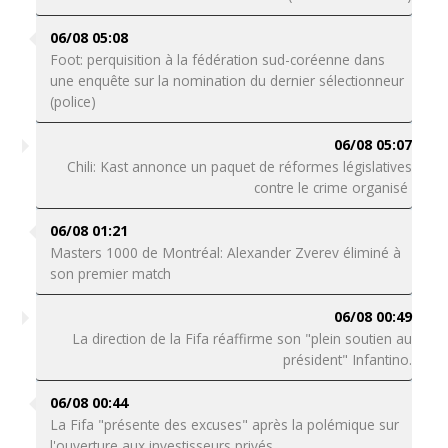
06/08 05:08
Foot: perquisition à la fédération sud-coréenne dans
une enquête sur la nomination du dernier sélectionneur
(police)
06/08 05:07
Chili: Kast annonce un paquet de réformes législatives
contre le crime organisé
06/08 01:21
Masters 1000 de Montréal: Alexander Zverev éliminé à
son premier match
06/08 00:49
La direction de la Fifa réaffirme son "plein soutien au
président" Infantino.
06/08 00:44
La Fifa "présente des excuses" après la polémique sur
l'ouverture aux investisseurs privés.