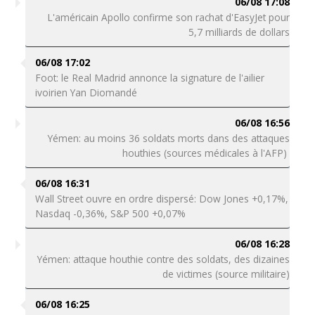
06/08 17:08
L'américain Apollo confirme son rachat d'EasyJet pour
5,7 milliards de dollars
06/08 17:02
Foot: le Real Madrid annonce la signature de l'ailier
ivoirien Yan Diomandé
06/08 16:56
Yémen: au moins 36 soldats morts dans des attaques
houthies (sources médicales à l'AFP)
06/08 16:31
Wall Street ouvre en ordre dispersé: Dow Jones +0,17%,
Nasdaq -0,36%, S&P 500 +0,07%
06/08 16:28
Yémen: attaque houthie contre des soldats, des dizaines
de victimes (source militaire)
06/08 16:25