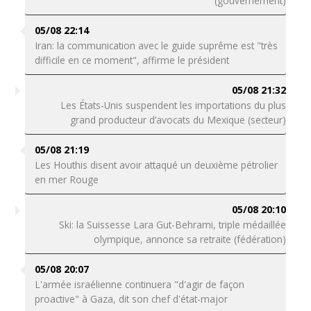
(gouvernement)
05/08 22:14
Iran: la communication avec le guide suprême est "très
difficile en ce moment", affirme le président
05/08 21:32
Les États-Unis suspendent les importations du plus
grand producteur d’avocats du Mexique (secteur)
05/08 21:19
Les Houthis disent avoir attaqué un deuxième pétrolier
en mer Rouge
05/08 20:10
Ski: la Suissesse Lara Gut-Behrami, triple médaillée
olympique, annonce sa retraite (fédération)
05/08 20:07
L'armée israélienne continuera "d'agir de façon
proactive" à Gaza, dit son chef d'état-major