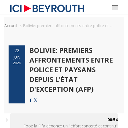
Accueil
Bolivie: premiers affrontements entre police et ...
BOLIVIE: PREMIERS
22
JUIN
AFFRONTEMENTS ENTRE
2026
POLICE ET PAYSANS
DEPUIS L'ÉTAT
D'EXCEPTION (AFP)
00:54
Foot: la Fifa dénonce un "effort concerté et continu"