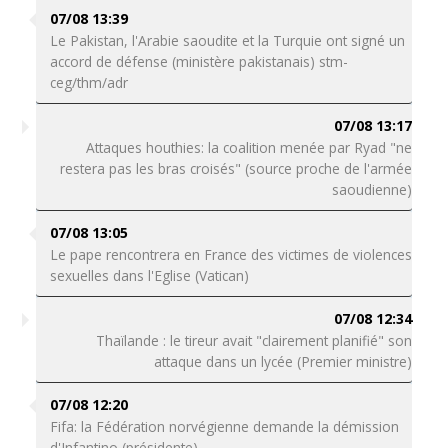
07/08 13:39
Le Pakistan, l'Arabie saoudite et la Turquie ont signé un
accord de défense (ministère pakistanais) stm-
ceg/thm/adr
07/08 13:17
Attaques houthies: la coalition menée par Ryad "ne
restera pas les bras croisés" (source proche de l'armée
saoudienne)
07/08 13:05
Le pape rencontrera en France des victimes de violences
sexuelles dans l'Eglise (Vatican)
07/08 12:34
Thaïlande : le tireur avait "clairement planifié" son
attaque dans un lycée (Premier ministre)
07/08 12:20
Fifa: la Fédération norvégienne demande la démission
d'Infantino (présidente)