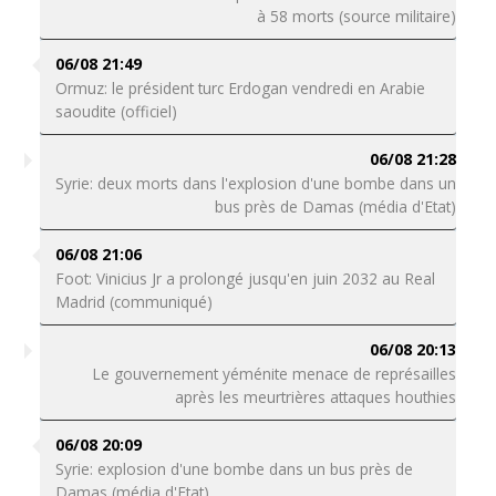
à 58 morts (source militaire)
06/08 21:49
Ormuz: le président turc Erdogan vendredi en Arabie
saoudite (officiel)
06/08 21:28
Syrie: deux morts dans l'explosion d'une bombe dans un
bus près de Damas (média d'Etat)
06/08 21:06
Foot: Vinicius Jr a prolongé jusqu'en juin 2032 au Real
Madrid (communiqué)
06/08 20:13
Le gouvernement yéménite menace de représailles
après les meurtrières attaques houthies
06/08 20:09
Syrie: explosion d'une bombe dans un bus près de
Damas (média d'Etat)