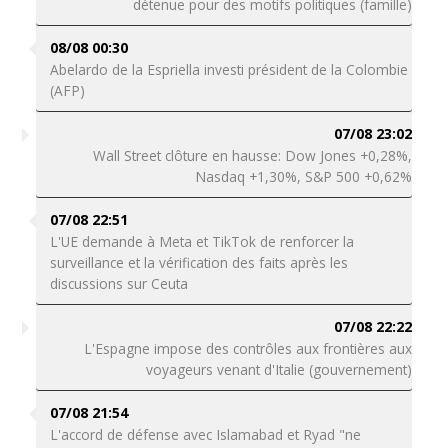
détenue pour des motifs politiques (famille)
08/08 00:30
Abelardo de la Espriella investi président de la Colombie
(AFP)
07/08 23:02
Wall Street clôture en hausse: Dow Jones +0,28%,
Nasdaq +1,30%, S&P 500 +0,62%
07/08 22:51
L'UE demande à Meta et TikTok de renforcer la
surveillance et la vérification des faits après les
discussions sur Ceuta
07/08 22:22
L'Espagne impose des contrôles aux frontières aux
voyageurs venant d'Italie (gouvernement)
07/08 21:54
L'accord de défense avec Islamabad et Ryad "ne