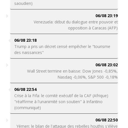
saoudien)
06/08 23:19
Venezuela: début du dialogue entre pouvoir et
opposition à Caracas (AFP)
06/08 23:18
Trump a pris un décret censé empêcher le "tourisme
des naissances"
06/08 23:02
Wall Street termine en baisse: Dow Jones -0,85%,
Nasdaq -0,06%, S&P 500 -0,18%
06/08 22:54
Crise à la Fifa: le comité exécutif de la CAF (Afrique)
"réaffirme à l'unanimité son soutien" à Infantino
(communiqué)
06/08 22:50
Yémen: le bilan de l'attaque des rebelles houthis s'élève