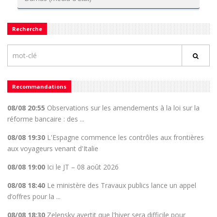
Recherche
Recommandations
08/08 20:55
Observations sur les amendements à la loi sur la
réforme bancaire : des ...
08/08 19:30
L'Espagne commence les contrôles aux frontières
aux voyageurs venant d'Italie
08/08 19:00
Ici le JT – 08 août 2026
08/08 18:40
Le ministère des Travaux publics lance un appel
d’offres pour la ...
08/08 18:30
Zelensky avertit que l'hiver sera difficile pour