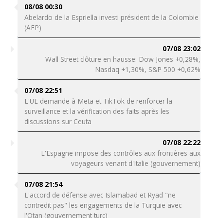
08/08 00:30
Abelardo de la Espriella investi président de la Colombie
(AFP)
07/08 23:02
Wall Street clôture en hausse: Dow Jones +0,28%,
Nasdaq +1,30%, S&P 500 +0,62%
07/08 22:51
L'UE demande à Meta et TikTok de renforcer la
surveillance et la vérification des faits après les
discussions sur Ceuta
07/08 22:22
L'Espagne impose des contrôles aux frontières aux
voyageurs venant d'Italie (gouvernement)
07/08 21:54
L'accord de défense avec Islamabad et Ryad "ne
contredit pas" les engagements de la Turquie avec
l'Otan (gouvernement turc)