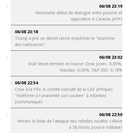
06/08 23:19
Venezuela: début du dialogue entre pouvoir et
opposition à Caracas (AFP)
06/08 23:18
Trump a pris un décret censé empêcher le "tourisme
des naissances"
06/08 23:02
Wall Street termine en baisse: Dow Jones -0,85%,
Nasdaq -0,06%, S&P 500 -0,18%
06/08 22:54
Crise à la Fifa: le comité exécutif de la CAF (Afrique)
"réaffirme à l'unanimité son soutien" à Infantino
(communiqué)
06/08 22:50
Yémen: le bilan de l'attaque des rebelles houthis s'élève
à 58 morts (source militaire)