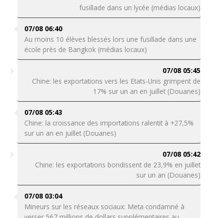
fusillade dans un lycée (médias locaux)
07/08 06:40
Au moins 10 élèves blessés lors une fusillade dans une
école près de Bangkok (médias locaux)
07/08 05:45
Chine: les exportations vers les Etats-Unis grimpent de
17% sur un an en juillet (Douanes)
07/08 05:43
Chine: la croissance des importations ralentit à +27,5%
sur un an en juillet (Douanes)
07/08 05:42
Chine: les exportations bondissent de 23,9% en juillet
sur un an (Douanes)
07/08 03:04
Mineurs sur les réseaux sociaux: Meta condamné à
verser 567 millions de dollars supplémentaires au