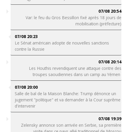
07/08 20:54
Var: le feu du Gros Bessillon fixé après 18 jours de
mobilisation (préfecture)
07/08 20:23
Le Sénat américain adopte de nouvelles sanctions
contre la Russie
07/08 20:14
Les Houthis revendiquent une attaque contre des
troupes saoudiennes dans un camp au Yémen
07/08 20:00
Salle de bal de la Maison Blanche: Trump dénonce un
jugement "politique" et va demander à la Cour suprême
d'intervenir
07/08 19:39
Zelensky annonce son arrivée en Serbie, sa première
visite dans ce pays allié traditionnel de Moscou