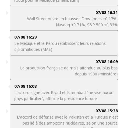
route pour le Mexique (Sheinbaum)
07/08 16:31
Wall Street ouvre en hausse : Dow Jones +0,17%,
Nasdaq +0,71%, S&P 500 +0,33%
07/08 16:29
Le Mexique et le Pérou rétablissent leurs relations
diplomatiques (MAE)
07/08 16:09
La production française de maïs attendue au plus bas
depuis 1980 (ministère)
07/08 16:08
L'accord signé avec Riyad et Islamabad "ne vise aucun
pays particulier", affirme la présidence turque
07/08 15:38
L'accord de défense avec le Pakistan et la Turquie n'est
pas lié à des ambitions nucléaires, selon une source