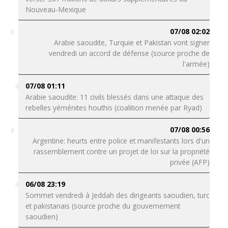
Nouveau-Mexique
07/08 02:02
Arabie saoudite, Turquie et Pakistan vont signer
vendredi un accord de défense (source proche de
l'armée)
07/08 01:11
Arabie saoudite: 11 civils blessés dans une attaque des
rebelles yéménites houthis (coalition menée par Ryad)
07/08 00:56
Argentine: heurts entre police et manifestants lors d'un
rassemblement contre un projet de loi sur la propriété
privée (AFP)
06/08 23:19
Sommet vendredi à Jeddah des dirigeants saoudien, turc
et pakistanais (source proche du gouvernement
saoudien)