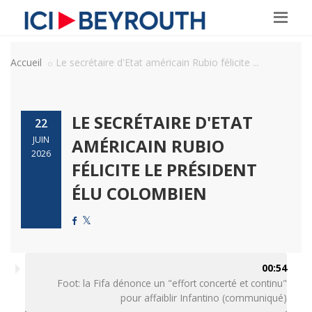
Accueil
Le secrétaire d'Etat américain Rubio félicite ...
LE SECRÉTAIRE D'ETAT
22
JUIN
AMÉRICAIN RUBIO
2026
FÉLICITE LE PRÉSIDENT
ÉLU COLOMBIEN
00:54
Foot: la Fifa dénonce un "effort concerté et continu"
pour affaiblir Infantino (communiqué)