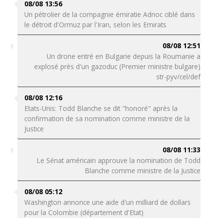
08/08 13:56
Un pétrolier de la compagnie émiratie Adnoc ciblé dans
le détroit d'Ormuz par l'Iran, selon les Emirats
08/08 12:51
Un drone entré en Bulgarie depuis la Roumanie a
explosé près d'un gazoduc (Premier ministre bulgare)
str-pyv/cel/def
08/08 12:16
Etats-Unis: Todd Blanche se dit "honoré" après la
confirmation de sa nomination comme ministre de la
Justice
08/08 11:33
Le Sénat américain approuve la nomination de Todd
Blanche comme ministre de la Justice
08/08 05:12
Washington annonce une aide d'un milliard de dollars
pour la Colombie (département d'Etat)