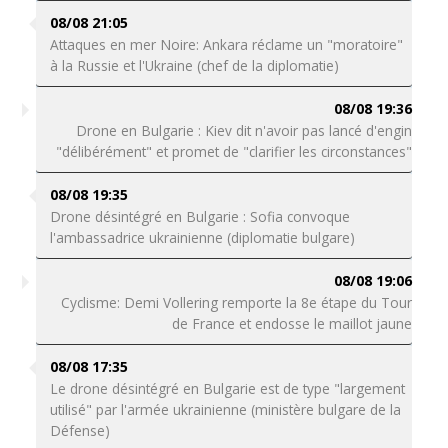
08/08 21:05
Attaques en mer Noire: Ankara réclame un "moratoire"
à la Russie et l'Ukraine (chef de la diplomatie)
08/08 19:36
Drone en Bulgarie : Kiev dit n'avoir pas lancé d'engin
"délibérément" et promet de "clarifier les circonstances"
08/08 19:35
Drone désintégré en Bulgarie : Sofia convoque
l'ambassadrice ukrainienne (diplomatie bulgare)
08/08 19:06
Cyclisme: Demi Vollering remporte la 8e étape du Tour
de France et endosse le maillot jaune
08/08 17:35
Le drone désintégré en Bulgarie est de type "largement
utilisé" par l'armée ukrainienne (ministère bulgare de la
Défense)