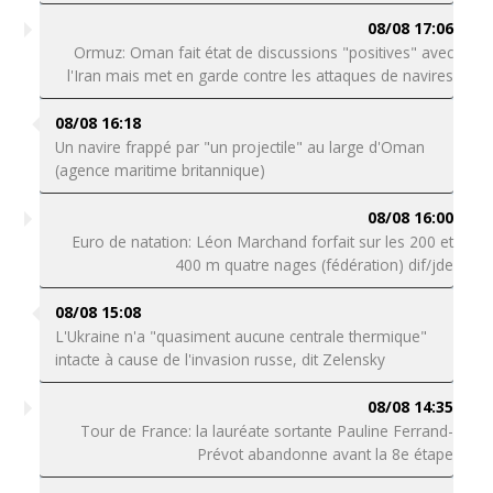
08/08 17:06
Ormuz: Oman fait état de discussions "positives" avec
l'Iran mais met en garde contre les attaques de navires
08/08 16:18
Un navire frappé par "un projectile" au large d'Oman
(agence maritime britannique)
08/08 16:00
Euro de natation: Léon Marchand forfait sur les 200 et
400 m quatre nages (fédération) dif/jde
08/08 15:08
L'Ukraine n'a "quasiment aucune centrale thermique"
intacte à cause de l'invasion russe, dit Zelensky
08/08 14:35
Tour de France: la lauréate sortante Pauline Ferrand-
Prévot abandonne avant la 8e étape