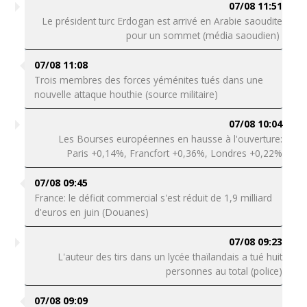
07/08 11:51
Le président turc Erdogan est arrivé en Arabie saoudite
pour un sommet (média saoudien)
07/08 11:08
Trois membres des forces yéménites tués dans une
nouvelle attaque houthie (source militaire)
07/08 10:04
Les Bourses européennes en hausse à l'ouverture:
Paris +0,14%, Francfort +0,36%, Londres +0,22%
07/08 09:45
France: le déficit commercial s'est réduit de 1,9 milliard
d'euros en juin (Douanes)
07/08 09:23
L'auteur des tirs dans un lycée thaïlandais a tué huit
personnes au total (police)
07/08 09:09