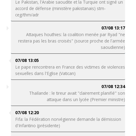
Le Pakistan, l'Arabie saoudite et la Turquie ont signé un
accord de défense (ministère pakistanais) stm-
ceg/thm/adr
07/08 13:17
Attaques houthies: la coalition menée par Ryad "ne
restera pas les bras croisés" (source proche de l'armée
saoudienne)
07/08 13:05
Le pape rencontrera en France des victimes de violences
sexuelles dans l'Eglise (Vatican)
07/08 12:34
Thaïlande : le tireur avait "clairement planifié" son
attaque dans un lycée (Premier ministre)
07/08 12:20
Fifa: la Fédération norvégienne demande la démission
d'Infantino (présidente)