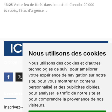
13:25
Vaste feu de forêt dans l'ouest du Canada: 20.000
évacués, l'état d'urgence ...
Nous utilisons des cookies
© 2026 Ici Beyrouth. Tous les droits sont réservés.
Nous utilisons des cookies et d'autres
technologies de suivi pour améliorer
votre expérience de navigation sur notre
site, pour vous montrer un contenu
personnalisé et des publicités ciblées,
pour analyser le trafic de notre site et
Newsletter
pour comprendre la provenance de nos
visiteurs.
Inscrivez-vous à notre Newsletter