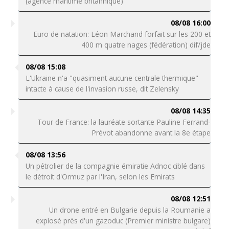
(agence maritime britannique)
08/08 16:00
Euro de natation: Léon Marchand forfait sur les 200 et
400 m quatre nages (fédération) dif/jde
08/08 15:08
L'Ukraine n'a "quasiment aucune centrale thermique"
intacte à cause de l'invasion russe, dit Zelensky
08/08 14:35
Tour de France: la lauréate sortante Pauline Ferrand-
Prévot abandonne avant la 8e étape
08/08 13:56
Un pétrolier de la compagnie émiratie Adnoc ciblé dans
le détroit d'Ormuz par l'Iran, selon les Emirats
08/08 12:51
Un drone entré en Bulgarie depuis la Roumanie a
explosé près d'un gazoduc (Premier ministre bulgare)