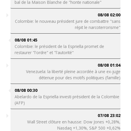
bal de la Maison Blanche de "honte nationale"
08/08 02:00
Colombie: le nouveau président jure de combattre "sans
répit le narcoterrorisme"
08/08 01:45
Colombie: le président de la Espriella promet de
restaurer "l'ordre" et "l'autorité"
08/08 01:04
Venezuela: la liberté pleine accordée à une ex-juge
détenue pour des motifs politiques (famille)
08/08 00:30
Abelardo de la Espriella investi président de la Colombie
(AFP)
07/08 23:02
Wall Street clôture en hausse: Dow Jones +0,28%,
Nasdaq +1,30%, S&P 500 +0,62%