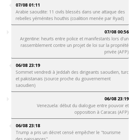
07/08 01:11
Arabie saoudite: 11 civils blessés dans une attaque des
rebelles yéménites houthis (coalition menée par Ryad)
07/08 00:56
Argentine: heurts entre police et manifestants lors d'un
rassemblement contre un projet de loi sur la propriété
privée (AFP)
06/08 23:19
Sommet vendredi à Jeddah des dirigeants saoudien, turc
et pakistanais (source proche du gouvernement
saoudien)
06/08 23:19
Venezuela: début du dialogue entre pouvoir et
opposition à Caracas (AFP)
06/08 23:18
Trump a pris un décret censé empêcher le "tourisme
des naissances"