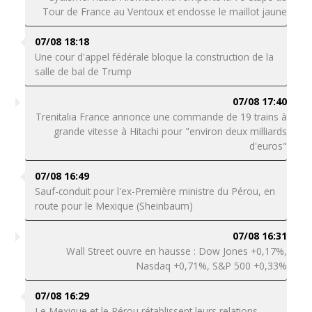
Tour de France au Ventoux et endosse le maillot jaune
07/08 18:18
Une cour d'appel fédérale bloque la construction de la
salle de bal de Trump
07/08 17:40
Trenitalia France annonce une commande de 19 trains à
grande vitesse à Hitachi pour "environ deux milliards
d'euros"
07/08 16:49
Sauf-conduit pour l'ex-Première ministre du Pérou, en
route pour le Mexique (Sheinbaum)
07/08 16:31
Wall Street ouvre en hausse : Dow Jones +0,17%,
Nasdaq +0,71%, S&P 500 +0,33%
07/08 16:29
Le Mexique et le Pérou rétablissent leurs relations