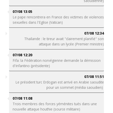
saoudienne)
07/08 13:05
Le pape rencontrera en France des victimes de violences
sexuelles dans l'Eglise (Vatican)
07/08 12:34
Thaïlande : le tireur avait "clairement planifié" son
attaque dans un lycée (Premier ministre)
07/08 12:20
Fifa: la Fédération norvégienne demande la démission
d'Infantino (présidente)
07/08 11:51
Le président turc Erdogan est arrivé en Arabie saoudite
pour un sommet (média saoudien)
07/08 11:08
Trois membres des forces yéménites tués dans une
nouvelle attaque houthie (source militaire)