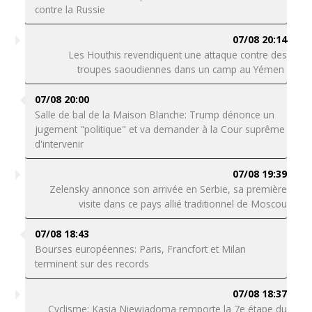
contre la Russie
07/08 20:14
Les Houthis revendiquent une attaque contre des
troupes saoudiennes dans un camp au Yémen
07/08 20:00
Salle de bal de la Maison Blanche: Trump dénonce un
jugement "politique" et va demander à la Cour suprême
d'intervenir
07/08 19:39
Zelensky annonce son arrivée en Serbie, sa première
visite dans ce pays allié traditionnel de Moscou
07/08 18:43
Bourses européennes: Paris, Francfort et Milan
terminent sur des records
07/08 18:37
Cyclisme: Kasia Niewiadoma remporte la 7e étape du