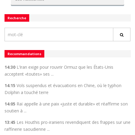
Recherche
Recommandations
14:30
L’Iran exige pour rouvrir Ormuz que les États-Unis
acceptent «toutes» ses ...
14:15
Vols suspendus et évacuations en Chine, où le typhon
Dolphin a touché terre
14:05
Raï appelle à une paix «juste et durable» et réaffirme son
soutien à ...
13:45
Les Houthis pro-iraniens revendiquent des frappes sur une
raffinerie saoudienne ...