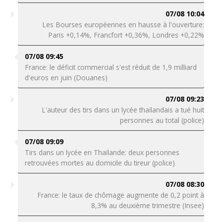
07/08 10:04
Les Bourses européennes en hausse à l'ouverture:
Paris +0,14%, Francfort +0,36%, Londres +0,22%
07/08 09:45
France: le déficit commercial s'est réduit de 1,9 milliard
d'euros en juin (Douanes)
07/08 09:23
L'auteur des tirs dans un lycée thaïlandais a tué huit
personnes au total (police)
07/08 09:09
Tirs dans un lycée en Thaïlande: deux personnes
retrouvées mortes au domicile du tireur (police)
07/08 08:30
France: le taux de chômage augmente de 0,2 point à
8,3% au deuxième trimestre (Insee)