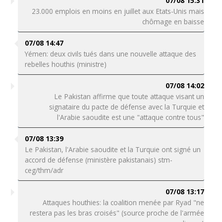
07/08 15:31
23.000 emplois en moins en juillet aux Etats-Unis mais
chômage en baisse
07/08 14:47
Yémen: deux civils tués dans une nouvelle attaque des
rebelles houthis (ministre)
07/08 14:02
Le Pakistan affirme que toute attaque visant un
signataire du pacte de défense avec la Turquie et
l'Arabie saoudite est une "attaque contre tous"
07/08 13:39
Le Pakistan, l'Arabie saoudite et la Turquie ont signé un
accord de défense (ministère pakistanais) stm-
ceg/thm/adr
07/08 13:17
Attaques houthies: la coalition menée par Ryad "ne
restera pas les bras croisés" (source proche de l'armée