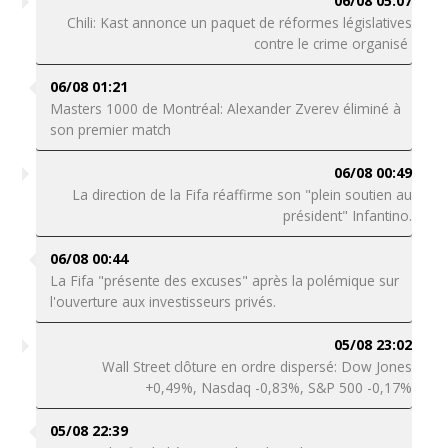
06/08 05:07
Chili: Kast annonce un paquet de réformes législatives
contre le crime organisé
06/08 01:21
Masters 1000 de Montréal: Alexander Zverev éliminé à
son premier match
06/08 00:49
La direction de la Fifa réaffirme son "plein soutien au
président" Infantino.
06/08 00:44
La Fifa "présente des excuses" après la polémique sur
l'ouverture aux investisseurs privés.
05/08 23:02
Wall Street clôture en ordre dispersé: Dow Jones
+0,49%, Nasdaq -0,83%, S&P 500 -0,17%
05/08 22:39