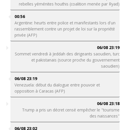
rebelles yéménites houthis (coalition menée par Ryad)
00:56
Argentine: heurts entre police et manifestants lors d'un
rassemblement contre un projet de loi sur la propriété
privée (AFP)
06/08 23:19
Sommet vendredi à Jeddah des dirigeants saoudien, turc
et pakistanais (source proche du gouvernement
saoudien)
06/08 23:19
Venezuela: début du dialogue entre pouvoir et
opposition à Caracas (AFP)
06/08 23:18
Trump a pris un décret censé empêcher le "tourisme
des naissances"
06/08 23:02