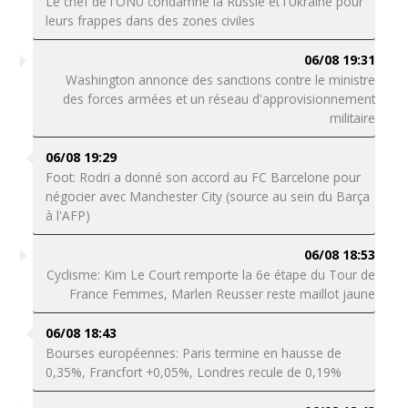
Le chef de l'ONU condamne la Russie et l'Ukraine pour
leurs frappes dans des zones civiles
06/08 19:31
Washington annonce des sanctions contre le ministre
des forces armées et un réseau d'approvisionnement
militaire
06/08 19:29
Foot: Rodri a donné son accord au FC Barcelone pour
négocier avec Manchester City (source au sein du Barça
à l'AFP)
06/08 18:53
Cyclisme: Kim Le Court remporte la 6e étape du Tour de
France Femmes, Marlen Reusser reste maillot jaune
06/08 18:43
Bourses européennes: Paris termine en hausse de
0,35%, Francfort +0,05%, Londres recule de 0,19%