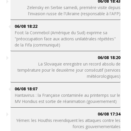
06/08 18:43
Zelensky en Serbie samedi, première visite depuis
l'invasion russe de l'Ukraine (responsable à l'AFP)
06/08 18:22
Foot: la Conmebol (Amérique du Sud) exprime sa
"préoccupation face aux actions unilatérales répétées"
de la Fifa (communiqué)
06/08 18:20
La Slovaquie enregistre un record absolu de
température pour le deuxième jour consécutif (services
météorologiques)
06/08 18:07
Hantavirus : la Française contaminée au printemps sur le
MV Hondius est sortie de réanimation (gouvernement)
06/08 17:34
Yémen: les Houthis revendiquent les attaques contre les
forces gouvernementales