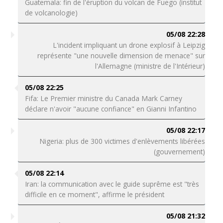
Guatemala: fin de l'éruption du volcan de Fuego (institut
de volcanologie)
05/08 22:28
L'incident impliquant un drone explosif à Leipzig
représente "une nouvelle dimension de menace" sur
l'Allemagne (ministre de l'Intérieur)
05/08 22:25
Fifa: Le Premier ministre du Canada Mark Carney
déclare n'avoir "aucune confiance" en Gianni Infantino
05/08 22:17
Nigeria: plus de 300 victimes d'enlèvements libérées
(gouvernement)
05/08 22:14
Iran: la communication avec le guide suprême est "très
difficile en ce moment", affirme le président
05/08 21:32