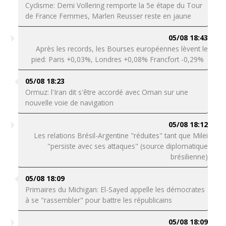
Cyclisme: Demi Vollering remporte la 5e étape du Tour
de France Femmes, Marlen Reusser reste en jaune
05/08 18:43
Après les records, les Bourses européennes lèvent le
pied: Paris +0,03%, Londres +0,08% Francfort -0,29%
05/08 18:23
Ormuz: l'Iran dit s'être accordé avec Oman sur une
nouvelle voie de navigation
05/08 18:12
Les relations Brésil-Argentine "réduites" tant que Milei
"persiste avec ses attaques" (source diplomatique
brésilienne)
05/08 18:09
Primaires du Michigan: El-Sayed appelle les démocrates
à se "rassembler" pour battre les républicains
05/08 18:09