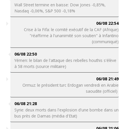
Wall Street termine en baisse: Dow Jones -0,85%,
Nasdaq -0,06%, S&P 500 -0,18%
06/08 22:54
Crise à la Fifa: le comité exécutif de la CAF (Afrique)
"réaffirme à l'unanimité son soutien" à Infantino
(communiqué)
06/08 22:50
Yémen: le bilan de l'attaque des rebelles houthis s'élève
à 58 morts (source militaire)
06/08 21:49
Ormuz: le président turc Erdogan vendredi en Arabie
saoudite (officiel)
06/08 21:28
Syrie: deux morts dans l'explosion d'une bombe dans un
bus près de Damas (média d'Etat)
06/08 21:06