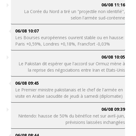
06/08 11:16
La Corée du Nord a tiré un "projectile non identifié",
selon l'armée sud-coréenne
06/08 10:07
Les Bourses européennes ouvrent stable ou en hausse:
Paris +0,59%, Londres +0,18%, Francfort -0,03%
06/08 10:05
Le Pakistan dit espérer que l'accord sur Ormuz mène à
la reprise des négociations entre Iran et Etats-Unis
06/08 09:45
Le Premier ministre pakistanais et le chef de l'armée en
visite en Arabie saoudite de jeudi à samedi (diplomatie)
06/08 09:39
Nintendo: hausse de 50% du bénéfice net sur avril-juin,
prévisions laissées inchangées
06/08 08:44