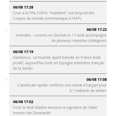
06/08 17:28
Crise à la Fifa: l'UEFA "maintient" son boycott des
Coupes du monde (communiqué à l'AFP)
06/08 17:22
Incendies : Lecornu en Gironde le 17 août accompagné
de plusieurs ministres (Matignon)
06/08 17:19
Hantavirus : un touriste ayant transité en France testé
positif, aujourd'hui isolé en Espagne (ministère français
de la Santé)
06/08 17:08
L'américain Apollo confirme son rachat d'EasyJet pour
5,7 milliards de dollars
06/08 17:02
Foot: le Real Madrid annonce la signature de l'ailier
ivoirien Yan Diomandé