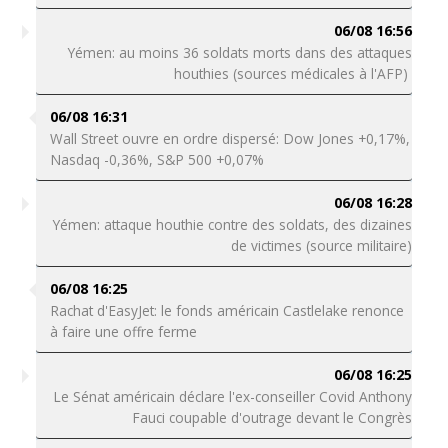
06/08 16:56
Yémen: au moins 36 soldats morts dans des attaques
houthies (sources médicales à l'AFP)
06/08 16:31
Wall Street ouvre en ordre dispersé: Dow Jones +0,17%,
Nasdaq -0,36%, S&P 500 +0,07%
06/08 16:28
Yémen: attaque houthie contre des soldats, des dizaines
de victimes (source militaire)
06/08 16:25
Rachat d'EasyJet: le fonds américain Castlelake renonce
à faire une offre ferme
06/08 16:25
Le Sénat américain déclare l'ex-conseiller Covid Anthony
Fauci coupable d'outrage devant le Congrès