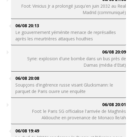
Foot: Vinicius Jr a prolongé jusqu'en juin 2032 au Real
Madrid (communiqué)
06/08 20:13
Le gouvernement yéménite menace de représailles
après les meurtrières attaques houthies
06/08 20:09
Syrie: explosion d'une bombe dans un bus près de
Damas (média d'Etat)
06/08 20:08
Soupçons d'ingérence russe visant Glucksmann: le
parquet de Paris ouvre une enquête
06/08 20:01
Foot: le Paris SG officialise l'arrivée de Maghnès
Akliouche en provenance de Monaco lle/ah
06/08 19:49