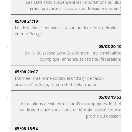
Les États-Unis suspendent les importations du plus
grand producteur d’avocats du Mexique (secteur)
05/08 21:19
Les Houthis disent avoir attaqué un deuxième pétrolier
en mer Rouge
05/08 20:10
Ski: la Suissesse Lara Gut-Behrami, triple médaillée
olympique, annonce sa retraite (fédération)
05/08 20:07
L'armée israélienne continuera "d'agir de façon
proactive" à Gaza, dit son chef d'état-major
05/08 19:53
Accusations de violences sur d'ex-compagnes: le chef
Jean Imbert placé sous statut de témoin assisté (source
proche du dossier)
05/08 18:54