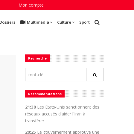
Mon compte
Dossiers
Multimédia
Culture
Sport
Recherche
Recommandations
21:30
Les Etats-Unis sanctionnent des
réseaux accusés d'aider l'Iran à
transférer ...
20:25
Le gouvernement approuve une