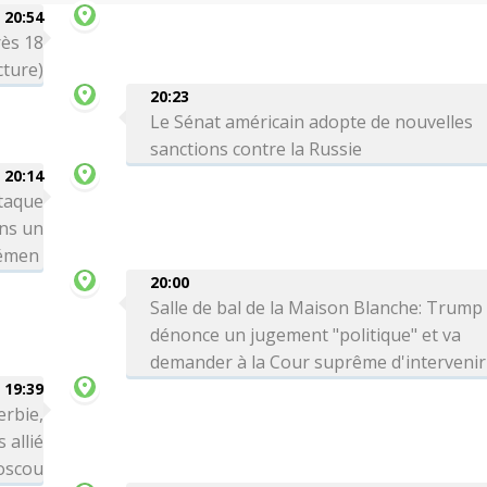
20:54
rès 18
cture)
20:23
Le Sénat américain adopte de nouvelles
sanctions contre la Russie
20:14
taque
ns un
Yémen
20:00
Salle de bal de la Maison Blanche: Trump
dénonce un jugement "politique" et va
demander à la Cour suprême d'intervenir
19:39
erbie,
 allié
Moscou