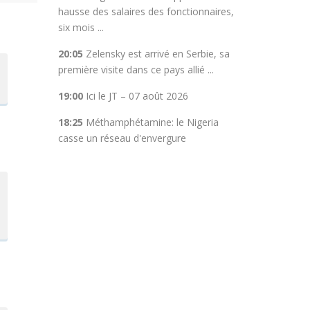
hausse des salaires des fonctionnaires,
six mois ...
20:05
Zelensky est arrivé en Serbie, sa
première visite dans ce pays allié ...
19:00
Ici le JT – 07 août 2026
18:25
Méthamphétamine: le Nigeria
casse un réseau d'envergure