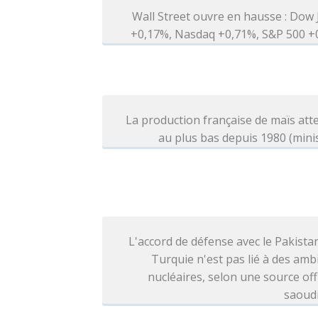
Wall Street ouvre en hausse : Dow
+0,17%, Nasdaq +0,71%, S&P 500 +
La production française de maïs at
au plus bas depuis 1980 (mini
L'accord de défense avec le Pakistan
Turquie n'est pas lié à des amb
nucléaires, selon une source offi
saoud