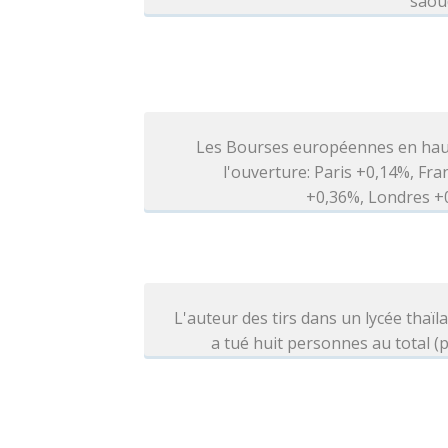
saou
Les Bourses européennes en hau
l'ouverture: Paris +0,14%, Fra
+0,36%, Londres +
L'auteur des tirs dans un lycée thaïl
a tué huit personnes au total (p