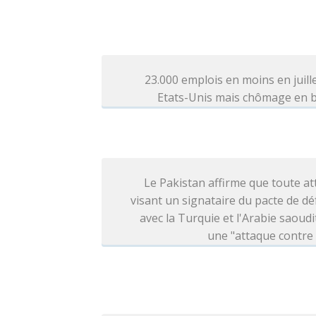
23.000 emplois en moins en juill
Etats-Unis mais chômage en b
Le Pakistan affirme que toute a
visant un signataire du pacte de d
avec la Turquie et l'Arabie saoudi
une "attaque contre