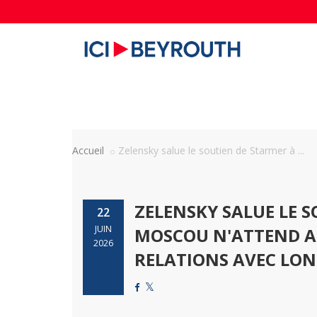
Accueil
Zelensky salue le soutien de Starmer à ...
ZELENSKY SALUE LE S
22
JUIN
MOSCOU N'ATTEND 
2026
RELATIONS AVEC LON