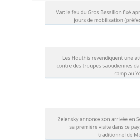
Var: le feu du Gros Bessillon fixé ap
jours de mobilisation (préfe
Les Houthis revendiquent une at
contre des troupes saoudiennes da
camp au 
Zelensky annonce son arrivée en S
sa première visite dans ce pays
traditionnel de 