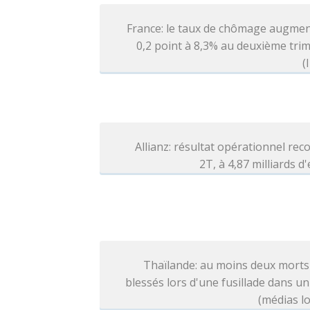
France: le taux de chômage augmen
0,2 point à 8,3% au deuxième tri
(
Allianz: résultat opérationnel rec
2T, à 4,87 milliards d
Thaïlande: au moins deux morts
blessés lors d'une fusillade dans un
(médias l