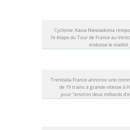
Cyclisme: Kasia Niewiadoma rempo
7e étape du Tour de France au Vent
endosse le maillot
Trenitalia France annonce une com
de 19 trains à grande vitesse à H
pour "environ deux milliards d'