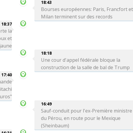
18:43
Bourses européennes: Paris, Francfort e
Milan terminent sur des records
18:37
rte la
oux et
 jaune
18:18
Une cour d'appel fédérale bloque la
construction de la salle de bal de Trump
17:40
mande
itachi
euros"
16:49
Sauf-conduit pour l'ex-Première ministre
du Pérou, en route pour le Mexique
(Sheinbaum)
16:31