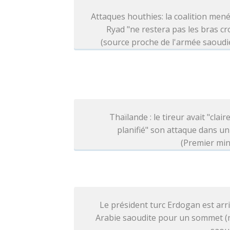
Attaques houthies: la coalition men
Ryad "ne restera pas les bras cr
(source proche de l'armée saoud
Thaïlande : le tireur avait "clai
planifié" son attaque dans un
(Premier min
Le président turc Erdogan est arr
Arabie saoudite pour un sommet (