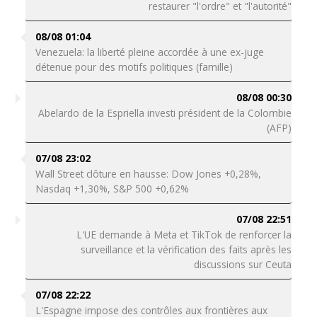
restaurer "l'ordre" et "l'autorité"
08/08 01:04
Venezuela: la liberté pleine accordée à une ex-juge
détenue pour des motifs politiques (famille)
08/08 00:30
Abelardo de la Espriella investi président de la Colombie
(AFP)
07/08 23:02
Wall Street clôture en hausse: Dow Jones +0,28%,
Nasdaq +1,30%, S&P 500 +0,62%
07/08 22:51
L'UE demande à Meta et TikTok de renforcer la
surveillance et la vérification des faits après les
discussions sur Ceuta
07/08 22:22
L'Espagne impose des contrôles aux frontières aux