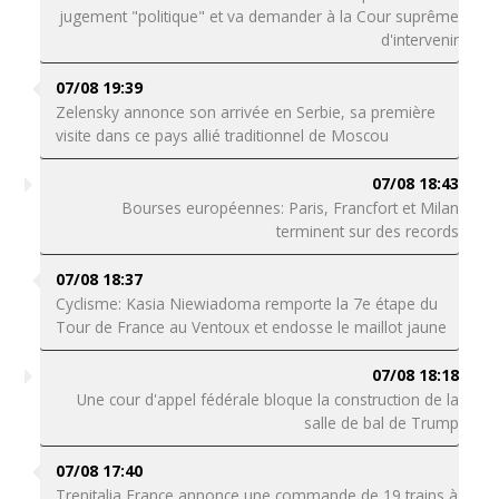
jugement "politique" et va demander à la Cour suprême
d'intervenir
07/08 19:39
Zelensky annonce son arrivée en Serbie, sa première
visite dans ce pays allié traditionnel de Moscou
07/08 18:43
Bourses européennes: Paris, Francfort et Milan
terminent sur des records
07/08 18:37
Cyclisme: Kasia Niewiadoma remporte la 7e étape du
Tour de France au Ventoux et endosse le maillot jaune
07/08 18:18
Une cour d'appel fédérale bloque la construction de la
salle de bal de Trump
07/08 17:40
Trenitalia France annonce une commande de 19 trains à