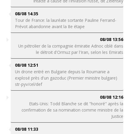
intacte à cause de l'invasion russe, dit Zelensky
08/08 14:35
Tour de France: la lauréate sortante Pauline Ferrand-
Prévot abandonne avant la 8e étape
08/08 13:56
Un pétrolier de la compagnie émiratie Adnoc ciblé dans
le détroit d'Ormuz par l'Iran, selon les Emirats
08/08 12:51
Un drone entré en Bulgarie depuis la Roumanie a
explosé près d'un gazoduc (Premier ministre bulgare)
str-pyv/cel/def
08/08 12:16
Etats-Unis: Todd Blanche se dit "honoré" après la
confirmation de sa nomination comme ministre de la
Justice
08/08 11:33