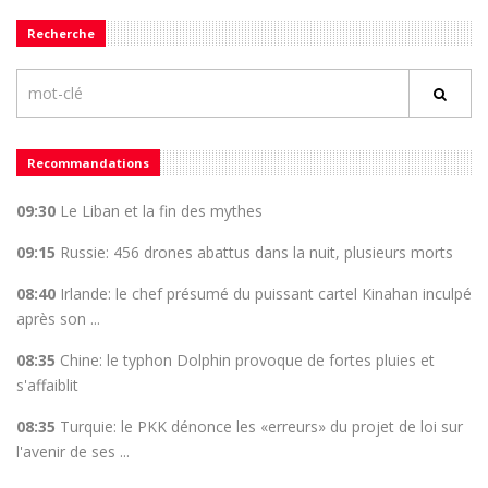
Recherche
Recommandations
09:30
Le Liban et la fin des mythes
09:15
Russie: 456 drones abattus dans la nuit, plusieurs morts
08:40
Irlande: le chef présumé du puissant cartel Kinahan inculpé
après son ...
08:35
Chine: le typhon Dolphin provoque de fortes pluies et
s'affaiblit
08:35
Turquie: le PKK dénonce les «erreurs» du projet de loi sur
l'avenir de ses ...