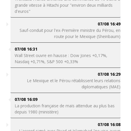
grande vitesse à Hitachi pour "environ deux milliards
d'euros"
07/08 16:49
Sauf-conduit pour l'ex-Première ministre du Pérou, en
route pour le Mexique (Sheinbaum)
07/08 16:31
Wall Street ouvre en hausse : Dow Jones +0,17%,
Nasdaq +0,71%, S&P 500 +0,33%
07/08 16:29
Le Mexique et le Pérou rétablissent leurs relations
diplomatiques (MAE)
07/08 16:09
La production française de maïs attendue au plus bas
depuis 1980 (ministère)
07/08 16:08
L'accord signé avec Riyad et Islamabad "ne vise aucun