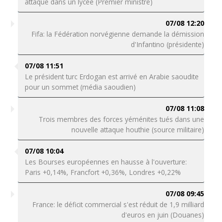
attaque dans un lycée (Premier ministre)
07/08 12:20
Fifa: la Fédération norvégienne demande la démission
d'Infantino (présidente)
07/08 11:51
Le président turc Erdogan est arrivé en Arabie saoudite
pour un sommet (média saoudien)
07/08 11:08
Trois membres des forces yéménites tués dans une
nouvelle attaque houthie (source militaire)
07/08 10:04
Les Bourses européennes en hausse à l'ouverture:
Paris +0,14%, Francfort +0,36%, Londres +0,22%
07/08 09:45
France: le déficit commercial s'est réduit de 1,9 milliard
d'euros en juin (Douanes)