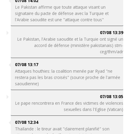
07/08 14:02
Le Pakistan affirme que toute attaque visant un
signataire du pacte de défense avec la Turquie et
l'Arabie saoudite est une "attaque contre tous"
07/08 13:39
Le Pakistan, l'Arabie saoudite et la Turquie ont signé un
accord de défense (ministère pakistanais) stm-
ceg/thm/adr
07/08 13:17
Attaques houthies: la coalition menée par Ryad "ne
restera pas les bras croisés" (source proche de l'armée
saoudienne)
07/08 13:05
Le pape rencontrera en France des victimes de violences
sexuelles dans l'Eglise (Vatican)
07/08 12:34
Thaïlande : le tireur avait "clairement planifié" son