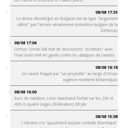
08/08 17:35
Le drone désintégré en Bulgarie est de type "largement
utilisé" par l'armée ukrainienne (ministère bulgare de la
Défense)
08/08 17:06
Ormuz: Oman fait état de discussions "positives" avec
l'Iran mais met en garde contre les attaques de navires
08/08 16:18
Un navire frappé par "un projectile" au large d'Oman
(agence maritime britannique)
08/08 16:00
Euro de natation: Léon Marchand forfait sur les 200 et
400 m quatre nages (fédération) dif/jde
08/08 15:08
L'Ukraine n'a "quasiment aucune centrale thermique"