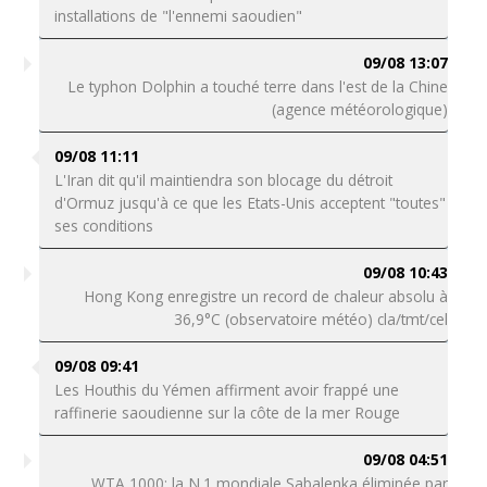
installations de "l'ennemi saoudien"
09/08 13:07
Le typhon Dolphin a touché terre dans l'est de la Chine
(agence météorologique)
09/08 11:11
L'Iran dit qu'il maintiendra son blocage du détroit
d'Ormuz jusqu'à ce que les Etats-Unis acceptent "toutes"
ses conditions
09/08 10:43
Hong Kong enregistre un record de chaleur absolu à
36,9°C (observatoire météo) cla/tmt/cel
09/08 09:41
Les Houthis du Yémen affirment avoir frappé une
raffinerie saoudienne sur la côte de la mer Rouge
09/08 04:51
WTA 1000: la N.1 mondiale Sabalenka éliminée par