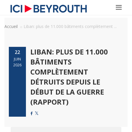
Accueil
Liban: plus de 11.000 bâtiments complètement ...
LIBAN: PLUS DE 11.000
22
JUIN
BÂTIMENTS
2026
COMPLÈTEMENT
DÉTRUITS DEPUIS LE
DÉBUT DE LA GUERRE
(RAPPORT)