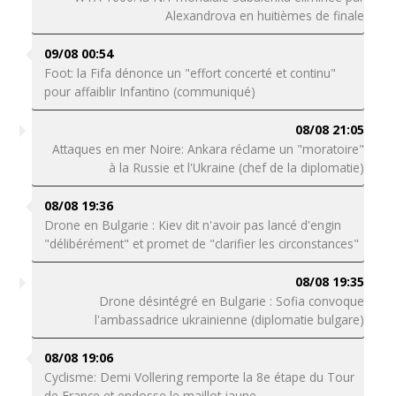
Alexandrova en huitièmes de finale
09/08 00:54
Foot: la Fifa dénonce un "effort concerté et continu"
pour affaiblir Infantino (communiqué)
08/08 21:05
Attaques en mer Noire: Ankara réclame un "moratoire"
à la Russie et l'Ukraine (chef de la diplomatie)
08/08 19:36
Drone en Bulgarie : Kiev dit n'avoir pas lancé d'engin
"délibérément" et promet de "clarifier les circonstances"
08/08 19:35
Drone désintégré en Bulgarie : Sofia convoque
l'ambassadrice ukrainienne (diplomatie bulgare)
08/08 19:06
Cyclisme: Demi Vollering remporte la 8e étape du Tour
de France et endosse le maillot jaune